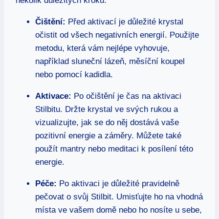
několik důležitých kroků:
Čištění:
Před aktivací je důležité krystal
očistit od všech negativních energií. Použijte
metodu, která vám nejlépe vyhovuje,
například sluneční lázeň, měsíční koupel
nebo pomocí kadidla.
Aktivace:
Po očištění je čas na aktivaci
Stilbitu. Držte krystal ve svých rukou a
vizualizujte, jak se do něj dostává vaše
pozitivní energie a záměry. Můžete také
použít mantry nebo meditaci k posílení této
energie.
Péče:
Po aktivaci je důležité pravidelně
pečovat o svůj Stilbit. Umisťujte ho na vhodná
místa ve vašem domě nebo ho nosíte u sebe,