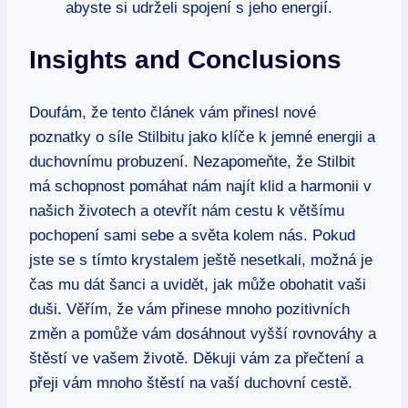
abyste si udrželi spojení s jeho energií.
Insights and Conclusions
Doufám, že tento článek vám přinesl nové
poznatky o síle Stilbitu jako klíče k jemné energii a
duchovnímu probuzení. Nezapomeňte, že Stilbit
má schopnost pomáhat nám najít klid a harmonii v
našich životech a otevřít nám cestu k většímu
pochopení sami sebe a světa kolem nás. Pokud
jste se s tímto krystalem ještě nesetkali, možná je
čas mu dát šanci a uvidět, jak může obohatit vaši
duši. Věřím, že vám přinese mnoho pozitivních
změn a pomůže vám dosáhnout vyšší rovnováhy a
štěstí ve vašem životě. Děkuji vám za přečtení a
přeji vám mnoho štěstí na vaší duchovní cestě.