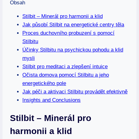
Obsah
Stilbit – Minerál pro harmonii a klid
Jak působí Stilbit na energetické centry těla
Proces duchovního probuzení s pomocí
Stilbitu
Účinky Stilbitu na psychickou pohodu a klid
mysli
Stilbit pro meditaci a zlepšení intuice
Očista domova pomocí Stilbitu a jeho
energetického pole
Jak péči a aktivaci Stilbitu provádět efektivně
Insights and Conclusions
Stilbit – Minerál pro
harmonii a klid