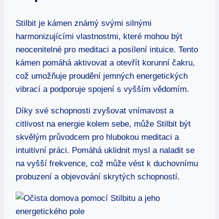
Stilbit je kámen známý svými silnými
harmonizujícími vlastnostmi, které mohou být
neocenitelné pro meditaci a posílení intuice. Tento
kámen pomáhá aktivovat a otevřít korunní čakru,
což umožňuje proudění jemných energetických
vibrací a podporuje spojení s vyšším vědomím.
Díky své schopnosti zvyšovat vnímavost a
citlivost na energie kolem sebe, může Stilbit být
skvělým průvodcem pro hlubokou meditaci a
intuitivní práci. Pomáhá uklidnit mysl a naladit se
na vyšší frekvence, což může vést k duchovnímu
probuzení a objevování skrytých schopností.