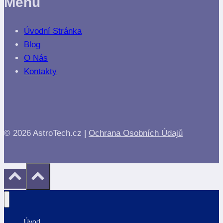
Menu
Úvodní Stránka
Blog
O Nás
Kontakty
© 2026 AstroTech.cz |
Ochrana Osobních Údajů
Úvod