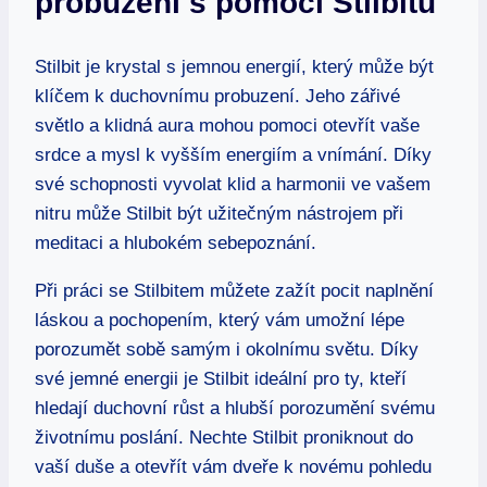
probuzení s pomocí Stilbitu
Stilbit je krystal s jemnou energií, který může být
klíčem k duchovnímu probuzení. Jeho zářivé
světlo a klidná aura mohou pomoci otevřít vaše
srdce a mysl k vyšším energiím a vnímání. Díky
své schopnosti vyvolat klid a harmonii ve vašem
nitru může Stilbit být užitečným nástrojem při
meditaci a hlubokém sebepoznání.
Při práci se Stilbitem můžete zažít pocit naplnění
láskou a pochopením, který vám umožní lépe
porozumět sobě samým i okolnímu světu. Díky
své jemné energii je Stilbit ideální pro ty, kteří
hledají duchovní růst a hlubší porozumění svému
životnímu poslání. Nechte Stilbit proniknout do
vaší duše a otevřít vám dveře k novému pohledu