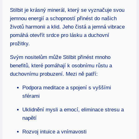
Stilbit je krásný minerál, který se vyznačuje svou
jemnou energií a schopností přinést do našich
životů harmonii a klid. Jeho čistá a jemná vibrace
pomáhá otevřít srdce pro lásku a duchovní
prožitky.
Svým nositelům může Stilbit přinést mnoho
benefitů, které pomáhají k osobnímu růstu a
duchovnímu probuzení. Mezi ně patří:
Podpora meditace a spojení s vyššími
sférami
Uklidnění mysli a emocí, eliminace stresu a
napětí
Rozvoj intuice a vnímavosti