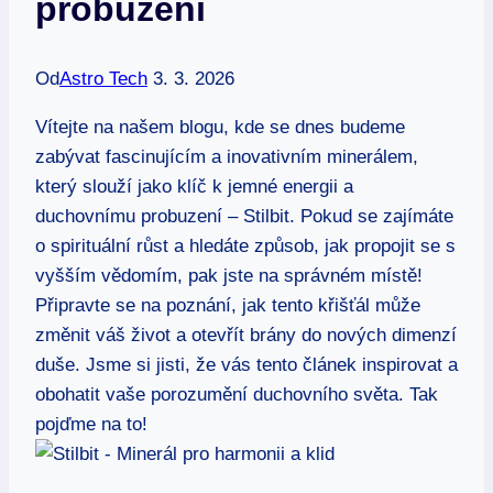
probuzení
Od
Astro Tech
3. 3. 2026
Vítejte na našem blogu, kde se dnes budeme
zabývat fascinujícím a inovativním minerálem,
který slouží jako klíč k jemné energii a
duchovnímu probuzení – Stilbit. Pokud se zajímáte
o spirituální růst a hledáte způsob, jak propojit se s
vyšším vědomím, pak jste na správném místě!
Připravte se na poznání, jak tento křišťál může
změnit váš život a otevřít brány do nových dimenzí
duše. Jsme si jisti, že vás tento článek inspirovat a
obohatit vaše porozumění duchovního světa. Tak
pojďme na to!