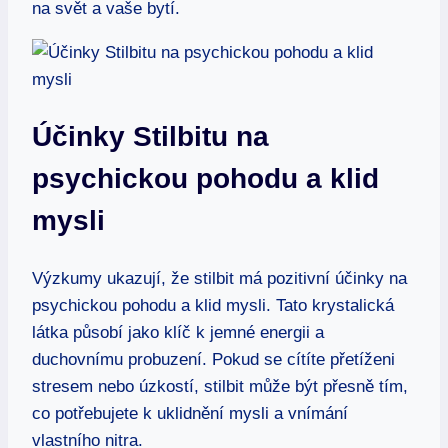
na svět a vaše bytí.
Účinky Stilbitu na
psychickou pohodu a klid
mysli
Výzkumy ukazují, že stilbit má pozitivní účinky na
psychickou pohodu a klid mysli. Tato krystalická
látka působí jako klíč k jemné energii a
duchovnímu probuzení. Pokud se cítíte přetíženi
stresem nebo úzkostí, stilbit může být přesně tím,
co potřebujete k uklidnění mysli a vnímání
vlastního nitra.