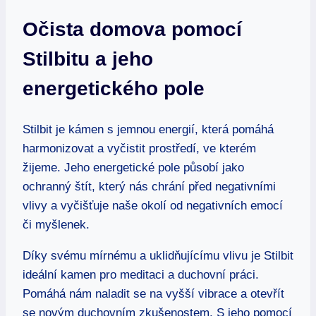
Očista domova pomocí
Stilbitu a jeho
energetického pole
Stilbit je kámen s jemnou energií, která pomáhá
harmonizovat a vyčistit prostředí, ve kterém
žijeme. Jeho energetické pole působí jako
ochranný štít, který nás chrání před negativními
vlivy a vyčišťuje naše okolí od negativních emocí
či myšlenek.
Díky svému mírnému a uklidňujícímu vlivu je Stilbit
ideální kamen pro meditaci a duchovní práci.
Pomáhá nám naladit se na vyšší vibrace a otevřít
se novým duchovním zkušenostem. S jeho pomocí