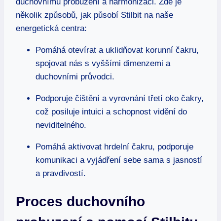
duchovnímu probuzení a harmonizaci. Zde je
několik způsobů, jak působí Stilbit na naše
energetická centra:
Pomáhá otevírat a uklidňovat korunní čakru,
spojovat nás s vyššími dimenzemi a
duchovními průvodci.
Podporuje čištění a vyrovnání třetí oko čakry,
což posiluje intuici a schopnost vidění do
neviditelného.
Pomáhá aktivovat hrdelní čakru, podporuje
komunikaci a vyjádření sebe sama s jasností
a pravdivostí.
Proces duchovního