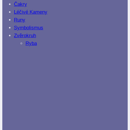
Čakry
Léčivé Kameny
Runy
Symbolismus
Zvěrokruh
Ryba