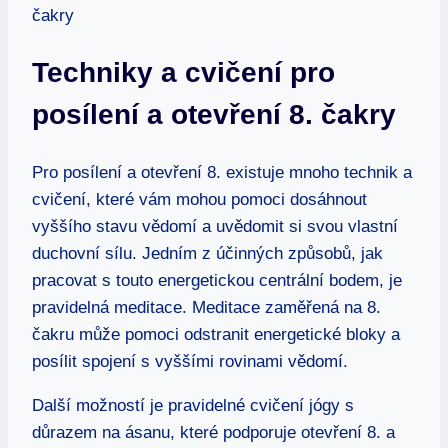
Techniky​ a⁣ cvičení ​pro
posílení a otevření 8. čakry
Pro posílení a otevření 8. existuje mnoho technik a
cvičení, které vám mohou pomoci dosáhnout
vyššího ⁣stavu vědomí a uvědomit si svou vlastní
duchovní sílu. Jedním z účinných způsobů, jak
pracovat s touto energetickou centrální bodem, je
pravidelná meditace. Meditace zaměřená na 8.
čakru může pomoci odstranit energetické bloky a
posílit spojení s vyššími rovinami vědomí.
Další možností je pravidelné cvičení jógy s
důrazem na ásanu, které podporuje ​otevření 8. a