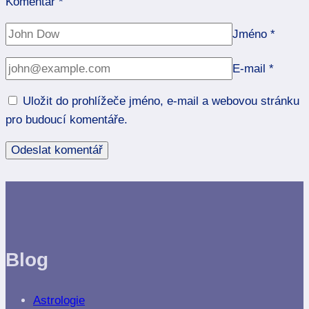
Komentář
*
Jméno
*
E-mail
*
Uložit do prohlížeče jméno, e-mail a webovou stránku
pro budoucí komentáře.
Blog
Astrologie