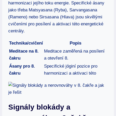
harmonizaci jejího toku energie. Specifické ásany
jako třeba Matsyasana (Ryba), ​Sarvangasana
⁤(Rameno) nebo Sirsasana ‍(Hlava) jsou skvělými
cvičeními pro posílení a aktivaci této energetické
centrály.
Technika/cvičení
Popis
Meditace⁢ na 8.
Meditace zaměřená na posílení⁢
čakru
a otevření⁣ 8.
Ásany pro 8.
Specifické jóginí pozice pro​
čakru
harmonizaci a aktivaci této
Signály blokády a