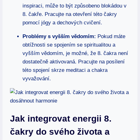
inspiraci, může to⁢ být způsobeno blokádou v
8. čakře. Pracujte na otevření ⁤této čakry
pomocí jógy a dechových cvičení.
Problémy ⁤s vyšším vědomím:
Pokud máte
obtížnosti se spojením se spiritualitou a
vyšším vědomím, je možné, že 8. čakra není​
dostatečně aktivovaná. Pracujte na posílení
této spojení skrze meditaci a chakra
vyvažování.
Jak integrovat energii 8.
čakry do svého života a