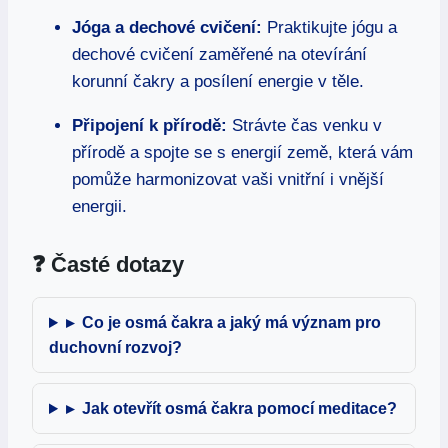
Jóga a dechové cvičení:
Praktikujte jógu a
dechové cvičení zaměřené na ⁢otevírání
korunní čakry a posílení energie v těle.
Připojení​ k přírodě:
Strávte čas venku v
přírodě ⁢a spojte se s energií ⁤země, která vám
pomůže harmonizovat vaši vnitřní i vnější
energii.
❓ Časté dotazy
▸
Co je osmá čakra a jaký má význam pro
duchovní rozvoj?
▸
Jak otevřít osmá čakra pomocí meditace?