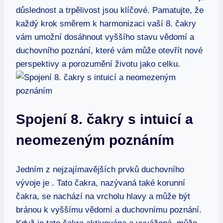
důslednost a trpělivost jsou klíčové. Pamatujte, že
každý krok směrem k harmonizaci vaší 8. čakry
vám umožní dosáhnout vyššího stavu vědomí⁣ a
duchovního poznání, které vám může otevřít nové‌
perspektivy a porozumění životu jako celku.
Spojení 8. čakry s intuicí a
neomezeným poznáním
Jedním z nejzajímavějších prvků duchovního
vývoje ​je . Tato čakra, nazývaná také korunní
⁢čakra, se nachází ⁢na vrcholu hlavy a může být
⁤bránou k vyššímu vědomí a duchovnímu poznání.