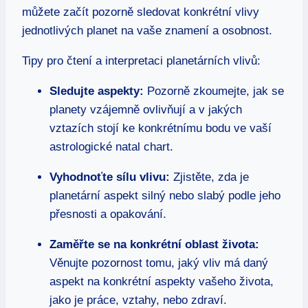
můžete začít pozorně sledovat konkrétní vlivy
jednotlivých planet na vaše znamení a osobnost.
Tipy pro čtení a interpretaci planetárních vlivů:
Sledujte aspekty:
Pozorně zkoumejte, jak se
planety vzájemně ovlivňují a v jakých
vztazích stojí ke konkrétnímu bodu ve vaší
astrologické natal chart.
Vyhodnoťte sílu vlivu:
Zjistěte, zda je
planetární aspekt silný nebo slabý podle jeho
přesnosti a opakování.
Zaměřte se na konkrétní oblast života:
Věnujte pozornost tomu, jaký vliv má daný
aspekt na konkrétní aspekty vašeho života,
jako je práce, vztahy, nebo zdraví.