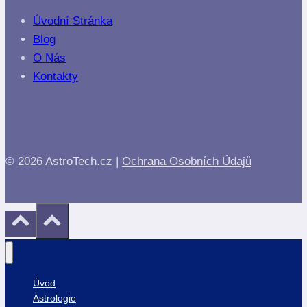
Úvodní Stránka
Blog
O Nás
Kontakty
© 2026 AstroTech.cz |
Ochrana Osobních Údajů
Úvod
Astrologie