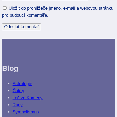
Uložit do prohlížeče jméno, e-mail a webovou stránku
pro budoucí komentáře.
Blog
Astrologie
Čakry
Léčivé Kameny
Runy
Symbolismus