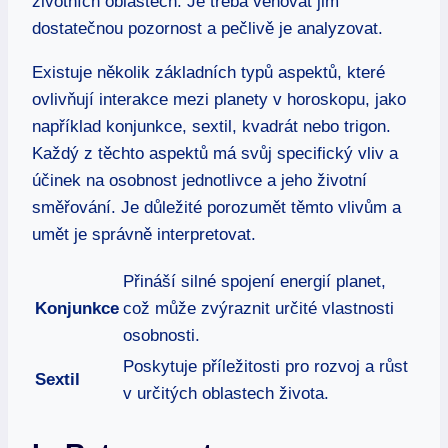
životních oblastech. Je třeba věnovat jim
dostatečnou pozornost a pečlivě je analyzovat.
Existuje několik základních typů aspektů, které
ovlivňují interakce mezi planety v horoskopu, jako
například konjunkce, sextil, kvadrát nebo trigon.
Každý z těchto aspektů má svůj specifický vliv a
účinek na osobnost jednotlivce a jeho životní
směřování. Je důležité porozumět těmto vlivům a
umět je správně interpretovat.
Přináší silné spojení energií planet,
Konjunkce
což může zvýraznit určité vlastnosti
osobnosti.
Poskytuje příležitosti pro rozvoj a růst
Sextil
v určitých oblastech života.