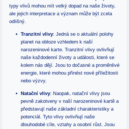
typy vlivů mohou mít velký dopad na naše životy,
ale jejich interpretace a význam může být zcela
odlišný.
Tranzitní vlivy
: Jedná se o aktuální polohy
planet na obloze vzhledem k naší
narozeninové karte. Tranzitní vlivy ovlivňují
naše každodenní životy a události, které se
kolem nás dějí. Jsou to dočasné a proměnlivé
energie, které mohou přinést nové příležitosti
nebo výzvy.
Natační vlivy
: Naopak, natační vlivy jsou
pevně zakotveny v naší narozeninové kartě a
představují naše základní charakteristiky a
potenciál. Tyto vlivy ovlivňují naše
dlouhodobé cíle, vztahy a osobní růst. Jsou