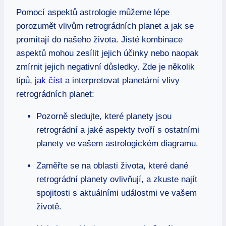
Pomocí aspektů astrologie můžeme lépe
porozumět vlivům retrográdních planet a jak se
promítají do našeho života. Jisté kombinace
aspektů mohou zesílit jejich účinky nebo naopak
zmírnit jejich negativní důsledky. Zde je několik
tipů,
jak číst
a interpretovat planetární vlivy
retrográdních planet:
Pozorně sledujte, které planety jsou
retrográdní a jaké aspekty tvoří s ostatními
planety ve vašem astrologickém diagramu.
Zaměřte se na oblasti života, které dané
retrográdní planety ovlivňují, a zkuste najít
spojitosti s aktuálními událostmi ve vašem
životě.