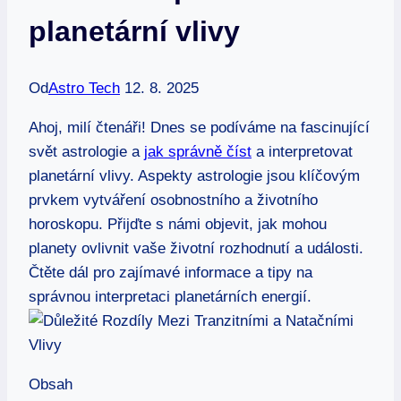
planetární vlivy
Od
Astro Tech
12. 8. 2025
Ahoj, milí čtenáři! Dnes se podíváme na fascinující
svět astrologie a
jak správně číst
a interpretovat
planetární vlivy. Aspekty astrologie jsou klíčovým
prvkem vytváření osobnostního a životního
horoskopu. Přijďte s námi objevit, jak mohou
planety ovlivnit vaše životní rozhodnutí a události.
Čtěte dál pro zajímavé informace a tipy na
správnou interpretaci planetárních energií.
Obsah