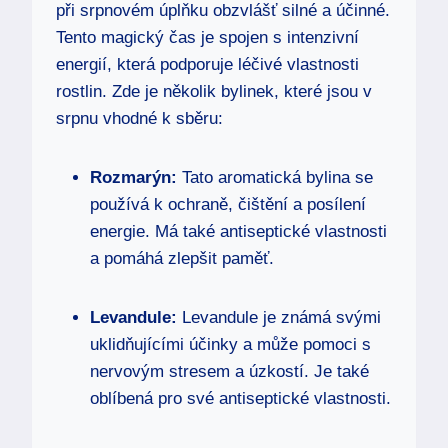
při srpnovém úplňku obzvlášť silné a účinné.
Tento magický čas je spojen s intenzivní
energií, která podporuje léčivé vlastnosti
rostlin. Zde je několik bylinek, které jsou v
srpnu vhodné k sběru:
Rozmarýn:
Tato aromatická bylina se
používá k ochraně, čištění a posílení
energie. Má také antiseptické vlastnosti
a pomáhá zlepšit paměť.
Levandule:
Levandule je známá svými
uklidňujícími účinky a může pomoci s
nervovým stresem a úzkostí. Je také
oblíbená pro své antiseptické vlastnosti.