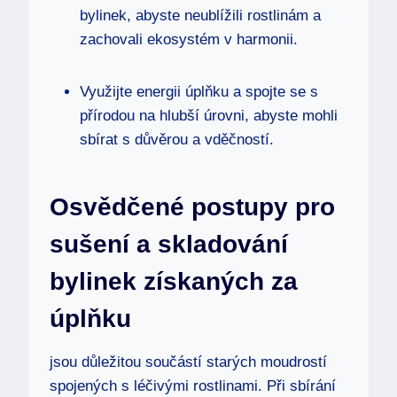
bylinek, abyste neublížili rostlinám a
zachovali ekosystém v harmonii.
Využijte energii úplňku a spojte se s
přírodou na hlubší úrovni, abyste mohli
sbírat s důvěrou a vděčností.
Osvědčené postupy pro
sušení a skladování
bylinek získaných za
úplňku
jsou důležitou součástí starých moudrostí
spojených s léčivými rostlinami. Při sbírání