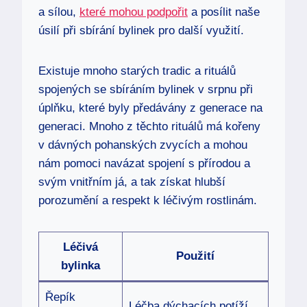
a sílou,
které mohou podpořit
a posílit naše
úsilí při sbírání bylinek pro další využití.
Existuje mnoho starých tradic a rituálů
spojených se sbíráním bylinek v srpnu při
úplňku, které byly předávány z generace na
generaci. Mnoho z těchto rituálů má kořeny
v dávných pohanských zvycích a mohou
nám pomoci navázat spojení s přírodou a
svým vnitřním já, a tak získat hlubší
porozumění a respekt k léčivým rostlinám.
Léčivá
Použití
bylinka
Řepík
Léčba dýchacích potíží