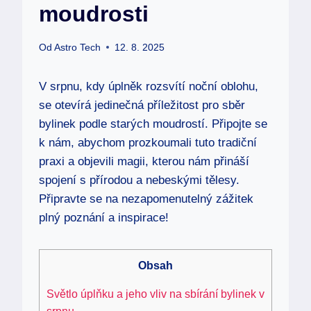
moudrosti
Od
Astro Tech
12. 8. 2025
V srpnu, kdy úplněk rozsvítí noční oblohu,
se otevírá jedinečná příležitost pro sběr
bylinek podle starých moudrostí. Připojte se
k nám, abychom prozkoumali tuto tradiční
praxi a objevili magii, kterou nám přináší
spojení s přírodou a nebeskými tělesy.
Připravte se na nezapomenutelný zážitek
plný poznání a inspirace!
Obsah
Světlo úplňku a jeho vliv na sbírání bylinek v
srpnu