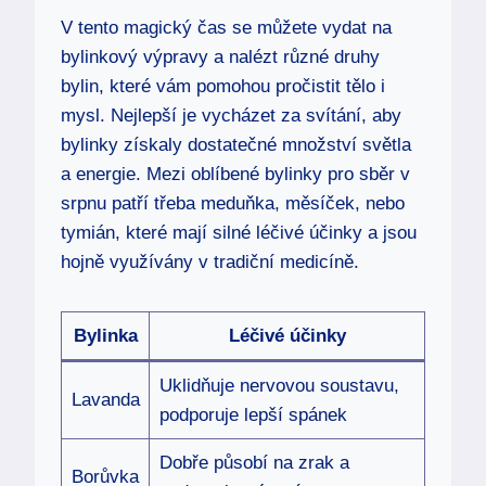
V tento magický čas se můžete vydat na
bylinkový výpravy a nalézt různé druhy
bylin, které vám pomohou pročistit tělo i
mysl. Nejlepší je vycházet za svítání, aby
bylinky získaly dostatečné množství světla
a energie. Mezi oblíbené bylinky pro sběr v
srpnu patří třeba meduňka, měsíček, nebo
tymián, které mají silné léčivé účinky a jsou
hojně využívány v tradiční medicíně.
Bylinka
Léčivé účinky
Uklidňuje nervovou soustavu,
Lavanda
podporuje lepší spánek
Dobře působí na zrak a
Borůvka