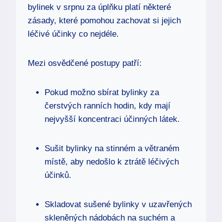
bylinek v srpnu za úplňku platí některé
zásady, které pomohou zachovat si jejich
léčivé účinky co nejdéle.
Mezi osvědčené postupy patří:
Pokud možno sbírat bylinky za
čerstvých ranních hodin, kdy mají
nejvyšší koncentraci účinných látek.
Sušit bylinky na stinném a větraném
místě, aby nedošlo k ztrátě léčivých
účinků.
Skladovat sušené bylinky v uzavřených
skleněných nádobách na suchém a