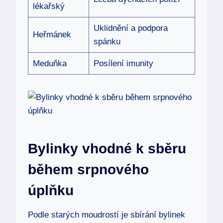
lékařský
Uklidnění a podpora
Heřmánek
spánku
Meduňka
Posílení imunity
Bylinky vhodné k sběru
během srpnového
úplňku
Podle starých moudrostí je sbírání bylinek