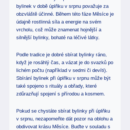
bylinek v době úplňku v srpnu považuje za
obzvláště účinné. Během této fáze Měsíce je
údajně rostlinná síla a energie na svém
vrcholu, což může znamenat hojnější a
silnější bylinky, bohaté na léčivé látky.
Podle tradice je dobré sbírat bylinky ráno,
když je rosáhlý čas, a vázat je do svazků po
lichém počtu (například v sedmi či devíti).
Sbírání bylinek při úplňku v srpnu může být
také spojeno s rituály a obřady, které
zdůrazňují spojení s přírodou a kosmem.
Pokud se chystáte sbírat bylinky při úplňku
v srpnu, nezapomeňte dát pozor na oblohu a
obdivovat krásu Měsíce. Buďte v souladu s