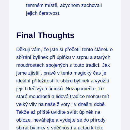
temném místě, abychom zachovali
jejich čerstvost.
Final Thoughts
Děkuji vám, že jste si přečetli tento článek o
sbírání bylinek při úplňku v srpnu a starých
moudrostech spojených s touto tradicí. Jak
jsme zjistili, právě v tento magický čas je
ideální příležitostí k sběru bylinek a využití
jejich léčivých účinků. Nezapomeňte, že
staré moudrosti a lidová tradice mohou mít
velký vliv na naše životy i v dnešní době.
Takže až příště uvidíte svítit úplněk na
obloze, neváhejte a vydejte se do přírody
sbírat bylinky s vděčností a úctou k této