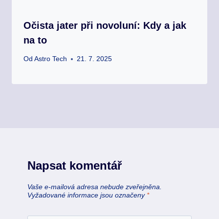
Očista jater při novoluní: Kdy a jak
na to
Od
Astro Tech
21. 7. 2025
Napsat komentář
Vaše e-mailová adresa nebude zveřejněna.
Vyžadované informace jsou označeny
*