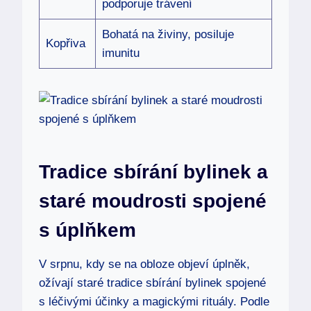
podporuje trávení
Bohatá na živiny, posiluje
Kopřiva
imunitu
Tradice sbírání bylinek a
staré moudrosti spojené
s úplňkem
V srpnu, kdy se na obloze objeví úplněk,
ožívají staré tradice sbírání bylinek spojené
s léčivými účinky a magickými rituály. Podle