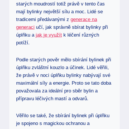
starých moudrostí totiž právě v tento čas
mají bylinky největší sílu a moc. Lidé se
tradicemi předávanými z
generace na
generaci
učí, jak správně sbírat bylinky při
úplňku a
jak je využít
k léčení různých
potíží.
Podle starých pověr mělo sbírání bylinek při
úplňku zvláštní kouzlo a účinek. Lidé věřili,
že právě v noci úplňku bylinky nabývají své
maximální síly a energie. Proto se tato doba
považovala za ideální pro sběr bylin a
přípravu léčivých mastí a odvarů.
Věřilo se také, že sbírání bylinek při úplňku
je spojeno s magickou ochranou a