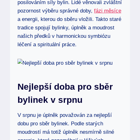
posilováním síly bylin. Lidé věnovali zvláštní
pozornost výběru správné doby,
fázi měsíce
a energii, kterou do sběru vložili. Takto staré
tradice spojují bylinky, úplněk a moudrost
našich předků v harmonickou symbiózu
léčení a spirituální práce.
Nejlepší doba pro sběr
bylinek v srpnu
V srpnu je úplněk považován za nejlepší
dobu pro sběr bylinek. Podle starých
moudrostí má totiž úplněk nesmírně silné