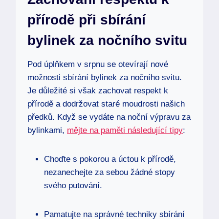
přírodě při sbírání
bylinek za nočního svitu
Pod úplňkem v srpnu se otevírají nové
možnosti sbírání bylinek za nočního svitu.
Je důležité si však zachovat respekt k
přírodě a dodržovat staré moudrosti našich
předků. Když se vydáte na noční výpravu za
bylinkami,
mějte na paměti následující tipy
:
Choďte s pokorou a úctou k přírodě,
nezanechejte za sebou žádné stopy
svého putování.
Pamatujte na správné techniky sbírání