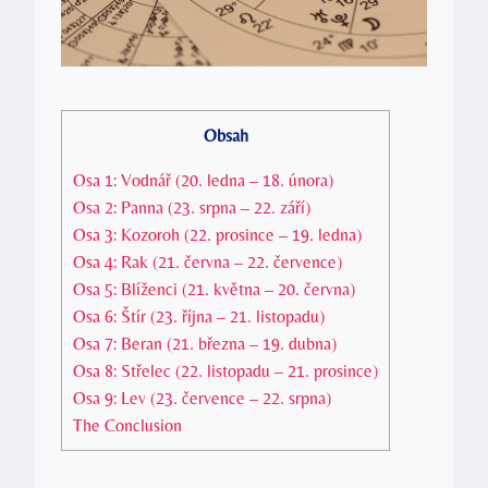
Obsah
Osa 1: Vodnář (20. ledna – 18. února)
Osa 2: Panna (23. srpna – 22. září)
Osa 3: Kozoroh (22. prosince – 19. ledna)
Osa 4: Rak (21. června – 22. července)
Osa 5: Blíženci (21. května – 20. června)
Osa 6: Štír (23. října – 21. listopadu)
Osa 7: Beran (21. března – 19. dubna)
Osa 8: Střelec (22. listopadu – 21. prosince)
Osa 9: Lev (23. července – 22. srpna)
The Conclusion