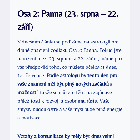
Osa 2: Panna (23. srpna – 22.
září)
V dnešním článku se podíváme na astrologii pro
druhé znamení zodiaku Osa 2: Panna. Pokud jste
narozeni mezi 23. srpnem a 22. zářím, máme pro
vás předpověď toho, co můžete očekávat dnes,
14. července.
Podle astrologů by tento den pro
vaše znamení měl být plný nových začátků a
možností
, takže se můžete těšit na zajímavé
příležitosti k rozvoji a osobnímu růstu. Vaše
smysly budou ostré a vaše mysl bude plná energie
a motivace.
Vztahy a komunikace by měly být dnes velmi