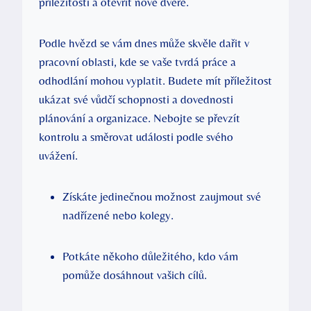
příležitosti a otevřít nové dveře.
Podle hvězd se vám dnes může skvěle dařit v
pracovní oblasti, kde se vaše tvrdá práce a
odhodlání mohou vyplatit. Budete mít příležitost
ukázat své vůdčí schopnosti a dovednosti
plánování a organizace. Nebojte se převzít
kontrolu a směrovat události podle svého
uvážení.
Získáte jedinečnou možnost zaujmout své
nadřízené nebo kolegy.
Potkáte někoho důležitého, kdo vám
pomůže dosáhnout vašich cílů.