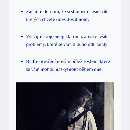
Začněte den tím, že si stanovíte jasné cíle,
kterých chcete dnes dosáhnout.
Využijte svoji energii k tomu, abyste řešili
problémy, které se vám dlouho odkládaly.
Buďte otevření novým příležitostem, které
se vám mohou naskytnout během dne.