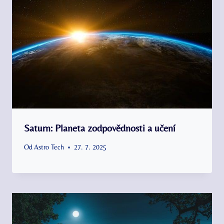
Saturn: Planeta zodpovědnosti a učení
Od
Astro Tech
27. 7. 2025