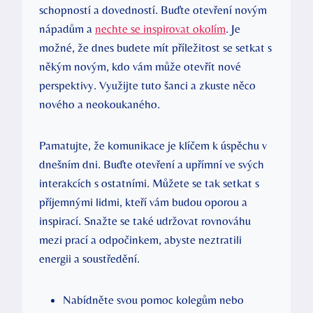
schopností a dovedností. Buďte otevření novým
nápadům a
nechte se inspirovat okolím
. Je
možné, že dnes budete mít příležitost se setkat s
někým novým, kdo vám může otevřít nové
perspektivy. Využijte tuto šanci a zkuste něco
nového a neokoukaného.
Pamatujte, že komunikace je klíčem k úspěchu v
dnešním dni. Buďte otevření a upřímní ve svých
interakcích s ostatními. Můžete se tak setkat s
příjemnými lidmi, kteří vám budou oporou a
inspirací. Snažte se také udržovat rovnováhu
mezi prací a odpočinkem, abyste neztratili
energii a soustředění.
Nabídněte svou pomoc kolegům nebo