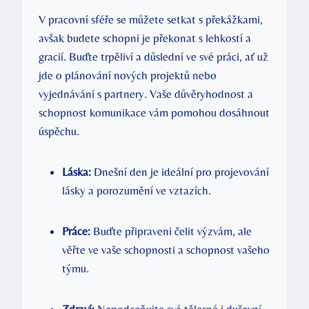
V pracovní sféře se můžete setkat s překážkami,
avšak budete schopni je překonat s lehkostí a
gracií. Buďte trpěliví a důslední ve své práci, ať už
jde o plánování nových projektů nebo
vyjednávání s partnery. Vaše důvěryhodnost a
schopnost komunikace vám pomohou dosáhnout
úspěchu.
Láska:
Dnešní den je ideální pro projevování
lásky a porozumění ve vztazích.
Práce:
Buďte připraveni čelit výzvám, ale
věřte ve vaše schopnosti a schopnost vašeho
týmu.