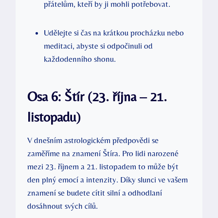
přátelům, kteří by ji mohli potřebovat.
Udělejte si čas na krátkou procházku nebo
meditaci, abyste si odpočinuli od
každodenního shonu.
Osa 6: Štír (23. října – 21.
listopadu)
V dnešním astrologickém předpovědi se
zaměříme na znamení Štíra. Pro lidi narozené
mezi 23. říjnem a 21. listopadem to může být
den plný emocí a intenzity. Díky slunci ve vašem
znamení se budete cítit silní a odhodlaní
dosáhnout svých cílů.