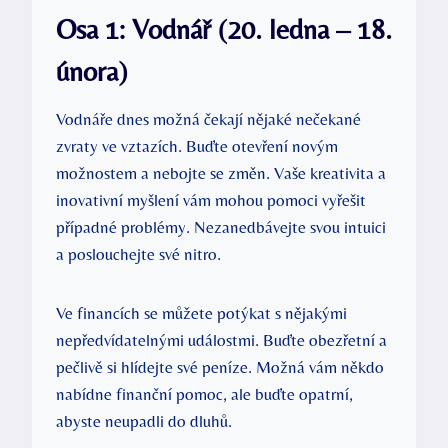
Osa 1: Vodnář (20. ledna – 18.
února)
Vodnáře dnes možná čekají nějaké nečekané
zvraty ve vztazích. Buďte otevření novým
možnostem a nebojte se změn. Vaše kreativita a
inovativní myšlení vám mohou pomoci vyřešit
případné problémy. Nezanedbávejte svou intuici
a poslouchejte své nitro.
Ve financích se můžete potýkat s nějakými
nepředvídatelnými událostmi. Buďte obezřetní a
pečlivě si hlídejte své peníze. Možná vám někdo
nabídne finanční pomoc, ale buďte opatrní,
abyste neupadli do dluhů.