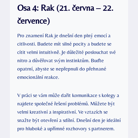
Osa 4: Rak (21. června – 22.
července)
Pro znamení Rak je dnešní den plný emocí a
citlivosti. Budete mít silné pocity a budete se
cítit velmi intuitivně. Je důležité poslouchat své
nitro a důvěřovat svým instinktům. Buďte
opatrní, abyste se nepřepnuli do přehnané
emocionální reakce.
V práci se vám může dařit komunikace s kolegy a
najdete společné řešení problémů. Můžete být
velmi kreativní a inspirativní. Ve vztazích se
snažte být otevření a sdílní. Dnešní den je ideální
pro hluboké a upřímné rozhovory s partnerem.