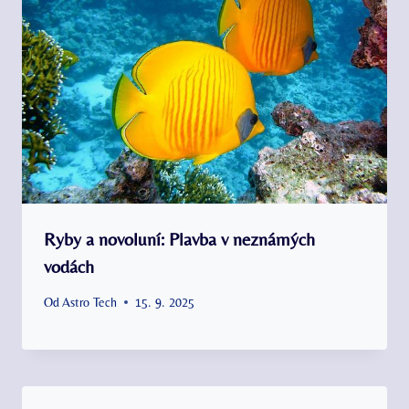
Ryby a novoluní: Plavba v neznámých
vodách
Od
Astro Tech
15. 9. 2025