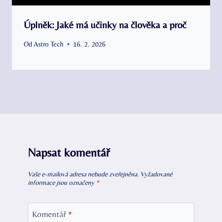
Úplněk: Jaké má učinky na člověka a proč
Od
Astro Tech
16. 2. 2026
Napsat komentář
Vaše e-mailová adresa nebude zveřejněna.
Vyžadované
informace jsou označeny
*
Komentář
*