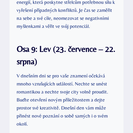
energií, která poskytne střelcům potřebnou sílu k
vyřešení případných konfliktů. Je čas se zaměřit
na sebe a své cíle, neomezovat se negativními
myšlenkami a věřit ve svůj potenciál.
Osa 9: Lev (23. července – 22.
srpna)
V dnešním dni se pro vaše znamení očekává
mnoho vzrušujících událostí. Nechte se unést
romantikou a nechte svoje city volně proudit.
Buďte otevření novým příležitostem a dejte
prostor své kreativitě. Dnešní den vám může
přinést nové poznání o sobě samých i o svém
okolí.