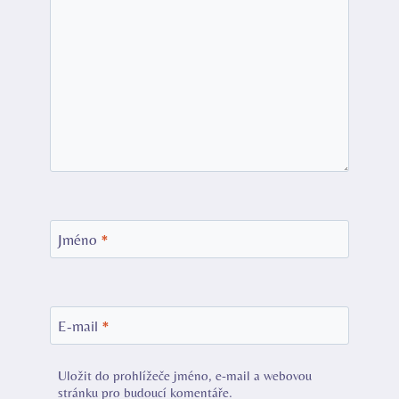
Jméno
*
E-mail
*
Uložit do prohlížeče jméno, e-mail a webovou
stránku pro budoucí komentáře.