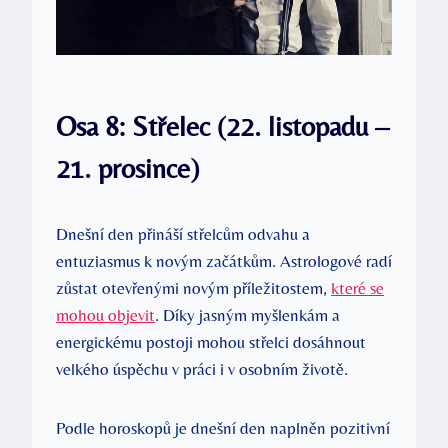
Osa 8: Střelec (22. listopadu –
21. prosince)
Dnešní den přináší střelcům odvahu a
entuziasmus k novým začátkům. Astrologové radí
zůstat otevřenými novým příležitostem,
které se
mohou objevit
. Díky jasným myšlenkám a
energickému postoji mohou střelci dosáhnout
velkého úspěchu v práci i v osobním životě.
Podle horoskopů je dnešní den naplněn pozitivní