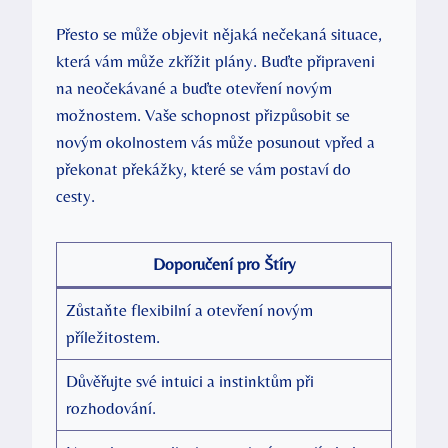
Přesto se může objevit nějaká nečekaná situace,
která vám může zkřížit plány. Buďte připraveni
na neočekávané a buďte otevření novým
možnostem. Vaše schopnost přizpůsobit se
novým okolnostem vás může posunout vpřed a
překonat překážky, které se vám postaví do
cesty.
Doporučení pro Štíry
Zůstaňte flexibilní a otevření novým
příležitostem.
Důvěřujte své intuici a instinktům při
rozhodování.