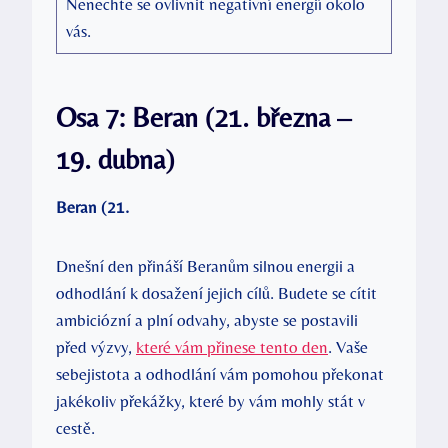
Nenechte se ovlivnit negativní energií okolo
vás.
Osa 7: Beran (21. března –
19. dubna)
Beran (21.
Dnešní den přináší Beranům silnou energii a
odhodlání k dosažení jejich cílů. Budete se cítit
ambiciózní a plní odvahy, abyste se postavili
před výzvy,
které vám přinese tento den
. Vaše
sebejistota a odhodlání vám pomohou překonat
jakékoliv překážky, které by vám mohly stát v
cestě.