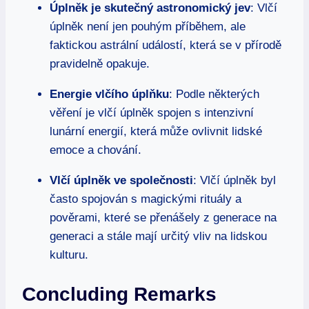
Úplněk je skutečný astronomický jev
: Vlčí
úplněk není jen pouhým příběhem, ale
faktickou astrální událostí, která se v přírodě
pravidelně opakuje.
Energie vlčího úplňku
: Podle některých
věření je vlčí úplněk spojen s intenzivní
lunární energií, která může ovlivnit lidské
emoce a chování.
Vlčí úplněk ve společnosti
: Vlčí úplněk byl
často spojován s magickými rituály a
pověrami, které se přenášely z generace na
generaci a stále mají určitý vliv na lidskou
kulturu.
Concluding Remarks