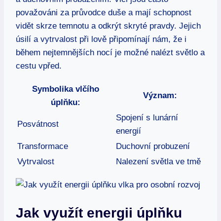
považováni za průvodce duše a mají schopnost
vidět skrze temnotu a odkrýt skryté pravdy. Jejich
úsilí a vytrvalost při lově připomínají nám, že i
během nejtemnějších nocí je možné nalézt světlo a
cestu vpřed.
Symbolika vlčího
Význam:
úplňku:
Spojení s lunární
Posvátnost
energií
Transformace
Duchovní probuzení
Vytrvalost
Nalezení světla ve tmě
Jak využít energii úplňku