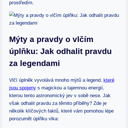
prostředím.
Mýty a pravdy o vlčím
úplňku: Jak odhalit pravdu
za legendami
Vlčí úplněk vyvolává mnoho mýtů a legend,
které
jsou spojeny
s magickou a tajemnou energií,
kterou tento astronomický jev v sobě nese. Jak
však odhalit pravdu za těmito příběhy? Zde je
několik klíčových faktů, které vám pomohou lépe
porozumět úplňku vlka: