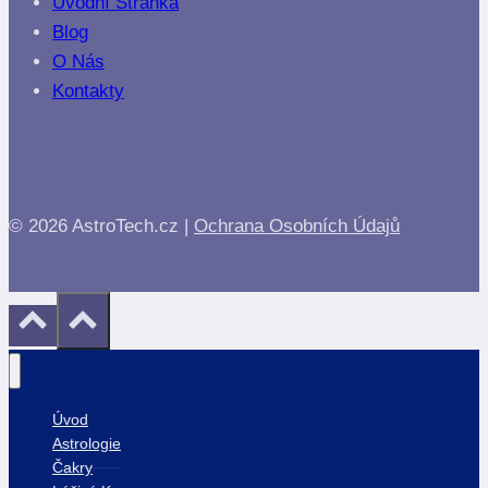
Úvodní Stránka
Blog
O Nás
Kontakty
© 2026 AstroTech.cz |
Ochrana Osobních Údajů
Úvod
Astrologie
Čakry