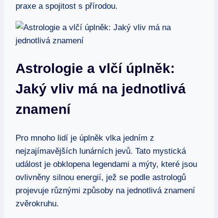
praxe a spojitost s přírodou.
Astrologie a vlčí úplněk:
Jaký vliv má na jednotlivá
znamení
Pro mnoho lidí je úplněk vlka jedním z
nejzajímavějších lunárních jevů. Tato mystická
událost je obklopena legendami a mýty, které jsou
ovlivněny silnou energií, jež se podle astrologů
projevuje různými způsoby na jednotlivá znamení
zvěrokruhu.