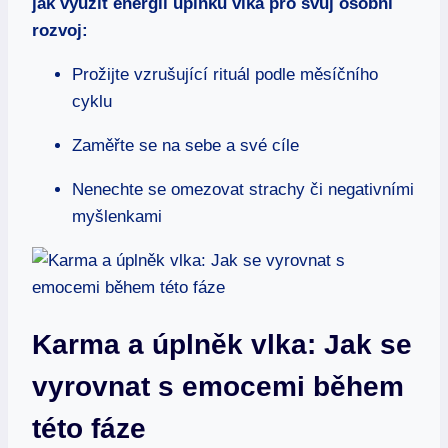
jak využít energii úplňku vlka pro svůj osobní
rozvoj:
Prožijte vzrušující rituál podle měsíčního
cyklu
Zaměřte se na sebe a své cíle
Nenechte se omezovat strachy či negativními
myšlenkami
Karma a úplněk vlka: Jak se
vyrovnat s emocemi během
této fáze