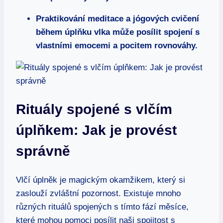
Praktikování meditace a jógových cvičení
během úplňku vlka může posílit spojení s
vlastními emocemi a pocitem rovnováhy.
Rituály spojené s vlčím
úplňkem: Jak je provést
správně
Vlčí úplněk je magickým okamžikem, který si
zaslouží zvláštní pozornost. Existuje mnoho
různých rituálů spojených s tímto fází měsíce,
které mohou pomoci posílit naši spojitost s