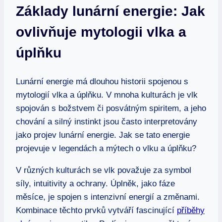
Základy lunární energie: Jak
ovlivňuje mytologii vlka a
úplňku
Lunární energie má dlouhou historii spojenou s
mytologií vlka a úplňku. V mnoha kulturách je vlk
spojován s božstvem či posvátným spiritem, a jeho
chování a silný instinkt jsou často interpretovány
jako projev lunární energie. Jak se tato energie
projevuje v legendách a mýtech o vlku a úplňku?
V různých kulturách se vlk považuje za symbol
síly, intuitivity a ochrany. Úplněk, jako fáze
měsíce, je spojen s intenzivní energií a změnami.
Kombinace těchto prvků vytváří fascinující
příběhy