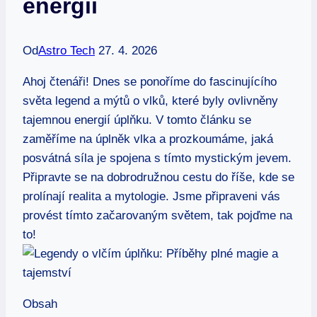
energií
Od
Astro Tech
27. 4. 2026
Ahoj čtenáři! Dnes se ponoříme do fascinujícího
světa legend a mýtů o vlků, které byly ovlivněny
tajemnou energií úplňku. V tomto článku se
zaměříme na úplněk vlka a prozkoumáme, jaká
posvátná síla je spojena s tímto mystickým jevem.
Připravte se na dobrodružnou cestu do říše, kde se
prolínají realita a mytologie. Jsme připraveni vás
provést tímto začarovaným světem, tak pojďme na
to!
Obsah