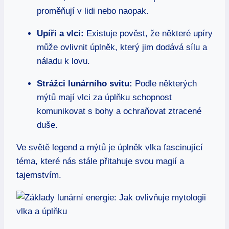
proměňují v lidi nebo naopak.
Upíři a vlci:
Existuje pověst, že některé upíry
může ovlivnit úplněk, který jim dodává sílu a
náladu k lovu.
Strážci lunárního svitu:
Podle některých
mýtů mají vlci za úplňku schopnost
komunikovat s bohy a ochraňovat ztracené
duše.
Ve světě legend a mýtů je úplněk vlka fascinující
téma, které nás stále přitahuje svou magií a
tajemstvím.