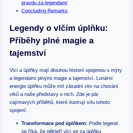
pravdu za legendami
Concluding Remarks
Legendy o vlčím úplňku:
Příběhy plné magie a
tajemství
Vlci a úplňky mají dlouhou historii spojenou s mýty
a legendami plnými magie a tajemství. Lunární
energie úplňku může mít zásadní vliv na chování
vlků a naše představy o nich. Zde je pár
zajímavých příběhů, které ilustrují sílu tohoto
spojení:
Transformace pod úplňkem:
Podle legend
se říká, že někteří vlci se za úplňku