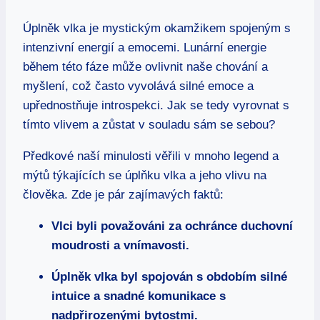
Úplněk vlka je mystickým okamžikem spojeným s
intenzivní energií a emocemi. Lunární energie
během této fáze může ovlivnit naše chování a
myšlení, což často vyvolává silné emoce a
upřednostňuje introspekci. Jak se tedy vyrovnat s
tímto vlivem a zůstat v souladu sám se sebou?
Předkové naší minulosti věřili v mnoho legend a
mýtů týkajících se úplňku vlka a jeho vlivu na
člověka. Zde je pár zajímavých faktů:
Vlci byli považováni za ochránce duchovní
moudrosti a vnímavosti.
Úplněk vlka byl spojován s obdobím silné
intuice a snadné komunikace s
nadpřirozenými bytostmi.