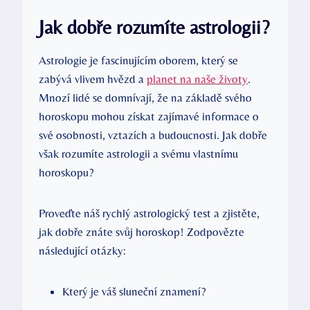
Jak dobře rozumíte astrologii?
Astrologie je ⁣fascinujícím oborem, který se
zabývá vlivem hvězd a
planet na naše životy
.
Mnozí lidé se domnívají, že na základě svého
horoskopu ⁣mohou získat zajímavé informace o
své osobnosti, vztazích a budoucnosti. Jak dobře
však rozumíte astrologii a⁣ svému vlastnímu
horoskopu?
Proveďte náš rychlý astrologický test ⁤a ‍zjistěte,
jak dobře znáte svůj ⁢horoskop!⁤ Zodpovězte
následující otázky:
Který je váš sluneční‌ znamení?