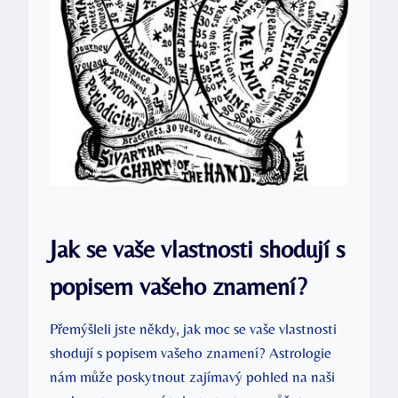
Jak se vaše vlastnosti⁣ shodují s
popisem ⁤vašeho znamení?
Přemýšleli jste někdy, jak‌ moc se vaše ‍vlastnosti
shodují s popisem vašeho znamení? Astrologie
nám může poskytnout zajímavý pohled na naši