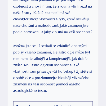
osobnost⁣ a chování tím, že ‌zkoumá vliv hvězd‍ na
naše životy. Každé znamení má své
charakteristické vlastnosti a rysy, které ovlivňují
naše chování a rozhodování. Jaké znamení jste
podle horoskopu a jaký vliv má na vaši osobnost?
Možná jste⁤ se již setkali se zdánlivě ​obecnými
popisy vašeho znamení,⁤ ale​ astrologie může být
⁤mnohem detailnější a komplexnější. Jak dobře
znáte svou astrologickou osobnost a jaké
vlastnosti ​vám přisuzuje váš horoskop? Zjistěte si
o sobě více a prozkoumejte hlouběji vliv vašeho
znamení na vaši osobnost pomocí našeho
astrologického testu.