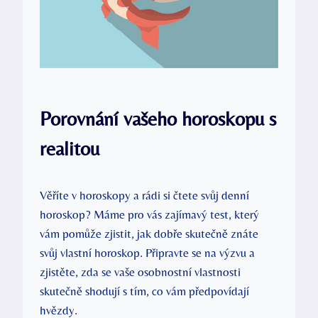
Porovnání vašeho horoskopu s
realitou
Věříte v horoskopy a rádi si čtete svůj denní
horoskop? Máme pro⁤ vás⁢ zajímavý test, ⁢který
vám pomůže zjistit, jak dobře ​skutečně znáte
svůj vlastní horoskop. Připravte se na výzvu a
zjistěte, zda⁢ se vaše osobnostní vlastnosti
skutečně ‌shodují s tím, co vám předpovídají
hvězdy.