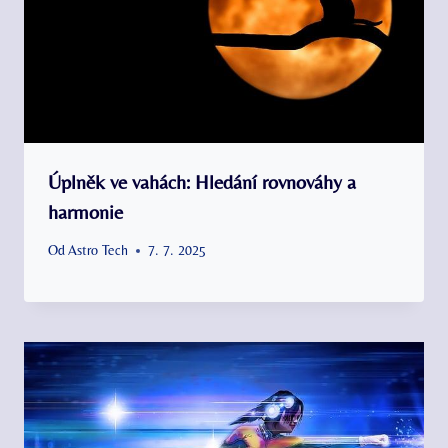
Úplněk ve vahách: Hledání rovnováhy a
harmonie
Od
Astro Tech
7. 7. 2025