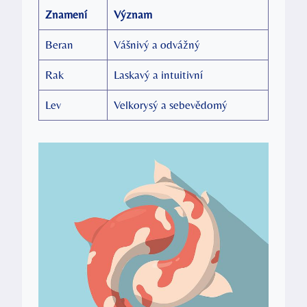
Znamení
Význam
Beran
Vášnivý a odvážný
Rak
Laskavý a intuitivní
Lev
Velkorysý a sebevědomý