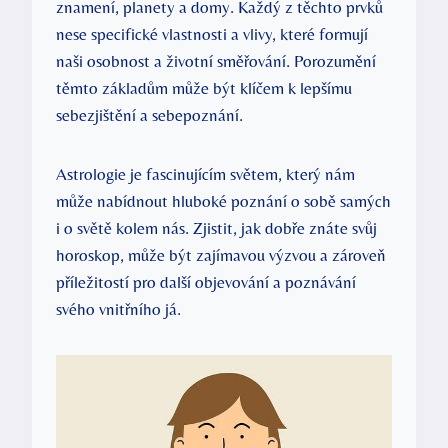
znamení, planety a domy. Každý z těchto prvků
nese specifické vlastnosti a vlivy, které formují
naši osobnost a‍ životní směřování. Porozumění
těmto základům může být klíčem k lepšímu
sebezjištění a sebepoznání.
Astrologie ‌je⁤ fascinujícím světem, který nám
může nabídnout hluboké poznání o sobě samých⁤
i o světě kolem nás. Zjistit, jak dobře znáte svůj
horoskop, může být zajímavou výzvou a ⁣zároveň
příležitostí pro další objevování ‌a poznávání
svého vnitřního já.