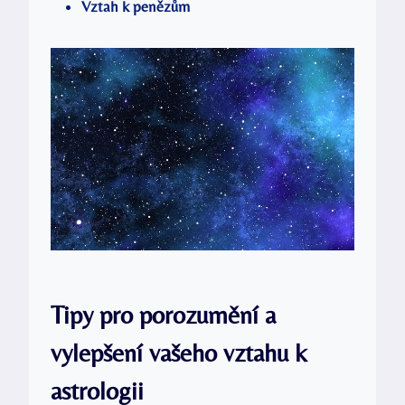
Vztah k penězům
Tipy pro porozumění ⁣a
vylepšení vašeho vztahu ‌k
astrologii