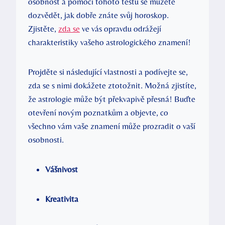
osobnost a pomocí ‍tohoto testu se můžete
dozvědět, jak dobře znáte svůj horoskop.
Zjistěte,
zda se
ve vás opravdu odrážejí
charakteristiky vašeho astrologického znamení!
Projděte si následující vlastnosti a podívejte se,
zda se s nimi dokážete ztotožnit. Možná ⁤zjistíte,
že astrologie může být překvapivě přesná! Buďte
otevření novým poznatkům a objevte, co​
všechno vám vaše znamení může prozradit o vaší
osobnosti.
Vášnivost
Kreativita