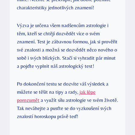
charakteristiky jednotlivých znamení!
Výzva je ‍určena všem nadšencům astrologie i‍
těm, kteří se chtějí dozvědět více o svém
znamení. Test je ⁣zábavnou formou, jak si prověřit
své znalosti a možná⁣ se dozvědět něco nového o
sobě i svých blízkých. Stačí‌ si vyhradit pár minut
a pojďte vyplnit náš astrologický test!
Po dokončení testu ‌se dozvíte váš výsledek a
můžete se těšit na tipy a rady, ‍
jak lépe
porozumět
a využít sílu astrologie ve svém životě.
Tak neváhejte a pusťte se do vyzkoušení svých
znalostí horoskopu právě teď!