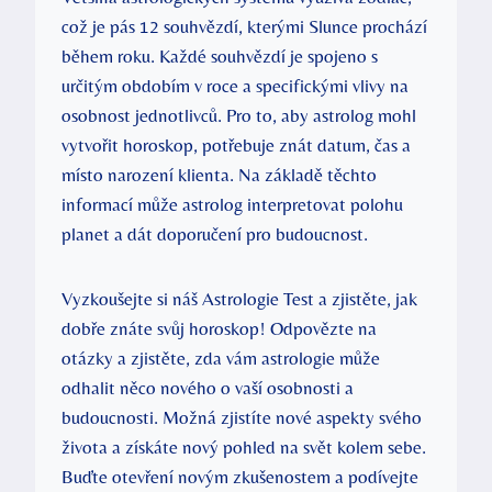
což je pás 12 souhvězdí, kterými Slunce prochází
během roku. Každé souhvězdí je spojeno s
určitým obdobím v roce a specifickými vlivy na
osobnost jednotlivců.⁣ Pro to, aby astrolog mohl
vytvořit horoskop, potřebuje znát datum, čas a
místo narození klienta. Na základě těchto
informací může astrolog interpretovat polohu
planet a dát doporučení pro budoucnost.
Vyzkoušejte si náš Astrologie Test a zjistěte, jak
dobře znáte‍ svůj horoskop! Odpovězte na
otázky a zjistěte, zda vám astrologie může
odhalit něco nového o vaší osobnosti a
budoucnosti.⁣ Možná zjistíte nové aspekty svého
života a získáte nový pohled na svět kolem sebe. ​
Buďte otevření novým zkušenostem ⁣a podívejte