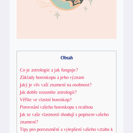
Obsah
Co je astrologie a jak funguje?
Základy horoskopu a jeho význam
Jaký‌ je⁣ vliv vaší znamení ‍na osobnost?
Jak dobře rozumíte astrologii?
Věříte ve⁢ vlastní horoskop?
Porovnání vašeho horoskopu s realitou
Jak se vaše vlastnosti⁣ shodují s popisem ⁤vašeho
znamení?
Tipy pro porozumění ⁣a vylepšení vašeho vztahu ‌k