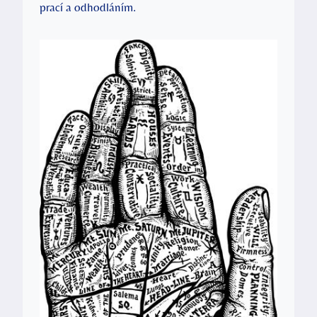
prací a odhodláním.