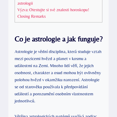
astrologii
Výzva: ​Otestujte si své znalosti horoskopu!
Closing Remarks
Co je astrologie a jak funguje?
Astrologie je vědní disciplina, ‍která studuje vztah
mezi pozicemi hvězd a ​planet ⁢v kosmu a
událostmi na⁤ Zemi. Mnoho lidí věří, že jejich
osobnost, charakter a osud mohou být ovlivněny
polohou hvězd v okamžiku⁤ narození. Astrologie
se od starověku používala k předpovídání
událostí a porozumění osobním vlastnostem
jednotlivců.
Většina astrologických systémů využívá zodiac,