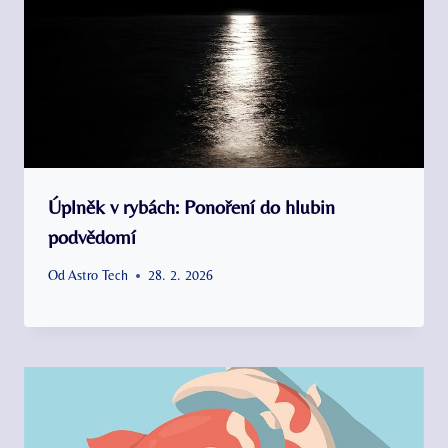
Úplněk v rybách: Ponoření do hlubin
podvědomí
Od
Astro Tech
28. 2. 2026