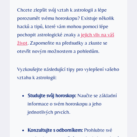
Chcete zlepšit svůj vztah k astrologii a‍ lépe
porozumět svému horoskopu? Existuje několik
⁢hacků a tipů, které vám mohou pomoci lépe
pochopit ⁤astrologické​ znaky a
jejich vliv na váš
život
. Zapomeňte na předsudky​ a zkuste se
otevřít novým možnostem a pohledům.
Vyzkoušejte následující tipy pro vylepšení vašeho
vztahu k astrologii:
Studujte svůj‌ horoskop:
Naučte se základní
informace o svém horoskopu a jeho
jednotlivých prvcích.
Konzultujte s odborníkem:
Prohlubte své