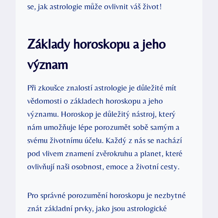
se, jak astrologie ‍může ovlivnit váš život!
Základy horoskopu a jeho
význam
Při zkoušce znalostí astrologie je důležité mít
vědomosti o základech horoskopu a jeho
významu.​ Horoskop je důležitý nástroj, který
nám⁢ umožňuje lépe porozumět sobě samým a
svému životnímu účelu.⁤ Každý z nás se nachází
pod vlivem znamení zvěrokruhu a planet, které
ovlivňují naši osobnost, emoce a životní cesty.
Pro správné porozumění horoskopu je nezbytné
znát ‍základní prvky, jako jsou astrologické