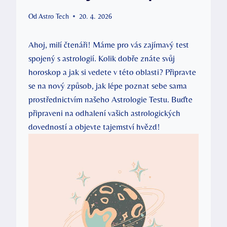
Od
Astro Tech
20. 4. 2026
Ahoj, milí čtenáři! Máme pro vás zajímavý test
spojený s astrologií. Kolik dobře znáte svůj
horoskop a jak si vedete v této oblasti? Připravte
se na ​nový ​způsob, jak lépe poznat sebe‍ sama
prostřednictvím našeho Astrologie Testu. Buďte
připraveni​ na odhalení vašich astrologických
dovedností ​a objevte tajemství hvězd!