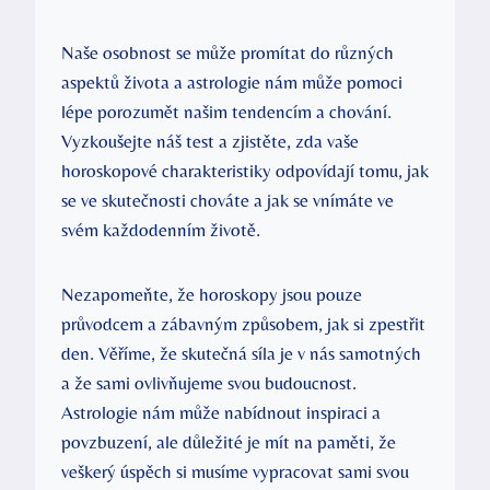
Naše osobnost se může promítat do různých
aspektů života a astrologie nám může pomoci
lépe porozumět našim tendencím a chování.
Vyzkoušejte náš test a zjistěte, zda vaše
horoskopové charakteristiky odpovídají tomu, jak
se ve ‍skutečnosti chováte ‌a jak se vnímáte ve
svém každodenním životě.
Nezapomeňte, že horoskopy jsou pouze
průvodcem a zábavným způsobem, jak si zpestřit⁣
den. Věříme, že skutečná síla je v nás samotných
⁤a že sami ⁤ovlivňujeme svou budoucnost.
Astrologie nám může nabídnout inspiraci a
povzbuzení, ale důležité​ je mít na paměti, že
veškerý úspěch si musíme vypracovat sami svou