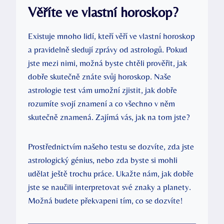
Věříte ve⁢ vlastní horoskop?
Existuje mnoho lidí, kteří věří ve vlastní horoskop
a pravidelně ⁣sledují zprávy od astrologů. Pokud
jste mezi nimi, možná byste chtěli prověřit, jak
dobře skutečně znáte svůj horoskop. Naše
astrologie test vám umožní zjistit, jak dobře
rozumíte svojí znamení a co všechno v ‌něm
skutečně znamená. Zajímá vás, jak na tom jste?
Prostřednictvím našeho ‌testu se ‍dozvíte, zda jste
astrologický génius, nebo zda ⁣byste si mohli
udělat ještě trochu ‍práce.⁣ Ukažte nám, jak dobře
jste se⁢ naučili ⁣interpretovat své znaky a planety.
Možná budete překvapeni tím, co se ‌dozvíte!