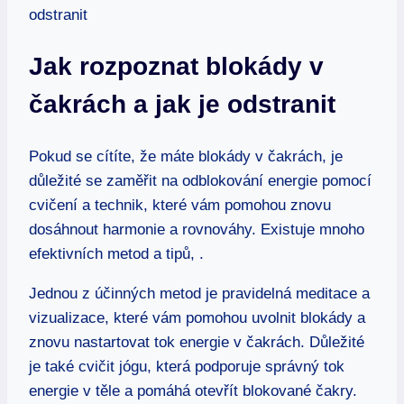
Jak rozpoznat blokády v
čakrách a jak je odstranit
Pokud se cítíte, že máte blokády v čakrách, je
důležité se zaměřit na odblokování energie pomocí
cvičení a technik, které vám pomohou znovu
dosáhnout harmonie a rovnováhy. Existuje mnoho
efektivních metod a tipů, .
Jednou z účinných metod je pravidelná meditace a
vizualizace, které vám pomohou uvolnit blokády a
znovu nastartovat tok energie v čakrách. Důležité
je také cvičit jógu, která podporuje správný tok
energie v těle a pomáhá otevřít blokované čakry.