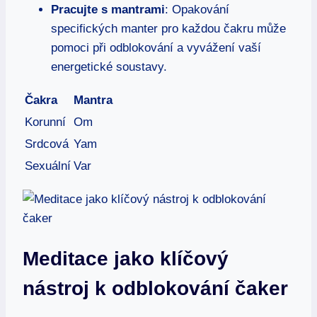
Pracujte s mantrami
: Opakování
specifických manter pro každou čakru může
pomoci při odblokování a vyvážení vaší
energetické soustavy.
Čakra
Mantra
Korunní
Om
Srdcová
Yam
Sexuální
Var
Meditace jako klíčový
nástroj k odblokování čaker