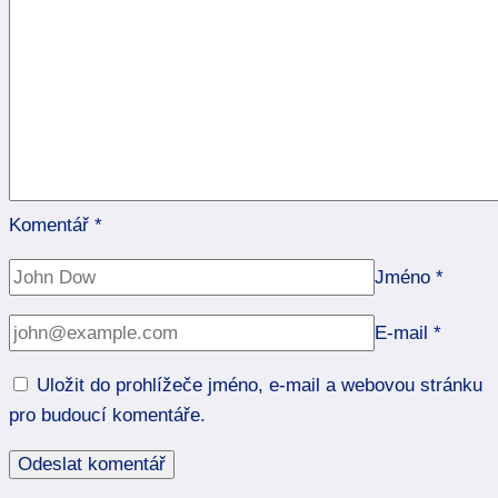
Komentář
*
Jméno
*
E-mail
*
Uložit do prohlížeče jméno, e-mail a webovou stránku
pro budoucí komentáře.