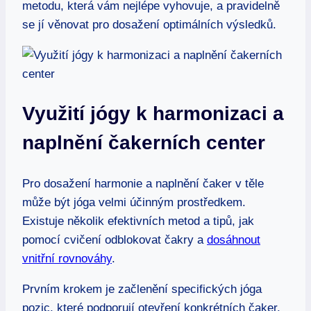
metodu, která vám nejlépe vyhovuje, a pravidelně
se jí věnovat pro dosažení optimálních výsledků.
Využití jógy k harmonizaci a
naplnění čakerních center
Pro dosažení harmonie a naplnění čaker v těle
může být jóga velmi účinným prostředkem.
Existuje několik efektivních metod a tipů, jak
pomocí cvičení odblokovat čakry a
dosáhnout
vnitřní rovnováhy
.
Prvním krokem je začlenění specifických jóga
pozic, které podporují otevření konkrétních čaker.