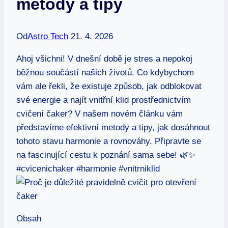
metody a tipy
Od
Astro Tech
21. 4. 2026
Ahoj všichni! V dnešní době je stres a nepokoj
běžnou součástí našich životů. Co kdybychom
vám ale řekli, že existuje způsob, jak odblokovat
své energie a najít vnitřní klid prostřednictvím
cvičení čaker? V našem novém článku vám
představíme efektivní metody a tipy, jak dosáhnout
tohoto stavu harmonie a rovnováhy. Připravte se
na fascinující cestu k poznání sama sebe! 🌿✨
#cvicenichaker #harmonie #vnitrniklid
Obsah