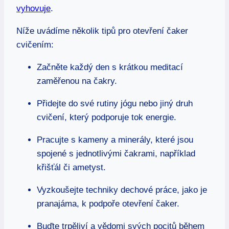
vyhovuje
.
Níže uvádíme několik tipů pro otevření čaker
cvičením:
Začněte každý den s krátkou meditací
zaměřenou na čakry.
Přidejte do své rutiny jógu nebo jiný druh
cvičení, který podporuje tok energie.
Pracujte s kameny a minerály, které jsou
spojené s jednotlivými čakrami, například
křišťál či ametyst.
Vyzkoušejte techniky dechové práce, jako je
pranajáma, k podpoře otevření čaker.
Buďte trpěliví a vědomi svých pocitů během