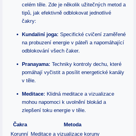
celém těle. Zde je několik užitečných metod a
tipů, jak efektivně odblokovat jednotlivé
čakry:
Kundaliní joga:
Specifické cvičení zaměřené
na probuzení energie v páteři a napomáhající
odblokování všech čaker.
Pranayama:
Techniky kontroly dechu, které
pomáhají vyčistit a posílit energetické kanály
v těle.
Meditace:
Klidná meditace a vizualizace
mohou napomoci k uvolnění blokád a
zlepšení toku energie v těle.
Čakra
Metoda
Korunní
Meditace a vizualizace koruny