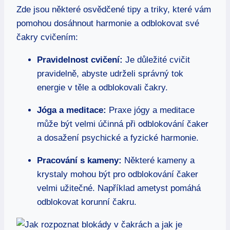
Zde jsou některé osvědčené tipy a triky, které vám
pomohou dosáhnout harmonie a odblokovat své
čakry cvičením:
Pravidelnost cvičení:
Je důležité cvičit
pravidelně, abyste udrželi správný tok
energie v těle a odblokovali čakry.
Jóga a meditace:
Praxe jógy a meditace
může být velmi účinná při odblokování čaker
a dosažení psychické a fyzické harmonie.
Pracování s kameny:
Některé kameny a
krystaly mohou být pro odblokování čaker
velmi užitečné. Například ametyst pomáhá
odblokovat korunní čakru.