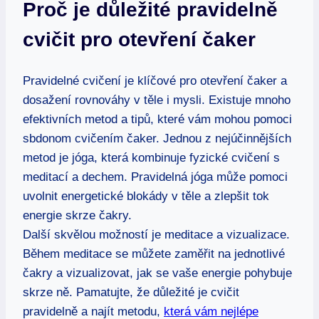
Proč je důležité pravidelně
cvičit pro otevření čaker
Pravidelné cvičení je klíčové pro otevření čaker a
dosažení rovnováhy v těle i mysli. Existuje mnoho
efektivních metod a tipů, které vám mohou pomoci
sbdonom cvičením čaker. Jednou z nejúčinnějších
metod je jóga, která kombinuje fyzické cvičení s
meditací a dechem. Pravidelná jóga může pomoci
uvolnit energetické blokády v těle a zlepšit tok
energie skrze čakry.
Další skvělou možností je meditace a vizualizace.
Během meditace se můžete zaměřit na jednotlivé
čakry a vizualizovat, jak se vaše energie pohybuje
skrze ně. Pamatujte, že důležité je cvičit
pravidelně a najít metodu,
která vám nejlépe