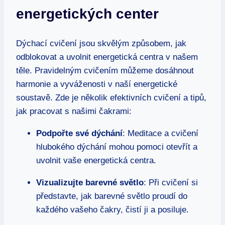
energetických center
Dýchací cvičení jsou skvělým způsobem, jak
odblokovat a uvolnit energetická centra v našem
těle. Pravidelným cvičením můžeme dosáhnout
harmonie a vyváženosti v naší energetické
soustavě. Zde je několik efektivních cvičení a tipů,
jak pracovat s našimi čakrami:
Podpořte své dýchání
: Meditace a cvičení
hlubokého dýchání mohou pomoci otevřít a
uvolnit vaše energetická centra.
Vizualizujte barevné světlo
: Při cvičení si
představte, jak barevné světlo proudí do
každého vašeho čakry, čistí ji a posiluje.