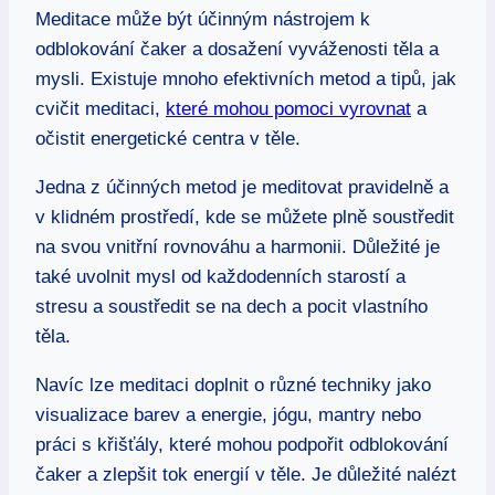
Meditace může být účinným nástrojem k
odblokování čaker a dosažení vyváženosti těla a
mysli. Existuje mnoho efektivních metod a tipů, jak
cvičit meditaci,
které mohou pomoci vyrovnat
a
očistit energetické centra v těle.
Jedna z účinných metod je meditovat pravidelně a
v klidném prostředí, kde se můžete plně soustředit
na svou vnitřní rovnováhu a harmonii. Důležité je
také uvolnit mysl od každodenních starostí a
stresu a soustředit se na dech a pocit vlastního
těla.
Navíc lze meditaci doplnit o různé techniky jako
visualizace barev a energie, jógu, mantry nebo
práci s křišťály, které mohou podpořit odblokování
čaker a zlepšit tok energií v těle. Je důležité nalézt