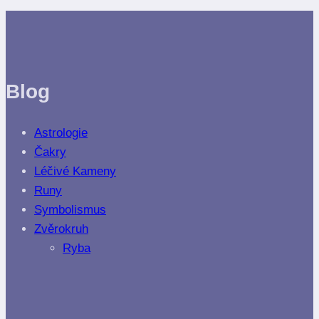
Blog
Astrologie
Čakry
Léčivé Kameny
Runy
Symbolismus
Zvěrokruh
Ryba