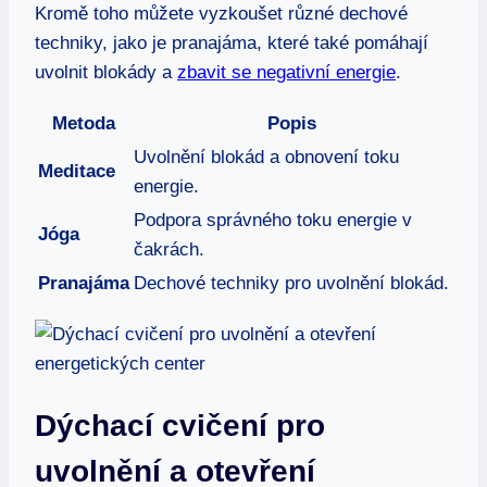
Kromě toho můžete vyzkoušet různé dechové
techniky, jako je pranajáma, které také pomáhají
uvolnit blokády a
zbavit se negativní energie
.
Metoda
Popis
Uvolnění blokád a obnovení toku
Meditace
energie.
Podpora správného toku energie v
Jóga
čakrách.
Pranajáma
Dechové techniky pro uvolnění blokád.
Dýchací cvičení pro
uvolnění a otevření