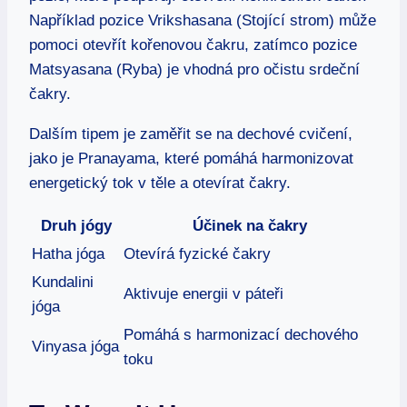
Například pozice Vrikshasana (Stojící strom) může
pomoci otevřít kořenovou čakru, zatímco pozice
Matsyasana (Ryba) je vhodná pro očistu srdeční
čakry.
Dalším tipem je zaměřit se na dechové cvičení,
jako je Pranayama, které pomáhá harmonizovat
energetický tok v těle a otevírat čakry.
Druh jógy
Účinek na čakry
Hatha jóga
Otevírá fyzické čakry
Kundalini
Aktivuje energii v páteři
jóga
Pomáhá s harmonizací dechového
Vinyasa jóga
toku