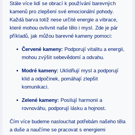
Stále více lidí se obrací k používání barevných
kamenů pro zlepšení své emocionální pohody.
Každá barva totiž nese určité energie a vibrace,
které mohou ovlivnit naše tělo i mysl. Zde je pár
příkladů, jak můžou barevné kameny pomoci:
Červené kameny:
Podporují vitalitu a energii,
mohou zvýšit sebevědomí a odvahu.
Modré kameny:
Uklidňují mysl a podporují
klid a odpočinek, pomáhají zlepšit
komunikaci.
Zelené kameny:
Posilují harmonii a
rovnováhu, podporují lásku a hojnost.
Čím více budeme naslouchat potřebám našeho těla
a duše a naučíme se pracovat s energiemi