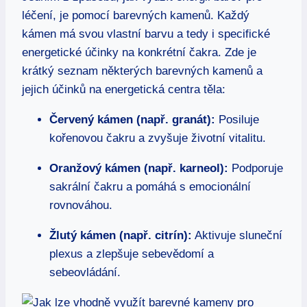
léčení, je pomocí barevných kamenů. Každý
kámen má svou vlastní barvu a tedy i specifické
energetické účinky na konkrétní čakra. Zde je
krátký seznam některých barevných kamenů a
jejich účinků na energetická centra těla:
Červený kámen (např. granát):
Posiluje
kořenovou čakru a zvyšuje životní vitalitu.
Oranžový kámen (např. karneol):
Podporuje
sakrální čakru a pomáhá s emocionální
rovnováhou.
Žlutý kámen (např. citrín):
Aktivuje sluneční
plexus a zlepšuje sebevědomí a
sebeovládání.