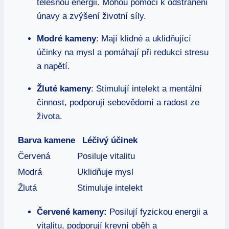
tělesnou energii. Mohou pomoci k odstranění
únavy a zvýšení životní síly.
Modré kameny
: Mají klidné a uklidňující
účinky na mysl a pomáhají při redukci stresu
a napětí.
Žluté kameny
: Stimulují intelekt a mentální
činnost, podporují sebevědomí a radost ze
života.
Barva kamene
Léčivý účinek
Červená
Posiluje vitalitu
Modrá
Uklidňuje mysl
Žlutá
Stimuluje intelekt
Červené kameny:
Posilují fyzickou energii a
vitalitu, podporují krevní oběh a