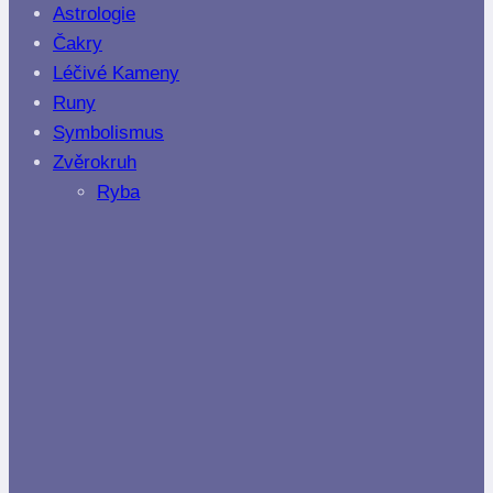
Astrologie
Čakry
Léčivé Kameny
Runy
Symbolismus
Zvěrokruh
Ryba