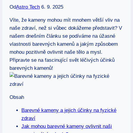
Od
Astro Tech
6. 9. 2025
Víte, že kameny mohou mít mnohem větší vliv na
naše zdraví, než si vůbec dokážeme představit? V
našem dnešním článku se podíváme na úžasné
vlastnosti barevných kamenů a jakým způsobem
mohou pozitivně ovlivnit naše tělo a mysl.
Připravte se na fascinující svět léčivých účinků
barevných kamenů!
Obsah
Barevné kameny a jejich účinky na fyzické
zdraví
Jak mohou barevné kameny ovlivnit naši