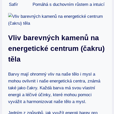
Safír
Pomáhá s duchovním růstem a intuicí
Vliv barevných kamenů na
energetické centrum (čakru)
těla
Barvy mají ohromný vliv na naše tělo i mysl a
mohou ovlivnit i naše energetická centra, známá
také jako čakry. Každá barva má svou vlastní
energii a léčivé účinky, které mohou pomoci
vyvážit a harmonizovat naše tělo a mysl.
Jedním z způsobů, jak využít energii barev pro