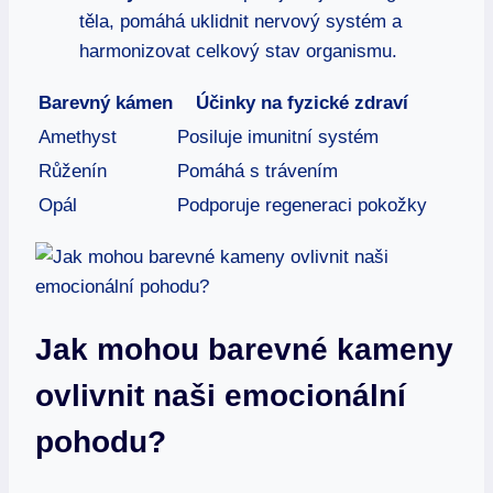
těla, pomáhá uklidnit nervový systém a
harmonizovat celkový stav organismu.
Barevný kámen
Účinky na fyzické zdraví
Amethyst
Posiluje imunitní systém
Růženín
Pomáhá s trávením
Opál
Podporuje regeneraci pokožky
Jak mohou barevné kameny
ovlivnit naši emocionální
pohodu?