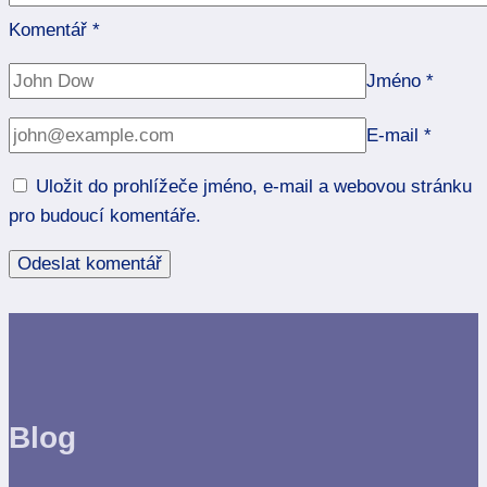
Komentář
*
Jméno
*
E-mail
*
Uložit do prohlížeče jméno, e-mail a webovou stránku
pro budoucí komentáře.
Blog