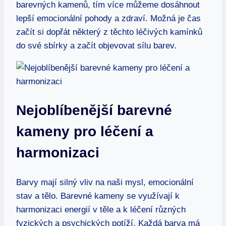
barevných kamenů, tím více můžeme dosáhnout
lepší emocionální pohody a zdraví. Možná je čas
začít si dopřát některý z těchto léčivých kamínků
do své sbírky a začít objevovat sílu barev.
Nejoblíbenější barevné
kameny pro léčení a
harmonizaci
Barvy mají silný vliv na naši mysl, emocionální
stav a tělo. Barevné kameny se využívají k
harmonizaci energií v těle a k léčení různých
fyzických a psychických potíží. Každá barva má