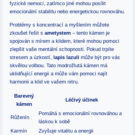
fyzické nemoci, zatímco jiné mohou posílit
emocionální stabilitu nebo energetickou rovnováhu.
Problémy s koncentrací a myšlením můžete
zkoušet řešit s
ametystem
– tento kámen je
spojován s mírem a klidem, které mohou pomoci
zlepšit vaše mentální schopnosti. Pokud trpíte
stresem a úzkostí,
lapis lazuli
může být pro vás
skvělou volbou. Tato modrožlutá kámen má
uklidňující energii a může vám pomoci najít
harmonii a klid ve vašem nitru.
Barevný
Léčivý účinek
kámen
Pomáhá s emocionální rovnováhou a
Růženín
láskou k sobě
Karmín
Zvyšuje vitalitu a energii