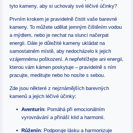
tyto kameny, aby si uchovaly své léčivé účinky?
Prvním krokem je pravidelně čistit vaše barevné
kameny. To můžete udělat jemným čištěním vodou
a mýdlem, nebo je nechat na slunci načerpat
energii. Dále je důležité kameny ukládat na
samostatném místě, aby nedocházelo k jejich
vzájemnému poškození. A nepřehlížejte ani energii,
kterou vám kámen poskytuje – pravidelně s ním
pracujte, meditujte nebo ho nosíte s sebou.
Zde jsou některé z nejznámějších barevných
kamenů a jejich léčivé účinky:
Aventurín
: Pomáhá při emocionálním
vyrovnávání a přináší klid a harmonii.
Růženín
: Podporuje lásku a harmonizuje