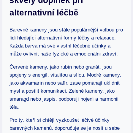
skvělý doplněk při
alternativní léčbě
Barevné kameny jsou stále populárnější volbou pro
lidi hledající alternativní formy léčby a relaxace.
Každá barva má své vlastní léčebné účinky a
může ovlivnit naše fyzické a emocionální zdraví.
Červené kameny, jako rubín nebo granát, jsou
spojeny s energií, vitalitou a sílou. Modré kameny,
jako akvamarín nebo safír, zase pomáhají uklidnit
mysl a posílit komunikaci. Zelené kameny, jako
smaragd nebo jaspis, podporují hojení a harmonii
těla.
Pro ty, kteří si chtějí vyzkoušet léčivé účinky
barevných kamenů, doporučuje se je nosit u sebe