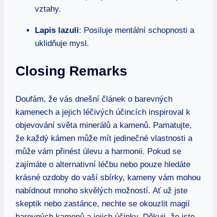
vztahy.
Lapis lazuli
: Posiluje mentální schopnosti a
uklidňuje mysl.
Closing Remarks
Doufám, že vás dnešní článek o barevných
kamenech a jejich léčivých účincích inspiroval k
objevování světa minerálů a kamenů. Pamatujte,
že každý kámen může mít jedinečné vlastnosti a
může vám přinést úlevu a harmonii. Pokud se
zajímáte o alternativní léčbu nebo pouze hledáte
krásné ozdoby do vaší sbírky, kameny vám mohou
nabídnout mnoho skvělých možností. Ať už jste
skeptik nebo zastánce, nechte se okouzlit magií
barevných kamenů a jejich účinky. Děkuji, že jste