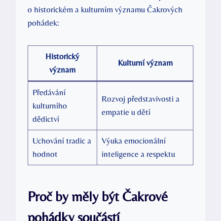
o historickém a kulturním významu Čakrových
pohádek:
Historický
Kulturní význam
význam
Předávání
Rozvoj představivosti a
kulturního
empatie u dětí
dědictví
Uchování tradic a
Výuka emocionální
hodnot
inteligence a respektu
Proč by měly být Čakrové
pohádky součástí