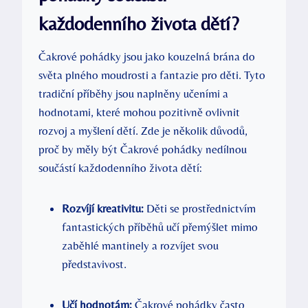
každodenního života dětí?
Čakrové pohádky jsou jako kouzelná brána do
světa plného moudrosti a fantazie pro děti. Tyto
tradiční příběhy jsou naplněny učeními a
hodnotami, které mohou pozitivně ovlivnit
rozvoj a myšlení dětí. Zde je několik důvodů,
proč by měly být Čakrové pohádky nedílnou
součástí každodenního života dětí:
Rozvíjí kreativitu:
Děti se prostřednictvím
fantastických příběhů učí přemýšlet mimo
zaběhlé mantinely a rozvíjet svou
představivost.
Učí hodnotám:
Čakrové pohádky často