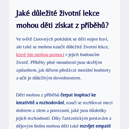
Jaké důležité životní lekce
mohou děti získat z příběhů?
Ve světě čarovných pohádek se děti nejen baví,
ale také se mohou naučit důležité životní lekce,
které jim mohou pomoci
v jejich budoucím
životě. Příběhy plné moudrosti jsou skvělým
způsobem, jak dětem předávat morální hodnoty
a učit je důležitým dovednostem.
Děti mohou z příběhů
čerpat inspiraci ke
kreativitě a rozhodování
, naučí se rozlišovat mezi
dobrem a zlem a porozumí, jaké jsou důsledky
jejich rozhodnutí. Díky fantastickým postavám a
dějovým liniím mohou děti také
rozvíjet empatii