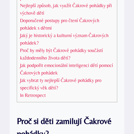
Nejlepší způsob, jak využít Čakrové pohádky při
výchově dětí
Doporučené postupy pro čtení Čakrových
pohádek s dětmi
Jaký je historický a kulturní význam Čakrových
pohádek?
Proč by měly být Čakrové pohádky součástí
každodenního života dětí?
Jak podpořit emocionální inteligenci dětí pomocí
Čakrových pohádek
Jak vybrat ty nejlepší Čakrové pohádky pro
specifický věk dětí?
In Retrospect
Proč si děti zamilují Čakrové
pohádky?