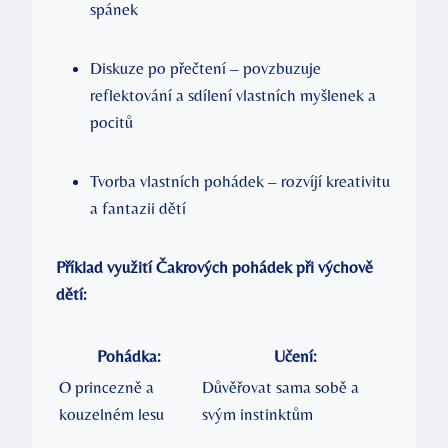
spánek
Diskuze po přečtení – povzbuzuje
reflektování a sdílení vlastních myšlenek a
pocitů
Tvorba vlastních pohádek – rozvíjí kreativitu
a fantazii dětí
Příklad využití Čakrových pohádek při výchově
dětí:
Pohádka:
Učení:
O princezně a
Důvěřovat sama sobě a
kouzelném lesu
svým instinktům