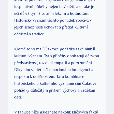
inspirativní příběhy nejen baví děti, ale také je
učí důležitým životním lekcím a hodnotám.
Historický význam těchto pohádek spočívá v
jejich schopnosti uchovat a předat kulturní
dědictví a tradice.
Kromě toho mají Čakrové pohádky také hlubší
kulturní význam. Tyto příběhy obohacují dětskou
představivost, rozvíjejí empatii a porozumění.
Díky nim se děti učí emocionální inteligenci a
respektu k odlišnostem. Tato kombinace
historického a kulturního významu činí Čakrové
pohádky důležitým prvkem výchovy a vzdělání
dětí.
V tabulce níže naleznete několik klíčových faktů