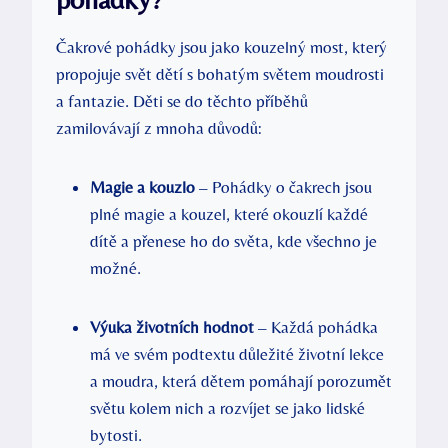
Čakrové pohádky jsou jako kouzelný most, který
propojuje svět dětí s bohatým světem moudrosti
a fantazie. Děti se do těchto příběhů
zamilovávají z mnoha důvodů:
Magie a kouzlo
– Pohádky o čakrech jsou
plné magie a kouzel, které okouzlí každé
dítě a přenese ho do světa, kde všechno je
možné.
Výuka životních hodnot
– Každá pohádka
má ve svém podtextu důležité životní lekce
a moudra, která dětem pomáhají porozumět
světu kolem nich a rozvíjet se jako lidské
bytosti.