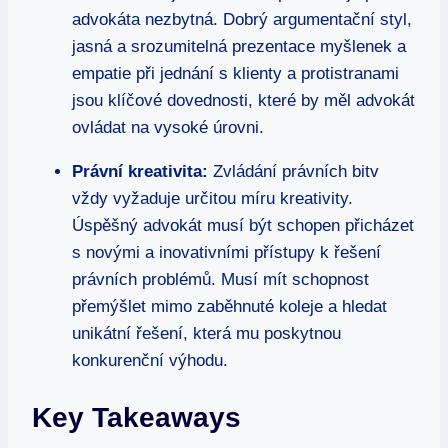
advokáta nezbytná. Dobrý argumentační styl,
jasná a srozumitelná prezentace myšlenek a
empatie při jednání s klienty a protistranami
jsou klíčové dovednosti, které by měl advokát
ovládat na vysoké úrovni.
Právní kreativita:
Zvládání právních bitv
vždy vyžaduje určitou míru kreativity.
Úspěšný advokát musí být schopen přicházet
s novými a inovativními přístupy k řešení
právních problémů. Musí mít schopnost
přemýšlet mimo zaběhnuté koleje a hledat
unikátní řešení, která mu poskytnou
konkurenční výhodu.
Key Takeaways