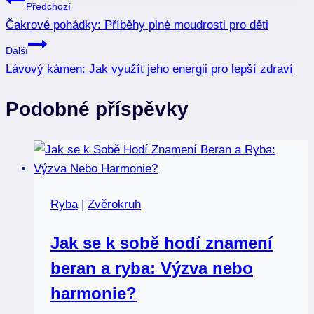
Navigace
Předchozí
Čakrové pohádky: Příběhy plné moudrosti pro děti
pro
Další
příspěvek
Lávový kámen: Jak využít jeho energii pro lepší zdraví
Podobné příspěvky
Ryba
|
Zvěrokruh
Jak se k sobě hodí znamení
beran a ryba: Výzva nebo
harmonie?