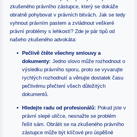
zkušeného právního zástupce, který se dokáže
obratně pohybovat v právních bitvách. Jak se tedy
vyhnout právním pastem a zvládnout veškeré
právní problémy s lehkostí? Zde je pár tipů od
našeho zkušeného advokáta:
Pečlivě čtěte všechny smlouvy a
dokumenty:
Jedno slovo může rozhodnout o
výsledku právního sporu, proto se vyvarujte
rychlých rozhodnutí a věnujte dostatek času
pečlivému přečtení všech důležitých
dokumentů.
Hledejte radu od profesionálů:
Pokud jste v
právní slepé uličce, nesnažte se problém
řešit sám. Obrátit se na zkušeného právního
zástupce může být klíčové pro úspěšné