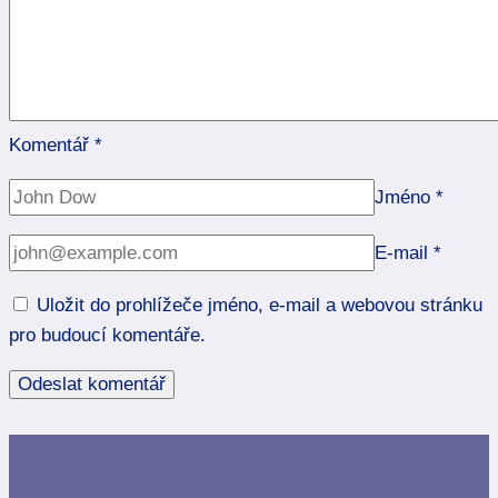
Komentář
*
Jméno
*
E-mail
*
Uložit do prohlížeče jméno, e-mail a webovou stránku
pro budoucí komentáře.