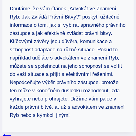
Doufáme, že vám článek „Advokát ve Znamení
Ryb: Jak Zvládá Právní Bitvy?“ poskytl užitečné
informace o tom, jak si vybírat správného právního
zástupce a jak efektivně zvládat právní bitvy.
Klíčovými závěry jsou důvěra, komunikace a
schopnost adaptace na různé situace. Pokud to
například uděláte s advokátem ve znamení Ryb,
můžete se spolehnout na jeho schopnost se vcítit
do vaší situace a přijít s efektivními řešeními.
Nepodceňujte výběr právního zástupce, protože
ten může v konečném důsledku rozhodnout, zda
vyhrajete nebo prohrajete. Držíme vám palce v
každé právní bitvě, ať už s advokátem ve znamení
Ryb nebo s kýmkoli jiným!