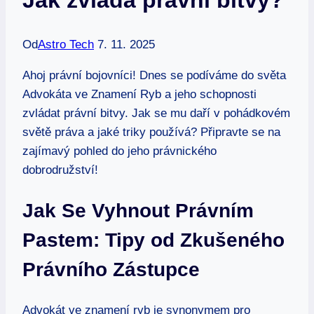
Od
Astro Tech
7. 11. 2025
Ahoj právní bojovníci! Dnes se podíváme do světa
Advokáta ve Znamení Ryb a jeho schopnosti
zvládat právní bitvy. Jak se mu daří v pohádkovém
světě práva a jaké triky používá? Připravte se na
zajímavý pohled do jeho právnického
dobrodružství!
Jak Se Vyhnout Právním
Pastem: Tipy od Zkušeného
Právního Zástupce
Advokát ve znamení ryb je synonymem pro