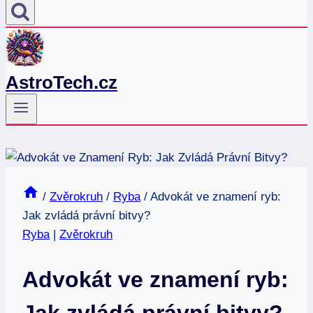
AstroTech.cz
/
Zvěrokruh
/
Ryba
/
Advokát ve znamení ryb:
Jak zvládá právní bitvy?
Ryba
|
Zvěrokruh
Advokát ve znamení ryb:
Jak zvládá právní bitvy?