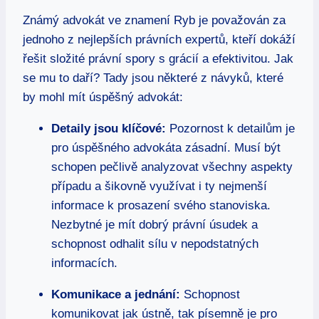
Známý advokát ve znamení Ryb je považován za
jednoho z nejlepších právních expertů, kteří dokáží
řešit složité právní spory s grácií a efektivitou. Jak
se mu to daří? Tady jsou některé z návyků, které
by mohl mít úspěšný advokát:
Detaily jsou klíčové:
Pozornost k detailům je
pro úspěšného advokáta zásadní. Musí být
schopen pečlivě analyzovat všechny aspekty
případu a šikovně využívat i ty nejmenší
informace k prosazení svého stanoviska.
Nezbytné je mít dobrý právní úsudek a
schopnost odhalit sílu v nepodstatných
informacích.
Komunikace a jednání:
Schopnost
komunikovat jak ústně, tak písemně je pro