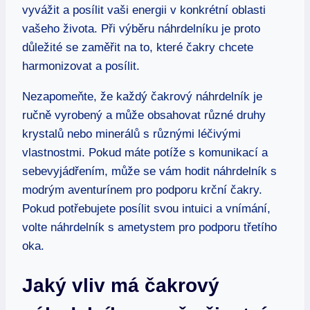
vyvážit a posílit vaši energii v konkrétní oblasti
vašeho života. Při výběru náhrdelníku je proto
důležité se zaměřit na to, které čakry chcete
harmonizovat a posílit.
Nezapomeňte, že každý čakrový náhrdelník je
ručně vyrobený a může obsahovat různé druhy
krystalů nebo minerálů s různými léčivými
vlastnostmi. Pokud máte potíže s komunikací a
sebevyjádřením, může se vám hodit náhrdelník s
modrým aventurínem pro podporu krční čakry.
Pokud potřebujete posílit svou intuici a vnímání,
volte náhrdelník s ametystem pro podporu třetího
oka.
Jaký vliv má čakrový