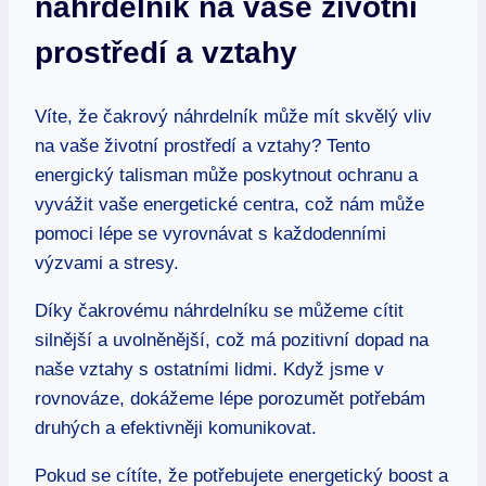
náhrdelník na vaše životní
prostředí a vztahy
Víte, že čakrový náhrdelník může mít skvělý vliv
na vaše životní prostředí a vztahy? Tento
energický talisman může poskytnout ochranu a
vyvážit vaše energetické centra, což nám může
pomoci lépe se vyrovnávat s každodenními
výzvami a stresy.
Díky čakrovému náhrdelníku se můžeme cítit
silnější a uvolněnější, což má pozitivní dopad na
naše vztahy s ostatními lidmi. Když jsme v
rovnováze, dokážeme lépe porozumět potřebám
druhých a efektivněji komunikovat.
Pokud se cítíte, že potřebujete energetický boost a