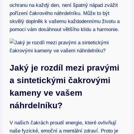
ochranu na každý den, není špatný nápad zvážit
pořízení čakrového náhrdelníku. Může to být
skvělý doplněk k vašemu každodennímu životu a
pomoci vám dosáhnout většího klidu a harmonie.
Jaký je rozdíl mezi pravými
a sintetickými čakrovými
kameny ve vašem
náhrdelníku?
V našich čakrách proudí energie, které ovlivňují
naše fyzické, emoční a mentální zdraví. Proto je