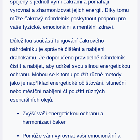
spojeny s jednotlivými čakrami a pomáhají
vyrovnat a zharmonizovat jejich energii. Díky tomu
může čakrový náhrdelník poskytnout podporu pro
vaše fyzické, emocionální a mentální zdraví.
Důležitou součástí fungování čakrového
náhrdelníku je správné čištění a nabíjení
drahokamů. Je doporučeno pravidelně náhrdelník
čistit a nabíjet, aby udržel svou silnou energetickou
ochranu. Mohou se k tomu použít různé metody,
jako je například energetické očišťování, sluneční
nebo měsíční nabíjení či použití různých
esenciálních olejů.
Zvýší vaši energetickou ochranu a
harmonizaci čaker
Pomůže vám vyrovnat vaši emocionální a