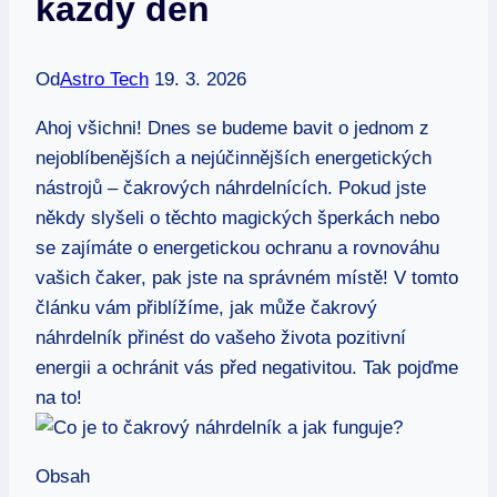
každý den
Od
Astro Tech
19. 3. 2026
Ahoj všichni! Dnes se budeme bavit o jednom z
nejoblíbenějších a nejúčinnějších energetických
nástrojů – čakrových náhrdelnících. Pokud jste
někdy slyšeli o těchto magických šperkách nebo
se zajímáte o energetickou ochranu a rovnováhu
vašich čaker, pak jste na správném místě! V tomto
článku vám přiblížíme, jak může čakrový
náhrdelník přinést do vašeho života pozitivní
energii a ochránit vás před negativitou. Tak pojďme
na to!
Obsah