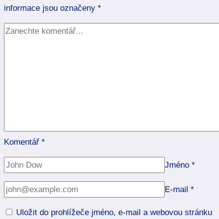
informace jsou označeny
*
Komentář
*
Jméno
*
E-mail
*
Uložit do prohlížeče jméno, e-mail a webovou stránku