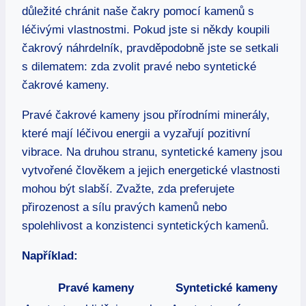
důležité chránit naše čakry pomocí kamenů s
léčivými vlastnostmi. Pokud jste si někdy koupili
čakrový náhrdelník, pravděpodobně jste se setkali
s dilematem: zda zvolit pravé nebo syntetické
čakrové kameny.
Pravé čakrové kameny jsou přírodními minerály,
které mají léčivou energii a vyzařují pozitivní
vibrace. Na druhou stranu, syntetické kameny jsou
vytvořené člověkem a jejich energetické vlastnosti
mohou být slabší. Zvažte, zda preferujete
přirozenost a sílu pravých kamenů nebo
spolehlivost a konzistenci syntetických kamenů.
Například:
Pravé kameny
Syntetické kameny