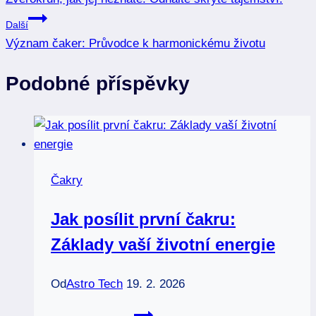
pro
Další
příspěvek
Význam čaker: Průvodce k harmonickému životu
Podobné příspěvky
Čakry
Jak posílit první čakru:
Základy vaší životní energie
Od
Astro Tech
19. 2. 2026
Jak