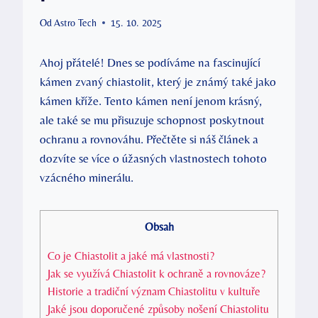
Od
Astro Tech
15. 10. 2025
Ahoj přátelé! Dnes se podíváme na fascinující
kámen zvaný chiastolit, který je známý také jako
kámen kříže. Tento kámen není jenom krásný,
ale také se mu přisuzuje schopnost poskytnout
ochranu a rovnováhu. Přečtěte si náš článek a
dozvíte se více o úžasných vlastnostech tohoto
vzácného minerálu.
Obsah
Co je Chiastolit a jaké má vlastnosti?
Jak se využívá Chiastolit k ochraně a rovnováze?
Historie a tradiční význam Chiastolitu v kultuře
Jaké jsou doporučené způsoby nošení Chiastolitu