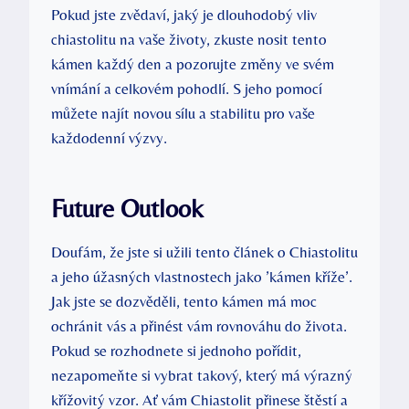
Pokud jste zvědaví, jaký je dlouhodobý vliv
chiastolitu na vaše životy, zkuste nosit tento
kámen každý den a pozorujte změny ve svém
vnímání a celkovém pohodlí. S jeho pomocí
můžete najít novou sílu a stabilitu pro vaše
každodenní výzvy.
Future Outlook
Doufám, že jste si užili tento článek o Chiastolitu
a jeho úžasných vlastnostech jako ’kámen kříže’.
Jak jste se dozvěděli, tento kámen má moc
ochránit vás a přinést vám rovnováhu do života.
Pokud se rozhodnete si jednoho pořídit,
nezapomeňte si vybrat takový, který má výrazný
křížovitý vzor. Ať vám Chiastolit přinese štěstí a