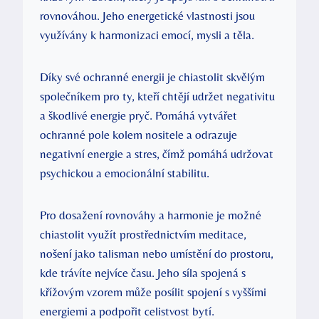
rovnováhou. Jeho energetické vlastnosti jsou
využívány k harmonizaci emocí, mysli a těla.
Díky své ochranné energii je chiastolit skvělým
společníkem pro ty, kteří chtějí udržet negativitu
a škodlivé energie pryč. Pomáhá vytvářet
ochranné pole kolem nositele a odrazuje
negativní energie a stres, čímž pomáhá udržovat
psychickou a emocionální stabilitu.
Pro dosažení rovnováhy a harmonie je možné
chiastolit využít prostřednictvím meditace,
nošení jako talisman nebo umístění do prostoru,
kde trávíte nejvíce času. Jeho síla spojená s
křížovým vzorem může posílit spojení s vyššími
energiemi a podpořit celistvost bytí.