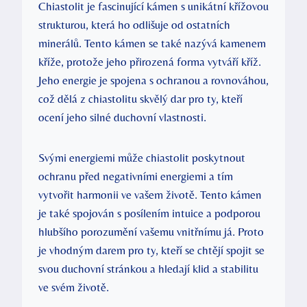
Chiastolit je fascinující kámen s unikátní křížovou
strukturou, která ho odlišuje od ostatních
minerálů. Tento kámen se také nazývá kamenem
kříže, protože jeho přirozená forma vytváří kříž.
Jeho energie je spojena s ochranou a rovnováhou,
což dělá z chiastolitu skvělý dar pro ty, kteří
ocení jeho silné duchovní vlastnosti.
Svými energiemi může chiastolit poskytnout
ochranu před negativními energiemi a tím
vytvořit harmonii ve vašem životě. Tento kámen
je také spojován s posílením intuice a podporou
hlubšího porozumění vašemu vnitřnímu já. Proto
je vhodným darem pro ty, kteří se chtějí spojit se
svou duchovní stránkou a hledají klid a stabilitu
ve svém životě.