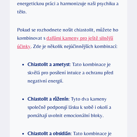
energetickou práci a harmonizuje naši psychiku a
tělo.
Pokud se rozhodnete nošit chiastolit, můžete ho
kombinovat s
dalšími kameny pro ještě silnější
účinky
. Zde je několik nejúčinnějších kombinací:
Chiastolit a ametyst
: Tato kombinace je
skvělá pro posílení intuice a ochranu před
negativní energií.
Chiastolit a růženín
: Tyto dva kameny
společně podporují lásku k sobě i okolí a
pomáhají uvolnit emocionální bloky.
Chiastolit a obsidián
: Tato kombinace je