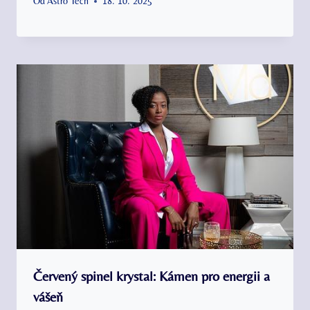
Od
Astro Tech
18. 10. 2025
Červený spinel krystal: Kámen pro energii a
vášeň