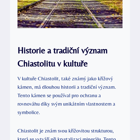
Historie a tradiční význam
Chiastolitu v kultuře
V kultuře Chiastolit, také známý jako křížový
kámen, má dlouhou historii a tradiční význam.
Tento kámen se používal pro ochranu a
rovnováhu díky svým unikátním vlastnostem a
symbolice.
Chiastolit je znám svou křížovitou strukturou,
která se vytváří při krystalizaci minerálu. Tento