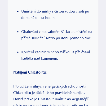
Umístění do misky s čistou vodou a solí po
dobu několika hodin.
Obalování v hedvábném šátku a umístění na
přímé sluneční světlo po dobu jednoho dne.
Kouření kadidlem nebo svíčkou a přelévání
kadidla nad kamenem.
Nabíjení Chiastolitu:
Pro udržení silných energetických schopností
Chiastolitu je důležité ho pravidelně nabíjet.
Dobrá praxe je Chiastolit umístit na nejjasnější
místo ve vašem domě, kde bude mít přístup ke