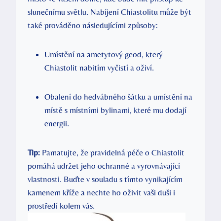
slunečnímu světlu. Nabíjení Chiastolitu může být
také prováděno následujícími způsoby:
Umístění na ametytový geod, který
Chiastolit nabitím vyčistí a oživí.
Obalení do hedvábného šátku a umístění na
místě s místními bylinami, které mu dodají
energii.
Tip:
Pamatujte, že pravidelná péče o Chiastolit
pomáhá udržet jeho ochranné a vyrovnávající
vlastnosti. Buďte v souladu s tímto vynikajícím
kamenem kříže a nechte ho oživit vaši duši i
prostředí kolem vás.