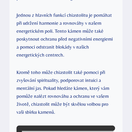
Jednou z hlavních funkcí chiastolitu je pomáhat
při udržení harmonie a rovnováhy v našem
energetickém poli. Tento kámen může také
poskytnout ochranu před negativními energiemi
a pomoci odstranit blokády v našich
energetických centrech.
Kromě toho může chiastolit také pomoci při
zvyšování spirituality, podporovat intuici a
mentální jas. Pokud hledáte kámen, který vám
pomůže nalézt rovnováhu a ochranu ve vašem
životě, chiastolit může být skvělou volbou pro
vaši sbírku kamenů.