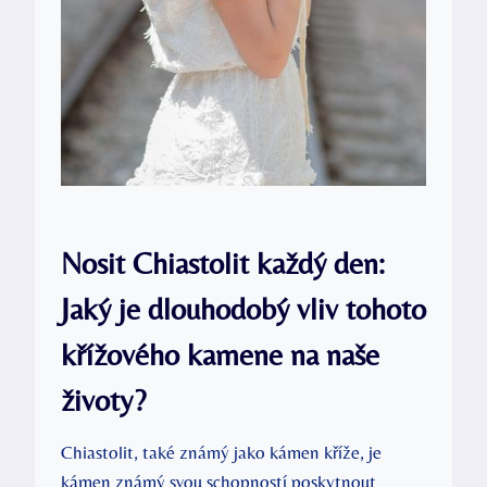
Nosit Chiastolit každý den:
Jaký je dlouhodobý vliv tohoto
křížového kamene na naše
životy?
Chiastolit, také známý jako kámen kříže, je
kámen známý svou schopností poskytnout