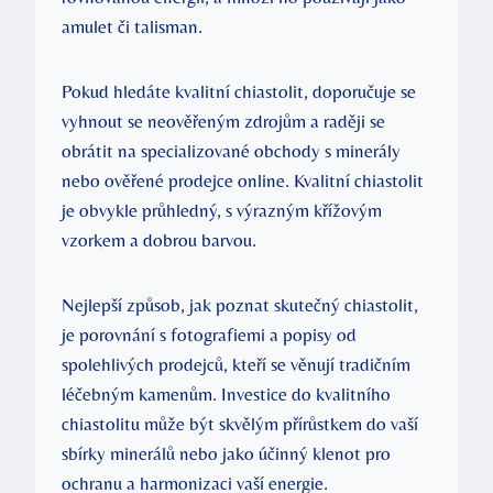
amulet či talisman.
Pokud hledáte kvalitní chiastolit, doporučuje se
vyhnout se neověřeným zdrojům a raději se
obrátit na specializované obchody s minerály
nebo ověřené prodejce online. Kvalitní chiastolit
je obvykle průhledný, s výrazným křížovým
vzorkem a dobrou barvou.
Nejlepší způsob, jak poznat skutečný chiastolit,
je porovnání s fotografiemi a popisy od
spolehlivých prodejců, kteří se věnují tradičním
léčebným kamenům. Investice do kvalitního
chiastolitu může být skvělým přírůstkem do vaší
sbírky minerálů nebo jako účinný klenot pro
ochranu a harmonizaci vaší energie.