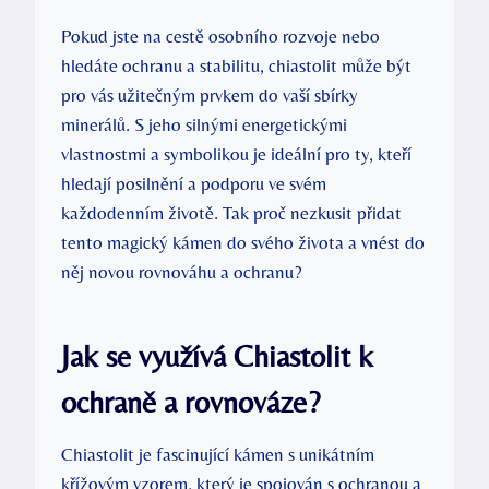
Pokud jste na cestě osobního rozvoje nebo
hledáte ochranu a stabilitu, chiastolit může být
pro vás užitečným prvkem do vaší sbírky
minerálů. S jeho silnými energetickými
vlastnostmi a symbolikou je ideální pro ty, kteří
hledají posilnění a podporu ve svém
každodenním životě. Tak proč nezkusit přidat
tento magický kámen do svého života a vnést do
něj novou rovnováhu a ochranu?
Jak se využívá Chiastolit k
ochraně a rovnováze?
Chiastolit je fascinující kámen s unikátním
křížovým vzorem, který je spojován s ochranou a