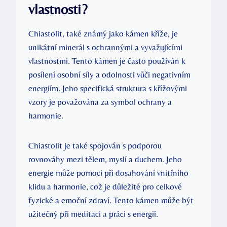
vlastnosti?
Chiastolit, také známý jako kámen kříže, je
unikátní minerál s ochrannými a vyvažujícími
vlastnostmi. Tento kámen je často používán k
posílení osobní síly a odolnosti vůči negativním
energiím. Jeho specifická struktura s křížovými
vzory je považována za symbol ochrany a
harmonie.
Chiastolit je také spojován s podporou
rovnováhy mezi tělem, myslí a duchem. Jeho
energie může pomoci při dosahování vnitřního
klidu a harmonie, což je důležité pro celkové
fyzické a emoční zdraví. Tento kámen může být
užitečný při meditaci a práci s energií.