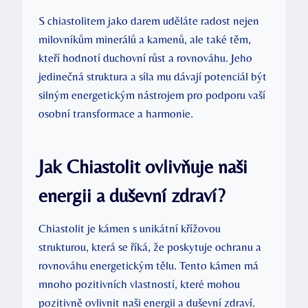
S chiastolitem jako darem uděláte radost nejen
milovníkům minerálů a kamenů, ale také těm,
kteří hodnotí duchovní růst a rovnováhu. Jeho
jedinečná struktura a síla mu dávají potenciál být
silným energetickým nástrojem pro podporu vaší
osobní transformace a harmonie.
Jak Chiastolit ovlivňuje naši
energii a duševní zdraví?
Chiastolit je kámen s unikátní křížovou
strukturou, která se říká, že poskytuje ochranu a
rovnováhu energetickým tělu. Tento kámen má
mnoho pozitivních vlastností, které mohou
pozitivně ovlivnit naši energii a duševní zdraví.