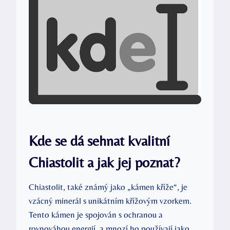
Kde se dá sehnat kvalitní
Chiastolit a jak jej poznat?
Chiastolit, také známý jako „kámen kříže“, je
vzácný minerál s unikátním křížovým vzorkem.
Tento kámen je spojován s ochranou a
rovnováhou energií, a mnozí ho používají jako