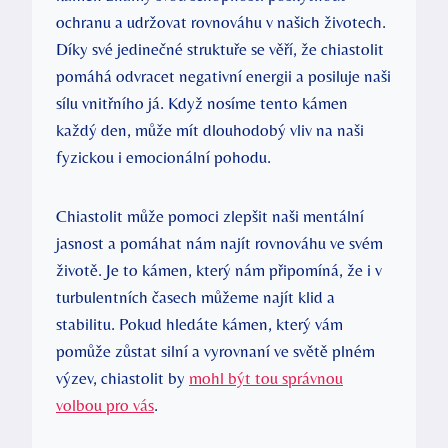
ochranu a udržovat rovnováhu v našich životech.
Díky své jedinečné struktuře se věří, že chiastolit
pomáhá odvracet negativní energii a posiluje naši
sílu vnitřního já. Když nosíme tento kámen
každý den, může mít dlouhodobý vliv na naši
fyzickou i emocionální pohodu.
Chiastolit může pomoci zlepšit naši mentální
jasnost a pomáhat nám najít rovnováhu ve svém
životě. Je to kámen, který nám připomíná, že i v
turbulentních časech můžeme najít klid a
stabilitu. Pokud hledáte kámen, který vám
pomůže zůstat silní a vyrovnaní ve světě plném
výzev, chiastolit by
mohl být tou správnou
volbou pro vás
.