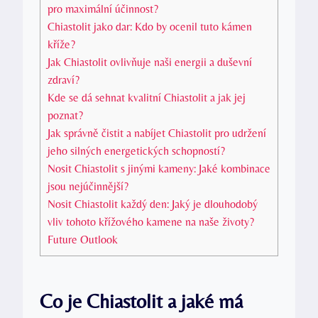
pro maximální účinnost?
Chiastolit jako dar: Kdo by ocenil tuto kámen
kříže?
Jak Chiastolit ovlivňuje naši energii a duševní
zdraví?
Kde se dá sehnat kvalitní Chiastolit a jak jej
poznat?
Jak správně čistit a nabíjet Chiastolit pro udržení
jeho silných energetických schopností?
Nosit Chiastolit s jinými kameny: Jaké kombinace
jsou nejúčinnější?
Nosit Chiastolit každý den: Jaký je dlouhodobý
vliv tohoto křížového kamene na naše životy?
Future Outlook
Co je Chiastolit a jaké má