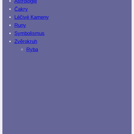
Astrologie
Čakry
Léčivé Kameny
Runy
Symbolismus
Zvěrokruh
Ryba