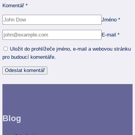
Komentář
*
Jméno
*
E-mail
*
Uložit do prohlížeče jméno, e-mail a webovou stránku
pro budoucí komentáře.
Blog