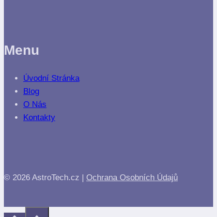
Menu
Úvodní Stránka
Blog
O Nás
Kontakty
© 2026 AstroTech.cz |
Ochrana Osobních Údajů