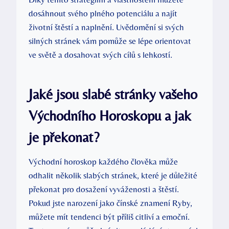
dosáhnout svého plného potenciálu a najít
životní štěstí a naplnění. Uvědomění si svých
silných stránek vám pomůže se lépe orientovat
ve světě a dosahovat svých cílů s lehkostí.
Jaké jsou slabé stránky vašeho
Východního Horoskopu a jak
je překonat?
Východní horoskop každého člověka může
odhalit několik slabých stránek, které je důležité
překonat pro dosažení vyváženosti a štěstí.
Pokud jste narození jako čínské znamení Ryby,
můžete mít tendenci být příliš citliví a emoční.