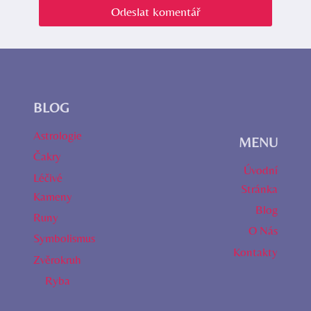
BLOG
Astrologie
MENU
Čakry
Úvodní
Léčivé
Stránka
Kameny
Blog
Runy
O Nás
Symbolismus
Kontakty
Zvěrokruh
Ryba