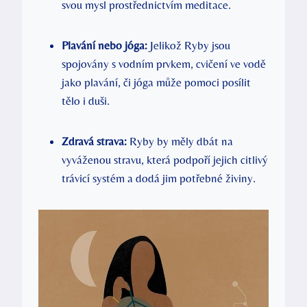
svou mysl prostřednictvím meditace.
Plavání nebo jóga:
Jelikož Ryby jsou
spojovány s vodním prvkem, cvičení ve vodě
jako plavání, či jóga může pomoci posílit
tělo i duši.
Zdravá strava:
Ryby by měly dbát na
vyváženou stravu, která podpoří jejich citlivý
trávicí systém a dodá jim potřebné živiny.