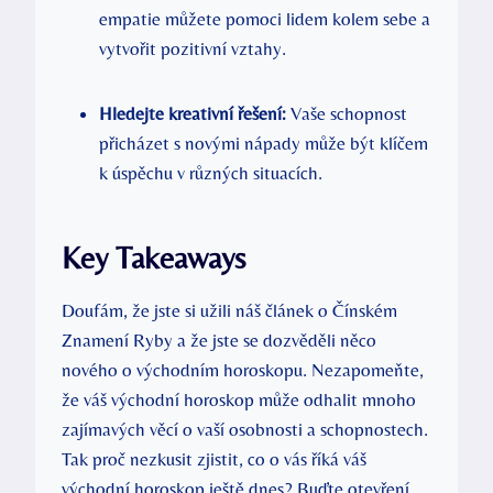
empatie můžete pomoci lidem kolem sebe a
vytvořit pozitivní vztahy.
Hledejte kreativní řešení:
Vaše schopnost
přicházet s novými nápady může být klíčem
k úspěchu v různých situacích.
Key Takeaways
Doufám, že jste si užili náš článek o Čínském
Znamení Ryby a že jste se dozvěděli něco
nového o východním horoskopu. Nezapomeňte,
že váš východní horoskop může odhalit mnoho
zajímavých věcí o vaší osobnosti a schopnostech.
Tak proč nezkusit zjistit, co o vás říká váš
východní horoskop ještě dnes? Buďte otevření