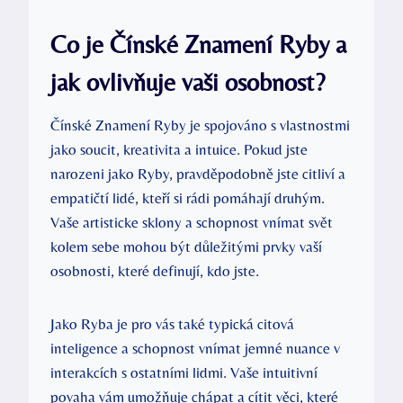
Co je Čínské Znamení Ryby a
jak ovlivňuje vaši osobnost?
Čínské Znamení Ryby je spojováno s vlastnostmi
jako soucit, kreativita a intuice. Pokud jste
narozeni jako Ryby, pravděpodobně jste citliví a
empatičtí lidé, kteří si rádi pomáhají druhým.
Vaše artisticke sklony a schopnost vnímat svět
kolem sebe mohou být důležitými prvky vaší
osobnosti, které definují, kdo jste.
Jako Ryba je pro vás také typická citová
inteligence a schopnost vnímat jemné nuance v
interakcích s ostatními lidmi. Vaše intuitivní
povaha vám umožňuje chápat a cítit věci, které