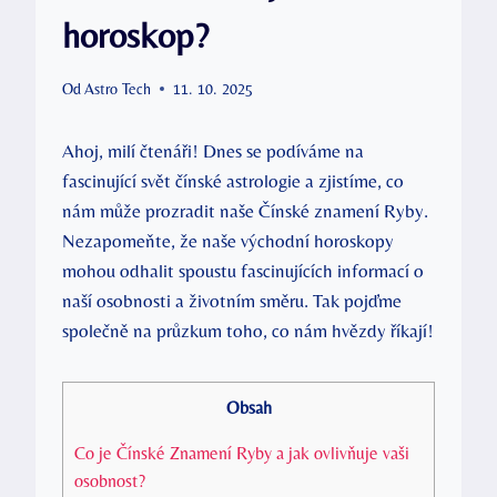
horoskop?
Od
Astro Tech
11. 10. 2025
Ahoj, milí čtenáři! Dnes se podíváme na
fascinující svět čínské astrologie a zjistíme, co
nám může prozradit naše Čínské znamení Ryby.
Nezapomeňte, že naše východní horoskopy
mohou odhalit spoustu fascinujících informací o
naší osobnosti a životním směru. Tak pojďme
společně na průzkum toho, co nám hvězdy říkají!
Obsah
Co je Čínské Znamení Ryby a jak ovlivňuje vaši
osobnost?