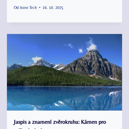
Od
Astro Tech
16. 10. 2025
Jaspis a znamení zvěrokruhu: Kámen pro