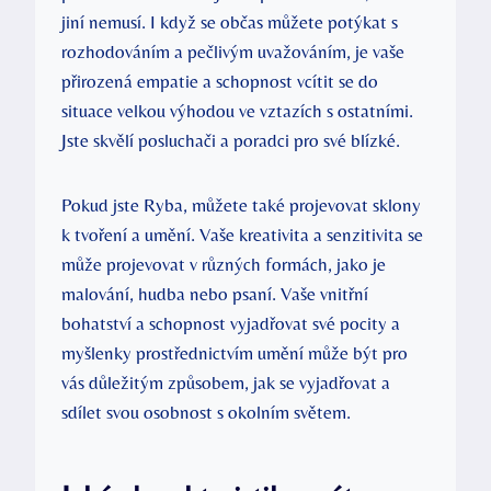
jiní nemusí. I když se občas můžete potýkat s
rozhodováním a pečlivým uvažováním, je vaše
přirozená empatie a schopnost vcítit se do
situace velkou výhodou ve vztazích s ostatními.
Jste skvělí posluchači a poradci pro své blízké.
Pokud jste Ryba, můžete také projevovat sklony
k tvoření a umění. Vaše kreativita a senzitivita se
může projevovat v různých formách, jako je
malování, hudba nebo psaní. Vaše vnitřní
bohatství a schopnost vyjadřovat své pocity a
myšlenky prostřednictvím umění může být pro
vás důležitým způsobem, jak se vyjadřovat a
sdílet svou osobnost s okolním světem.