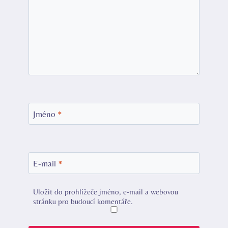
Jméno
*
E-mail
*
Uložit do prohlížeče jméno, e-mail a webovou
stránku pro budoucí komentáře.