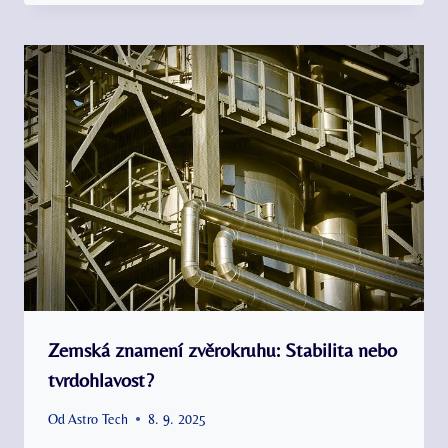
Zemská znamení zvěrokruhu: Stabilita nebo
tvrdohlavost?
Od
Astro Tech
8. 9. 2025