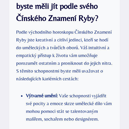
byste měli jít podle svého
Čínského Znamení Ryby?
Podle východního horoskopu Čínského Znamení
Ryby jste kreativní a citliví jedinci, kteří se hodí
do uměleckých a tvůrčích oborů. Váš intuitivní a
empatický přístup k životu vám umožňuje
porozumět ostatním a proniknout do jejich nitra.
S těmito schopnostmi byste měli uvažovat o
následujících kariérních cestách:
Výtvarné umění:
Vaše schopnosti vyjádřit
své pocity a emoce skrze umělecké dílo vám
mohou pomoci stát se talentovaným
malířem, sochařem nebo designérem.