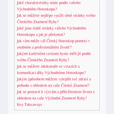
Jaké charakteristiky máte podle vašeho
Východního Horoskopu?
Jak se můžete nejlépe využít silné stránky svého
Čínského Znamení Ryby?
Jaké jsou slabé stránky vašeho Východního
Horoskopu a jak je překonat?
Jak vám může váš Čínský Horoskop pomoci v
osobním a profesionálním životě?
Jakými kariérními cestami byste měli jít podle
svého Čínského Znamení Ryby?
Jak se můžete zdokonalit ve vztazích a
komunikaci díky Východnímu Horoskopu?
Jakým způsobem můžete vylepšit své zdraví a
pohodu s ohledem na vaše Čínské Znamení?
Jak se postavit k výzvám a příležitostem života s
ohledem na vaše Východní Znamení Ryby?
Key Takeaways