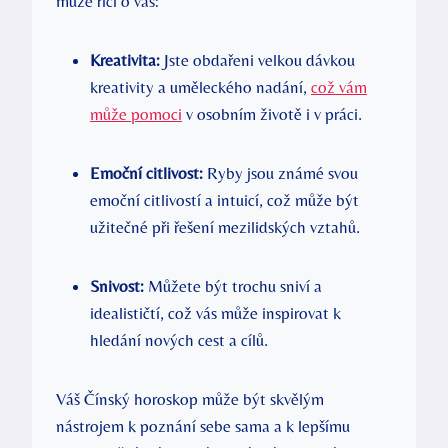
může říci o vás:
Kreativita:
Jste obdařeni velkou dávkou
kreativity a uměleckého nadání,
což vám
může pomoci
v osobním životě i v práci.
Emoční citlivost:
Ryby jsou známé svou
emoční citlivostí a intuicí, což může být
užitečné při řešení mezilidských vztahů.
Snivost:
Můžete být trochu sniví a
idealističtí, což vás může inspirovat k
hledání nových cest a cílů.
Váš Čínský horoskop může být skvělým
nástrojem k poznání sebe sama a k lepšímu