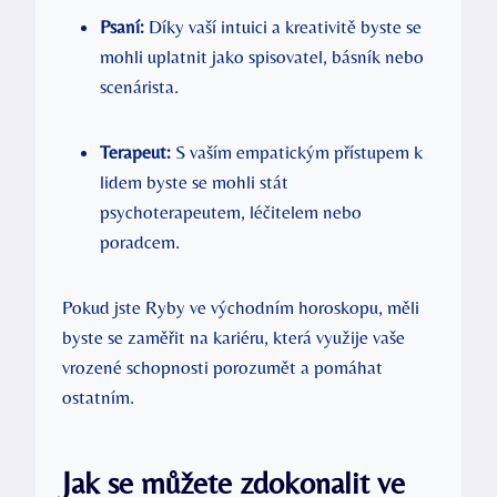
Psaní:
Díky vaší intuici a kreativitě byste se
mohli uplatnit jako spisovatel, básník nebo
scenárista.
Terapeut:
S vaším empatickým přístupem k
lidem byste se mohli stát
psychoterapeutem, léčitelem nebo
poradcem.
Pokud jste Ryby ve východním horoskopu, měli
byste se zaměřit na kariéru, která využije vaše
vrozené schopnosti porozumět a pomáhat
ostatním.
Jak se můžete zdokonalit ve