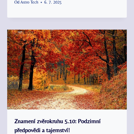
Od
Astro Tech
6. 7. 2025
Znamení zvěrokruhu 5.10: Podzimní
předpovědi a tajemství!