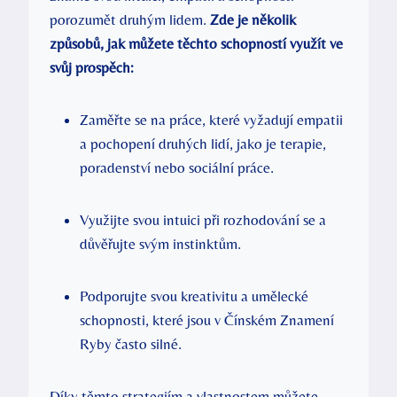
porozumět druhým lidem.
Zde je několik
způsobů, jak můžete těchto schopností využít ve
svůj prospěch:
Zaměřte se na práce, které vyžadují empatii
a pochopení druhých lidí, jako je terapie,
poradenství nebo sociální práce.
Využijte svou intuici při rozhodování se a
důvěřujte svým instinktům.
Podporujte svou kreativitu a umělecké
schopnosti, které jsou v Čínském Znamení
Ryby často silné.
Díky těmto strategiím a vlastnostem můžete