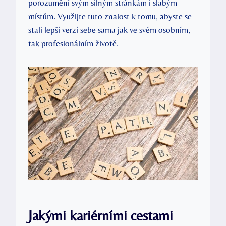
porozumění svým silným stránkám i slabým
místům. Využijte tuto znalost k tomu, abyste se
stali lepší verzí sebe sama jak ve svém osobním,
tak profesionálním životě.
Jakými kariérními cestami