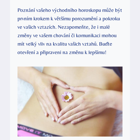
Poznání vašeho východního horoskopu může být
prvním krokem k většímu porozumění a pokroku
ve vašich vztazích. Nezapomeňte, že i malé
změny ve vašem chování či komunikaci mohou
mít velký vliv na kvalitu vašich vztahů. Buďte
otevření a připraveni na změnu k lepšímu!