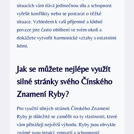
situacích vám dává jedinečnou sílu a schopnost
vyřešit konflikty nebo se postarat o těžké
situace. Vzhledem k vaší příjemné a klidné
povaze jste často oblíbení ve svém okolí a
dokážete vytvořit harmonické vztahy s ostatními
lidmi.
Jak se můžete nejlépe využít
silné stránky svého Čínského
Znamení Ryby?
Pro využití silných stránek Čínského Znamení
Ryby je důležité se zaměřit na ty vlastnosti, které
vám přinášejí největší výhodu. Ryby jsou obvykle
známé svou intuicí, empatií a schopností