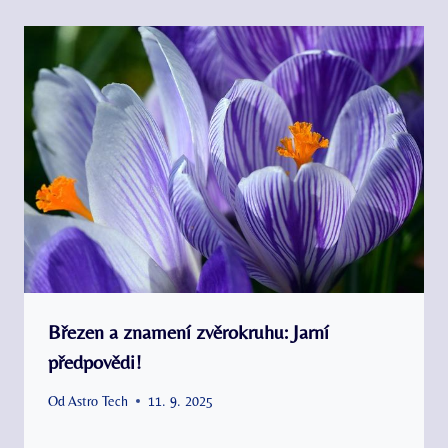
Březen a znamení zvěrokruhu: Jarní
předpovědi!
Od
Astro Tech
11. 9. 2025