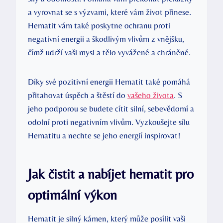
a vyrovnat se s výzvami, které vám život přinese.
Hematit vám také poskytne ochranu proti
negativní energii a škodlivým vlivům z vnějšku,
čímž udrží vaši mysl a tělo vyvážené a chráněné.
Díky své pozitivní energii Hematit také pomáhá
přitahovat úspěch a štěstí do
vašeho života
. S
jeho podporou se budete cítit silní, sebevědomí a
odolní proti negativním vlivům. Vyzkoušejte sílu
Hematitu a nechte se jeho energií inspirovat!
Jak čistit a nabíjet hematit pro
optimální výkon
Hematit je silný kámen, který může posílit vaši