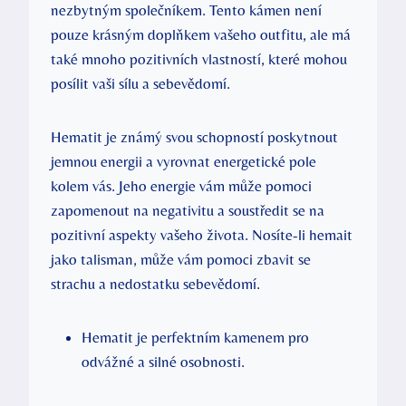
nezbytným společníkem. Tento kámen není
pouze krásným doplňkem vašeho outfitu, ale má
také mnoho pozitivních vlastností, které mohou
posílit vaši sílu a sebevědomí.
Hematit je známý svou schopností poskytnout
jemnou energii a vyrovnat energetické pole
kolem vás. Jeho energie vám může pomoci
zapomenout na negativitu a soustředit se na
pozitivní aspekty vašeho života. Nosíte-li hemait
jako talisman, může vám pomoci zbavit se
strachu a nedostatku sebevědomí.
Hematit je perfektním kamenem pro
odvážné a silné osobnosti.