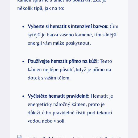
několik tipů, jak na to:
Vyberte si hematit s intenzivní barvou:
Čím
sytější je barva vašeho kamene, tím silnější
energii vám může poskytnout.
Používejte hematit přímo na kůži:
Tento
kámen nejlépe působí, když je přímo na
dotek s vaším tělem.
Vyčistěte hematit pravidelně:
Hematit je
energeticky náročný kámen, proto je
důležité ho pravidelně čistit pod tekoucí
vodou nebo v soli.