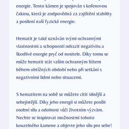
energie. Tento kámen je spojován s kořenovou
čakrou, která je zodpovědná za zajištění stability
a posílení naší fyzické energie.
Hematit je také uznáván svými ochrannými
vlastnostmi a schopností odrazit negativitu a
škodlivé energie pryč od nositele. Díky tomu se
může hematit stát vaším ochranným štítem
během obtížných období nebo při setkání s
negativními lidmi nebo situacemi.
S hematitem na sobě se můžete cítit silnější a
sebejistější. Díky jeho energii si můžete posílit
osobní sílu a odolnost vůči životním výzvám.
Nechte se inspirovat možnostmi tohoto
kouzelného kamene a objevte jeho sílu pro sebe!