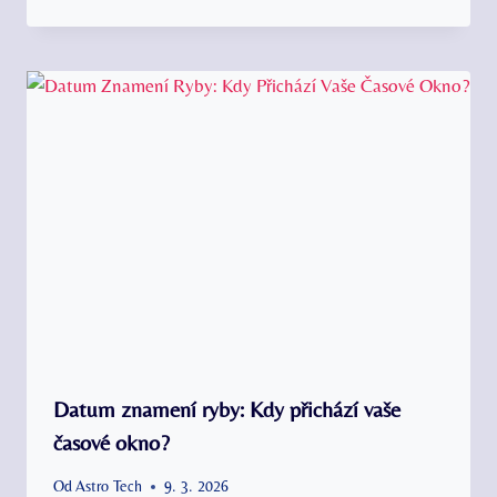
Datum znamení ryby: Kdy přichází vaše
časové okno?
Od
Astro Tech
9. 3. 2026