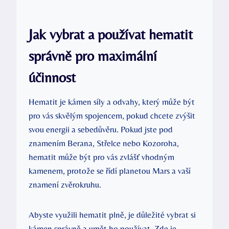
Jak vybrat a používat hematit
správně pro maximální
účinnost
Hematit je kámen síly a odvahy, který může být
pro vás skvělým spojencem, pokud chcete zvýšit
svou energii a sebedůvěru. Pokud jste pod
znamením Berana, Střelce nebo Kozoroha,
hematit může být pro vás zvlášť vhodným
kamenem, protože se řídí planetou Mars a vaší
znamení zvěrokruhu.
Abyste využili hematit plně, je důležité vybrat si
kámen správně a umět ho používat. Zde je