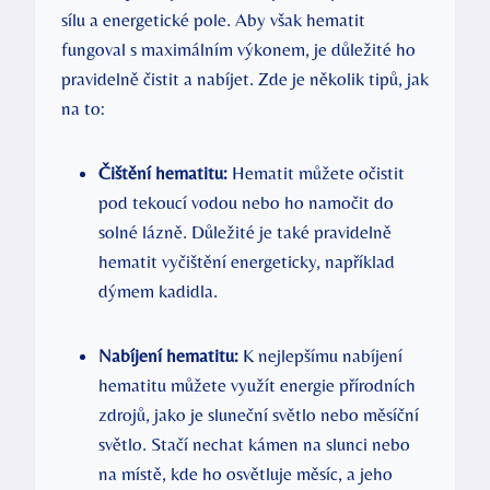
sílu a energetické pole. Aby však hematit
fungoval s maximálním výkonem, je důležité ho
pravidelně čistit a nabíjet. Zde je několik tipů, jak
na to:
Čištění hematitu:
Hematit můžete očistit
pod tekoucí vodou nebo ho namočit do
solné lázně. Důležité je také pravidelně
hematit vyčištění energeticky, například
dýmem kadidla.
Nabíjení hematitu:
K nejlepšímu nabíjení
hematitu můžete využít energie přírodních
zdrojů, jako je sluneční světlo nebo měsíční
světlo. Stačí nechat kámen na slunci nebo
na místě, kde ho osvětluje měsíc, a jeho