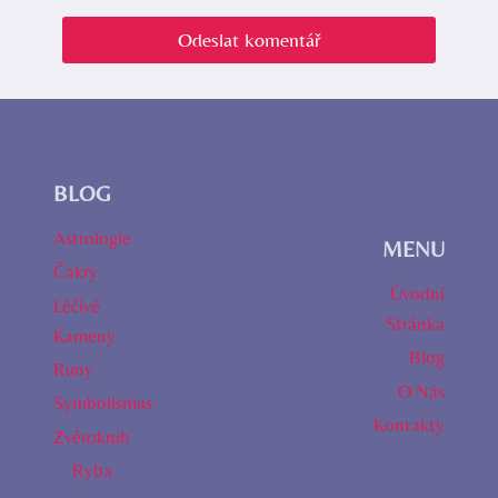
BLOG
Astrologie
MENU
Čakry
Úvodní
Léčivé
Stránka
Kameny
Blog
Runy
O Nás
Symbolismus
Kontakty
Zvěrokruh
Ryba