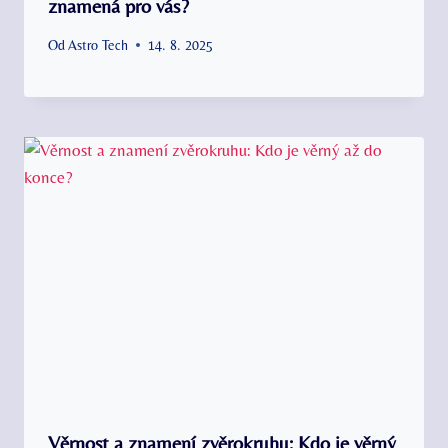
znamená pro vás?
Od
Astro Tech
14. 8. 2025
Věrnost a znamení zvěrokruhu: Kdo je věrný