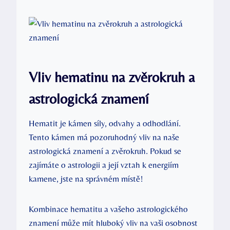
Vliv hematinu na zvěrokruh a
astrologická znamení
Hematit je kámen síly, odvahy a odhodlání.
Tento kámen má pozoruhodný vliv na naše
astrologická znamení a zvěrokruh. Pokud se
zajímáte o astrologii a její vztah k energiím
kamene, jste na správném místě!
Kombinace hematitu a vašeho astrologického
znamení může mít hluboký vliv na vaši osobnost