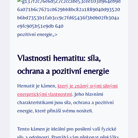
pozitivní energie„>
Vlastnosti hematitu: síla,
ochrana a pozitivní energie
Hematit je kámen,
který je známý svými silnými
energetickými vlastnostmi
. Jeho hlavními
charakteristikami jsou síla, ochrana a pozitivní
energie, které přináší svému nositeli.
Tento kámen je ideální pro posílení vaší fyzické
síly a odolnosti. Pomáhá vám překonat překážky