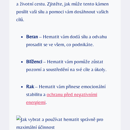
a životní cestu. Zjistěte, jak může tento kámen
posílit vaši sílu a pomoci vám dosáhnout vašich
cílů.
Beran
– Hematit vám dodá sílu a odvahu
prosadit se ve všem, co podnikáte.
Blíženci
– Hematit vám pomůže zůstat
pozorní a soustředění na své cíle a úkoly.
Rak
– Hematit vám přinese emocionální
stabilitu a
ochranu před negativními
energiemi
.