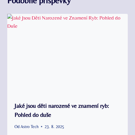
Podobné příspěvky
Jaké jsou děti narozené ve znamení ryb:
Pohled do duše
Od
Astro Tech
23. 8. 2025