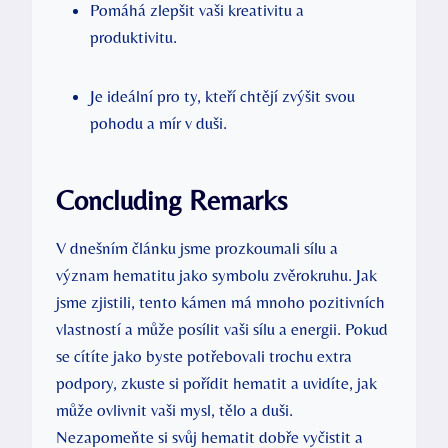
Pomáhá zlepšit vaši kreativitu a
produktivitu.
Je ideální pro ty, kteří chtějí zvýšit svou
pohodu a mír v duši.
Concluding Remarks
V dnešním článku jsme prozkoumali sílu a
význam hematitu jako symbolu zvěrokruhu. Jak
jsme zjistili, tento kámen má mnoho pozitivních
vlastností a může posílit vaši sílu a energii. Pokud
se cítíte jako byste potřebovali trochu extra
podpory, zkuste si pořídit hematit a uvidíte, jak
může ovlivnit vaši mysl, tělo a duši.
Nezapomeňte si svůj hematit dobře vyčistit a