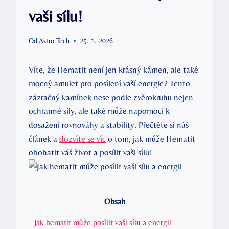
vaši sílu!
Od
Astro Tech
25. 1. 2026
Víte, že Hematit není jen krásný kámen, ale také
mocný amulet pro posílení vaší energie? Tento
zázračný kamínek nese podle zvěrokruhu nejen
ochranné síly, ale také může napomoci k
dosažení rovnováhy a stability. Přečtěte si náš
článek a
dozvíte se víc
o tom, jak může Hematit
obohatit váš život a posílit vaši sílu!
Obsah
Jak hematit může posílit vaši sílu a energii