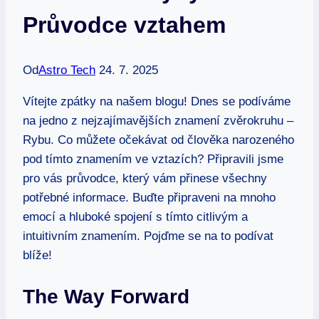
Průvodce vztahem
Od
Astro Tech
24. 7. 2025
Vítejte zpátky na našem blogu! Dnes se podíváme
na jedno z nejzajímavějších znamení zvěrokruhu –
Rybu. Co můžete očekávat od člověka narozeného
pod tímto znamením ve vztazích? Připravili jsme
pro vás průvodce, který vám přinese všechny
potřebné informace. Buďte připraveni na mnoho
emocí a hluboké spojení s tímto citlivým a
intuitivním znamením. Pojďme se na to podívat
blíže!
The Way Forward