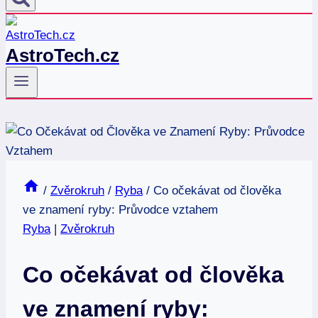
AstroTech.cz
/
Zvěrokruh
/
Ryba
/
Co očekávat od člověka
ve znamení ryby: Průvodce vztahem
Ryba
|
Zvěrokruh
Co očekávat od člověka
ve znamení ryby: