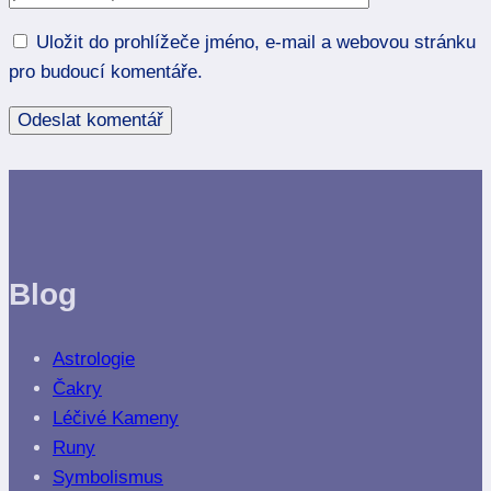
Uložit do prohlížeče jméno, e-mail a webovou stránku
pro budoucí komentáře.
Blog
Astrologie
Čakry
Léčivé Kameny
Runy
Symbolismus