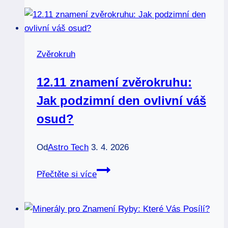
ryba:
Může
tato
kombinace
Zvěrokruh
fungovat?
12.11 znamení zvěrokruhu:
Jak podzimní den ovlivní váš
osud?
Od
Astro Tech
3. 4. 2026
12.11
Přečtěte si více
znamení
zvěrokruhu:
Jak
podzimní