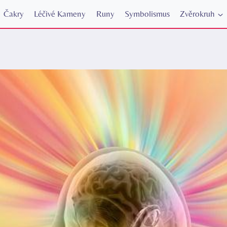
Čakry
Léčivé Kameny
Runy
Symbolismus
Zvěrokruh