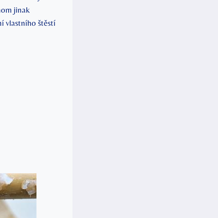
hom jinak
 ​vlastního štěstí