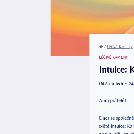
/
Léčivé Kameny
LÉČIVÉ KAMENY
Intuice: K
Od
Astro Tech
24
Ahoj⁤ přátelé!
Dnes se společně 
světě Intuice: Kam