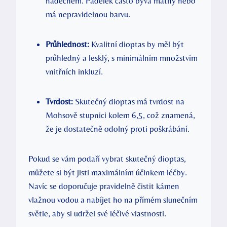
nádechem. Padělek často bývá matný nebo
má nepravidelnou barvu.
Průhlednost:
Kvalitní dioptas by měl být
průhledný a lesklý, s minimálním množstvím
vnitřních inkluzí.
Tvrdost:
Skutečný dioptas má tvrdost na
Mohsově stupnici kolem 6,5, což znamená,
že je dostatečně odolný proti poškrábání.
Pokud se vám podaří vybrat skutečný dioptas,
můžete si být jisti maximálním účinkem léčby.
Navíc se doporučuje pravidelně čistit kámen
vlažnou vodou a nabíjet ho na přímém slunečním
světle, aby si udržel své léčivé vlastnosti.