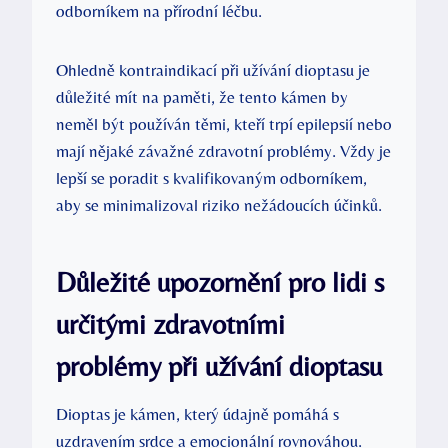
odborníkem na přírodní léčbu.
Ohledně kontraindikací při užívání dioptasu je
důležité mít na paměti, že tento kámen by
neměl být používán těmi, kteří trpí epilepsií nebo
mají nějaké závažné zdravotní problémy. Vždy je
lepší se poradit s kvalifikovaným odborníkem,
aby se minimalizoval riziko nežádoucích účinků.
Důležité upozornění pro lidi s
určitými zdravotními
problémy při užívání dioptasu
Dioptas je kámen, který údajně pomáhá s
uzdravením srdce a emocionální rovnováhou.