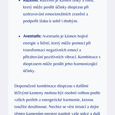
který může posílit účinky dioptasu při
uzdravování emocionálních zranění a
podpořit lásku k sobě i druhým.
Aventurín:
Aventurín je kámen hojivé
energie a štěstí, který může pomoci při
transformaci negativních emocí a
přitahování pozitivních vibrací. Kombinace s
dioptasem může posílit jeho harmonizující
účinky.
Doporučené kombinace dioptasu s dalšími
léčivými kameny mohou být osobní volbou podle
vašich potřeb a energetické harmonie, kterou
toužíte dosáhnout. Nechte se vést intuicí a dejte
těmto kamenům prostor naplnit vaše srdce a duši