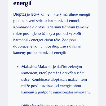
energií
Dioptas
je léčivý kámen, který má silnou energii
pro uzdravení srdce a harmonizaci emocí.
Kombinace dioptasu s dalšími léčivými kameny
může posílit jeho účinky a pomoci vytvořit
harmonii v energetickém těle. Zde jsou
doporučené kombinace dioptasu s dalšími
kameny pro harmonizaci energií:
Malachit:
Malachit je dalším zeleným
kamenem, který pomáhá otevřít a léčit
srdce. Kombinace dioptasu s malachitem
může posílit uzdravující energie obou
kamenů a podpořit emocionální rovnováhu.
Růženín:
Růženín je kámen lásky a míru,