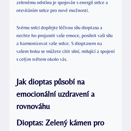
zelenému odstínu je spojován s energií srdce a
otevíráním srdce pro nové možnosti.
Svému srdci dopřejte léčivou sílu dioptasu a
nechte ho projasnit vaše emoce, posilnit vaši sílu
a harmonizovat vaše srdce. S dioptasem na
vašem boku se můžete cítit silní, milující a spojení
s celým světem okolo vás.
Jak dioptas působí na
emocionální uzdravení a
rovnováhu
Dioptas: Zelený kámen pro