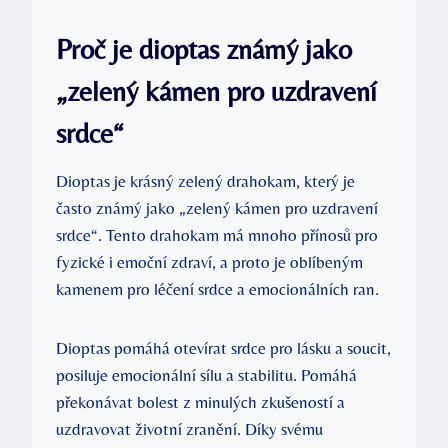
Proč je dioptas známý jako
„zelený kámen pro uzdravení
srdce“
Dioptas je krásný zelený drahokam, který je
často známý jako „zelený kámen pro uzdravení
srdce“. Tento drahokam má mnoho přínosů pro
fyzické i emoční zdraví, a proto je oblíbeným
kamenem pro léčení srdce a emocionálních ran.
Dioptas pomáhá otevírat srdce pro lásku a soucit,
posiluje emocionální sílu a stabilitu. Pomáhá
překonávat bolest z minulých zkušeností a
uzdravovat životní zranění. Díky svému