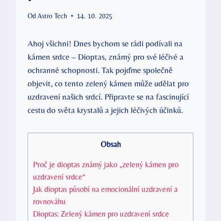
Od
Astro Tech
14. 10. 2025
Ahoj všichni! Dnes bychom se rádi podívali na
kámen srdce – Dioptas, známý pro své léčivé a
ochranné schopnosti. Tak pojďme společně
objevit, co tento zelený kámen může udělat pro
uzdravení našich srdcí. Připravte se na fascinující
cestu do světa krystalů a jejich léčivých účinků.
Obsah
Proč je dioptas známý jako „zelený kámen pro
uzdravení srdce“
Jak dioptas působí na emocionální uzdravení a
rovnováhu
Dioptas: Zelený kámen pro uzdravení srdce