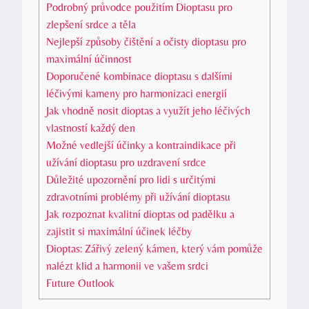
Podrobný průvodce použitím Dioptasu pro
zlepšení srdce a těla
Nejlepší způsoby čištění a očisty dioptasu pro
maximální účinnost
Doporučené kombinace dioptasu s dalšími
léčivými kameny pro harmonizaci energií
Jak vhodně nosit dioptas a využít jeho léčivých
vlastností každý den
Možné vedlejší účinky a kontraindikace při
užívání dioptasu pro uzdravení srdce
Důležité upozornění pro lidi s určitými
zdravotními problémy při užívání dioptasu
Jak rozpoznat kvalitní dioptas od padělku a
zajistit si maximální účinek léčby
Dioptas: Zářivý zelený kámen, který vám pomůže
nalézt klid a harmonii ve vašem srdci
Future Outlook