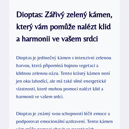
Dioptas: Zářivý zelený kámen,
který vám pomůže nalézt klid
a harmonii ve vašem srdci
Dioptas je jedinečný kámen s intenzivní zelenou
barvou, která připomíná bujnou vegetaci a
klidnou zelenou oázu. Tento krásný kámen není
jen oku lahodící, ale má také silné energetické
vlastnosti, které mohou pomoci nalézt klid a
harmonii ve vašem srdci.
Dioptas je známý svou schopností léčit emoce a
podporovat emocionální uzdravení. Tento kámen
vám může pomoci zbavit se negativních