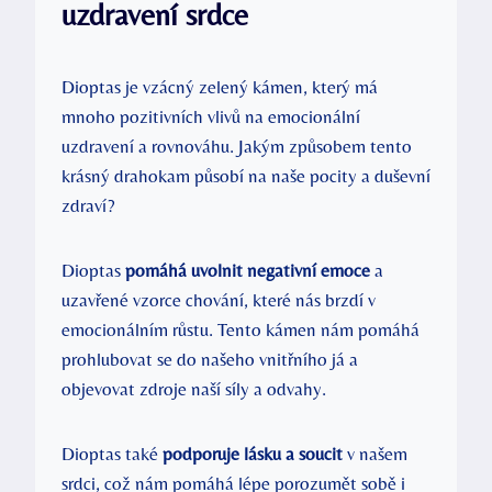
uzdravení srdce
Dioptas je vzácný zelený kámen, který má
mnoho pozitivních vlivů na emocionální
uzdravení a rovnováhu. Jakým způsobem tento
krásný drahokam působí na naše pocity a duševní
zdraví?
Dioptas
pomáhá uvolnit negativní emoce
a
uzavřené vzorce chování, které nás brzdí v
emocionálním růstu. Tento kámen nám pomáhá
prohlubovat se do našeho vnitřního já a
objevovat zdroje naší síly a odvahy.
Dioptas také
podporuje lásku a soucit
v našem
srdci, což nám pomáhá lépe porozumět sobě i