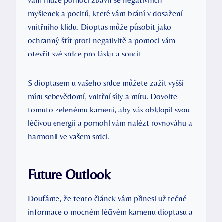
myšlenek a pocitů, které vám brání v dosažení
vnitřního klidu. Dioptas může působit jako
ochranný štít proti negativitě a pomoci vám
otevřít své srdce pro lásku a soucit.
S dioptasem u vašeho srdce můžete zažít vyšší
míru sebevědomí, vnitřní síly a míru. Dovolte
tomuto zelenému kameni, aby vás obklopil svou
léčivou energií a pomohl vám nalézt rovnováhu a
harmonii ve vašem srdci.
Future Outlook
Doufáme, že tento článek vám přinesl užitečné
informace o mocném léčivém kamenu dioptasu a