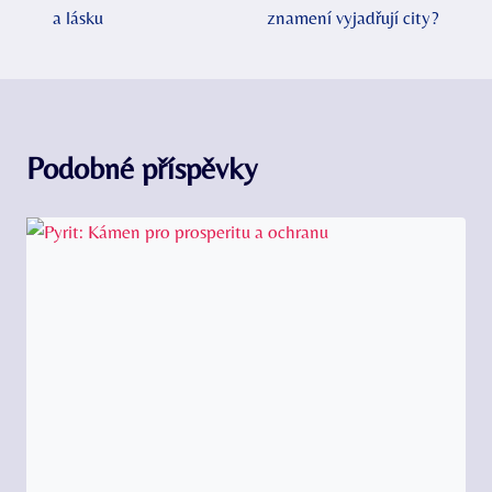
příspěvek
a lásku
znamení vyjadřují city?
Podobné příspěvky