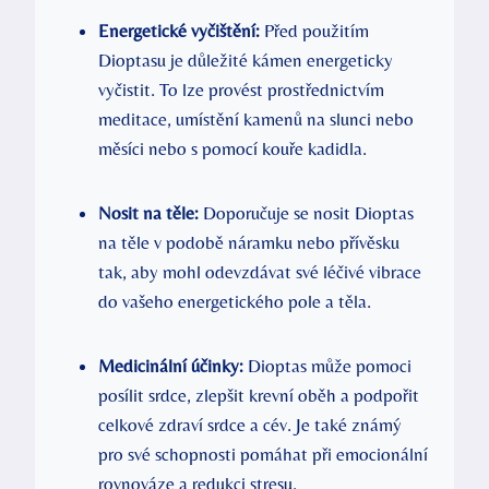
Energetické vyčištění:
Před použitím
Dioptasu je důležité kámen energeticky
vyčistit. To lze provést prostřednictvím
meditace, umístění kamenů na slunci nebo
měsíci nebo s pomocí kouře kadidla.
Nosit na těle:
Doporučuje se nosit Dioptas
na těle v podobě náramku nebo přívěsku
tak, aby mohl odevzdávat své léčivé vibrace
do vašeho energetického pole a těla.
Medicinální účinky:
Dioptas může pomoci
posílit srdce, zlepšit krevní oběh a podpořit
celkové zdraví srdce a cév. Je také známý
pro své schopnosti pomáhat při emocionální
rovnováze a redukci stresu.