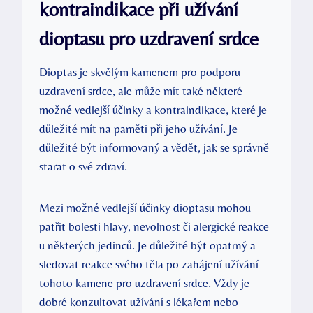
kontraindikace při užívání
dioptasu pro uzdravení srdce
Dioptas je skvělým kamenem pro podporu
uzdravení srdce, ale může mít také některé
možné vedlejší účinky a kontraindikace, které je
důležité mít na paměti při jeho užívání. Je
důležité být informovaný a vědět, jak se správně
starat o své zdraví.
Mezi možné vedlejší účinky dioptasu mohou
patřit bolesti hlavy, nevolnost či alergické reakce
u některých jedinců. Je důležité být opatrný a
sledovat reakce svého těla po zahájení užívání
tohoto kamene pro uzdravení srdce. Vždy je
dobré konzultovat užívání s lékařem nebo