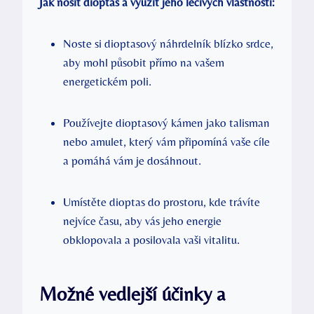
Jak nosit dioptas a využít jeho léčivých vlastností:
Noste si dioptasový náhrdelník blízko srdce,
aby mohl působit přímo na vašem
energetickém poli.
Používejte dioptasový kámen jako talisman
nebo amulet, který vám připomíná vaše cíle
a pomáhá vám je dosáhnout.
Umístěte dioptas do prostoru, kde trávíte
nejvíce času, aby vás jeho energie
obklopovala a posilovala vaši vitalitu.
Možné vedlejší účinky a