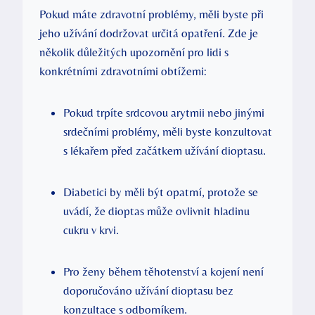
Pokud máte zdravotní problémy, měli byste při
jeho užívání dodržovat určitá opatření. Zde je
několik důležitých upozornění pro lidi s
konkrétními zdravotními obtížemi:
Pokud trpíte srdcovou arytmii nebo jinými
srdečními problémy, měli byste konzultovat
s lékařem před začátkem užívání dioptasu.
Diabetici by měli být opatrní, protože se
uvádí, že dioptas může ovlivnit hladinu
cukru v krvi.
Pro ženy během těhotenství a kojení není
doporučováno užívání dioptasu bez
konzultace s odborníkem.