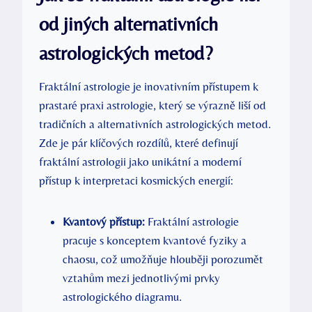
od jiných alternativních
astrologických metod?
Fraktální astrologie je inovativním přístupem k
prastaré praxi astrologie, který se výrazně liší od
tradičních a alternativních‍ astrologických metod.
Zde ‍je pár klíčových rozdílů, které ‌definují
fraktální astrologii jako unikátní a moderní
přístup k interpretaci kosmických energií:
Kvantový přístup:
⁤Fraktální astrologie⁤
pracuje​ s konceptem kvantové fyziky⁢ a
chaosu, což umožňuje⁢ hlouběji⁤ porozumět
vztahům mezi jednotlivými prvky
astrologického diagramu.