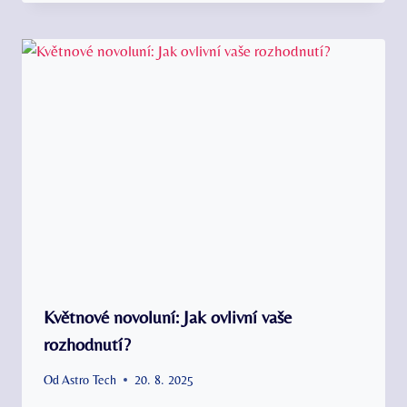
Květnové novoluní: Jak ovlivní vaše
rozhodnutí?
Od
Astro Tech
20. 8. 2025