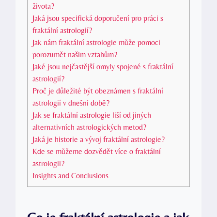
života?
Jaká jsou specifická‌ doporučení pro práci s
fraktální astrologií?
Jak ​nám fraktální astrologie může pomoci
porozumět našim vztahům?
Jaké jsou nejčastější omyly spojené s fraktální
astrologií?
Proč je⁢ důležité být obeznámen s fraktální
astrologií v dnešní‌ době?
Jak⁤ se ‌fraktální ‌astrologie liší od jiných
alternativních astrologických metod?
Jaká je historie a vývoj fraktální astrologie?
Kde se můžeme dozvědět více o fraktální
astrologii?
Insights‍ and Conclusions