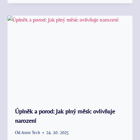
Úplněk a porod: Jak plný měsíc ovlivňuje
narození
Od
Astro Tech
24. 10. 2025