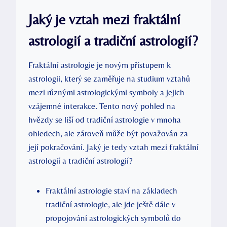
Jaký je vztah‍ mezi fraktální
astrologií a tradiční astrologií?
Fraktální astrologie je ⁤novým přístupem k
astrologii, který se zaměřuje na studium vztahů
mezi různými astrologickými symboly a jejich⁤
vzájemné interakce. Tento nový pohled na
hvězdy se ‌liší ‌od⁤ tradiční‌ astrologie v mnoha
ohledech, ale‌ zároveň může být‍ považován za
její pokračování. Jaký je tedy vztah mezi fraktální
astrologií ⁣a tradiční‍ astrologií?
Fraktální astrologie staví na ⁢základech
tradiční astrologie, ale⁤ jde ještě dále v
propojování astrologických⁢ symbolů do