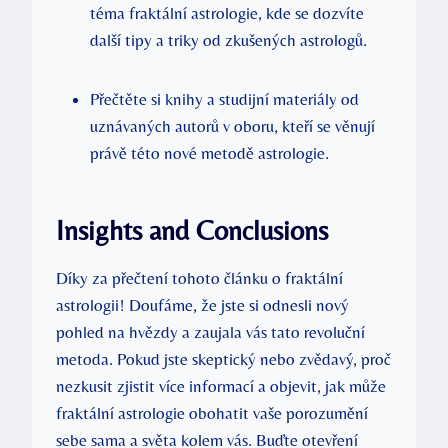
téma fraktální⁢ astrologie, kde se dozvíte ​
další tipy a triky od zkušených astrologů.
Přečtěte si⁣ knihy a studijní materiály od
uznávaných autorů v oboru, kteří se věnují
právě této nové metodě astrologie.
Insights‍ and Conclusions
Díky za přečtení tohoto článku o fraktální
astrologii! Doufáme, že jste si odnesli nový
pohled na hvězdy ⁢a zaujala vás tato revoluční
metoda. Pokud jste skeptický nebo zvědavý, proč
nezkusit zjistit více informací ⁣a objevit, jak může
fraktální astrologie obohatit vaše ⁣porozumění
sebe sama a světa kolem vás. Buďte otevření