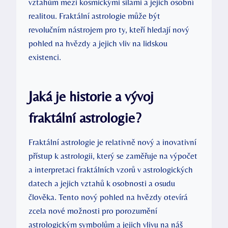
vztahům mezi kosmickými silami‍ a ⁢jejich osobní
realitou. Fraktální astrologie může být
revolučním nástrojem pro ty, kteří hledají nový
pohled na hvězdy a jejich⁣ vliv na lidskou
existenci.
Jaká je historie a vývoj
fraktální astrologie?
Fraktální astrologie ​je relativně nový a inovativní
přístup k astrologii, který se zaměřuje na výpočet
a interpretaci fraktálních vzorů​ v astrologických
datech a jejich vztahů k osobnosti a osudu
člověka. Tento nový pohled na hvězdy ⁢otevírá
zcela nové možnosti pro porozumění
astrologickým symbolům a jejich vlivu na náš