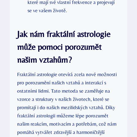
které mají své vlastní frekvence a projevují
⁢se ve vašem životě.
Jak ​nám fraktální astrologie
může pomoci porozumět
našim vztahům?
Fraktální astrologie otevírá zcela nové možnosti
pro⁣ porozumění⁣ našich vztahů a interakcí s
ostatními ‌lidmi. Tato metoda se zaměřuje na
vzorce a struktury v našich životech, které se
⁢promítají i do našich mezilidských vztahů. Díky
fraktální astrologii můžeme lépe porozumět
našim reakcím, motivacím a potřebám, což nám
pomáhá vytvářet zdravější a harmoničtější‌