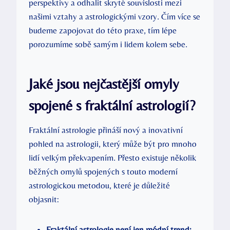
perspektivy a odhalit skryté souvislosti mezi
našimi ⁤vztahy a astrologickými vzory. Čím více se
budeme zapojovat do této praxe, tím lépe
porozumíme sobě samým ⁢i lidem kolem sebe.
Jaké jsou nejčastější omyly
spojené s fraktální astrologií?
Fraktální astrologie přináší⁣ nový a inovativní
pohled na astrologii,‍ který může být pro mnoho
⁢lidí velkým překvapením. Přesto existuje několik
běžných omylů spojených s touto moderní
astrologickou metodou, které je důležité
objasnit:
Fraktální astrologie není jen módní trend: