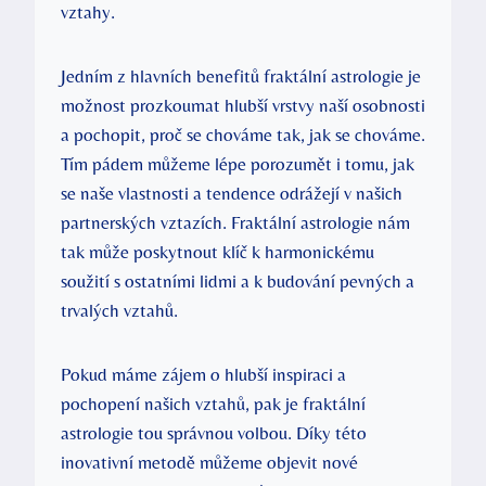
vztahy.
Jedním z hlavních benefitů‌ fraktální astrologie je
možnost prozkoumat hlubší vrstvy naší osobnosti‍
a pochopit, proč se chováme tak, jak‌ se chováme.
⁢Tím pádem můžeme ‌lépe porozumět i ⁤tomu, jak
se naše vlastnosti a tendence odrážejí v našich
partnerských vztazích. ‌Fraktální astrologie nám
tak může poskytnout klíč k harmonickému
soužití s ⁣ostatními lidmi a k budování pevných a
⁣trvalých vztahů.
Pokud máme zájem o‍ hlubší inspiraci a
pochopení našich ‌vztahů, pak je fraktální
astrologie‌ tou správnou volbou. Díky této
inovativní metodě můžeme objevit nové⁣