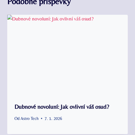
Podobné příspěvky
Dubnové novoluní: Jak ovlivní váš osud?
Od
Astro Tech
7. 1. 2026