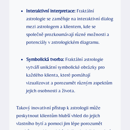
Interaktivní⁢ interpretace:
Fraktální
astrologie se zaměřuje na​ interaktivní dialog
mezi astrologem a klientem, kde‍ se
společně prozkoumávají různé možnosti a
potenciály ⁤v astrologickém diagramu.
Symbolická tvorba:
Fraktální astrologie
vytváří unikátní symbolické obrázky pro
každého klienta, které pomáhají
vizualizovat a porozumět různým aspektům
jejich osobnosti ​a života.
Takový inovativní přístup k astrologii‍ může
poskytnout klientům hlubší vhled do jejich
vlastního‍ bytí a pomoci jim lépe porozumět