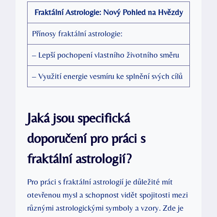
Fraktální Astrologie: Nový Pohled na Hvězdy
Přínosy fraktální astrologie:
– Lepší pochopení vlastního životního směru
– Využití energie⁢ vesmíru ke splnění svých cílů
Jaká jsou specifická‌
doporučení
pro práci
s
fraktální astrologií?
Pro práci s fraktální astrologií je důležité mít⁢
otevřenou mysl a schopnost vidět spojitosti mezi
různými ⁤astrologickými symboly a vzory. Zde je‌