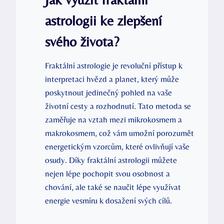
astrologii‌ ke ⁢zlepšení
svého života?
Fraktální astrologie je revoluční přístup ⁢k
interpretaci hvězd a planet, který může
poskytnout⁣ jedinečný pohled na vaše⁤
životní cesty a ​rozhodnutí. Tato metoda se
⁣zaměřuje⁤ na vztah mezi mikrokosmem a
makrokosmem, což vám umožní porozumět
energetickým vzorcům, které ovlivňují vaše
osudy. Díky fraktální astrologii můžete
nejen lépe pochopit ‌svou ⁤osobnost a
chování,‌ ale také se naučit lépe využívat
energie vesmíru k dosažení svých cílů.