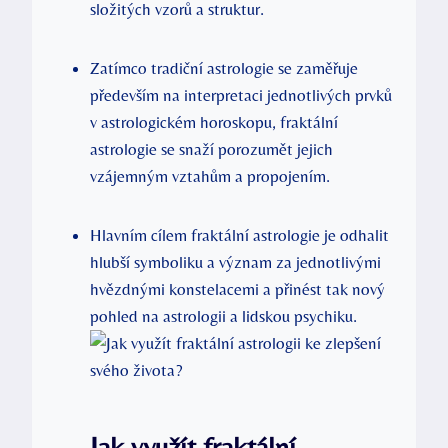
složitých vzorů a struktur.
Zatímco tradiční astrologie se zaměřuje
především na interpretaci jednotlivých prvků
v astrologickém horoskopu, fraktální
astrologie se snaží porozumět jejich
vzájemným vztahům a‍ propojením.
Hlavním cílem fraktální​ astrologie​ je odhalit
hlubší symboliku a význam za jednotlivými
hvězdnými konstelacemi a přinést tak‍ nový
pohled na astrologii a lidskou​ psychiku.
Jak ​využít fraktální