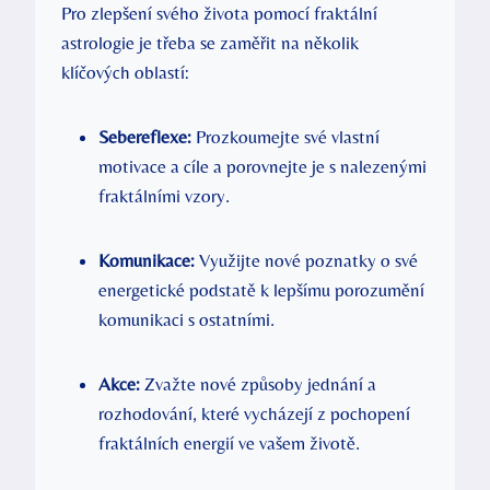
Pro zlepšení svého života pomocí fraktální
astrologie je třeba ⁢se zaměřit na několik
klíčových ⁤oblastí:
Sebereflexe:
Prozkoumejte své ​vlastní
motivace a cíle a porovnejte je s nalezenými
fraktálními‌ vzory.
Komunikace:
Využijte nové poznatky o své
energetické podstatě k lepšímu porozumění
komunikaci s ostatními.
Akce:
Zvažte ​nové způsoby jednání a
rozhodování, které vycházejí z pochopení
‍fraktálních energií‌ ve⁢ vašem životě.