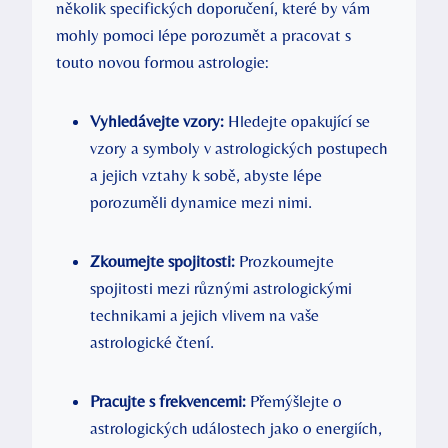
několik specifických doporučení, které by vám
mohly pomoci lépe porozumět​ a pracovat⁣ s
touto novou formou astrologie:
Vyhledávejte vzory:
‍Hledejte opakující se
vzory a symboly v astrologických postupech
a jejich vztahy k sobě, abyste lépe⁣
porozuměli dynamice⁤ mezi nimi.
Zkoumejte spojitosti:
‌Prozkoumejte
spojitosti mezi různými astrologickými
technikami a jejich vlivem na vaše‍
astrologické čtení.
Pracujte s frekvencemi:
Přemýšlejte o​
astrologických událostech jako o energiích,