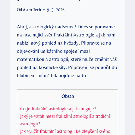
Od
Astro Tech
9. 3. 2026
Ahoj, astrologický nadšenec! ⁤Dnes se podíváme
na fascinující svět Fraktální Astrologie a jak⁢ nám
nabízí nový pohled na hvězdy. Připravte se na‌
objevování ​unikátního spojení mezi
matematikou ‍a astrologií, které může změnit váš
pohled na kosmické síly. Připraveni se ponořit do
hlubin vesmíru? Tak pojďme na to!
Obsah
Co je fraktální astrologie a jak funguje?
Jaký je vztah‍ mezi fraktální astrologií a tradiční
astrologií?
Jak ​využít fraktální astrologii‌ ke ⁢zlepšení svého