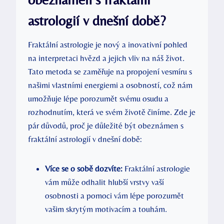
astrologií v dnešní‌ době?
Fraktální astrologie je nový a inovativní ⁤pohled
na interpretaci hvězd a jejich vliv na‍ náš život.
Tato metoda se zaměřuje na propojení vesmíru s
našimi vlastními energiemi a osobností, což nám
umožňuje lépe porozumět ​svému osudu a
rozhodnutím, která ve svém životě činíme. Zde ⁤je
pár důvodů, proč je důležité být obeznámen s
fraktální astrologií v dnešní době:
Více se o sobě dozvíte:
Fraktální ⁣astrologie
vám může odhalit hlubší vrstvy⁤ vaší
osobnosti a pomoci vám lépe porozumět
vašim skrytým motivacím a touhám.