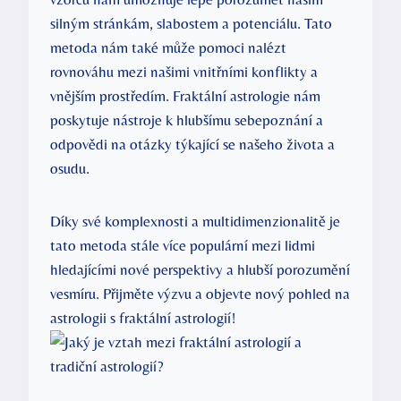
silným stránkám, slabostem a potenciálu. Tato
metoda nám také může‍ pomoci nalézt‌
rovnováhu mezi našimi vnitřními konflikty a
vnějším prostředím. Fraktální astrologie nám
poskytuje nástroje k hlubšímu sebepoznání a
odpovědi na otázky‍ týkající se našeho života a
osudu.
Díky své ⁢komplexnosti a multidimenzionalitě je
tato metoda stále více populární mezi lidmi⁣
hledajícími nové ⁤perspektivy a hlubší porozumění
vesmíru. Přijměte výzvu a objevte nový pohled na‌
astrologii s fraktální astrologií!