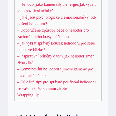
– Heliodor jako kámen síly a energie: Jak využít
jeho pozitivní účinky?
– Jaké jsou psychologické a emocionální výhody
nošení heliodoru?
– Doporučené způsoby péče o heliodor pro
zachování jeho krásy a účinnosti
– Jak vybrat správný kousek heliodoru pro sebe
nebo své blízké?
– Inspirativní příběhy o tom, jak heliodor změnil
životy lidí
– Kombinování heliodoru s jinými kameny pro
maximální účinek
– Důležité tipy pro správné používání heliodoru
ve vašem každodenním životě
Wrapping Up