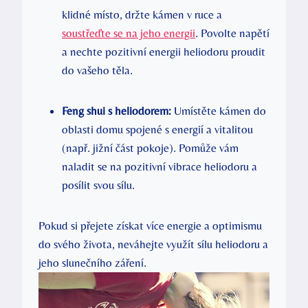
klidné místo, držte kámen v ruce a
soustřeďte se na jeho energii
. Povolte napětí
a nechte pozitivní energii heliodoru proudit
do vašeho těla.
Feng shui s heliodorem:
Umístěte kámen do
oblasti domu spojené s energií a vitalitou
(např. jižní část pokoje). Pomůže vám
naladit se na pozitivní vibrace heliodoru a
posílit svou sílu.
Pokud si přejete získat více energie a optimismu
do svého života, neváhejte využít sílu heliodoru a
jeho slunečního záření.