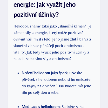
energie: Jak využít jeho
pozitivní účinky?
Heliodor, známý také jako „sluneční kámen“, je
kámen síly a energie, který může pozitivně
ovlivnit vaši mysl i tělo. Jeho jasně žlutá barva a
sluneční vibrace přinášejí pocit optimismu a
vitality. Jak tedy využít jeho pozitivní účinky a
naladit se na vlnu síly a optimismu?
Nošení heliodoru jako šperku:
Nosíte
přívěsek s heliodorem nebo si ho umístěte
do kapsy na oblečení. Tak budete mít jeho
sílu po celý den u sebe.
Meditace s heliodorem:
Sedněte si na