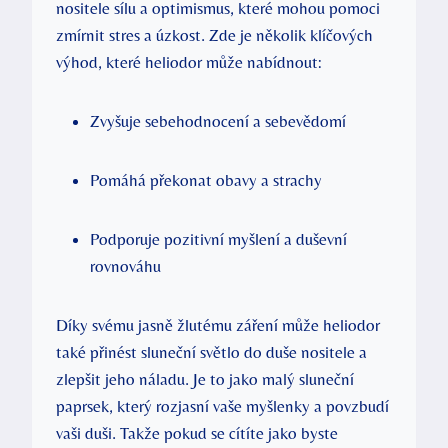
nositele sílu a optimismus, které mohou pomoci
zmírnit stres a úzkost. Zde je několik klíčových
výhod, které heliodor může nabídnout:
Zvyšuje sebehodnocení a sebevědomí
Pomáhá překonat obavy a strachy
Podporuje pozitivní myšlení a duševní
rovnováhu
Díky svému jasně žlutému záření může heliodor
také přinést sluneční světlo do duše nositele a
zlepšit jeho náladu. Je to jako malý sluneční
paprsek, který rozjasní vaše myšlenky a povzbudí
vaši duši. Takže pokud se cítíte jako byste