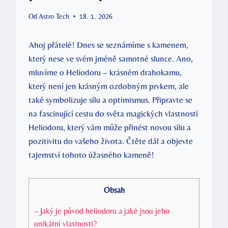
Od
Astro Tech
18. 1. 2026
Ahoj přátelé! Dnes se seznámíme s kamenem,
který nese ve svém jméně samotné slunce. Ano,
mluvíme o Heliodoru – krásném drahokamu,
který není jen krásným ozdobným prvkem, ale
také symbolizuje sílu a optimismus. Připravte se
na fascinující cestu do světa magických vlastností
Heliodoru, který vám může přinést novou sílu a
pozitivitu do vašeho života. Čtěte dál a objevte
tajemství tohoto úžasného kameně!
Obsah
– Jaký je původ heliodoru a jaké jsou jeho
unikátní vlastnosti?