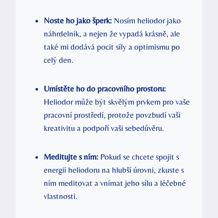
Noste ho jako šperk:
Nosím heliodor jako
náhrdelník, a nejen že vypadá krásně, ale
také mi dodává pocit síly a optimismu po
celý den.
Umístěte ho do pracovního prostoru:
Heliodor může být skvělým prvkem pro vaše
pracovní prostředí, protože povzbudí vaši
kreativitu a podpoří vaši sebedůvěru.
Meditujte s ním:
Pokud se chcete spojit s
energií heliodoru na hlubší úrovni, zkuste s
ním meditovat a vnímat jeho sílu a léčebné
vlastnosti.