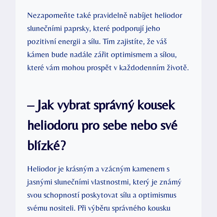
Nezapomeňte také pravidelně nabíjet heliodor
slunečními paprsky, které podporují jeho
pozitivní energii a sílu. Tím zajistíte, že váš
kámen bude nadále zářit optimismem a sílou,
které vám mohou prospět v každodenním životě.
– Jak vybrat správný kousek
heliodoru pro sebe nebo své
blízké?
Heliodor je krásným a vzácným kamenem s
jasnými slunečními vlastnostmi, který je známý
svou schopností poskytovat sílu a optimismus
svému nositeli. Při výběru správného kousku