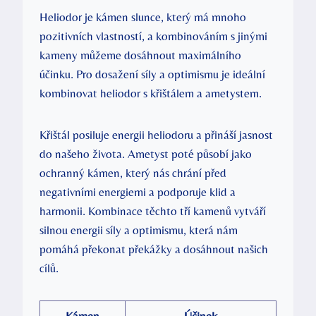
Heliodor je kámen slunce, který má mnoho
pozitivních vlastností, a kombinováním s jinými
kameny můžeme dosáhnout maximálního
účinku. Pro dosažení síly a optimismu je ideální
kombinovat heliodor s křištálem a ametystem.
Křištál posiluje energii heliodoru a přináší jasnost
do našeho života. Ametyst poté působí jako
ochranný kámen, který nás chrání před
negativními energiemi a podporuje klid a
harmonii. Kombinace těchto tří kamenů vytváří
silnou energii síly a optimismu, která nám
pomáhá překonat překážky a dosáhnout našich
cílů.
Kámen
Účinek