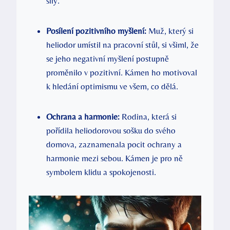
síly.
Posílení pozitivního myšlení:
Muž, který si
heliodor umístil na pracovní stůl, si všiml, že
se jeho negativní myšlení postupně
proměnilo v pozitivní. Kámen ho motivoval
k hledání optimismu ve všem, co dělá.
Ochrana a harmonie:
Rodina, která si
pořídila heliodorovou sošku do svého
domova, zaznamenala pocit ochrany a
harmonie mezi sebou. Kámen je pro ně
symbolem klidu a spokojenosti.