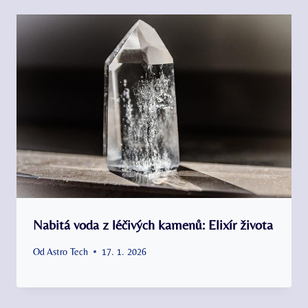
Nabitá voda z léčivých kamenů: Elixír života
Od
Astro Tech
17. 1. 2026