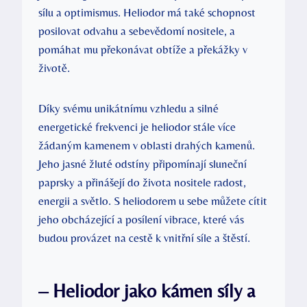
sílu a optimismus. Heliodor má také schopnost
posilovat odvahu a sebevědomí nositele, a
pomáhat mu překonávat obtíže a překážky v
životě.
Díky svému unikátnímu vzhledu a silné
energetické frekvenci je heliodor stále více
žádaným kamenem v oblasti drahých kamenů.
Jeho jasné žluté odstíny připomínají sluneční
paprsky a přinášejí do života nositele radost,
energii a světlo. S heliodorem u sebe můžete cítit
jeho obcházející a posílení vibrace, které vás
budou provázet na cestě k vnitřní síle a štěstí.
– Heliodor jako kámen síly a