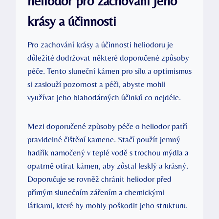
heliodor pro zachování jeho
krásy a účinnosti
Pro zachování krásy a účinnosti heliodoru je
důležité dodržovat některé doporučené způsoby
péče. Tento sluneční kámen pro sílu a optimismus
si zaslouží pozornost a péči, abyste mohli
využívat jeho blahodárných účinků co nejdéle.
Mezi doporučené způsoby péče o heliodor patří
pravidelné čištění kamene. Stačí použít jemný
hadřík namočený v teplé vodě s trochou mýdla a
opatrně otírat kámen, aby zůstal lesklý a krásný.
Doporučuje se rovněž chránit heliodor před
přímým slunečním zářením a chemickými
látkami, které by mohly poškodit jeho strukturu.