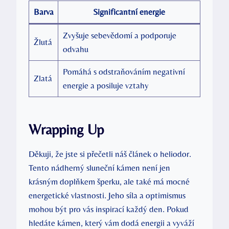
Barva
Significantní energie
Zvyšuje sebevědomí a podporuje
Žlutá
odvahu
Pomáhá s odstraňováním negativní
Zlatá
energie a posiluje vztahy
Wrapping Up
Děkuji, že jste si přečetli náš článek o heliodor.
Tento nádherný sluneční kámen není jen
krásným doplňkem šperku, ale také má mocné
energetické vlastnosti. Jeho síla a optimismus
mohou být pro vás inspirací každý den. Pokud
hledáte kámen, který vám dodá energii a vyváží