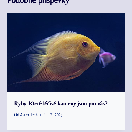
Ryby: Které léčivé kameny jsou pro vás?
Od
Astro Tech
4. 12. 2025