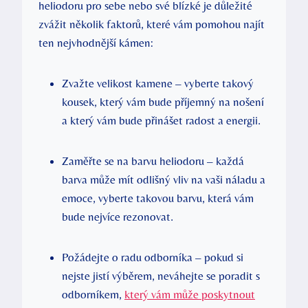
heliodoru pro sebe nebo své blízké je důležité
zvážit několik faktorů, které vám pomohou najít
ten nejvhodnější kámen:
Zvažte velikost kamene – vyberte takový
kousek, který vám bude příjemný na nošení
a který vám bude přinášet radost a energii.
Zaměřte se na barvu heliodoru – každá
barva může mít odlišný vliv na vaši náladu a
emoce, vyberte takovou barvu, která vám
bude nejvíce rezonovat.
Požádejte o radu odborníka – pokud si
nejste jistí výběrem, neváhejte se poradit s
odborníkem,
který vám může poskytnout