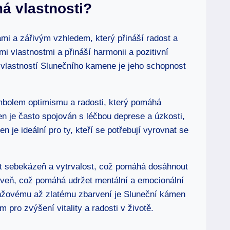
á vlastnosti?
i a zářivým vzhledem, který přináší radost a
mi vlastnostmi a přináší harmonii a pozitivní
h vlastností Slunečního kamene je jeho schopnost
bolem optimismu a radosti, který pomáhá
men je často spojován s léčbou deprese a úzkosti,
 je ideální pro ty, kteří se potřebují vyrovnat se
t sebekázeň a vytrvalost, což pomáhá dosáhnout
ároveň, což pomáhá udržet mentální a emocionální
anžovému až zlatému zbarvení je Sluneční kámen
pro zvýšení vitality a radosti v životě.