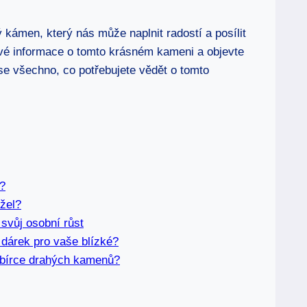
 kámen, který nás může naplnit radostí a posílit
avé informace o tomto krásném kameni a objevte
 se všechno, co potřebujete vědět o tomto
?
žel?
svůj osobní růst
 dárek pro vaše blízké?
sbírce drahých kamenů?