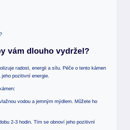
by vám dlouho vydržel?
izuje radost, energii a sílu. Péče o tento kámen
 jeho pozitivní energie.
 kámen:
n vlažnou vodou a jemným mýdlem. Můžete ho
obu 2-3 hodin. Tím se obnoví jeho pozitivní