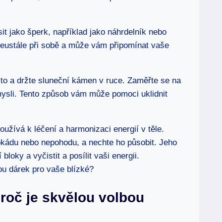
t jako šperk, například jako náhrdelník nebo
neustále při sobě a může vám připomínat vaše
to a držte sluneční kámen v ruce. Zaměřte se na
a mysli. Tento způsob vám může pomoci uklidnit
užívá k léčení a harmonizaci energií v těle.
lokádu nebo nepohodu, a nechte ho působit. Jeho
loky a vyčistit a posílit vaši energii.
roč je skvělou volbou