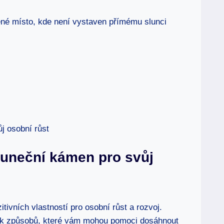
né místo, kde není vystaven přímému slunci
Sluneční kámen pro svůj
ivních vlastností pro osobní růst a rozvoj.
kolik způsobů, které vám mohou pomoci dosáhnout