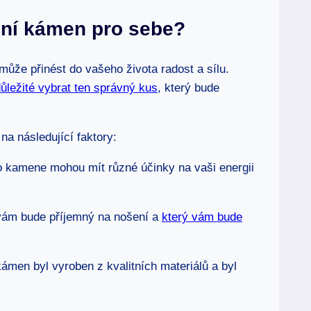
ční kámen pro sebe?
může přinést do vašeho života radost a sílu.
důležité vybrat ten správný kus
, který bude
na následující faktory:
 kamene mohou mít různé účinky na vaši energii
 vám bude příjemný na nošení a
který vám bude
ámen byl vyroben z kvalitních materiálů a byl