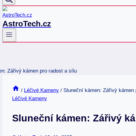
AstroTech.cz
/
Léčivé Kameny
/
Sluneční kámen: Zářivý kámen p
Léčivé Kameny
Sluneční kámen: Zářivý ká