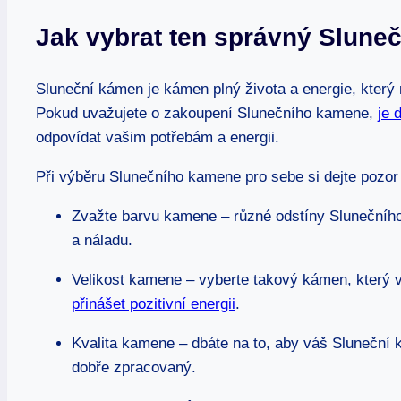
Jak vybrat ten správný Slune
Sluneční kámen je kámen plný života a energie, který 
Pokud uvažujete o zakoupení Slunečního kamene,
je 
odpovídat vašim potřebám a energii.
Při výběru Slunečního kamene pro sebe si dejte pozor 
Zvažte barvu kamene – různé odstíny Slunečního
a náladu.
Velikost kamene – vyberte takový kámen, který
přinášet pozitivní energii
.
Kvalita kamene – dbáte na to, aby váš Sluneční k
dobře zpracovaný.