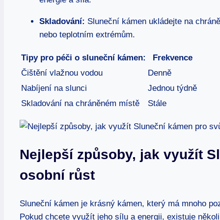
Skladování:
Sluneční kámen ukládejte na chráně
nebo teplotním extrémům.
Tipy pro péči o sluneční kámen:
Frekvence
Čištění vlažnou vodou
Denně
Nabíjení na slunci
Jednou týdně
Skladování na chráněném místě
Stále
Nejlepší způsoby, jak využít 
osobní růst
Sluneční kámen je krásný kámen, který má mnoho pozit
Pokud chcete využít jeho sílu a energii, existuje ně