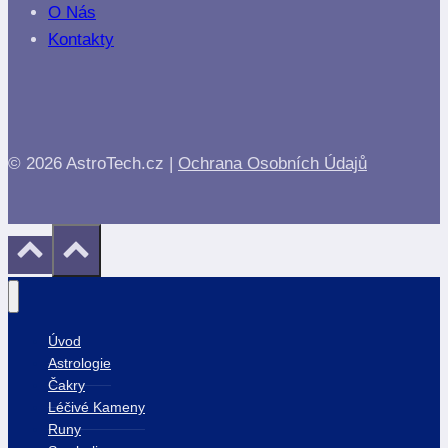
O Nás
Kontakty
© 2026 AstroTech.cz |
Ochrana Osobních Údajů
Úvod
Astrologie
Čakry
Léčivé Kameny
Runy