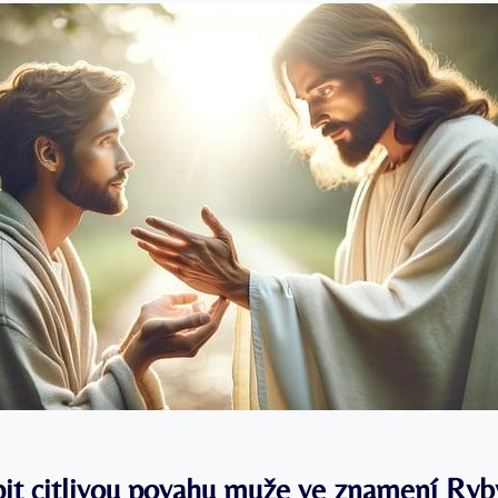
pit citlivou povahu muže ve znamení Ryb