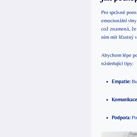
Pro správné poro
emocionální vlny
což znamená, že 
ním mít šťastný 
Abychom lépe por
následující tipy:
Empatie:
Bu
Komunikace
Podpora:
Po