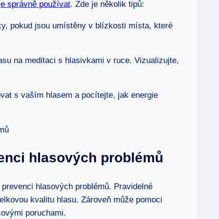
 je správně používat
. Zde je několik tipů:
ky, pokud jsou umístěny v blízkosti místa, které
asu na meditaci s hlasivkami v ruce. Vizualizujte,
vat s vaším hlasem a pocítejte, jak energie
evenci hlasových problémů
na prevenci hlasových problémů. Pravidelné
 celkovou kvalitu hlasu. Zároveň může pomoci
sovými poruchami.