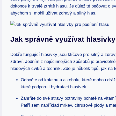
dokonce k trvalé ztrátě hlasu. Je důležité pečovat o sv
abychom si mohli užívat zdravý a silný hlas.
Jak správně využívat hlasivky
Dobře fungující hlasivky jsou klíčové pro silný a zdra
zdraví. Jedním z nejúčinnějších způsobů je pravidelné
hlasových cviků a technik. Zde je několik tipů, jak na t
Odbočte od kofeinu a alkoholu, které mohou drážd
které podporují hydrataci hlasivek.
Zahrňte do své stravy potraviny bohaté na vitamí
Patří sem například mrkev, citrusové plody a ma