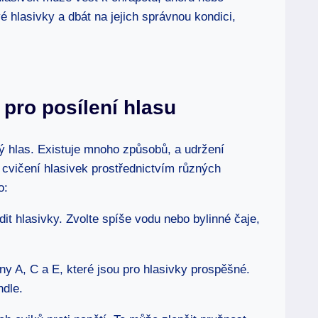
é hlasivky a dbát na jejich správnou kondici,
 pro posílení hlasu
vý hlas. Existuje mnoho způsobů, a udržení
 cvičení hlasivek prostřednictvím různých
o:
it hlasivky. Zvolte spíše vodu nebo bylinné čaje,
ny A, C a E, které jsou pro hlasivky prospěšné.
ndle.