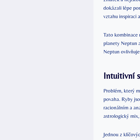
dokázali lépe po
vztahu inspiraci 
Tato kombinace m
planety Neptun a 
Neptun ovlivňuje 
Intuitivní
Problém, který mů
povaha. Ryby jso
racionálním a an
astrologický mix,
Jednou z klíčovýc