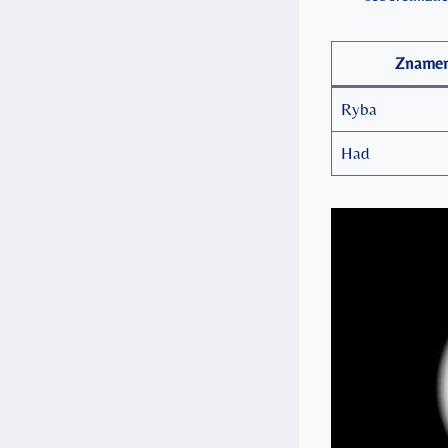
Znamen
Ryba
Had