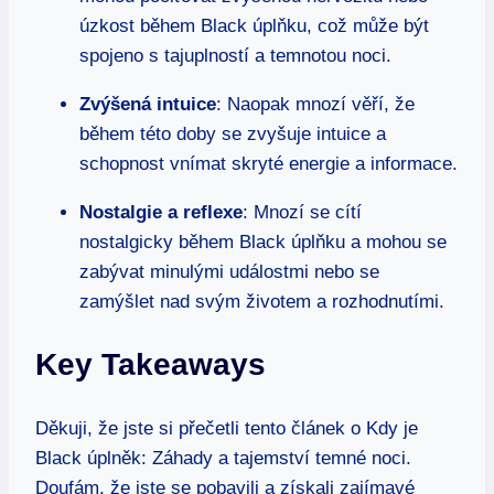
úzkost během Black úplňku, což může být
spojeno s tajuplností a temnotou noci.
Zvýšená intuice
: Naopak mnozí věří, že
během této doby se zvyšuje intuice a
schopnost vnímat skryté energie a informace.
Nostalgie a reflexe
: Mnozí se cítí
nostalgicky během Black úplňku a mohou se
zabývat minulými událostmi nebo se
zamýšlet nad svým životem a rozhodnutími.
Key Takeaways
Děkuji, že jste si přečetli tento článek o Kdy je
Black úplněk: Záhady a tajemství temné noci.
Doufám, že jste se pobavili a získali zajímavé