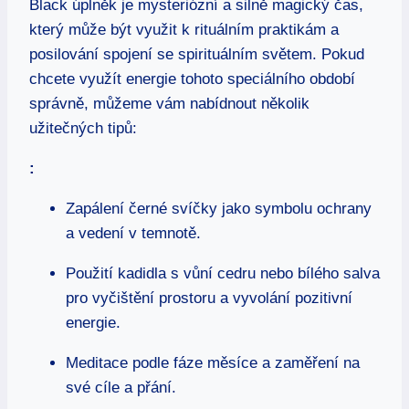
Black úplněk je mysteriózní a silně magický čas,
který může být využit k rituálním praktikám a
posilování spojení se spirituálním světem. Pokud
chcete využít energie tohoto speciálního období
správně, můžeme vám nabídnout několik
užitečných tipů:
:
Zapálení černé svíčky jako symbolu ochrany
a vedení v temnotě.
Použití kadidla s vůní cedru nebo bílého salva
pro vyčištění prostoru a vyvolání pozitivní
energie.
Meditace podle fáze měsíce a zaměření na
své cíle a přání.