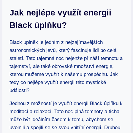
Jak nejlépe využít energii
Black úplňku?
Black úplněk je jedním z nejzajímavějších
astronomických jevů, který fascinuje lidi po celá
staletí. Tato tajemná noc nejenže přináší temnotu a
tajemství, ale také obrovské množství energie,
kterou můžeme využít k našemu prospěchu. Jak
tedy co nejlépe využít energii této mystické
události?
Jednou z možností je využít energii Black úplňku k
meditaci a relaxaci. Tato noc plná temnoty a ticha
může být ideálním časem k tomu, abychom se
uvolnili a spojili se se svou vnitřní energií. Druhou