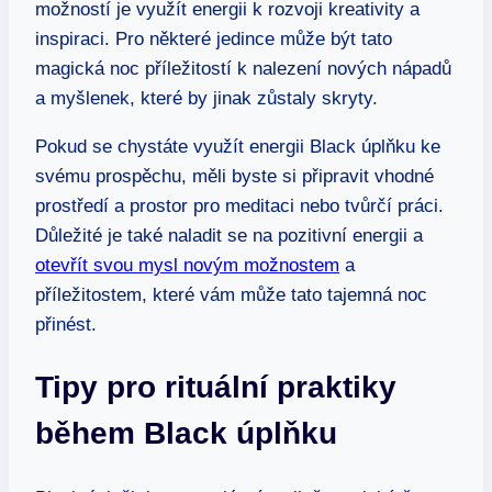
možností je využít energii k rozvoji kreativity a
inspiraci. Pro některé jedince může být tato
magická noc příležitostí k nalezení nových nápadů
a myšlenek, které by jinak zůstaly skryty.
Pokud se chystáte využít energii Black úplňku ke
svému prospěchu, měli byste si připravit vhodné
prostředí a prostor pro meditaci nebo tvůrčí práci.
Důležité je také naladit se na pozitivní energii a
otevřít svou mysl novým možnostem
a
příležitostem, které vám může tato tajemná noc
přinést.
Tipy pro rituální praktiky
během Black úplňku