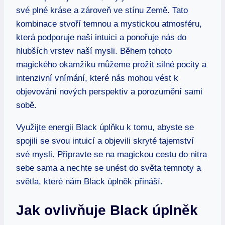
své plné kráse a zároveň ve stínu Země. Tato
kombinace stvoří temnou a mystickou atmosféru,
která podporuje naši intuici a ponořuje nás do
hlubších vrstev naší mysli. Během tohoto
magického okamžiku můžeme prožít silné pocity a
intenzivní vnímání, které nás mohou vést k
objevování nových perspektiv a porozumění sami
sobě.
Využijte energii Black úplňku k tomu, abyste se
spojili se svou intuicí a objevili skryté tajemství
své mysli. Připravte se na magickou cestu do nitra
sebe sama a nechte se unést do světa temnoty a
světla, které nám Black úplněk přináší.
Jak ovlivňuje Black úplněk