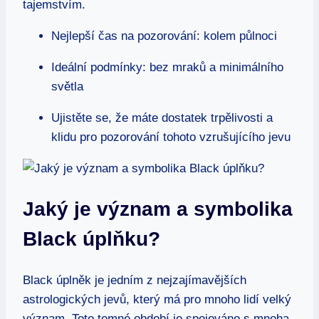
tajemstvím.
Nejlepší čas na pozorování: kolem půlnoci
Ideální podmínky: bez mraků a minimálního
světla
Ujistěte se, že máte dostatek trpělivosti a
klidu pro pozorování tohoto vzrušujícího jevu
Jaký je význam a symbolika
Black úplňku?
Black úplněk je jedním z nejzajímavějších
astrologických jevů, který má pro mnoho lidí velký
význam. Toto temné období je spojováno s mnoha