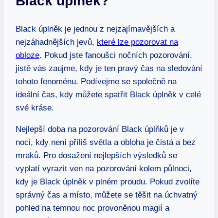
Black úplněk?
Black úplněk je jednou z nejzajímavějších a
nejzáhadnějších jevů,
které lze pozorovat na
obloze
. Pokud jste fanoušci nočních pozorování,
jistě vás zaujme, kdy je ten pravý čas na sledování
tohoto fenoménu. Podívejme se společně na
ideální čas, kdy můžete spatřit Black úplněk v celé
své kráse.
Nejlepší doba na pozorování Black úplňků je v
noci, kdy není příliš světla a obloha je čistá a bez
mraků. Pro dosažení nejlepších výsledků se
vyplatí vyrazit ven na pozorování kolem půlnoci,
kdy je Black úplněk v plném proudu. Pokud zvolíte
správný čas a místo, můžete se těšit na úchvatný
pohled na temnou noc provoněnou magií a