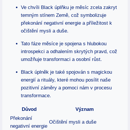
Ve chvíli Black úplňku je měsíc zcela zakryt
temným stínem Země, což symbolizuje
překonání negativní energie a příležitost k
očištění mysli a duše.
Tato fáze měsíce je spojena s hlubokou
introspekci a odhalením skrytých pravd, což
umožňuje transformaci a osobní růst.
Black úplněk je také spojován s magickou
energií a rituály, které mohou posílit naše
pozitivní záměry a pomoci nám v procesu
transformace.
Důvod
Význam
Překonání
Očištění mysli a duše
negativní energie