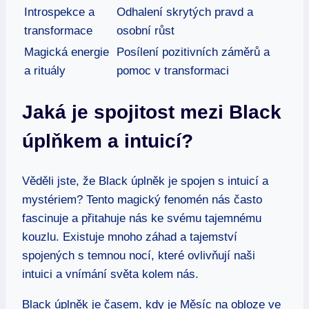
Introspekce a
Odhalení skrytých pravd a
transformace
osobní růst
Magická energie
Posílení pozitivních záměrů a
a rituály
pomoc v transformaci
Jaká je spojitost mezi Black
úplňkem a intuicí?
Věděli jste, že Black úplněk je spojen s intuicí a
mystériem? Tento magický fenomén nás často
fascinuje a přitahuje nás ke svému tajemnému
kouzlu. Existuje mnoho záhad a tajemství
spojených s temnou nocí, které ovlivňují naši
intuici a vnímání světa kolem nás.
Black úplněk je časem, kdy je Měsíc na obloze ve