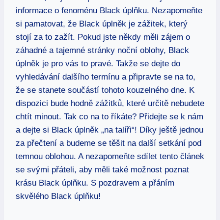
informace o fenoménu Black úplňku. Nezapomeňte
si pamatovat, že Black úplněk je zážitek, který
stojí za to zažít. Pokud jste někdy měli zájem o
záhadné a tajemné stránky noční oblohy, Black
úplněk je pro vás to pravé. Takže se dejte do
vyhledávání dalšího termínu a připravte se na to,
že se stanete součástí tohoto kouzelného dne. K
dispozici bude hodně zážitků, které určitě nebudete
chtít minout. Tak co na to říkáte? Přidejte se k nám
a dejte si Black úplněk „na talíři“! Díky ještě jednou
za přečtení a budeme se těšit na další setkání pod
temnou oblohou. A nezapomeňte sdílet tento článek
se svými přáteli, aby měli také možnost poznat
krásu Black úplňku. S pozdravem a přáním
skvělého Black úplňku!