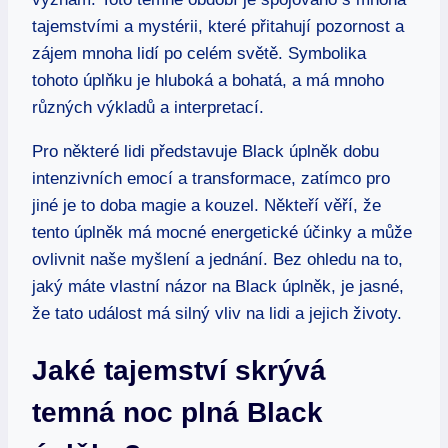
tajemstvími a mystérii, které přitahují pozornost a
zájem mnoha lidí po celém světě. Symbolika
tohoto úplňku je hluboká a bohatá, a má mnoho
různých výkladů a interpretací.
Pro některé lidi představuje Black úplněk dobu
intenzivních emocí a transformace, zatímco pro
jiné je to doba magie a kouzel. Někteří věří, že
tento úplněk má mocné energetické účinky a může
ovlivnit naše myšlení a jednání. Bez ohledu na to,
jaký máte vlastní názor na Black úplněk, je jasné,
že tato událost má silný vliv na lidi a jejich životy.
Jaké tajemství skrývá
temná noc plná Black