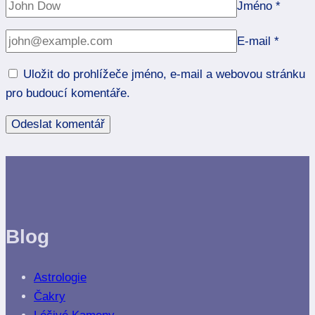
Jméno
*
E-mail
*
Uložit do prohlížeče jméno, e-mail a webovou stránku
pro budoucí komentáře.
Blog
Astrologie
Čakry