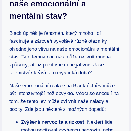
naše emocionální a
mentální stav?
Black úplněk je fenomén, který mnoho lidí
fascinuje a zároveň vyvolává různé otazníky
ohledně jeho vlivu na naše emocionální a mentální
stav. Tato temná noc nás může ovlivnit mnoha
způsoby, ať už pozitivně či negativně. Jaké
tajemství skrývá tato mystická doba?
Naše emocionální reakce na Black úplněk může
být intenzivnější než obvykle. Vědci se shodují na
tom, že tento jev může ovlivnit naše nálady a
pocity. Zde jsou některé z možných dopadů:
Zvýšená nervozita a úzkost
: Někteří lidé
mohou pociťovat zvýšenou nervozitu nebo