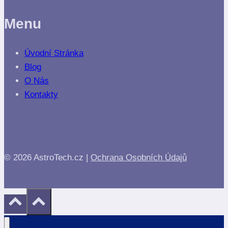
Menu
Úvodní Stránka
Blog
O Nás
Kontakty
© 2026 AstroTech.cz |
Ochrana Osobních Údajů