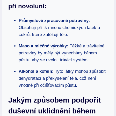
při novoluní:
Průmyslově zpracované potraviny:
Obsahují příliš mnoho chemických látek a
cukrů, které zatěžují tělo.
Maso a mléčné výrobky:
Těžké a trávitelné
potraviny by měly být vynechány během
půstu, aby se uvolnil trávicí systém.
Alkohol a kofein:
Tyto látky mohou způsobit
dehydrataci a překyselení těla, což není
vhodné při očišťovacím půstu.
Jakým způsobem podpořit
duševní uklidnění během