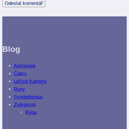
Blog
Astrologie
Čakry
Léčivé Kameny
Runy
Symbolismus
Zvěrokruh
Ryba