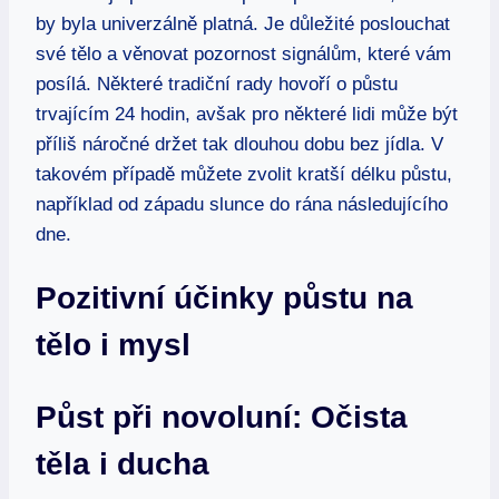
by byla univerzálně platná. Je důležité poslouchat
své tělo a věnovat pozornost signálům, které vám
posílá. Některé tradiční rady hovoří o půstu
trvajícím 24 hodin, avšak pro některé lidi může být
příliš náročné držet tak dlouhou dobu bez jídla. V
takovém případě můžete zvolit kratší délku půstu,
například od západu slunce do rána následujícího
dne.
Pozitivní účinky půstu na
tělo i mysl
Půst při novoluní: Očista
těla i ducha