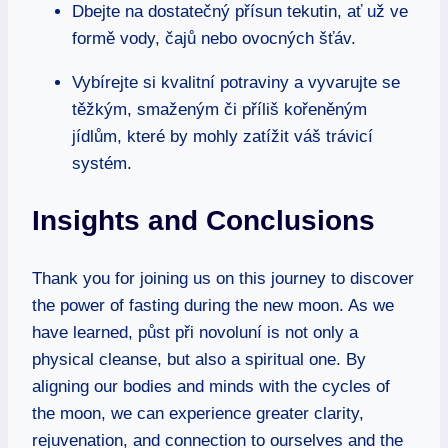
Dbejte na dostatečný přísun tekutin, ať už ve
formě vody, čajů nebo ovocných šťáv.
Vybírejte si kvalitní potraviny a vyvarujte se
těžkým, smaženým či příliš kořeněným
jídlům, které by mohly zatížit váš trávicí
systém.
Insights and Conclusions
Thank you for joining us on this journey to discover
the power of fasting during the new moon. As we
have learned, půst při novoluní is not only a
physical cleanse, but also a spiritual one. By
aligning our bodies and minds with the cycles of
the moon, we can experience greater clarity,
rejuvenation, and connection to ourselves and the