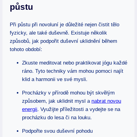
půstu
Při půstu při novoluní je důležité nejen čistit tělo
fyzicky, ale také duševně. Existuje několik
způsobů, jak podpořit duševní uklidnění během
tohoto období:
Zkuste meditovat nebo praktikovat jógu každé
ráno. Tyto techniky vám mohou pomoci najít
klid a harmonii ve své mysli.
Procházky v přírodě mohou být skvělým
způsobem, jak uklidnit mysl a
nabrat novou
energii
. Využijte příležitosti a vydejte se na
procházku do lesa či na louku.
Podpořte svou duševní pohodu