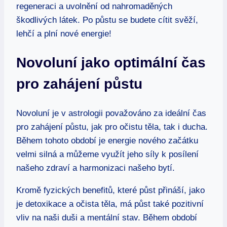
regeneraci a uvolnění od nahromaděných
škodlivých látek. Po půstu se budete cítit svěží,
lehčí a plní nové energie!
Novoluní jako optimální čas
pro zahájení půstu
Novoluní je v astrologii považováno za ideální čas
pro zahájení půstu, jak pro očistu těla, tak i ducha.
Během tohoto období je energie nového začátku
velmi silná a můžeme využít jeho síly k posílení
našeho zdraví a harmonizaci našeho bytí.
Kromě fyzických benefitů, které půst přináší, jako
je detoxikace a očista těla, má půst také pozitivní
vliv na naši duši a mentální stav. Během období