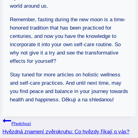
world around us.
Remember, fasting during the new moon is a time-
honored tradition that has been practiced for
centuries, and now you have the knowledge to
incorporate it into your own self-care routine. So
why not give it a try and see the transformative
effects for yourself?
Stay tuned for more articles on holistic wellness
and self-care practices. And until next time, may
you find peace and balance in your journey towards
health and happiness. Děkuji a na shledanou!
Navigace
Předchozí
Hvězdná znamení zvěrokruhu: Co hvězdy říkají o vás?
pro