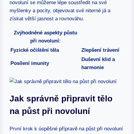
novoluní se můžeme lépe soustředit na své
myšlenky a pocity, objevovat své niterné já a
získat větší jasnost a rovnováhu.
Zvýhodněné aspekty půstu
při novoluní:
Fyzické očištění těla
Zlepšení trávení
Duševní klid a
Posílení imunity
harmonie
Jak správně připravit tělo
na půst při novoluní
První krok k úspěšné přípravě na půst při novoluní