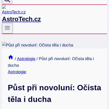
AstroTech.cz
/
Astrologie
/
Půst při novoluní: Očista těla i
ducha
Astrologie
Půst při novoluní: Očista
těla i ducha