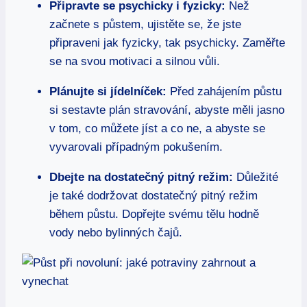
Připravte se psychicky i fyzicky:
Než
začnete s půstem, ujistěte se, že jste
připraveni jak fyzicky, tak psychicky. Zaměřte
se na svou motivaci a silnou vůli.
Plánujte si jídelníček:
Před zahájením půstu
si sestavte plán stravování, abyste měli jasno
v tom, co můžete jíst a co ne, a abyste se
vyvarovali případným pokušením.
Dbejte na dostatečný pitný režim:
Důležité
je také dodržovat dostatečný pitný režim
během půstu. Dopřejte svému tělu hodně
vody nebo bylinných čajů.