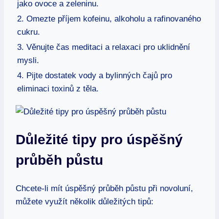
jako ovoce a zeleninu.
2. Omezte příjem kofeinu, alkoholu a rafinovaného
cukru.
3. Věnujte čas meditaci a relaxaci pro uklidnění
mysli.
4. Pijte dostatek vody a bylinných čajů pro
eliminaci toxinů z těla.
Důležité tipy pro úspěšný
průběh půstu
Chcete-li mít úspěšný průběh půstu při novoluní,
můžete využít několik důležitých tipů: