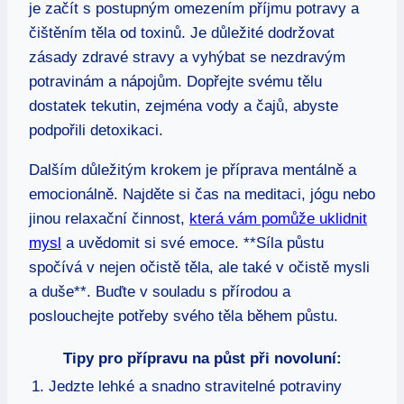
je začít s postupným omezením příjmu potravy a
čištěním těla od toxinů. Je důležité dodržovat
zásady zdravé stravy a vyhýbat se nezdravým
potravinám a nápojům. Dopřejte svému tělu
dostatek tekutin, zejména vody a čajů, abyste
podpořili detoxikaci.
Dalším důležitým krokem je příprava mentálně a
emocionálně. Najděte si čas na meditaci, jógu nebo
jinou relaxační činnost,
která vám pomůže uklidnit
mysl
a uvědomit si své emoce. **Síla půstu
spočívá v nejen očistě těla, ale také v očistě mysli
a duše**. Buďte v souladu s přírodou a
poslouchejte potřeby svého těla během půstu.
Tipy pro přípravu na půst při novoluní:
1. Jedzte lehké a snadno stravitelné potraviny