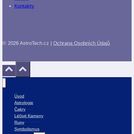
Kontakty
© 2026 AstroTech.cz |
Ochrana Osobních Údajů
Úvod
Astrologie
Čakry
Léčivé Kameny
Runy
Symbolismus