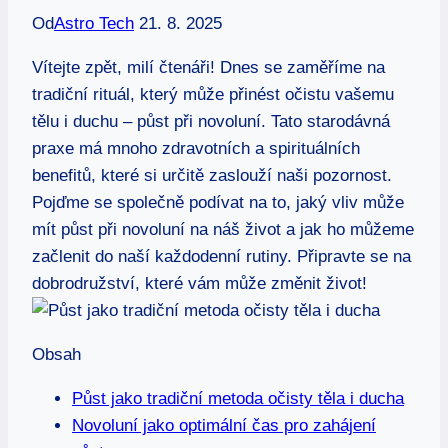
Od
Astro Tech
21. 8. 2025
Vítejte zpět, milí čtenáři! Dnes se zaměříme na
tradiční rituál, který může přinést očistu vašemu
tělu i duchu – půst při novoluní. Tato starodávná
praxe má mnoho zdravotních a spirituálních
benefitů, které si určitě zaslouží naši pozornost.
Pojďme se společně podívat na to, jaký vliv může
mít půst při novoluní na náš život a jak ho můžeme
začlenit do naší každodenní rutiny. Připravte se na
dobrodružství, které vám může změnit život!
Obsah
Půst jako tradiční metoda očisty těla i ducha
Novoluní jako optimální čas pro zahájení