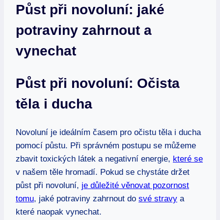
Půst při novoluní: jaké
potraviny zahrnout a
vynechat
Půst při novoluní: Očista
těla i ducha
Novoluní je ideálním časem pro očistu těla i ducha
pomocí půstu. Při správném postupu se můžeme
zbavit toxických látek a negativní energie,
které se
v našem těle hromadí. Pokud se chystáte držet
půst při novoluní,
je důležité věnovat pozornost
tomu
, jaké potraviny zahrnout do
své stravy
a
které naopak vynechat.