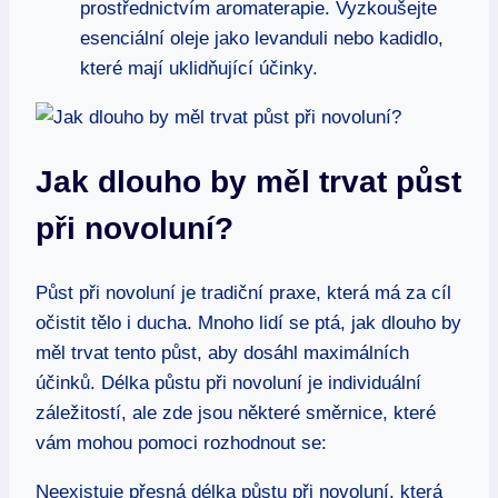
prostřednictvím aromaterapie. Vyzkoušejte
esenciální oleje jako levanduli nebo kadidlo,
které mají uklidňující účinky.
Jak dlouho by měl trvat půst
při novoluní?
Půst při novoluní je tradiční praxe, která má za cíl
očistit tělo i ducha. Mnoho lidí se ptá, jak dlouho by
měl trvat tento půst, aby dosáhl maximálních
účinků. Délka půstu při novoluní je individuální
záležitostí, ale zde jsou některé směrnice, které
vám mohou pomoci rozhodnout se:
Neexistuje přesná délka půstu při novoluní, která