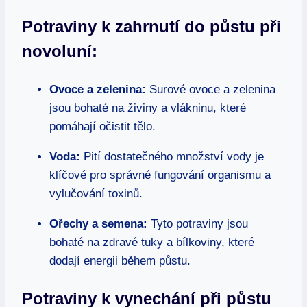
Potraviny k zahrnutí do půstu při
novoluní:
Ovoce a zelenina:
Surové ovoce a zelenina
jsou bohaté na živiny a vlákninu, které
pomáhají očistit tělo.
Voda:
Pití dostatečného množství vody je
klíčové pro správné fungování organismu a
vylučování toxinů.
Ořechy a semena:
Tyto potraviny jsou
bohaté na zdravé tuky a bílkoviny, které
dodají energii během půstu.
Potraviny k vynechání při půstu