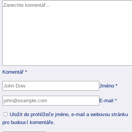
Komentář
*
Jméno
*
E-mail
*
Uložit do prohlížeče jméno, e-mail a webovou stránku
pro budoucí komentáře.