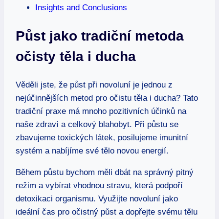
Insights and Conclusions
Půst jako tradiční metoda
očisty těla i ducha
Věděli jste, že půst při novoluní je jednou z
nejúčinnějších metod pro očistu těla i ducha? Tato
tradiční praxe má mnoho pozitivních účinků na
naše zdraví a celkový blahobyt. Při půstu se
zbavujeme toxických látek, posilujeme imunitní
systém a nabíjíme své tělo novou energií.
Během půstu bychom měli dbát na správný pitný
režim a vybírat vhodnou stravu, která podpoří
detoxikaci organismu. Využijte novoluní jako
ideální čas pro očistný půst a dopřejte svému tělu