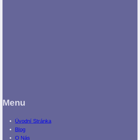
Menu
Úvodní Stránka
Blog
O Nás