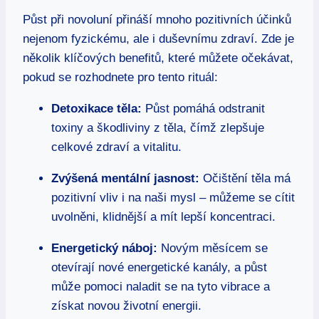
Půst při novoluní přináší mnoho pozitivních účinků
nejenom fyzickému, ale i duševnímu zdraví. Zde je
několik klíčových benefitů, které můžete očekávat,
pokud se rozhodnete pro tento rituál:
Detoxikace těla:
Půst pomáhá odstranit
toxiny a škodliviny z těla, čímž zlepšuje
celkové zdraví a vitalitu.
Zvýšená mentální jasnost:
Očištění těla má
pozitivní vliv i na naši mysl – můžeme se cítit
uvolněni, klidnější a mít lepší koncentraci.
Energetický náboj:
Novým měsícem se
otevírají nové energetické kanály, a půst
může pomoci naladit se na tyto vibrace a
získat novou životní energii.