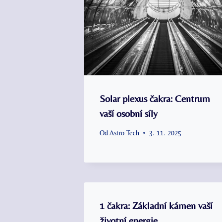
Solar plexus čakra: Centrum
vaší osobní síly
Od
Astro Tech
3. 11. 2025
1 čakra: Základní kámen vaší
životní energie