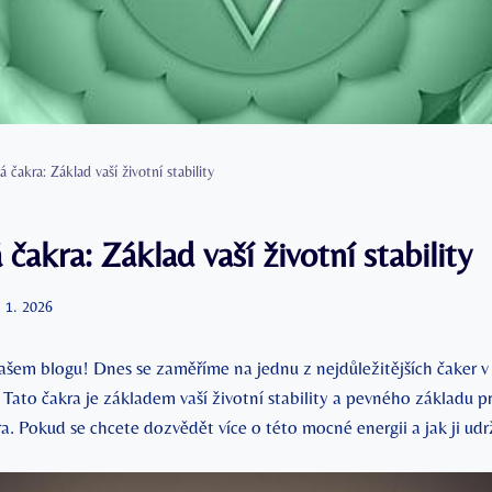
 čakra: Základ vaší životní stability
čakra: Základ vaší životní stability
. 1. 2026
našem blogu! Dnes se zaměříme na jednu z nejdůležitějších čaker v
Tato čakra je základem vaší životní stability a pevného základu pr
a. Pokud se chcete dozvědět více‍ o této mocné energii a jak ji ud