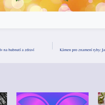
iv na hubnutí a zdraví
Kámen pro znamení ryby: Jak