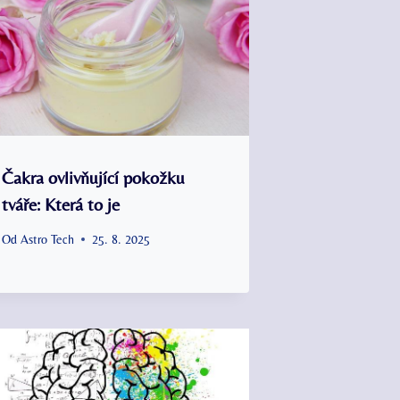
Čakra ovlivňující pokožku
tváře: Která to je
Od
Astro Tech
25. 8. 2025