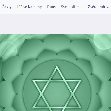
Čakry
Léčivé Kameny
Runy
Symbolismus
Zvěrokruh