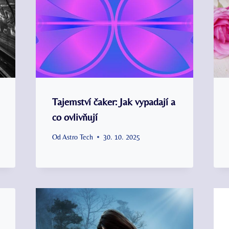
Tajemství čaker: Jak vypadají a
co ovlivňují
Od
Astro Tech
30. 10. 2025