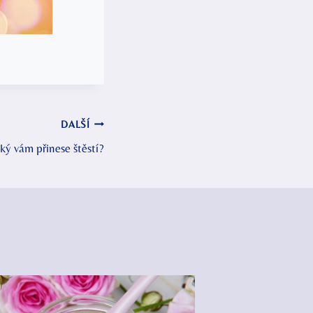
DALŠÍ
ý vám přinese štěstí?