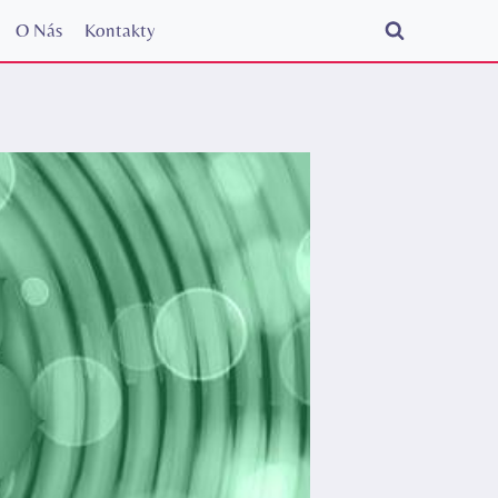
O Nás
Kontakty