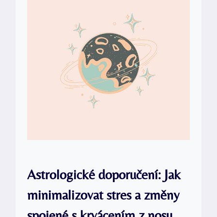
Astrologické doporučení: Jak
minimalizovat stres a změny
spojené s krvácením z nosu