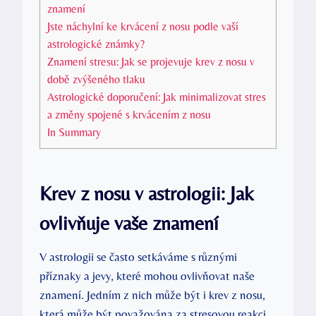
znamení
Jste náchylní ke krvácení z nosu podle vaší
astrologické známky?
Znamení stresu: Jak se projevuje krev z nosu v
době zvýšeného tlaku
Astrologické doporučení: Jak minimalizovat stres
a změny spojené s krvácením z nosu
In Summary
Krev z nosu v astrologii: Jak
ovlivňuje vaše znamení
V astrologii se často setkáváme s různými
příznaky a jevy, které mohou ovlivňovat naše
znamení. Jedním z nich může být i krev z nosu,
která může být považována za stresovou reakci