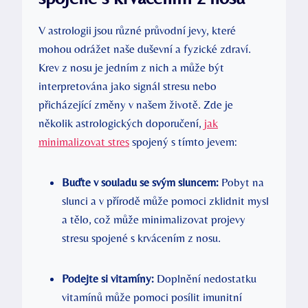
V astrologii jsou různé průvodní jevy, které
mohou odrážet naše duševní a fyzické zdraví.
Krev z nosu je jedním z nich a může být
interpretována jako signál stresu nebo
přicházející změny v našem životě. Zde je
několik astrologických doporučení,
jak
minimalizovat stres
spojený s tímto jevem:
Buďte v souladu se svým sluncem:
Pobyt na
slunci a v přírodě může pomoci zklidnit mysl
a tělo, což může minimalizovat projevy
stresu spojené s krvácením z nosu.
Podejte si vitamíny:
Doplnění nedostatku
vitamínů může pomoci posílit imunitní