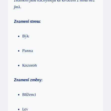
jiná.
Znamení stresu:
Býk
Panna
Kozoroh
Znamení změny:
Blíženci
Lev