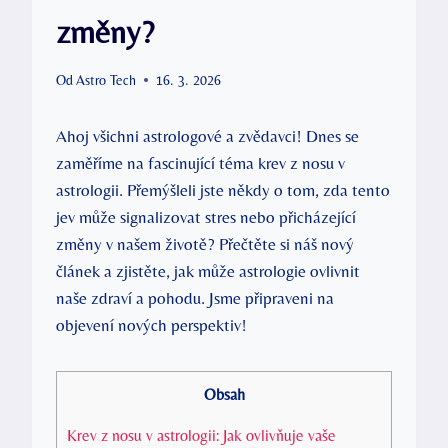
změny?
Od
Astro Tech
16. 3. 2026
Ahoj všichni astrologové a zvědavci! Dnes se
zaměříme na fascinující téma krev z nosu v
astrologii. Přemýšleli jste někdy o tom, zda tento
jev může signalizovat stres nebo přicházející
změny v našem životě? Přečtěte si náš nový
článek a zjistěte, jak může astrologie ovlivnit
naše zdraví a pohodu. Jsme připraveni na
objevení nových perspektiv!
Obsah
Krev z nosu v astrologii: Jak ovlivňuje vaše