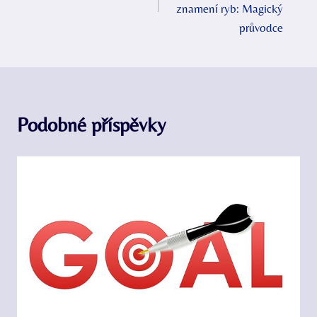
příspěvek
znamení ryb: Magický
průvodce
Podobné příspěvky