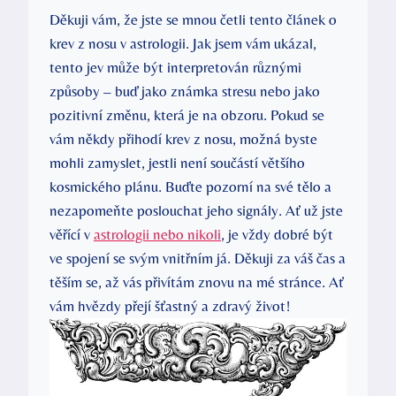
Děkuji vám, že jste se mnou četli tento článek o
krev z nosu v astrologii. Jak jsem vám ukázal,
tento jev může být interpretován různými
způsoby – buď jako známka stresu nebo jako
pozitivní změnu, která je na obzoru. Pokud se
vám někdy přihodí krev z nosu, možná byste
mohli zamyslet, jestli není součástí většího
kosmického plánu. Buďte pozorní na své tělo a
nezapomeňte poslouchat jeho signály. Ať už jste
věřící v
astrologii nebo nikoli
, je vždy dobré být
ve spojení se svým vnitřním já. Děkuji za váš čas a
těším se, až vás přivítám znovu na mé stránce. Ať
vám hvězdy přejí šťastný a zdravý život!