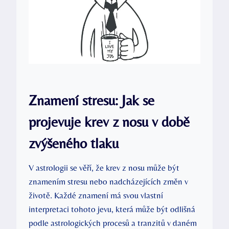
Znamení stresu: Jak se
projevuje krev z nosu v době
zvýšeného tlaku
V astrologii se věří, že krev z nosu může být
znamením stresu nebo nadcházejících změn v
životě. Každé znamení má svou vlastní
interpretaci tohoto jevu, která může být odlišná
podle astrologických procesů a tranzitů v daném