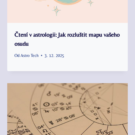
Čtení v astrologii: Jak rozluštit mapu vašeho
osudu
Od
Astro Tech
3. 12. 2025