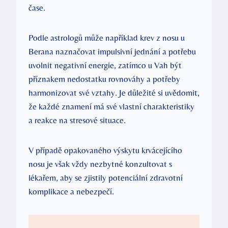
čase.
Podle astrologů může například krev z nosu u
Berana naznačovat impulsivní jednání a potřebu
uvolnit negativní energie, zatímco u Vah být
příznakem nedostatku rovnováhy a potřeby
harmonizovat své vztahy. Je důležité si uvědomit,
že každé znamení má své vlastní charakteristiky
a reakce na stresové situace.
V případě opakovaného výskytu krvácejícího
nosu je však vždy nezbytné konzultovat s
lékařem, aby se zjistily potenciální zdravotní
komplikace a nebezpečí.