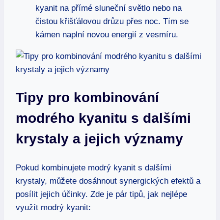
kyanit na přímé sluneční světlo nebo na
čistou křišťálovou drůzu přes noc. Tím se
kámen naplní novou energií z vesmíru.
Tipy pro kombinování
modrého kyanitu s dalšími
krystaly a jejich významy
Pokud kombinujete modrý kyanit s dalšími
krystaly, můžete dosáhnout synergických efektů a
posílit jejich účinky. Zde je pár tipů, jak nejlépe
využít modrý kyanit: