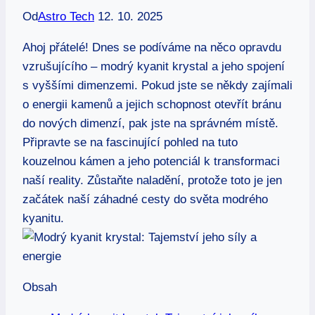
Od
Astro Tech
12. 10. 2025
Ahoj přátelé! Dnes se podíváme na něco opravdu
vzrušujícího – modrý kyanit krystal a jeho spojení
s vyššími dimenzemi. Pokud jste se někdy zajímali
o energii kamenů a jejich schopnost otevřít bránu
do nových dimenzí, pak jste na správném místě.
Připravte se na fascinující pohled na tuto
kouzelnou kámen a jeho potenciál k transformaci
naší reality. Zůstaňte naladění, protože toto je jen
začátek naší záhadné cesty do světa modrého
kyanitu.
Obsah