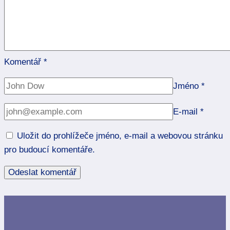
Komentář
*
Jméno
*
E-mail
*
Uložit do prohlížeče jméno, e-mail a webovou stránku
pro budoucí komentáře.