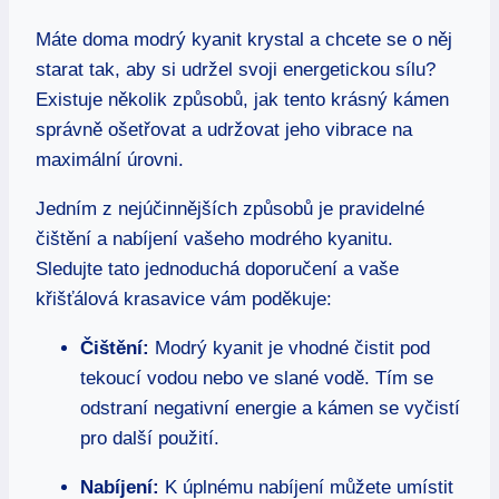
Máte doma modrý kyanit krystal a chcete se o něj
starat tak, aby si udržel svoji energetickou sílu?
Existuje několik způsobů, jak tento krásný kámen
správně ošetřovat a udržovat jeho vibrace na
maximální úrovni.
Jedním z nejúčinnějších způsobů je pravidelné
čištění a nabíjení vašeho modrého kyanitu.
Sledujte tato jednoduchá doporučení a vaše
křišťálová krasavice vám poděkuje:
Čištění:
Modrý kyanit je vhodné čistit pod
tekoucí vodou nebo ve slané vodě. Tím se
odstraní negativní energie a kámen se vyčistí
pro další použití.
Nabíjení:
K úplnému nabíjení můžete umístit