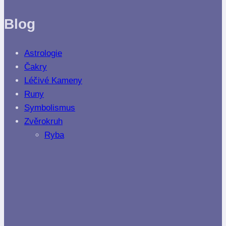
Blog
Astrologie
Čakry
Léčivé Kameny
Runy
Symbolismus
Zvěrokruh
Ryba