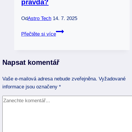
pravda?
Od
Astro Tech
14. 7. 2025
Léčivé
Přečtěte si více
kameny:
Podvod
nebo
Napsat komentář
pravda?
Vaše e-mailová adresa nebude zveřejněna.
Vyžadované
informace jsou označeny
*