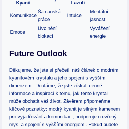
Kyanit
Lazuli
Šamanská
Mentální
Komunikace
Intuice
práce
jasnost
Uvolnění
Vyvážení
Emoce
blokací
energie
Future Outlook
Děkujeme, že jste si přečetli náš článek o modrém
kyanitovém krystalu a jeho spojení s vyššími
dimenzemi. Doufáme, že jste získali cenné
informace a inspiraci k tomu, jak tento krystal
může obohatit váš život. Závěrem připomeňme
klíčové poznatky: modrý kyanit je silným kamenem
pro vyjadřování a komunikaci, podporuje otevřený
mysl a spojení s vyššími energiemi. Pokud budete