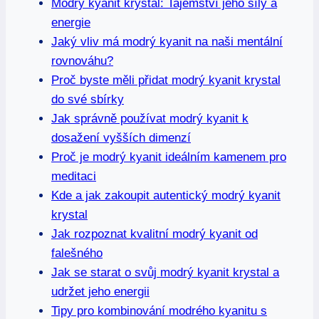
Modrý kyanit krystal: Tajemství jeho síly a
energie
Jaký vliv má modrý kyanit na naši mentální
rovnováhu?
Proč byste měli přidat modrý kyanit krystal
do své sbírky
Jak správně používat modrý kyanit k
dosažení vyšších dimenzí
Proč je modrý kyanit ideálním kamenem pro
meditaci
Kde a jak zakoupit autentický modrý kyanit
krystal
Jak rozpoznat kvalitní modrý kyanit od
falešného
Jak se starat o svůj modrý kyanit krystal a
udržet jeho energii
Tipy pro kombinování modrého kyanitu s