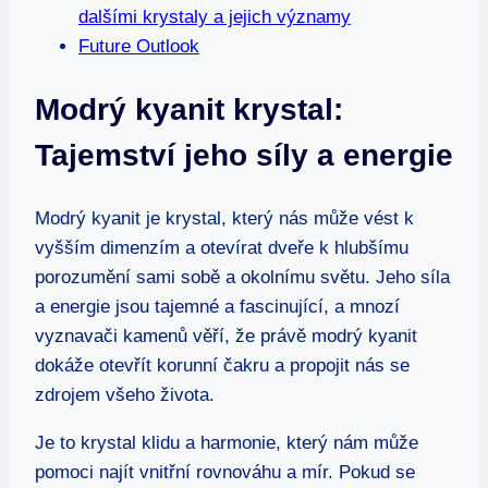
dalšími krystaly a jejich významy
Future Outlook
Modrý kyanit krystal:
Tajemství jeho síly a energie
Modrý kyanit je krystal, který nás může vést k
vyšším dimenzím a otevírat dveře k hlubšímu
porozumění sami sobě a okolnímu světu. Jeho síla
a energie jsou tajemné a fascinující, a mnozí
vyznavači kamenů věří, že právě modrý kyanit
dokáže otevřít korunní čakru a propojit nás se
zdrojem všeho života.
Je to krystal klidu a harmonie, který nám může
pomoci najít vnitřní rovnováhu a mír. Pokud se