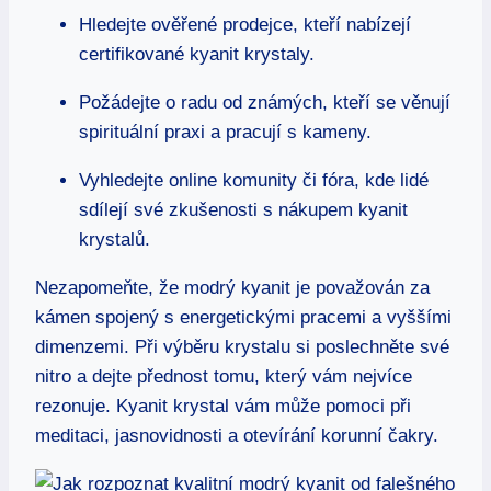
Hledejte ověřené prodejce, kteří nabízejí
certifikované kyanit krystaly.
Požádejte o radu od známých, kteří se věnují
spirituální praxi a pracují s kameny.
Vyhledejte online komunity či fóra, kde lidé
sdílejí své zkušenosti s nákupem kyanit
krystalů.
Nezapomeňte, že modrý kyanit je považován za
kámen spojený s energetickými pracemi a vyššími
dimenzemi. Při výběru krystalu si poslechněte své
nitro a dejte přednost tomu, který vám nejvíce
rezonuje. Kyanit krystal vám může pomoci při
meditaci, jasnovidnosti a otevírání korunní čakry.