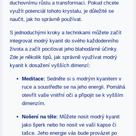
duchovnímu růstu a transformaci. Pokud chcete
využít potenciál tohoto krystalu, je důležité se
naučit, jak ho správně používat.
S jednoduchými kroky a technikami můžete začít
integrovat modrý kyanit do svého každodenního
života a začít pociťovat jeho blahodárné účinky.
Zde je několik tipů, jak správně využívat modrý
kyanit k dosažení vyšších dimenzí:
Meditace:
Sedněte si s modrým kyanitem v
ruce a soustřeďte se na jeho energii. Pomáhá
otevřít vaše vnitřní oči a připojit se k vyšším
dimenzím.
Nošení na těle:
Můžete nosit modrý kyanit
jako šperk nebo ho nosit ve vaší kapse či
tašce. Jeho energie vás bude provázet po