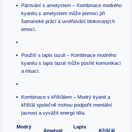
Párování s ametystem – Kombinace modrého
kyanitu s ametystem může pomoci při
šamanské práci a uvolňování blokovaných
emocí.
Použití s lapis lazuli – Kombinace modrého
kyanitu s lapis lazuli může posílit komunikaci
a intuici.
Kombinace s křišťálem – Modrý kyanit a
křišťál společně mohou podpořit mentální
jasnost a vyvážit energii těla.
Modrý
Lapis
Ametyst
Křišťál