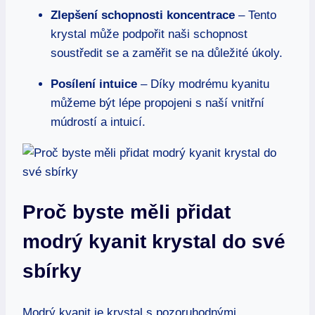
Zlepšení schopnosti koncentrace
– Tento
krystal může podpořit naši schopnost
soustředit se a zaměřit se na důležité úkoly.
Posílení intuice
– Díky modrému kyanitu
můžeme být lépe propojeni s naší vnitřní
múdrostí a intuicí.
Proč byste měli přidat
modrý kyanit krystal do své
sbírky
Modrý kyanit je krystal s pozoruhodnými