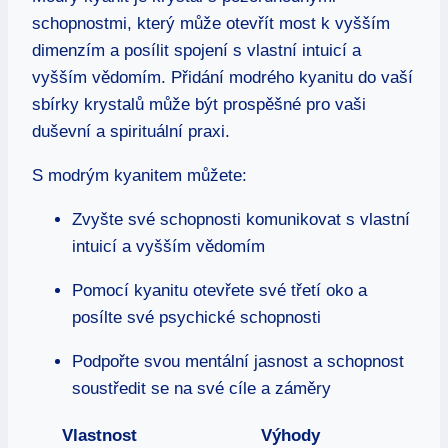
schopnostmi, který může otevřít most k vyšším
dimenzím a posílit spojení s vlastní intuicí a
vyšším vědomím. Přidání modrého kyanitu do vaší
sbírky krystalů může být prospěšné pro vaši
duševní a spirituální praxi.
S modrým kyanitem můžete:
Zvyšte své schopnosti komunikovat s vlastní
intuicí a vyšším vědomím
Pomocí kyanitu otevřete své třetí oko a
posílte své psychické schopnosti
Podpořte svou mentální jasnost a schopnost
soustředit se na své cíle a záměry
Vlastnost
Výhody