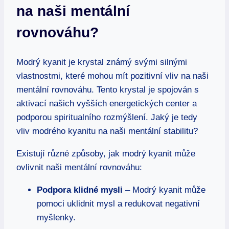
na naši mentální
rovnováhu?
Modrý kyanit je krystal známý svými silnými
vlastnostmi, které mohou mít pozitivní vliv na naši
mentální rovnováhu. Tento krystal je spojován s
aktivací našich vyšších energetických center a
podporou spiritualního rozmýšlení. Jaký je tedy
vliv modrého kyanitu na naši mentální stabilitu?
Existují různé způsoby, jak modrý kyanit může
ovlivnit naši mentální rovnováhu:
Podpora klidné mysli
– Modrý kyanit může
pomoci uklidnit mysl a redukovat negativní
myšlenky.