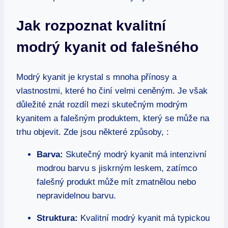
Jak rozpoznat kvalitní
modrý kyanit od falešného
Modrý kyanit je krystal s mnoha přínosy a
vlastnostmi, které ho činí velmi ceněným. Je však
důležité znát rozdíl mezi skutečným modrým
kyanitem a falešným produktem, který se může na
trhu objevit. Zde jsou některé způsoby, :
Barva:
Skutečný modrý kyanit má intenzivní
modrou barvu s jiskrným leskem, zatímco
falešný produkt může mít zmatnělou nebo
nepravidelnou barvu.
Struktura:
Kvalitní modrý kyanit má typickou