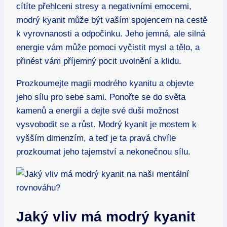
cítíte přehlceni stresy a negativními emocemi,
modrý kyanit může být vaším spojencem na cestě
k vyrovnanosti a odpočinku. Jeho jemná, ale silná
energie vám může pomoci vyčistit mysl a tělo, a
přinést vám příjemný pocit uvolnění a klidu.
Prozkoumejte magii modrého kyanitu a objevte
jeho sílu pro sebe sami. Ponořte se do světa
kamenů a energií a dejte své duši možnost
vysvobodit se a růst. Modrý kyanit je mostem k
vyšším dimenzím, a teď je ta pravá chvíle
prozkoumat jeho tajemství a nekonečnou sílu.
Jaký vliv má modrý kyanit