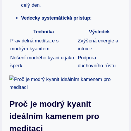
celý den.
Vedecky systemátická pristup:
Technika
Výsledek
Pravidelná meditace s
Zvýšená energie a
modrým kyanitem
intuice
Nošení modrého kyanitu jako
Podpora
šperk
duchovního růstu
Proč je modrý kyanit
ideálním kamenem pro
meditaci