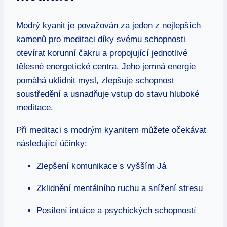
Modrý kyanit je považován za jeden z nejlepších
kamenů pro meditaci díky svému schopnosti
otevírat korunní čakru a propojující jednotlivé
tělesné energetické centra. Jeho jemná energie
pomáhá uklidnit mysl, zlepšuje schopnost
soustředění a usnadňuje vstup do stavu hluboké
meditace.
Při meditaci s modrým kyanitem můžete očekávat
následující účinky:
Zlepšení komunikace s vyšším Já
Zklidnění mentálního ruchu a snížení stresu
Posílení intuice a psychických schopností