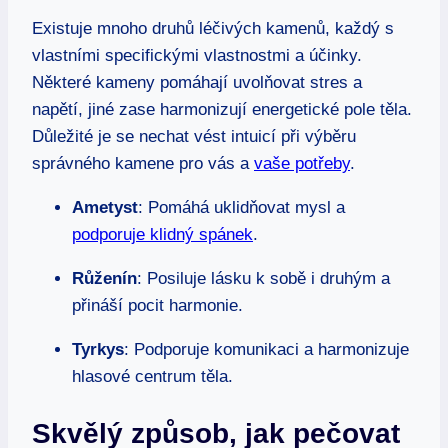
Existuje mnoho druhů léčivých kamenů, každý s
vlastními specifickými vlastnostmi a účinky.
Některé kameny pomáhají uvolňovat stres a
napětí, jiné zase harmonizují energetické pole těla.
Důležité je se nechat vést intuicí při výběru
správného kamene pro vás a
vaše potřeby
.
Ametyst
: Pomáhá uklidňovat mysl a
podporuje klidný spánek
.
Růženín
: Posiluje lásku k sobě i druhým a
přináší pocit harmonie.
Tyrkys
: Podporuje komunikaci a harmonizuje
hlasové centrum těla.
Skvělý způsob, jak pečovat