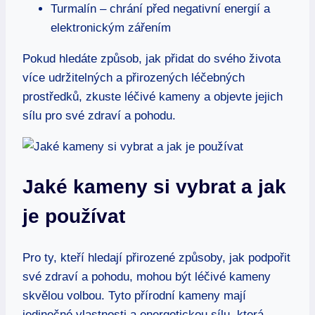
Turmalín – chrání před negativní energií a
elektronickým zářením
Pokud hledáte způsob, jak přidat do svého života
více udržitelných a přirozených léčebných
prostředků, zkuste léčivé kameny a objevte jejich
sílu pro své zdraví a pohodu.
Jaké kameny si vybrat a jak
je používat
Pro ty, kteří hledají přirozené způsoby, jak podpořit
své zdraví a pohodu, mohou být léčivé kameny
skvělou volbou. Tyto přírodní kameny mají
jedinečné vlastnosti a energetickou sílu, která