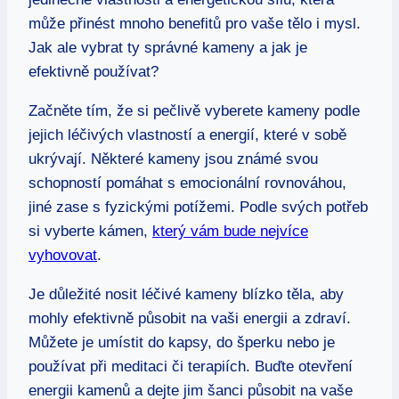
může přinést mnoho benefitů pro vaše tělo i mysl.
Jak ale vybrat ty správné kameny a jak je
efektivně používat?
Začněte tím, že si pečlivě vyberete kameny podle
jejich léčivých vlastností a energií, které v sobě
ukrývají. Některé kameny jsou známé svou
schopností pomáhat s emocionální rovnováhou,
jiné zase s fyzickými potížemi. Podle svých potřeb
si vyberte kámen,
který vám bude nejvíce
vyhovovat
.
Je důležité nosit léčivé kameny blízko těla, aby
mohly efektivně působit na vaši energii a zdraví.
Můžete je umístit do kapsy, do šperku nebo je
používat při meditaci či terapiích. Buďte otevření
energii kamenů a dejte jim šanci působit na vaše