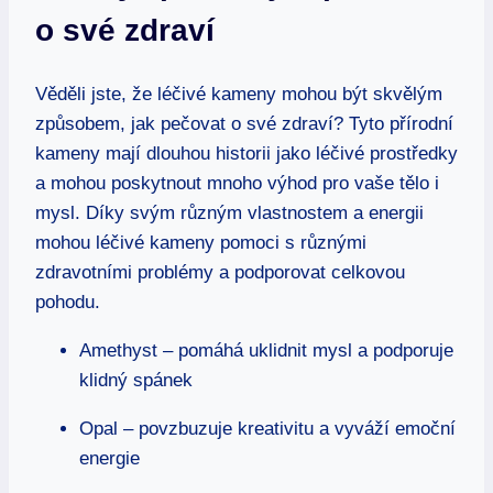
o své zdraví
Věděli jste, že léčivé kameny mohou být skvělým
způsobem, jak pečovat o své zdraví? Tyto přírodní
kameny mají dlouhou historii jako léčivé prostředky
a mohou poskytnout mnoho výhod pro vaše tělo i
mysl. Díky svým různým vlastnostem a energii
mohou léčivé kameny pomoci s různými
zdravotními problémy a podporovat celkovou
pohodu.
Amethyst – pomáhá uklidnit mysl a podporuje
klidný spánek
Opal – povzbuzuje kreativitu a vyváží emoční
energie