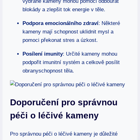
vybrané kameny mohou pomoci odbourat
blokády a zlepšit tok energie v těle.
Podpora emocionálního zdraví
: Některé
kameny mají schopnost uklidnit mysl a
pomoci překonat stres a úzkost.
Posílení imunity
: Určité kameny mohou
podpořit imunitní systém a celkově posílit
obranyschopnost těla.
Doporučení pro správnou
péči o léčivé kameny
Pro správnou péči o léčivé kameny je důležité