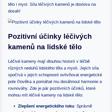
tělo i mysl. Síla léčivých kamenů je doslova na
dosah!
Pozitivní účinky léčivých
kamenů na lidské tělo
Léčivé kameny mají dlouhou historii v léčbě
různých neduhů lidského těla a mysli. Jejich síla
spočívá v jejich schopnosti ovlivňovat energetické
pole člověka a pomáhat mu dosáhnout harmonie a
rovnováhy. Zde je pár pozitivních účinků, které
mohou mít léčivé kameny na lidské tělo:
Zlepšení energetického toku
: Správně