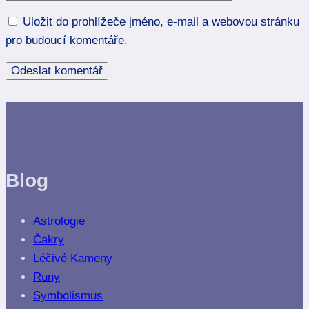
Uložit do prohlížeče jméno, e-mail a webovou stránku
pro budoucí komentáře.
Blog
Astrologie
Čakry
Léčivé Kameny
Runy
Symbolismus