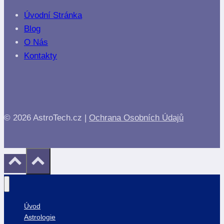
Úvodní Stránka
Blog
O Nás
Kontakty
© 2026 AstroTech.cz |
Ochrana Osobních Údajů
Úvod
Astrologie