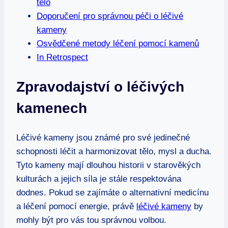
tělo
Doporučení pro správnou péči o léčivé
kameny
Osvědčené metody léčení pomocí kamenů
In Retrospect
Zpravodajství o léčivých
kamenech
Léčivé kameny jsou známé pro své jedinečné
schopnosti léčit a harmonizovat tělo, mysl a ducha.
Tyto kameny mají dlouhou historii v starověkých
kulturách a jejich síla je stále respektována
dodnes. Pokud se zajímáte o alternativní medicínu
a léčení pomocí energie, právě
léčivé kameny
by
mohly být pro vás tou správnou volbou.