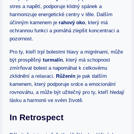
stres a napětí, podporuje klidný spánek a
harmonizuje energetické centry v těle. Dalším
účinným kamenem je
rahový oko
, který má
ochrannou funkci a pomáhá zlepšit koncentraci a
pozornost.
Pro ty, kteří trpí bolestmi hlavy a migrénami, může
být prospěšný
turmalín
, který má schopnost
zmírňovat bolest a napomáhat k celkovému
zklidnění a relaxaci.
Růženín
je pak dalším
kamenem, který podporuje srdce a emocionální
rovnováhu, a může být užitečný pro ty, kteří hledají
lásku a harmonii ve svém životě.
In Retrospect