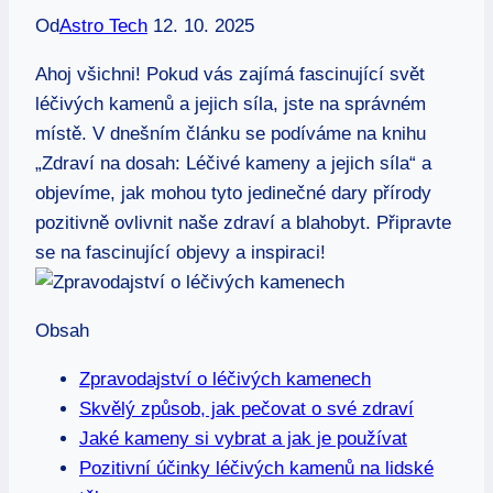
Od
Astro Tech
12. 10. 2025
Ahoj všichni! Pokud vás zajímá fascinující svět
léčivých kamenů a jejich síla, jste na správném
místě. V dnešním článku se podíváme na knihu
„Zdraví na dosah: Léčivé kameny a jejich síla“ a
objevíme, jak mohou tyto jedinečné dary přírody
pozitivně ovlivnit naše zdraví a blahobyt. Připravte
se na fascinující objevy a inspiraci!
Obsah
Zpravodajství o léčivých kamenech
Skvělý způsob, jak pečovat o své zdraví
Jaké kameny si vybrat a jak je používat
Pozitivní účinky léčivých kamenů na lidské