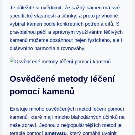
Je důležité si uvědomit, že každý kámen má své
specifické vlastnosti a účinky, a proto je vhodné
vybírat kámen podle konkrétních potřeb a cílů. S
pravidelnou péčí a správným využíváním léčivých
kamenů můžeme dosáhnout nejen fyzického, ale i
duševního harmonia a rovnováhy.
Osvědčené metody léčení
pomocí kamenů
Existuje mnoho osvědčených metod léčení pomocí
kamenů, které mají mnoho blahodárných účinků na
naše zdraví. Jednou z nejpopulárnějších metod je
terapie pomocí
ametystu
, který pomáhá uvolnit