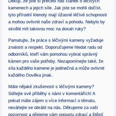
Děkuji, že jste si přečetli náš článek o léčivých
kamenech a jejich síle. Jak jste se mohli dočíst,
tyto přírodní klenoty mají úžasné léčivé schopnosti
a mohou ovlivnit naše zdraví a pohodu. Nebylo by
skvělé mít takovou moc na dosah ruky?
Pamatujte, že práce s léčivými kameny vyžaduje
znalosti a respekt. Doporučujeme hledat radu od
odborníků, kteří vám pomohou vybrat správný
kámen pro vaše potřeby. Nezapomínejte také, že
síla každého kamene je jedinečná a může ovlivnit
každého člověka jinak.
Máte nějaké zkušenosti s léčivými kameny?
Sdílejte své příběhy s námi v komentářích! A
pokud máte zájem o více informací o tématu,
neváhejte se obrátit na nás. Děkujeme za vaši
pozornost a přejeme vám spoustu zdraví a štěstí