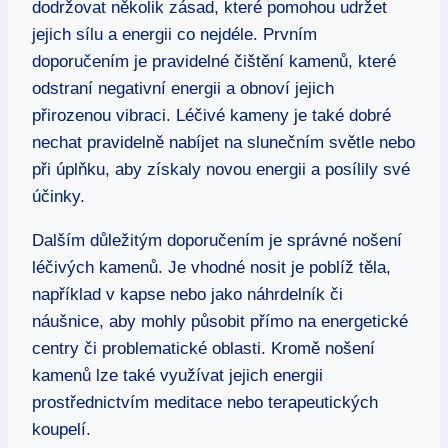
dodržovat několik zásad, které pomohou udržet
jejich sílu a energii co nejdéle. Prvním
doporučením je pravidelné čištění kamenů, které
odstraní negativní energii a obnoví jejich
přirozenou vibraci. Léčivé kameny je také dobré
nechat pravidelně nabíjet na slunečním světle nebo
při úplňku, aby získaly novou energii a posílily své
účinky.
Dalším důležitým doporučením je správné nošení
léčivých kamenů. Je vhodné nosit je poblíž těla,
například v kapse nebo jako náhrdelník či
náušnice, aby mohly působit přímo na energetické
centry či problematické oblasti. Kromě nošení
kamenů lze také využívat jejich energii
prostřednictvím meditace nebo terapeutických
koupelí.