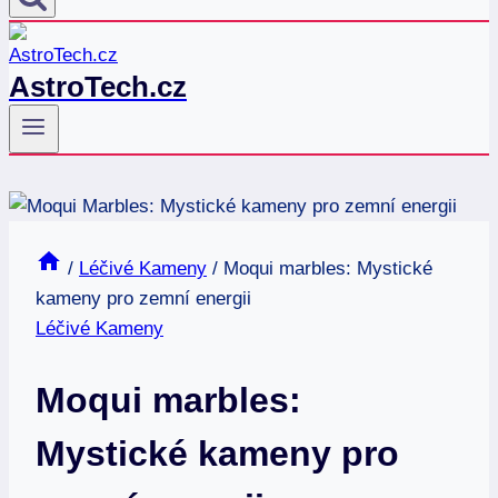
AstroTech.cz
/
Léčivé Kameny
/
Moqui marbles: Mystické
kameny pro zemní energii
Léčivé Kameny
Moqui marbles:
Mystické kameny pro