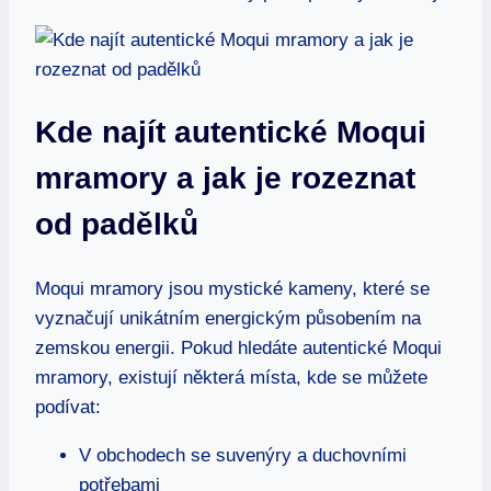
Kde najít autentické Moqui
mramory a jak je rozeznat
od padělků
Moqui mramory jsou mystické kameny, které se
vyznačují unikátním energickým působením na
zemskou energii. Pokud hledáte autentické Moqui
mramory, existují některá místa, kde se můžete
podívat:
V obchodech se suvenýry a duchovními
potřebami