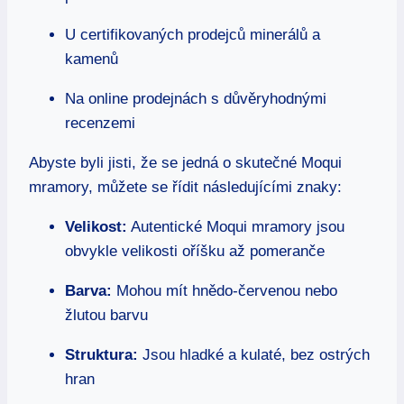
U certifikovaných prodejců minerálů a
kamenů
Na online prodejnách s důvěryhodnými
recenzemi
Abyste byli jisti, že se jedná o skutečné Moqui
mramory, můžete se řídit následujícími znaky:
Velikost:
Autentické Moqui mramory jsou
obvykle velikosti oříšku až pomeranče
Barva:
Mohou mít hnědo-červenou nebo
žlutou barvu
Struktura:
Jsou hladké a kulaté, bez ostrých
hran