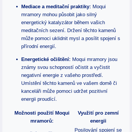
Mediace a meditační praktiky:
Moqui
mramory mohou působit jako silný
energetický katalyzátor během vašich
meditačních sezení. Držení těchto kamenů
může pomoci uklidnit mysl a posílit spojení s
přírodní energií.
Energetické očištění:
Moqui mramory jsou
známy svou schopností očistit a vyčistit
negativní energie z vašeho prostředí.
Umístění těchto kamenů ve vašem domě či
kanceláři může pomoci udržet pozitivní
energii proudící.
Možnosti použití Moqui
Využití pro zemní
mramorů:
energii
Posilování spojení se