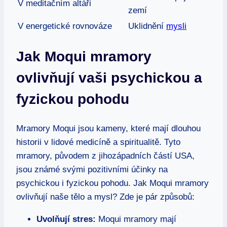
V meditačním altáři
zemí
V energetické rovnováze
Uklidnění
mysli
Jak Moqui mramory
ovlivňují vaši psychickou a
fyzickou pohodu
Mramory Moqui jsou kameny, které mají dlouhou
historii v lidové medicíně a spiritualitě. Tyto
mramory, původem z jihozápadních částí USA,
jsou známé svými pozitivními účinky na
psychickou i fyzickou pohodu. Jak Moqui mramory
ovlivňují naše tělo a mysl? Zde je pár způsobů:
Uvolňují stres:
Moqui mramory mají