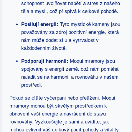
schopnost uvolňovat napětí a stres z našeho
těla a mysli, což přispívá k celkové pohodě.
Posilují energii:
Tyto mystické kameny jsou
považovány za zdroj pozitivní energie, která
nám může dodat sílu a vytrvalost v
každodenním životě.
Podporují harmonii:
Moqui mramory jsou
spojovány s energií země, což nám pomáhá
naladit se na harmonii a rovnováhu v našem
prostředí.
Pokud se cítíte vyčerpaní nebo přetížení, Moqui
mramory mohou být skvělým prostředkem k
obnovení vaší energie a navrácení do stavu
rovnováhy. Vyzkoušejte je sami a uvidíte, jak
mohou ovlivnit váš celkový pocit pohody a vitality.