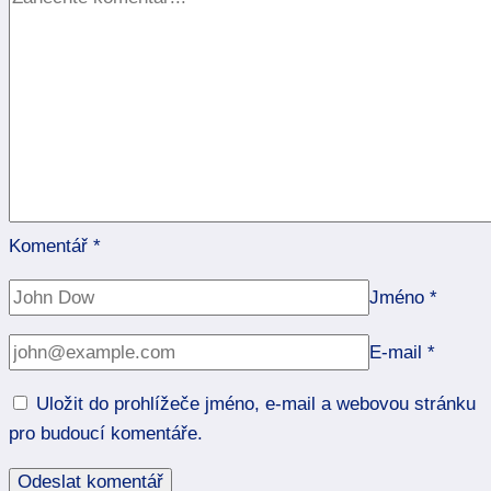
Komentář
*
Jméno
*
E-mail
*
Uložit do prohlížeče jméno, e-mail a webovou stránku
pro budoucí komentáře.