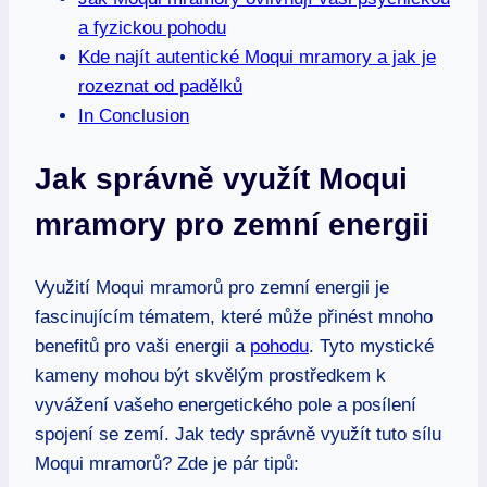
a fyzickou pohodu
Kde najít autentické Moqui mramory a jak je
rozeznat od padělků
In Conclusion
Jak správně využít Moqui
mramory pro zemní energii
Využití Moqui mramorů pro zemní energii je
fascinujícím tématem, které může přinést mnoho
benefitů pro vaši energii a
pohodu
. Tyto mystické
kameny mohou být skvělým prostředkem k
vyvážení vašeho energetického pole a posílení
spojení se zemí. Jak tedy správně využít tuto sílu
Moqui mramorů? Zde je pár tipů: