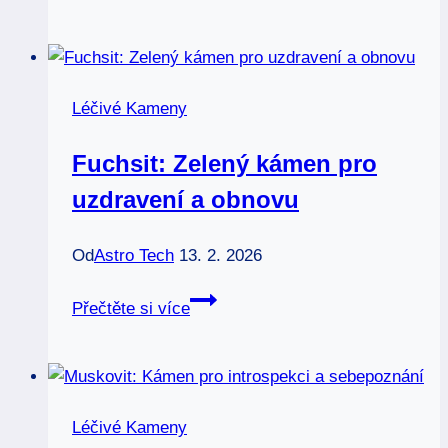
Starodávný
kámen
moudrosti
pro
Léčivé Kameny
moderní
zdraví
Fuchsit: Zelený kámen pro
uzdravení a obnovu
Od
Astro Tech
13. 2. 2026
Fuchsit:
Přečtěte si více
Zelený
kámen
pro
uzdravení
Léčivé Kameny
a