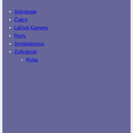
Astrologie
Čakry
Léčivé Kameny
Runy
Symbolismus
Zvěrokruh
Ryba