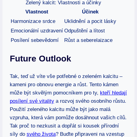
Zelený kalcit: Vlastnosti a účinky
Vlastnost
Účinek
Harmonizace srdce
Uklidnění a pocit lásky
Emocionální uzdravení
Odpuštění a lítost
Posílení sebevědomí
Růst a seberelaizace
Future Outlook
Tak, teď už víte vše potřebné o zeleném kalcitu –
kameni pro obnovu energie a růst. Tento kámen
může být skvělým pomocníkem pro ty,
kteří hledají
posílení své vitality
a rozvoj svého osobního růstu.
Použití zeleného kalcitu může být jako malá
vzpruha, která vám pomůže dosáhnout vašich cílů.
Tak proč to nezkusit a dopřát si kousek přírodní
síly do
svého života
? Buďte připraveni na vzestup