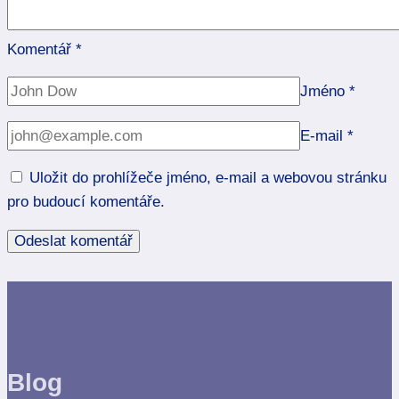
Komentář
*
Jméno
*
E-mail
*
Uložit do prohlížeče jméno, e-mail a webovou stránku
pro budoucí komentáře.
Blog