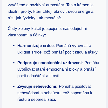
vyvážené a pozitivní atmosféry. Tento kámen je
ideální pro ty, kteří chtějí obnovit svou energii a
růst jak fyzicky, tak mentálně.
Čistý zelený kalcit je spojen s následujícími
vlastnostmi a účinky:
Harmonizuje srdce:
Pomáhá vyrovnat a
uklidnit srdce, což přináší pocit klidu a lásky.
Podporuje emocionální uzdravení:
Pomáhá
uvolňovat staré emocionální bloky a přináší
pocit odpuštění a lítosti.
Zvyšuje sebevědomí:
Pomáhá posilovat
sebevědomí a sebeúctu, což napomáhá k
růstu a seberealizaci.