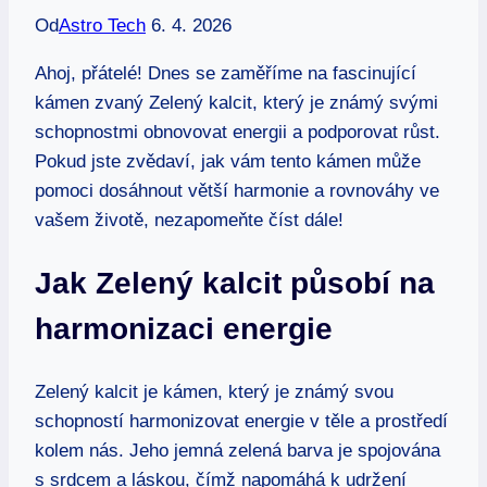
Od
Astro Tech
6. 4. 2026
Ahoj, přátelé! Dnes se zaměříme na fascinující
kámen zvaný Zelený kalcit, který je známý svými
schopnostmi obnovovat energii a podporovat růst.
Pokud jste zvědaví, jak vám tento kámen může
pomoci dosáhnout větší harmonie a rovnováhy ve
vašem životě, nezapomeňte číst dále!
Jak Zelený kalcit působí na
harmonizaci energie
Zelený kalcit je kámen, který je známý svou
schopností harmonizovat energie v těle a prostředí
kolem nás. Jeho jemná zelená barva je spojována
s srdcem a láskou, čímž napomáhá k udržení