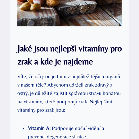
Jaké jsou nejlepší vitamíny pro
zrak a kde je najdeme
Víte, že oči jsou jedním z nejdůležitějších orgánů
v našem těle? Abychom udrželi zrak zdravý a
ostrý, je důležité zajistit správnou stravu bohatou
na vitamíny, které podporují zrak. Nejlepšími
vitamíny pro zrak jsou:
Vitamin A:
Podporuje noční vidění a
prevenci degenerace sítnice.