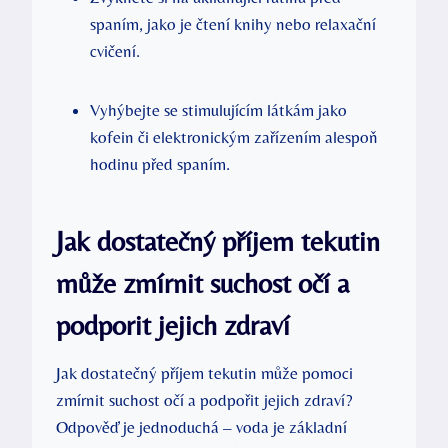
spaním, jako je čtení knihy nebo relaxační
cvičení.
Vyhýbejte se stimulujícím látkám jako
kofein či elektronickým zařízením alespoň
hodinu před spaním.
Jak dostatečný příjem tekutin
může zmírnit suchost očí a
podporit jejich zdraví
Jak dostatečný příjem tekutin může pomoci
zmírnit suchost očí a podpořit jejich zdraví?
Odpověď je jednoduchá – voda je základní