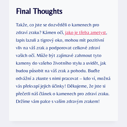
Final Thoughts
Takže, co jste se dozvěděli o kamenech pro
zdraví zraku? Kámen očí,
jako je třeba ametyst
,
lapis lazuli a tigrový oko, mohou mít pozitivní
vliv na váš zrak a podporovat celkové zdraví
vašich očí. Může být zajímavé zahrnout tyto
kameny do vašeho životního stylu a uvidět, jak
budou působit na váš zrak a pohodu. Buďte
odvážní a zkuste s nimi pracovat – kdo ví, možná
vás překvapí jejich účinky! Děkujeme, že jste si
přečetli náš článek o kamenech pro zdraví zraku.
Držíme vám palce s vaším zdravým zrakem!