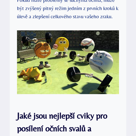
být zvýšený pitný režim jedním z prvních kroků k
úlevě a zlepšení celkového stavu vašeho zraku.
Jaké jsou nejlepší cviky pro
posílení očních svalů a