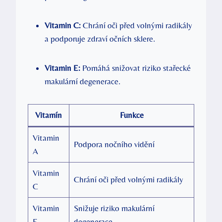
Vitamin C:
Chrání oči před volnými radikály
a podporuje zdraví očních sklere.
Vitamin E:
Pomáhá snižovat riziko stařecké
makulární degenerace.
Vitamín
Funkce
Vitamin
Podpora nočního vidění
A
Vitamin
Chrání oči před volnými radikály
C
Vitamin
Snižuje riziko makulární
E
degenerace