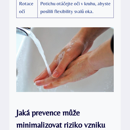
Rotace
Potichu otáčejte oči v kruhu, abyste
očí
posílili flexibility svalů oka.
Jaká prevence může
minimalizovat riziko vzniku