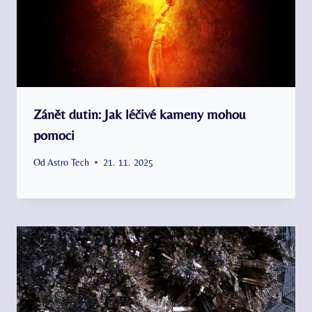
Zánět dutin: Jak léčivé kameny mohou
pomoci
Od
Astro Tech
21. 11. 2025