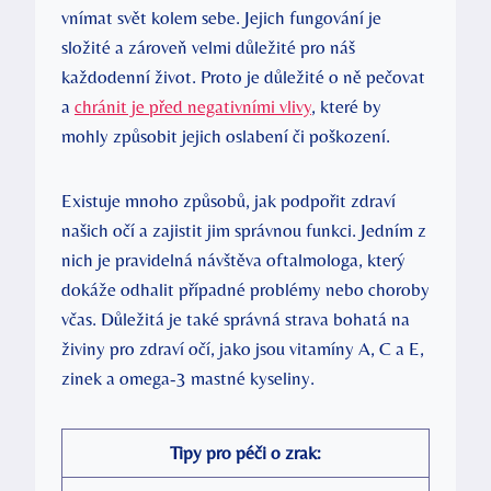
vnímat svět kolem sebe. Jejich fungování je
složité a zároveň velmi důležité pro náš
každodenní život. Proto je důležité o ně pečovat
a
chránit je před negativními vlivy
, které by
mohly způsobit jejich oslabení či poškození.
Existuje mnoho způsobů, jak podpořit zdraví
našich očí a zajistit jim správnou funkci. Jedním z
nich je pravidelná návštěva oftalmologa, který
dokáže odhalit případné problémy nebo choroby
včas. Důležitá je také správná strava bohatá na
živiny pro zdraví očí, jako jsou vitamíny A, C a E,
zinek a omega-3 mastné kyseliny.
Tipy pro péči o zrak: