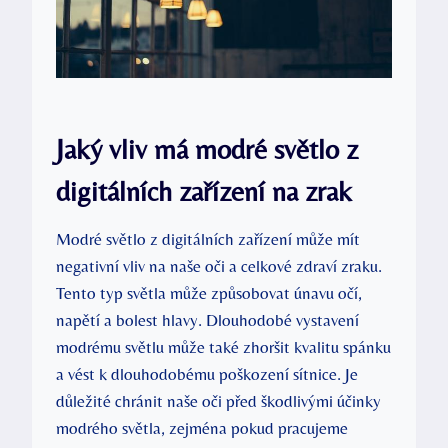
Jaký vliv má modré světlo z
digitálních zařízení na zrak
Modré světlo z digitálních zařízení může mít
negativní vliv na naše oči a celkové zdraví zraku.
Tento typ světla může způsobovat únavu očí,
napětí a bolest hlavy. Dlouhodobé vystavení
modrému světlu může také zhoršit kvalitu spánku
a vést k dlouhodobému poškození sítnice. Je
důležité chránit naše oči před škodlivými účinky
modrého světla, zejména pokud pracujeme