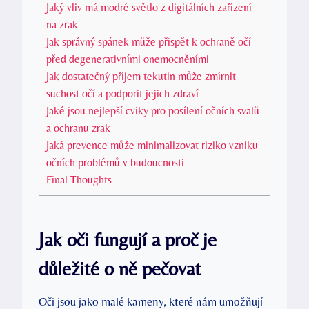
Jaký vliv má modré světlo z digitálních zařízení
na zrak
Jak správný spánek může přispět k ochraně očí
před degenerativními onemocněními
Jak dostatečný příjem tekutin může zmírnit
suchost očí a podporit jejich zdraví
Jaké jsou nejlepší cviky pro posílení očních svalů
a ochranu zrak
Jaká prevence může minimalizovat riziko vzniku
očních problémů v budoucnosti
Final Thoughts
Jak oči fungují a proč je
důležité o ně pečovat
Oči jsou jako malé kameny, které nám umožňují