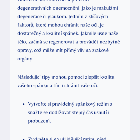
degenerativních onemocnění, jako je makulární
degenerace či glaukom. Jedním z klíčových
faktorů, které mohou chránit naše oči, je
dostatečný a kvalitní spánek. Jakmile usne naše
tělo, začíná se regenerovat a provádět nezbytné
opravy, což může mít přímý vliv na zrakové
orgány.
Následující tipy mohou pomoci zlepšit kvalitu
vašeho spánku a tím i chránit vaše oči:
Vytvořte si pravidelný spánkový režim a
snažte se dodržovat stejný čas usnutí i
probuzení.
Zvykněte si na uklidňující rutinu před