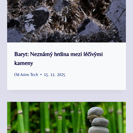
Baryt: Neznámý hrdina mezi léčivými
kameny
Od
Astro Tech
15. 11. 2025