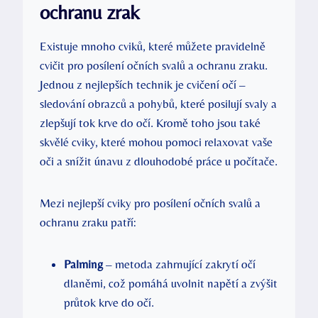
ochranu zrak
Existuje mnoho cviků, které můžete pravidelně
cvičit pro posílení očních svalů a ochranu zraku.
Jednou z nejlepších technik je cvičení očí –
sledování obrazců a pohybů, které posilují svaly a
zlepšují tok krve do očí. Kromě toho jsou také
skvělé cviky, které mohou pomoci relaxovat vaše
oči a snížit únavu z dlouhodobé práce u počítače.
Mezi nejlepší cviky pro posílení očních svalů a
ochranu zraku patří:
Palming
– metoda zahrnující zakrytí očí
dlaněmi, což pomáhá uvolnit napětí a zvýšit
průtok krve do očí.