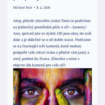
Od
Astro Tech
8. 4. 2026
Ahoj, přátelé zdravého zraku! Dnes se podíváme
na jedinečný prostředek péče o oči – kameny!
Ano, správně jste to slyšeli. Oči jsou okny do naší
duše a je důležité se o ně dobře starat. Podíváme
se na fascinující svět kamenů, které mohou
podpořit vaše zdraví zraku a přinést vám jasný a
ostrý pohled do života. Zůstaňte s námi a
objevte sílu kamenů pro vaše oči!