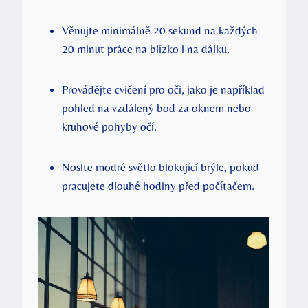
Věnujte minimálně 20 sekund na každých
20 minut práce na blízko i na dálku.
Provádějte cvičení pro oči, jako je například
pohled na vzdálený bod za oknem nebo
kruhové pohyby očí.
Noslte modré světlo blokující brýle, pokud
pracujete dlouhé hodiny před počítačem.