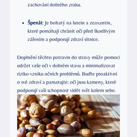
zachování dobrého zraku.
Špenát
: Je bohatý na lutein a zeaxantin,
které pomáhají chránit oči před škodlivým
zářením a podporují zdraví sítnice.
Doplnění těchto potravin do stravy může pomoci
udržet vaše oči v dobrém stavu a minimalizovat
riziko vzniku očních problémů. Buďte proaktivní
o své zdraví a pamatujte: oči jsou kameny, které
podporují vaši schopnost vidět svět kolem sebe.