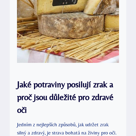
Jaké potraviny posilují zrak a
proč jsou důležité pro zdravé
oči
Jedním z nejlepších způsobů, jak udržet zrak
silný a zdravý, je strava bohatá na živiny pro oči.