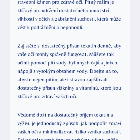
stavební kámen pro zdravé oči. Pitný režim je
klíčový pro udržení dostatečného množství
vlhkosti v očích a zabránění suchosti, která může
vést k podráždění a nepohodlí.
Zajistěte si dostatečný přísun tekutin denně, aby
vaše oči mohly správně fungovat. Můžete tak
učinit pomocí pití vody, bylinných čajů a jiných
nápojů s vysokým obsahem vody. Dbejte na to,
abyste nejen pitím, ale i stravou zajišťovali
dostatečný přísun vlákniny a vitamínů, které jsou
klíčové pro zdraví vašich očí.
Vědomě dbát na dostatečný příjem tekutin a
výživu je jednoduchý způsob, jak podpořit zdraví
vašich očí a minimalizovat riziko vzniku suchosti.
Pokud máte problémy se suchýma očima, může