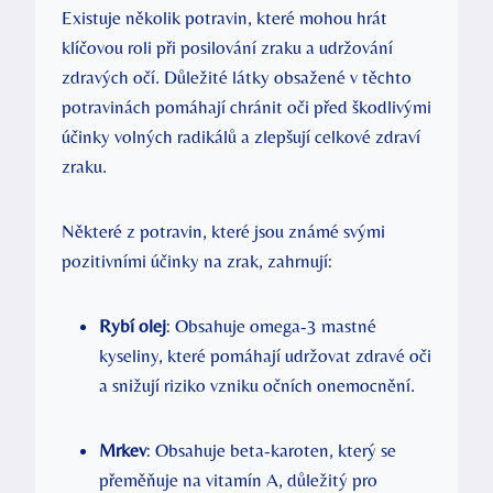
Existuje několik potravin, které mohou hrát
klíčovou roli při posilování zraku a udržování
zdravých očí. Důležité látky obsažené v těchto
potravinách pomáhají chránit oči před škodlivými
účinky volných radikálů a zlepšují celkové zdraví
zraku.
Některé z potravin, které jsou známé svými
pozitivními účinky na zrak, zahrnují:
Rybí olej
: Obsahuje omega-3 mastné
kyseliny, které pomáhají udržovat zdravé oči
a snižují riziko vzniku očních onemocnění.
Mrkev
: Obsahuje beta-karoten, který se
přeměňuje na vitamín A, důležitý pro