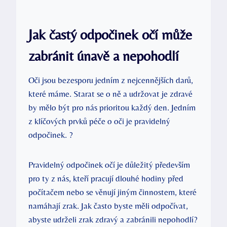
Jak častý odpočinek očí může
zabránit únavě a nepohodlí
Oči jsou bezesporu jedním z nejcennějších darů,
které máme. Starat se o ně a udržovat je zdravé
by mělo být pro nás prioritou každý den. Jedním
z klíčových prvků péče o oči je pravidelný
odpočinek. ?
Pravidelný odpočinek očí je důležitý především
pro ty z nás, kteří pracují dlouhé hodiny před
počítačem nebo se věnují jiným činnostem, které
namáhají zrak. Jak často byste měli odpočívat,
abyste udrželi zrak zdravý a zabránili nepohodlí?