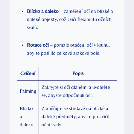
Blízko a daleko
– zaměření očí na blízké a
daleké objekty, což cvičí flexibilitu očních
svalů.
Rotace očí
– pomalé otáčení očí v kruhu,
aby se posílilo celkové zrakové pole.
Cvičení
Popis
Zakryjte si oči dlaněmi a uvolněte
Palming
se, abyste odpočinuli oči.
Blízko
Zaměřujte se střídavě na blízké a
a
daleké předměty, abyste procvičili
daleko
oční svaly.