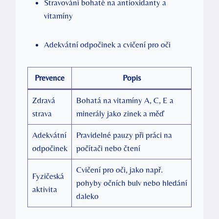
Stravování bohaté na antioxidanty a
vitamíny
Adekvátní odpočinek a cvičení pro oči
Prevence
Popis
Zdravá
Bohatá na vitamíny A, C, E a
strava
minerály jako zinek a měď
Adekvátní
Pravidelné pauzy při práci na
odpočinek
počítači nebo čtení
Cvičení pro oči, jako např.
Fyzičeská
pohyby očních bulv nebo hledání
aktivita
daleko