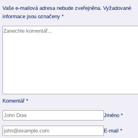
Vaše e-mailová adresa nebude zveřejněna.
Vyžadované
informace jsou označeny
*
Komentář
*
Jméno
*
E-mail
*