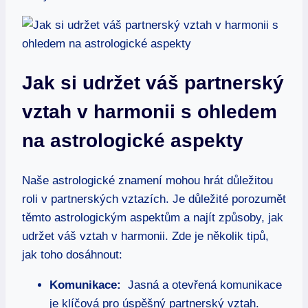
Jak si udržet⁣ váš partnerský
vztah​ v harmonii ⁤s ohledem
na ⁢astrologické aspekty
Naše astrologické znamení mohou hrát důležitou
roli v partnerských vztazích. Je důležité porozumět
těmto astrologickým aspektům a najít ‌způsoby, jak
udržet váš vztah v​ harmonii. Zde⁢ je několik tipů,
jak toho dosáhnout:
Komunikace:
⁢ Jasná a ⁢otevřená ​komunikace
je klíčová ⁢pro úspěšný partnerský vztah.