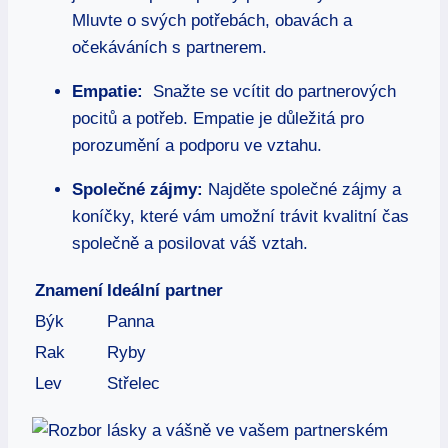
Mluvte o svých potřebách,⁤ obavách a
očekáváních s⁢ partnerem.
Empatie:
⁢ Snažte se vcítit do partnerových
pocitů a⁣ potřeb. Empatie je důležitá ‍pro‍
porozumění a podporu ve vztahu.
Společné zájmy:
Najděte společné zájmy ‌a‍
koníčky, které‌ vám umožní trávit kvalitní čas
‌společně a ‌posilovat ​váš vztah.
Znamení
Ideální partner
Býk
Panna
Rak
Ryby
Lev
Střelec