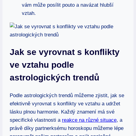
⁤vám může‍ posílit pouto a navázat hlubší
vztah.
Jak​ se vyrovnat s konflikty
ve‌ vztahu ​podle
astrologických ​trendů
Podle astrologických trendů⁢ můžeme​ zjistit, jak ⁤se
efektivně vyrovnat s⁣ konflikty ve vztahu a‍ udržet
lásku plnou harmonie. Každý znamení má své
specifické ⁤vlastnosti ⁣a
reakce na různé situace
, a​
právě díky partnerksému horoskopu můžeme lépe