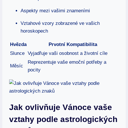
Aspekty mezi vašimi znameními
Vztahové vzory zobrazené ve vašich
horoskopech
Hvězda
Prvotní ⁤Kompatibilita
Slunce
Vyjadřuje vaši osobnost a životní cíle
Reprezentuje ⁤vaše emoční potřeby a
Měsíc
pocity
Jak ovlivňuje Vánoce‍ vaše
vztahy podle astrologických