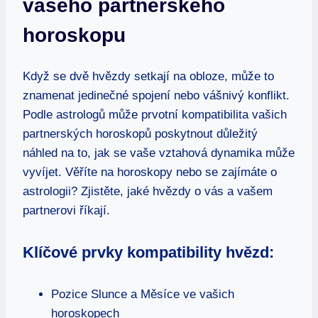
vašeho partnerského‍
horoskopu
Když se dvě hvězdy‌ setkají na obloze, ‍může to
znamenat jedinečné‌ spojení nebo ⁢vášnivý⁢ konflikt.
Podle astrologů může ​prvotní kompatibilita vašich
partnerských horoskopů ‌poskytnout důležitý
náhled⁣ na to, jak se vaše vztahová dynamika může
vyvíjet. Věříte na horoskopy⁣ nebo ​se zajímáte o
astrologii? Zjistěte, jaké hvězdy o vás a vašem
partnerovi říkají.
Klíčové⁤ prvky kompatibility hvězd:
Pozice Slunce a Měsíce ve vašich
horoskopech