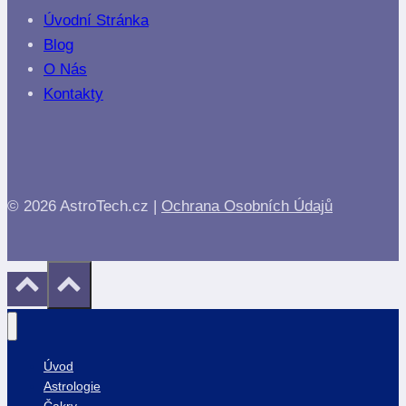
Úvodní Stránka
Blog
O Nás
Kontakty
© 2026 AstroTech.cz |
Ochrana Osobních Údajů
Úvod
Astrologie