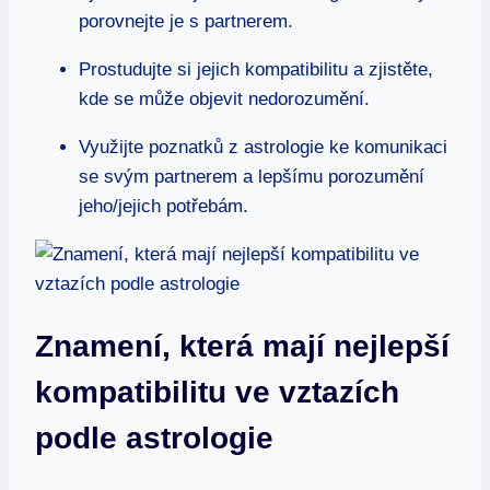
porovnejte je ‌s ⁣partnerem.
Prostudujte⁣ si jejich kompatibilitu a zjistěte,
kde ⁢se může objevit nedorozumění.
Využijte ‍poznatků z astrologie ke komunikaci‍
se svým partnerem a ⁣lepšímu‍ porozumění
jeho/jejich ⁤potřebám.
Znamení, která mají‌ nejlepší
kompatibilitu ve⁤ vztazích⁣
podle astrologie