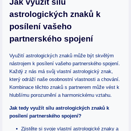
Jak využít sílu
astrologických znaků k​
posílení vašeho
partnerského spojení
Využití astrologických znaků může‌ být skvělým
nástrojem k⁤ posílení vašeho‍ partnerského ​spojení.
‌Každý⁣ z nás má svůj vlastní astrologický ⁤znak,⁣
který odráží naše osobnostní vlastnosti a chování.
Kombinace těchto⁢ znaků s partnerem může vést k
hlubšímu porozumění a harmonickému ⁢vztahu.
Jak tedy využít sílu astrologických znaků k
posílení‌ partnerského⁣ spojení?
Zjistěte si svoje vlastní astrologické znaky a