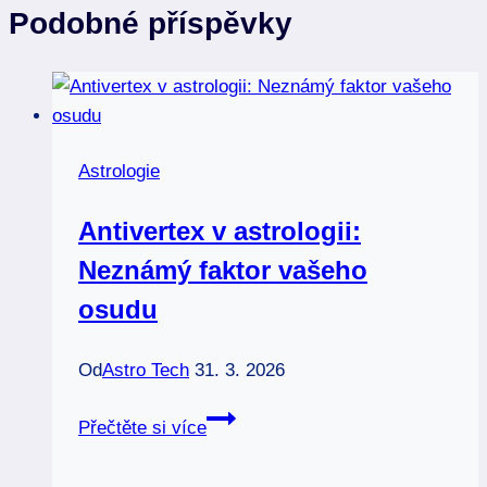
Podobné příspěvky
Astrologie
Antivertex v astrologii:
Neznámý faktor vašeho
osudu
Od
Astro Tech
31. 3. 2026
Antivertex
Přečtěte si více
v
astrologii: