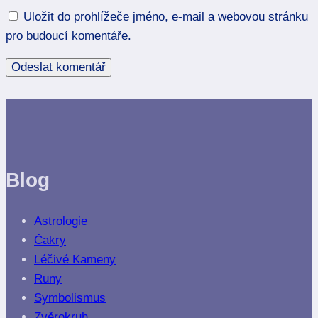
Uložit do prohlížeče jméno, e-mail a webovou stránku
pro budoucí komentáře.
Blog
Astrologie
Čakry
Léčivé Kameny
Runy
Symbolismus
Zvěrokruh