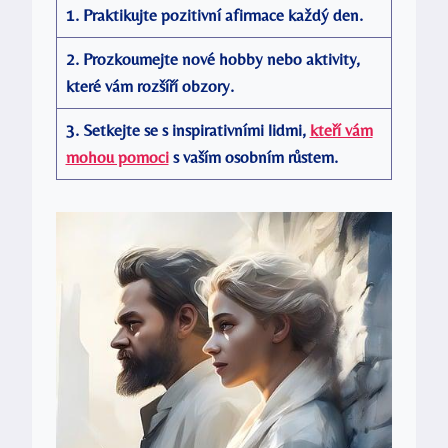
1. Praktikujte pozitivní afirmace každý den.
2. Prozkoumejte nové hobby nebo aktivity,
které vám rozšíří obzory.
3. Setkejte se s inspirativními lidmi,
kteří vám
mohou pomoci
s vaším osobním růstem.