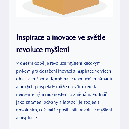
Inspirace a inovace ve světle
revoluce myšlení
V dnešní době je revoluce myšlení klíčovým
prvkem pro dosažení inovací a inspirace ve všech
oblastech života. Kombinace revolučních nápadů
a nových perspektiv může otevřít dveře k
neuvěřitelným možnostem a změnám. Vodnář,
jako znamení odvahy a inovací, je spojen s
novoluním, což může posílit sílu revoluce myšlení
a inspirace.