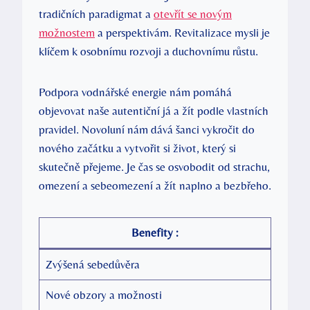
tradičních paradigmat a
otevřít se novým
možnostem
a perspektivám. Revitalizace mysli je
klíčem k osobnímu rozvoji a duchovnímu růstu.
Podpora vodnářské energie nám pomáhá
objevovat naše autentiční já a žít podle vlastních
pravidel. Novoluní nám dává šanci vykročit do
nového začátku a vytvořit si život, který si
skutečně přejeme. Je čas se osvobodit od strachu,
omezení a sebeomezení a žít naplno a bezbřeho.
Benefity :
Zvýšená sebedůvěra
Nové obzory a možnosti