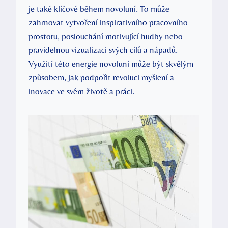
je také klíčové během novoluní. To může
zahrnovat vytvoření inspirativního pracovního
prostoru, poslouchání motivující hudby nebo
pravidelnou vizualizaci svých cílů a nápadů.
Využití této energie novoluní může být skvělým
způsobem, jak podpořit revoluci myšlení a
inovace ve svém životě a práci.