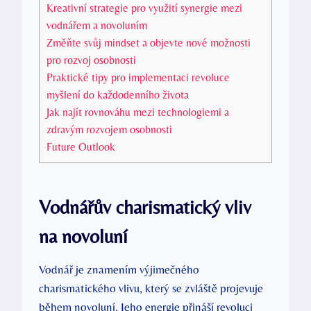
Kreativní strategie pro využití synergie mezi
vodnářem a novoluním
Změňte svůj mindset a objevte nové možnosti
pro rozvoj osobnosti
Praktické tipy pro implementaci revoluce
myšlení do každodenního života
Jak najít rovnováhu mezi technologiemi a
zdravým rozvojem osobnosti
Future Outlook
Vodnářův charismatický vliv
na novoluní
Vodnář je znamením výjimečného
charismatického vlivu, který se zvláště projevuje
během novoluní. Jeho energie přináší revoluci