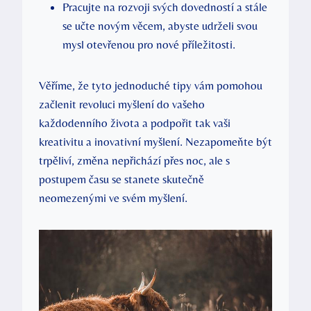
Pracujte na rozvoji svých dovedností a stále
se učte novým věcem, abyste udrželi svou
mysl otevřenou pro nové příležitosti.
Věříme, že tyto jednoduché tipy vám pomohou
začlenit revoluci myšlení do vašeho
každodenního života a podpořit tak vaši
kreativitu a inovativní myšlení. Nezapomeňte být
trpěliví, změna nepřichází přes noc, ale s
postupem času se stanete skutečně
neomezenými ve svém myšlení.