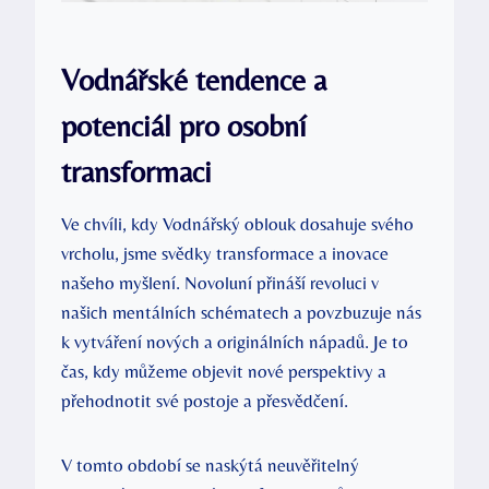
Vodnářské tendence a
potenciál pro osobní
transformaci
Ve chvíli, kdy Vodnářský oblouk dosahuje svého
vrcholu, jsme svědky transformace a inovace
našeho myšlení. Novoluní přináší revoluci v
našich mentálních schématech a povzbuzuje nás
k vytváření nových a originálních nápadů. Je to
čas, kdy můžeme objevit nové perspektivy a
přehodnotit své postoje a přesvědčení.
V tomto období se naskýtá neuvěřitelný