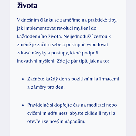
života
V dnešním článku se zaměříme na praktické tipy,
jak implementovat revoluci myšlení do
každodenního života. Nejjednodušší cestou k
změně je začít u sebe a postupně vybudovat
zdravé návyky a postupy, které podpoří
inovativní myšlení. Zde je pár tipů, jak na to:
Začněte každý den s pozitivními afirmacemi
a záměry pro den.
Pravidelně si dopřejte čas na meditaci nebo
cvičení mindfulness, abyste zklidnili mysl a
otevřeli se novým nápadům.