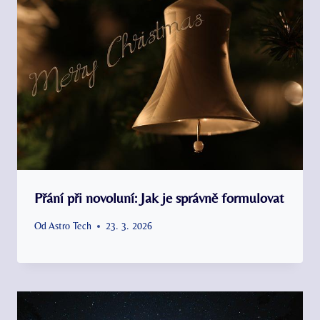
Přání při novoluní: Jak je správně formulovat
Od
Astro Tech
23. 3. 2026