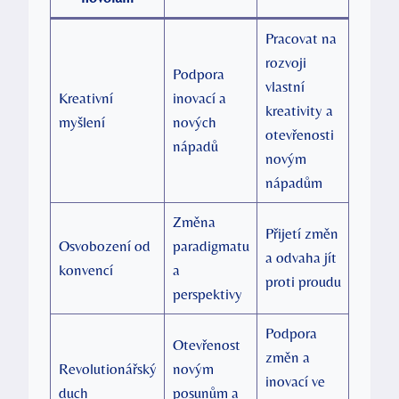
Pracovat na
rozvoji
Podpora
vlastní
Kreativní
inovací a
kreativity a
myšlení
nových
otevřenosti
nápadů
novým
nápadům
Změna
Přijetí změn
Osvobození od
paradigmatu
a odvaha jít
konvencí
a
proti proudu
perspektivy
Podpora
Otevřenost
změn a
Revolutionářský
novým
inovací ve
duch
posunům a