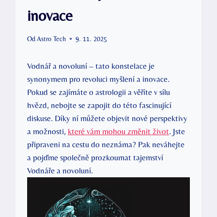
inovace
Od
Astro Tech
9. 11. 2025
Vodnář a novoluní – tato konstelace je
synonymem pro revoluci myšlení a inovace.
Pokud se zajímáte o astrologii a věříte v sílu
hvězd, nebojte se zapojit do této fascinující
diskuse. Díky ní můžete objevit nové perspektivy
a možnosti,
které vám mohou změnit život
. Jste
připraveni na cestu do neznáma? Pak neváhejte
a pojďme společně prozkoumat tajemství
Vodnáře a novoluní.