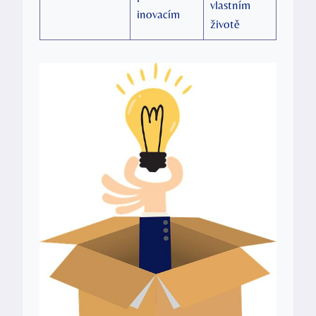
vlastním
inovacím
životě