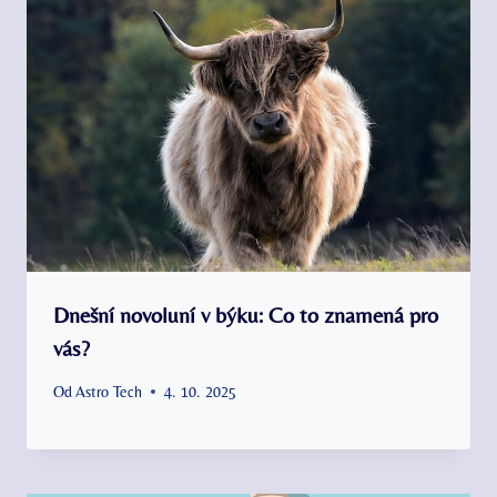
Dnešní novoluní v býku: Co to znamená pro
vás?
Od
Astro Tech
4. 10. 2025