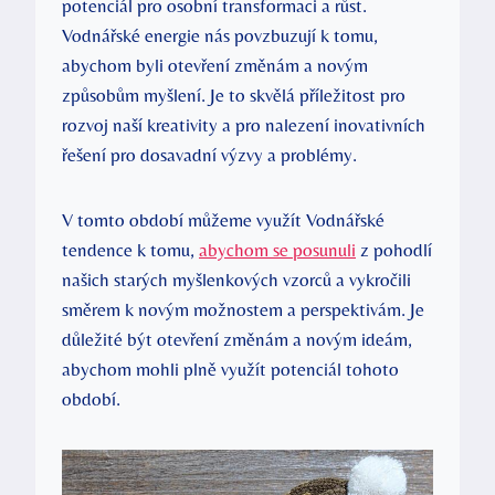
potenciál pro osobní transformaci a růst.
Vodnářské energie nás povzbuzují k tomu,
abychom byli otevření změnám a novým
způsobům myšlení. Je to skvělá příležitost pro
rozvoj naší kreativity a pro nalezení inovativních
řešení pro dosavadní výzvy a problémy.
V tomto období můžeme využít Vodnářské
tendence k tomu,
abychom se posunuli
z pohodlí
našich starých myšlenkových vzorců a vykročili
směrem k novým možnostem a perspektivám. Je
důležité být otevření změnám a novým ideám,
abychom mohli plně využít potenciál tohoto
období.