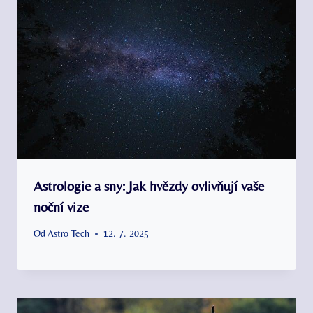
Astrologie a sny: Jak hvězdy ovlivňují vaše
noční vize
Od
Astro Tech
12. 7. 2025