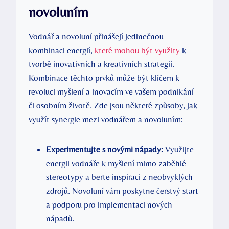
novoluním
Vodnář a novoluní přinášejí jedinečnou
kombinaci energií,
které mohou být využity
k
tvorbě inovativních a kreativních strategií.
Kombinace těchto prvků může být klíčem k
revoluci myšlení a inovacím ve vašem podnikání
či osobním životě. Zde jsou některé způsoby, jak
využít synergie mezi vodnářem a novoluním:
Experimentujte s novými nápady:
Využijte
energii vodnáře k myšlení mimo zaběhlé
stereotypy a berte inspiraci z neobvyklých
zdrojů. Novoluní vám poskytne čerstvý start
a podporu pro implementaci nových
nápadů.