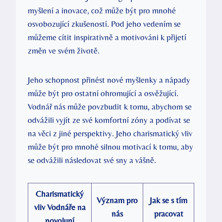
myšlení a inovace, což může být pro mnohé
osvobozující zkušeností. Pod jeho vedením se
můžeme cítit inspirativně a motivováni k přijetí
změn ve svém životě.
Jeho schopnost přinést nové myšlenky a nápady
může být pro ostatní ohromující a osvěžující.
Vodnář nás může povzbudit k tomu, abychom se
odvážili vyjít ze své komfortní zóny a podívat se
na věci z jiné perspektivy. Jeho charismatický vliv
může být pro mnohé silnou motivací k tomu, aby
se odvážili následovat své sny a vášně.
Charismatický
Význam pro
Jak se s tím
vliv Vodnáře na
nás
pracovat
novoluní