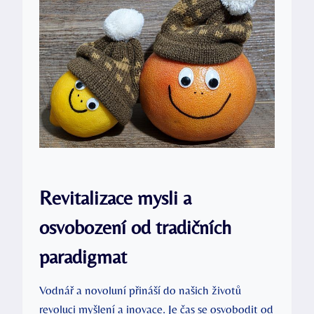
Revitalizace mysli a
osvobození od tradičních
paradigmat
Vodnář a novoluní přináší do našich životů
revoluci myšlení a inovace. Je čas se osvobodit od