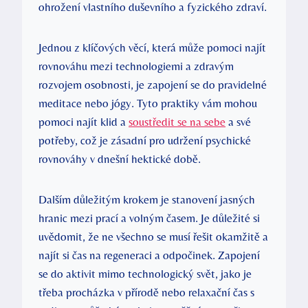
ohrožení vlastního duševního a fyzického zdraví.
Jednou z klíčových věcí, která může pomoci najít
rovnováhu mezi technologiemi a zdravým
rozvojem osobnosti, je zapojení se do pravidelné
meditace nebo jógy. Tyto praktiky vám mohou
pomoci najít klid a
soustředit se na sebe
a své
potřeby, což je zásadní pro udržení psychické
rovnováhy v dnešní hektické době.
Dalším důležitým krokem je stanovení jasných
hranic mezi prací a volným časem. Je důležité si
uvědomit, že ne všechno se musí řešit okamžitě a
najít si čas na regeneraci a odpočinek. Zapojení
se do aktivit mimo technologický svět, jako je
třeba procházka v přírodě nebo relaxační čas s