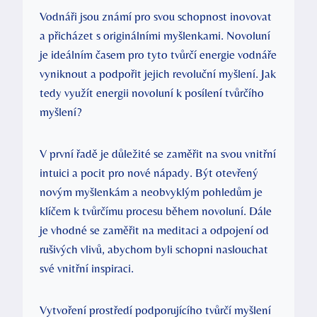
Vodnáři jsou známí pro svou schopnost inovovat
a přicházet s originálními myšlenkami. Novoluní
je ideálním časem pro tyto tvůrčí energie vodnáře
vyniknout a podpořit jejich revoluční myšlení. Jak
tedy využít energii novoluní k posílení tvůrčího
myšlení?
V první řadě je důležité se zaměřit na svou vnitřní
intuici a pocit pro nové nápady. Být otevřený
novým myšlenkám a neobvyklým pohledům je
klíčem k tvůrčímu procesu během novoluní. Dále
je vhodné se zaměřit na meditaci a odpojení od
rušivých vlivů, abychom byli schopni naslouchat
své vnitřní inspiraci.
Vytvoření prostředí podporujícího tvůrčí myšlení