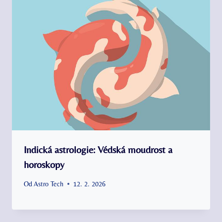
Indická astrologie: Védská moudrost a
horoskopy
Od
Astro Tech
12. 2. 2026