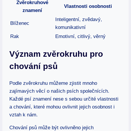
Zvěrokruhové
Vlastnosti osobnosti
znamení
Inteligentní, zvědavý,
Blíženec
komunikativní
Rak
Emotivní, citlivý, věrný
Význam zvěrokruhu pro
chování psů
Podle zvěrokruhu můžeme zjistit mnoho
zajímavých věcí o našich psích společnících.
Každé psí znamení nese s sebou určité vlastnosti
a chování, které mohou ovlivnit jejich osobnost i
vztah k nám.
Chování psů může být ovlivněno jejich