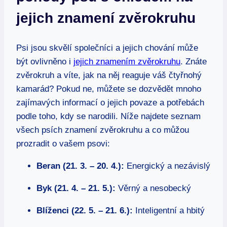
jejich znamení zvěrokruhu
Psi jsou skvělí společníci a jejich chování může
být ovlivněno i
jejich znamením zvěrokruhu
. Znáte
zvěrokruh a víte, jak na něj reaguje váš čtyřnohý
kamarád? Pokud ne, můžete se dozvědět mnoho
zajímavých informací o jejich povaze a potřebách
podle toho, kdy se narodili. Níže najdete seznam
všech psích znamení zvěrokruhu a co můžou
prozradit o vašem psovi:
Beran (21. 3. – 20. 4.):
Energický a nezávislý
Byk (21. 4. – 21. 5.):
Věrný a nesobecký
Blíženci (22. 5. – 21. 6.):
Inteligentní a hbitý