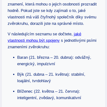
znamení, která mohou o jejich osobnosti prozradit
hodně. Pokud jste se kdy zajímali o to, jaké
vlastnosti má váš čtyřnohý společník díky svému
zvěrokruhu, dorazili jste na správné místo.
V následujícím seznamu se dočtete,
jaké
vlastnosti mohou být spojeny
s jednotlivými psími
znameními zvěrokruhu:
Baran (21. března – 20. dubna): odvážný,
energický, impulzivní
Býk (21. dubna – 21. května): stabilní,
loajální, tvrdohlavý
Blíženec (22. května – 21. června):
inteligentní, zvědavý, komunikativní