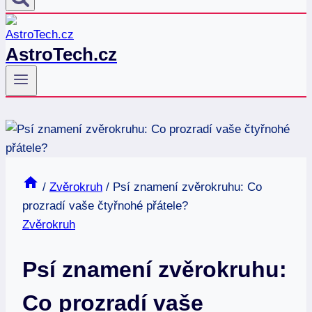
AstroTech.cz
/
Zvěrokruh
/
Psí znamení zvěrokruhu: Co
prozradí vaše čtyřnohé přátele?
Zvěrokruh
Psí znamení zvěrokruhu:
Co prozradí vaše