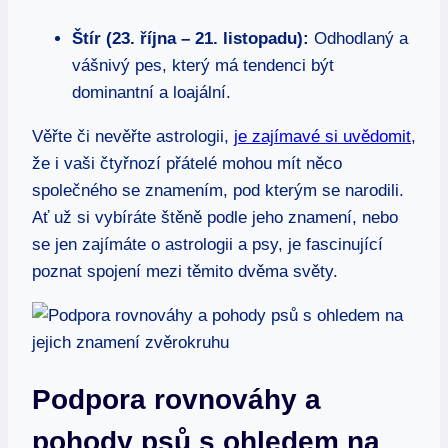
Štír (23. října – 21. listopadu):
Odhodlaný a
vášnivý pes, který má tendenci být
dominantní a loajální.
Věřte či nevěřte astrologii,
je zajímavé si uvědomit
,
že i vaši čtyřnozí přátelé mohou mít něco
společného se znamením, pod kterým se narodili.
Ať už si vybíráte štěně podle jeho znamení, nebo
se jen zajímáte o astrologii a psy, je fascinující
poznat spojení mezi těmito dvěma světy.
Podpora rovnováhy a
pohody psů s ohledem na