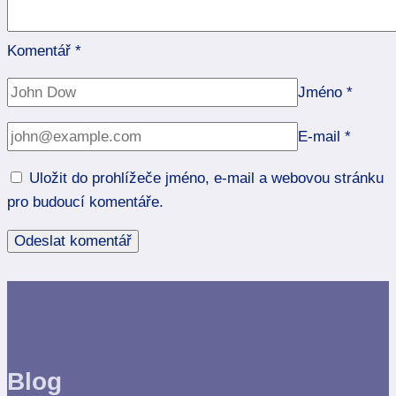
Komentář
*
Jméno
*
E-mail
*
Uložit do prohlížeče jméno, e-mail a webovou stránku
pro budoucí komentáře.
Blog