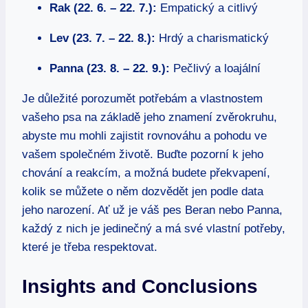
Rak (22. 6. – 22. 7.):
Empatický a citlivý
Lev (23. 7. – 22. 8.):
Hrdý a charismatický
Panna (23. 8. – 22. 9.):
Pečlivý a loajální
Je důležité porozumět potřebám a vlastnostem
vašeho psa na základě jeho znamení zvěrokruhu,
abyste mu mohli zajistit rovnováhu a pohodu ve
vašem společném životě. Buďte pozorní k jeho
chování a reakcím, a možná budete překvapení,
kolik se můžete o něm dozvědět jen podle data
jeho narození. Ať už je váš pes Beran nebo Panna,
každý z nich je jedinečný a má své vlastní potřeby,
které je třeba respektovat.
Insights and Conclusions