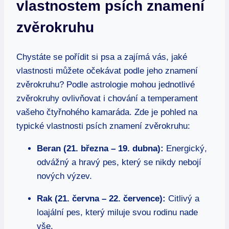
vlastnostem psích znamení
zvěrokruhu
Chystáte se pořídit si psa a zajímá vás, jaké
vlastnosti můžete očekávat podle jeho znamení
zvěrokruhu? Podle astrologie mohou jednotlivé
zvěrokruhy ovlivňovat i chování a temperament
vašeho čtyřnohého kamaráda. Zde je pohled na
typické vlastnosti psích znamení zvěrokruhu:
Beran (21. března – 19. dubna):
Energický,
odvážný a hravý pes, který se nikdy nebojí
nových výzev.
Rak (21. června – 22. července):
Citlivý a
loajální pes, který miluje svou rodinu nade
vše.