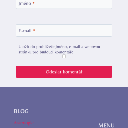
Jméno
*
E-mail
*
Uložit do prohlížeče jméno, e-mail a webovou
stránku pro budoucí komentáře.
BLOG
Astrologie
MENU