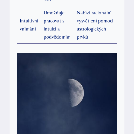
Umožňuje
Nabízí racionální
Intuitivní
pracovat ⁤s
vysvětlení pomocí
vnímání
intuicí a⁢
astrologických
podvědomím
prvků