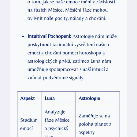
o tom, ​jak se naše emoce mění v závislosti
na fázích Měsíce. Měsíční fáze mohou
ovlivnit naše pocity, nálady a ​chování.
Intuitivní ‍Pochopení:
Astrologie nám může
poskytnout racionální‍ vysvětlení našich ​
emocí a chování⁢ pomocí horoskopu a
astrologických ​prvků, zatímco Luna ⁤nám
‌umožňuje spolupracovat s naší intuicí a
vnímat ⁢podvědomé signály.
Aspekt
Luna
Astrologie
Analyzuje‌
Zaměřuje se na
Studium
fáze Měsíce
polohu planet a
emocí
a psychický
aspekty
⁢stav