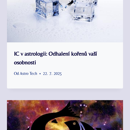
IC v astrologii: Odhalení kořenů vaší
osobnosti
Od
Astro Tech
22. 7. 2025