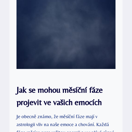
Jak se mohou⁣ měsíční fáze
projevit ve vašich emocích
Je obecně známo,⁢ že měsíční fáze mají v‍
astrologii vliv ⁣na naše emoce a⁤ chování. Každá