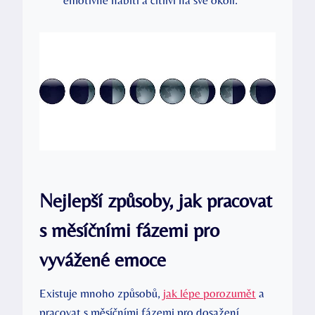
Nejlepší způsoby, jak pracovat
s měsíčními fázemi pro
vyvážené emoce
Existuje‌ mnoho způsobů,
jak lépe porozumět
a
pracovat‍ s měsíčními fázemi pro dosažení