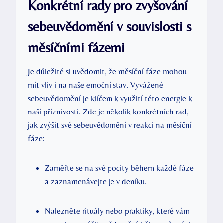
Konkrétní rady pro zvyšování
sebeuvědomění v souvislosti ‌s
měsíčními fázemi
Je ⁣důležité si uvědomit, že měsíční fáze mohou
mít vliv i na naše emoční ⁢stav. Vyvážené
sebeuvědomění je klíčem k využití ⁤této energie k
naší⁣ příznivosti. Zde je několik konkrétních rad,
jak zvýšit ⁤své sebeuvědomění v reakci na ​měsíční
fáze:
Zaměřte‍ se na své pocity během každé fáze
a ⁤zaznamenávejte je v deníku.
Nalezněte rituály nebo praktiky, které vám