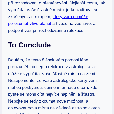
při rozhodování o přestěhování. Nejlepší cesta, jak
vypočítat vaše šťastné místo, je konzultovat se
zkušeným astrologem,
který vám pomůže
porozumět vlivu planet
a hvězd na váš život a
podpořit vás při rozhodování o relokaci.
To Conclude
Doufám, že tento článek vám pomohl lépe
porozumět konceptu relokace v astrologii a jak
můžete vypočítat vaše šťastné místo na zemi.
Nezapomeňte, že vaše astrologické karty vám
mohou poskytnout cenné informace o tom, kde
byste se mohli cítit nejvíce naplněni a šťastni.
Nebojte se tedy zkoumat nové možnosti a
objevovat nová místa na základě astrologických