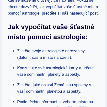
kde se můžeme cítit nejvíce naplnění. Pokud se
chcete dozvědět, jak vypočítat vaše šťastné místo
pomocí astrologie, přečtěte si náš následující post.
Jak vypočítat vaše šťastné
místo pomocí astrologie:
Zjistěte svoje astrologické narozeniny
(datum, čas a místo narození).
Konzultujte své astrologické karty a určete
vaše dominantní planety a aspekty.
Zjistěte, jaké oblasti Země jsou spojeny s
vaší dominantní planetou a aspekty.
Podle těchto informací si vyberte místo na