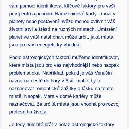
vám pomoci identifikovat klíčové faktory pro vaši
prosperitu a pohodu. Narozeninové karty, tranzity
planety nebo postavení hvězd mohou ovlivnit váš
životní styl a štěstí na různých místech. Umístění
planet ve vaší natal chart může určit, jaká místa
jsou pro vás energeticky vhodná.
Podle astrologických faktorů můžeme identifikovat,
která místa jsou pro vás nejvhodnější nebo naopak
problematická. Například, pokud je váš Venušin
návrat na cestě do hory v Asii, mohlo by to
naznačovat romantické zážitky a lásku na tomto
místě. Naopak, Mars v domě kariéry může
naznačovat, že určitá místa jsou vhodná pro rozvoj
profesního života.
Je tedy důležité brát v potaz astrologické faktory