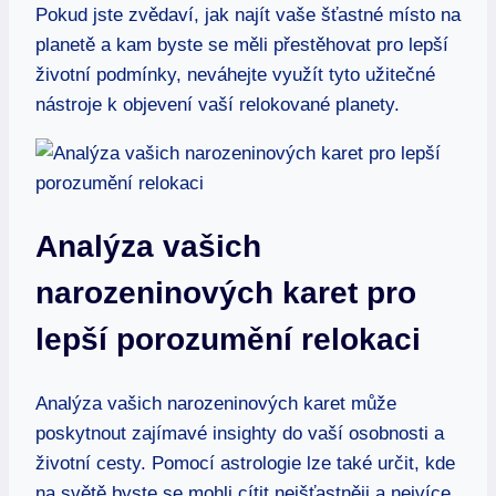
Pokud jste zvědaví, jak najít vaše šťastné místo na
planetě a kam byste se měli přestěhovat pro lepší
životní podmínky, neváhejte využít tyto užitečné
nástroje k objevení vaší relokované planety.
Analýza vašich
narozeninových karet pro
lepší porozumění relokaci
Analýza vašich narozeninových karet může
poskytnout zajímavé insighty do vaší osobnosti a
životní cesty. Pomocí astrologie lze také určit, kde
na světě byste se mohli cítit nejšťastněji a nejvíce