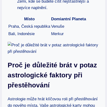
Zemi, kde se budete cítit nejšťastnější a
nejvíce naplnění.
Místo
Domiantní Planeta
Praha, Česká republika
Venuše
Bali, Indonésie
Merkur
Proč je důležité brát v potaz
astrologické faktory při
přestěhování
Astrologie může hrát klíčovou roli při přestěhování
do nového místa. Vaše astrologické karty mohou