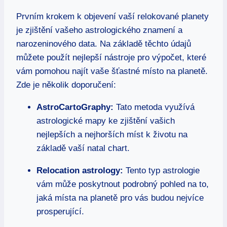
Prvním krokem k objevení vaší relokované planety
je zjištění vašeho astrologického znamení a
narozeninového data. Na základě těchto údajů
můžete použít nejlepší nástroje pro výpočet, které
vám pomohou najít vaše šťastné místo na planetě.
Zde je několik doporučení:
AstroCartoGraphy:
Tato metoda využívá
astrologické mapy ke zjištění vašich
nejlepších a nejhorších míst k životu na
základě vaší natal chart.
Relocation astrology:
Tento typ astrologie
vám může poskytnout podrobný pohled na to,
jaká místa na planetě pro vás budou nejvíce
prosperující.