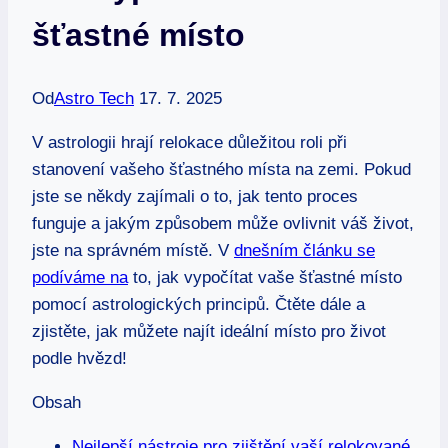
šťastné místo
Od
Astro Tech
17. 7. 2025
V astrologii hrají relokace důležitou roli při
stanovení vašeho šťastného místa na zemi. Pokud
jste se někdy zajímali o to, jak tento proces
funguje a jakým způsobem může ovlivnit váš život,
jste na správném místě. V
dnešním článku se
podíváme na
to, jak vypočítat vaše šťastné místo
pomocí astrologických principů. Čtěte dále a
zjistěte, jak můžete najít ideální místo pro život
podle hvězd!
Obsah
Nejlepší nástroje pro zjištění vaší relokované