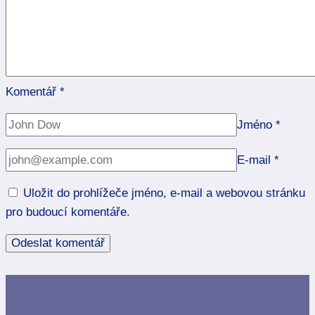
Komentář
*
Jméno
*
E-mail
*
Uložit do prohlížeče jméno, e-mail a webovou stránku
pro budoucí komentáře.