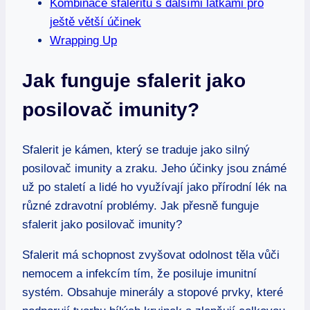
Kombinace sfaleritu s dalšími látkami pro
ještě větší účinek
Wrapping Up
Jak funguje sfalerit jako
posilovač imunity?
Sfalerit je kámen, který se traduje jako silný
posilovač imunity a zraku. Jeho účinky jsou známé
už po staletí a lidé ho využívají jako přírodní lék na
různé zdravotní problémy. Jak přesně funguje
sfalerit jako posilovač imunity?
Sfalerit má schopnost zvyšovat odolnost těla vůči
nemocem a infekcím tím, že posiluje imunitní
systém. Obsahuje minerály a stopové prvky, které