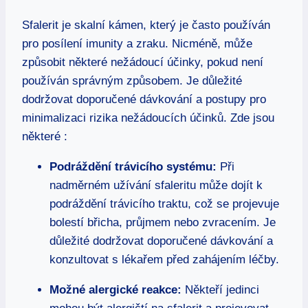
Sfalerit je skalní kámen, který je často používán
pro posílení imunity a zraku. Nicméně, může
způsobit některé nežádoucí účinky, pokud není
používán správným způsobem. Je důležité
dodržovat doporučené dávkování a postupy pro
minimalizaci rizika nežádoucích účinků. Zde jsou
některé :
Podráždění trávicího systému:
Při
nadměrném užívání sfaleritu může dojít k
podráždění trávicího traktu, což se projevuje
bolestí břicha, průjmem nebo zvracením. Je
důležité dodržovat doporučené dávkování a
konzultovat s lékařem před zahájením léčby.
Možné alergické reakce:
Někteří jedinci