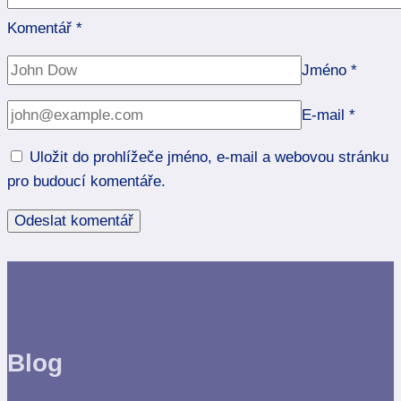
Komentář
*
Jméno
*
E-mail
*
Uložit do prohlížeče jméno, e-mail a webovou stránku
pro budoucí komentáře.
Blog