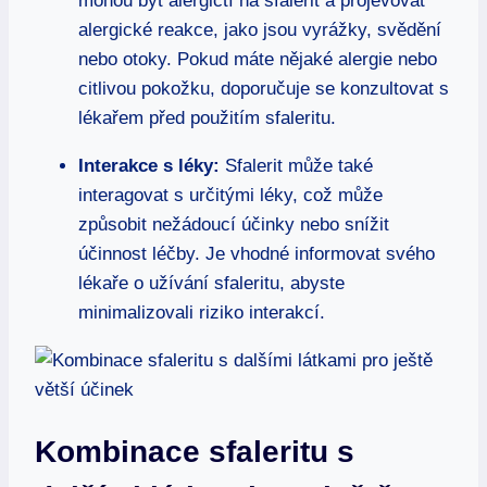
mohou být alergičtí na sfalerit a projevovat
alergické reakce, jako jsou vyrážky, svědění
nebo otoky. Pokud máte nějaké alergie nebo
citlivou pokožku, doporučuje se konzultovat s
lékařem před použitím sfaleritu.
Interakce s léky:
Sfalerit může také
interagovat s určitými léky, což může
způsobit nežádoucí účinky nebo snížit
účinnost léčby. Je vhodné informovat svého
lékaře o užívání sfaleritu, abyste
minimalizovali riziko interakcí.
Kombinace sfaleritu s