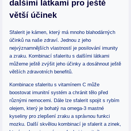
dalšími látkami pro ještě
větší účinek
Sfalerit je kámen, který má mnoho blahodárných
účinků na naše zdraví. Jednou z jeho
nejvýznamnějších vlastností je posilování imunity
a zraku. Kombinací sfaleritu s dalšími látkami
můžeme ještě zvýšit jeho účinky a dosáhnout ještě
větších zdravotních benefitů.
Kombinace sfaleritu s vitamínem C může
boostovat imunitní systém a chránit tělo před
různými nemocemi. Dále lze sfalerit spojit s rybím
olejem, který je bohatý na omega-3 mastné
kyseliny pro zlepšení zraku a správnou funkci
mozku. Další skvělou kombinací je sfalerit a zinek,