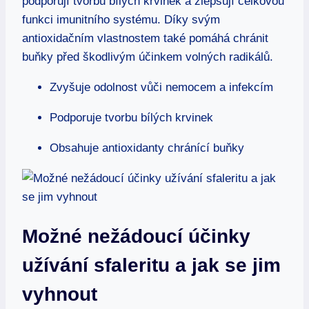
podporují tvorbu bílých krvinek a zlepšují celkovou
funkci imunitního systému. Díky svým
antioxidačním vlastnostem také pomáhá chránit
buňky před škodlivým účinkem volných radikálů.
Zvyšuje odolnost vůči nemocem a infekcím
Podporuje tvorbu bílých krvinek
Obsahuje antioxidanty chránící buňky
Možné nežádoucí účinky
užívání sfaleritu a jak se jim
vyhnout