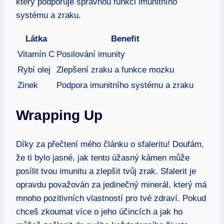
který podporuje správnou funkci imunitního
systému a zraku.
Látka
Benefit
Vitamín C
Posilování imunity
Rybí olej
Zlepšení zraku a funkce mozku
Zinek
Podpora imunitního systému a zraku
Wrapping Up
Díky za přečtení mého článku o sfaleritu! Doufám,
že ti bylo jasné, jak tento úžasný kámen může
posílit tvou imunitu a zlepšit tvůj zrak. Sfalerit je
opravdu považován za jedinečný minerál, který má
mnoho pozitivních vlastností pro tvé zdraví. Pokud
chceš zkoumat více o jeho účincích a jak ho