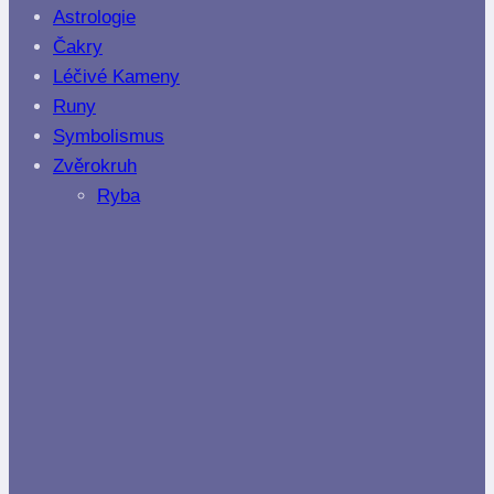
Astrologie
Čakry
Léčivé Kameny
Runy
Symbolismus
Zvěrokruh
Ryba