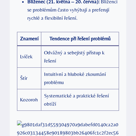
Blíženec (21. května – 20. června):
Blíženci
se problémům často vyhýbají a preferují
rychlé a flexibilní řešení.
Znamení
Tendence při řešení problémů
Odvážný a sebejistý přístup k
Lvíček
řešení
Intuitivní a hluboké zkoumání
Štír
problému
Systematické a praktické řešení
Kozoroh
obtíží