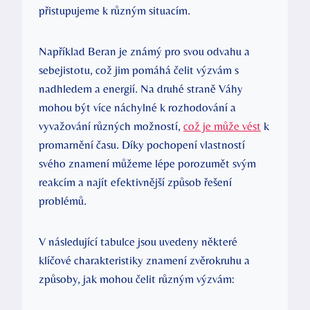
přistupujeme k různým situacím.
Například Beran je známý pro svou odvahu a
sebejistotu, což jim pomáhá čelit výzvám s
nadhledem a energií. Na druhé straně Váhy
mohou být více náchylné k rozhodování a
vyvažování různých možností,
což je může vést
k
promarnění času. Díky pochopení vlastností
svého znamení můžeme lépe porozumět svým
reakcím a najít efektivnější způsob řešení
problémů.
V následující tabulce jsou uvedeny některé
klíčové charakteristiky znamení zvěrokruhu a
způsoby, jak mohou čelit různým výzvám: