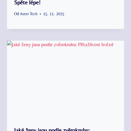
Spěte lépe!
Od
Astro Tech
15. 11. 2025
Jaké ženy jsou podle zvěrokruhu: