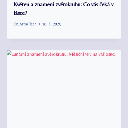
Květen a znamení zvěrokruhu: Co vás čeká v
lásce?
Od
Astro Tech
10. 8. 2025