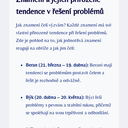
tendence v řešení problémů
Jak znamení čelí výzvám? Každé znamení má své
vlastní přirozené tendence při řešení problémů.
Zde je pohled na to, jak jednotlivá znamení
reagují na obtíže a jak jim čelí:
Beran (21. března – 19. dubna):
Berani mají
tendenci se problémům postavit čelem a
řešit je rozhodně a odvážně.
Býk (20. dubna – 20. května):
Býci řeší
problémy s pevnou a stabilní rukou, přičemž
se spoléhají na svou trpělivost a odhodlání.