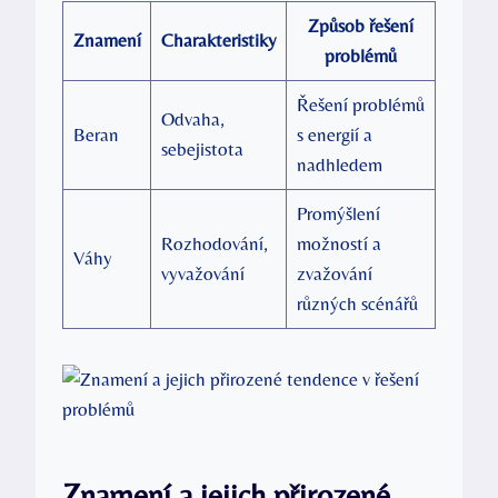
Způsob řešení
Znamení
Charakteristiky
problémů
Řešení problémů
Odvaha,
Beran
s energií a
sebejistota
nadhledem
Promýšlení
Rozhodování,
možností a
Váhy
vyvažování
zvažování
různých scénářů
Znamení a jejich přirozené