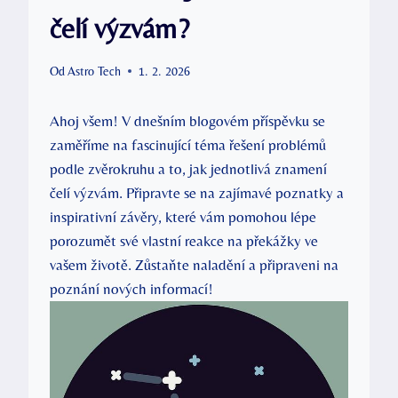
čelí výzvám?
Od
Astro Tech
1. 2. 2026
Ahoj všem! V dnešním blogovém příspěvku se
zaměříme na fascinující téma řešení problémů
podle zvěrokruhu a to, jak jednotlivá znamení
čelí výzvám. Připravte se na zajímavé poznatky a
inspirativní závěry, které vám pomohou lépe
porozumět své vlastní reakce na překážky ve
vašem životě. Zůstaňte naladění a připraveni na
poznání nových informací!