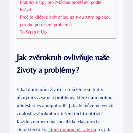
Praktické tipy pro zvládání problémů podle
hvězd
Proč je klíčové brát ohled na svou astrologickou
povahu při řešení problémů
To Wrap It Up
Jak zvěrokruh ovlivňuje naše
životy a problémy?
V každodenním životě se můžeme setkat s
různými výzvami a problémy, které nám mohou
přinést stres a nepohodlí. Jak ale můžeme využít
znalostí zvěrokruhu k řešení těchto obtíží?
Každé znamení má specifické vlastnosti a
charakteristiky,
které mohou mít vliv na
to, jak