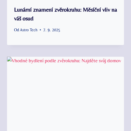
Lunární znamení zvěrokruhu: Měsíční vliv na
váš osud
Od
Astro Tech
7. 9. 2025