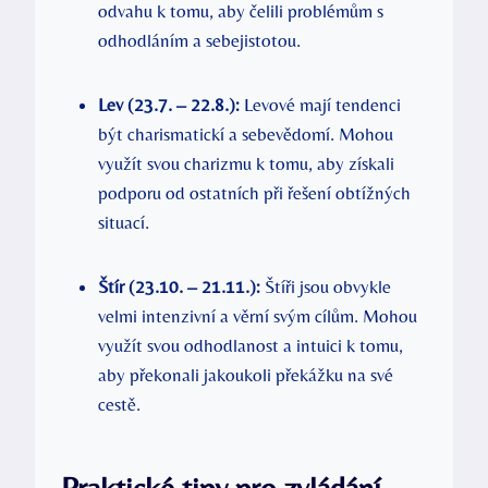
odvahu k tomu, aby čelili problémům s
odhodláním a sebejistotou.
Lev (23.7. – 22.8.):
Levové mají tendenci
být charismatickí a sebevědomí. Mohou
využít svou charizmu k tomu, aby získali
podporu od ostatních při řešení obtížných
situací.
Štír (23.10. – 21.11.):
Štíři jsou obvykle
velmi intenzivní a věrní svým cílům. Mohou
využít svou odhodlanost a intuici k tomu,
aby překonali jakoukoli překážku na své
cestě.