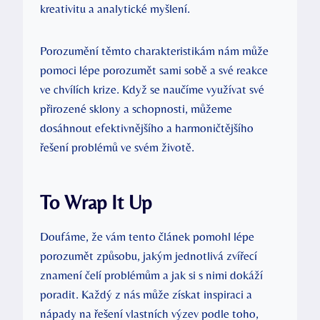
kreativitu a analytické myšlení.
Porozumění těmto charakteristikám nám může
pomoci lépe porozumět sami sobě a své reakce
ve chvílích krize. Když se naučíme využívat své
přirozené sklony a schopnosti, můžeme
dosáhnout efektivnějšího a harmoničtějšího
řešení problémů ve svém životě.
To Wrap It Up
Doufáme, že vám tento článek pomohl lépe
porozumět způsobu, jakým jednotlivá zvířecí
znamení čelí problémům a jak si s nimi dokáží
poradit. Každý z nás může získat inspiraci a
nápady na řešení vlastních výzev podle toho,