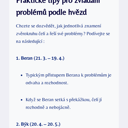
Praktické tipy pro zvládání
problémů podle hvězd
Chcete se dozvědět, jak jednotlivá znamení
zvěrokruhu čelí a řeší své problémy? Podívejte se
na následující :
1. Beran (21. 3. – 19. 4.)
Typickým přístupem Berana k problémům je
odvaha a rozhodnost.
Když se Beran setká s překážkou, čelí jí
rozhodně a nebojácně.
2. Býk (20. 4. – 20. 5.)