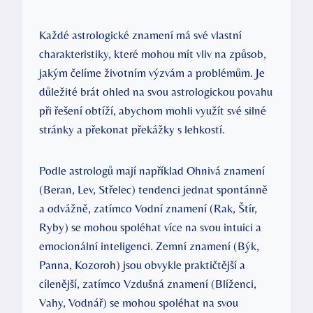
Každé astrologické znamení má své vlastní
charakteristiky, které mohou mít vliv na způsob,
jakým čelíme životním výzvám a problémům. Je
důležité brát ohled na svou astrologickou povahu
při řešení obtíží, abychom mohli využít své silné
stránky a překonat překážky s lehkostí.
Podle astrologů mají například Ohnivá znamení
(Beran, Lev, Střelec) tendenci jednat spontánně
a odvážně, zatímco Vodní znamení (Rak, Štír,
Ryby) se mohou spoléhat více na svou intuici a
emocionální inteligenci. Zemní znamení (Býk,
Panna, Kozoroh) jsou obvykle praktičtější a
cílenější, zatímco Vzdušná znamení (Blíženci,
Vahy, Vodnář) se mohou spoléhat na svou