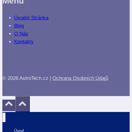
Menu
Úvodní Stránka
Blog
O Nás
Kontakty
© 2026 AstroTech.cz |
Ochrana Osobních Údajů
Úvod