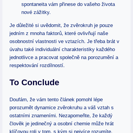
spontaneita vám přinese do vašeho života
nové zážitky.
Je důležité si uvědomit, že zvěrokruh je pouze
jedním z mnoha faktorů, které ovlivňují naše
osobnostní vlastnosti ve vztazích. Je třeba brát v
úvahu také individuální charakteristiky každého
jednotlivce a pracovat společně na porozumění a
respektování rozdílností.
To Conclude
Doufám, že vám tento článek pomohl lépe
porozumět dynamice zvěrokruhu a váš vztah s
ostatními znameními. Nezapomeňte, že každý
člověk je jedinečný a osobní chemie může hrát
klíčovou roli v tom, s kým si nejvíce rozumíte.