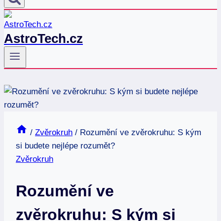
AstroTech.cz
/
Zvěrokruh
/
Rozumění ve zvěrokruhu: S kým
si budete nejlépe rozumět?
Zvěrokruh
Rozumění ve
zvěrokruhu: S kým si