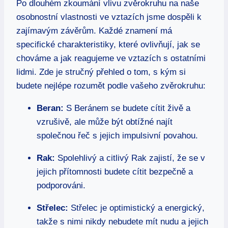
Po dlouhém zkoumání vlivu zvěrokruhu na naše
osobnostní vlastnosti ve vztazích jsme dospěli k
zajímavým závěrům. Každé znamení má
specifické charakteristiky, které ovlivňují, jak se
chováme a jak reagujeme ve vztazích s ostatními
lidmi. Zde je stručný přehled o tom, s kým si
budete nejlépe rozumět podle vašeho zvěrokruhu:
Beran:
S Beránem se budete cítit živě a
vzrušivě, ale může být obtížné najít
společnou řeč s jejich impulsivní povahou.
Rak:
Spolehlivý a citlivý Rak zajistí, že se v
jejich přítomnosti budete cítit bezpečně a
podporováni.
Střelec:
Střelec je optimistický a energický,
takže s nimi nikdy nebudete mít nudu a jejich