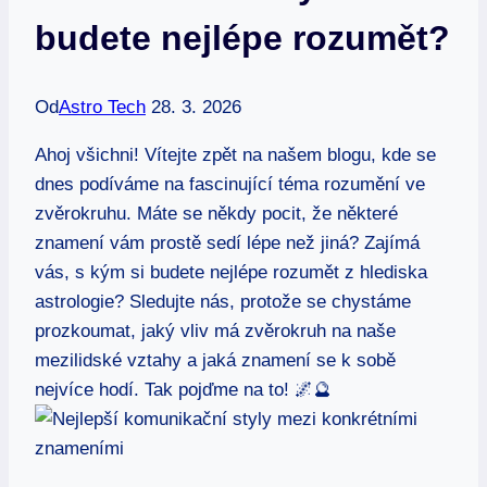
budete nejlépe rozumět?
Od
Astro Tech
28. 3. 2026
Ahoj všichni! Vítejte zpět na našem blogu, kde se
dnes podíváme na fascinující téma rozumění ve
zvěrokruhu. Máte se někdy pocit, že některé
znamení vám prostě sedí lépe než jiná? Zajímá
vás, s kým si budete nejlépe rozumět z hlediska
astrologie? Sledujte nás, protože se chystáme
prozkoumat, jaký vliv má zvěrokruh na naše
mezilidské vztahy a jaká znamení se k sobě
nejvíce hodí. Tak pojďme na to! 🌌🔮