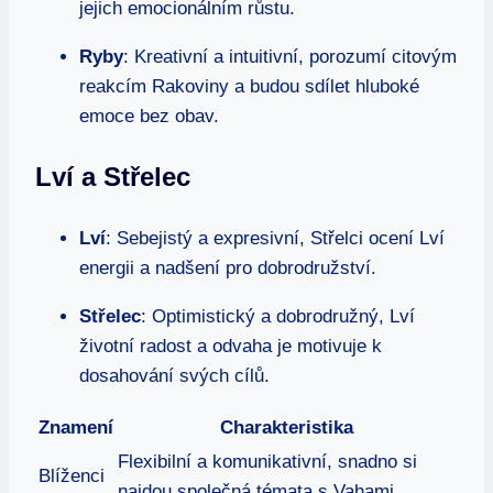
jejich emocionálním růstu.
Ryby
: Kreativní a intuitivní, porozumí citovým
reakcím Rakoviny a budou sdílet hluboké
emoce bez obav.
Lví a Střelec
Lví
: Sebejistý a expresivní, Střelci ocení Lví
energii a nadšení pro dobrodružství.
Střelec
: Optimistický a dobrodružný, Lví
životní radost a odvaha je motivuje k
dosahování svých cílů.
Znamení
Charakteristika
Flexibilní a komunikativní, snadno si
Blíženci
najdou společná témata s Vahami.