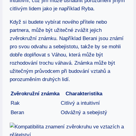
intuitivní, což jim může usnadnit porozumění jiným
citlivým lidem jako je například Ryba.
Když si budete vybírat nového přítele nebo
partnera, může být užitečné zvážit jejich
zvěrokružní známku. Například Berani jsou známí
pro svou odvahu a sebejistotu, takže by se mohli
dobře doplňovat s Váhou, která může být
rozhodování trochu váhavá. Známka může být
užitečným průvodcem při budování vztahů a
porozuměním druhých lidí.
Zvěrokružní známka
Charakteristika
Rak
Citlivý a intuitivní
Beran
Odvážný a sebejistý