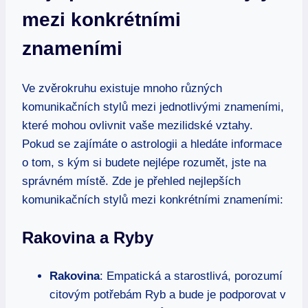
mezi konkrétními
znameními
Ve zvěrokruhu existuje mnoho různých
komunikačních stylů mezi jednotlivými znameními,
které mohou ovlivnit vaše mezilidské vztahy.
Pokud se zajímáte o astrologii a hledáte informace
o tom, s kým si budete nejlépe rozumět, jste na
správném místě. Zde je přehled nejlepších
komunikačních stylů mezi konkrétními znameními:
Rakovina a Ryby
Rakovina
: Empatická a starostlivá, porozumí
citovým potřebám Ryb a bude je podporovat v