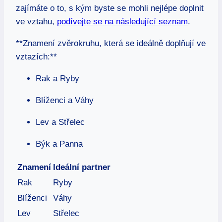
zajímáte o to, s kým byste se mohli nejlépe doplnit
ve vztahu,
podívejte se na následující seznam
.
**Znamení zvěrokruhu, která se ideálně doplňují ve
vztazích:**
Rak a Ryby
Blíženci a Váhy
Lev a Střelec
Býk a Panna
Znamení
Ideální partner
Rak
Ryby
Blíženci
Váhy
Lev
Střelec