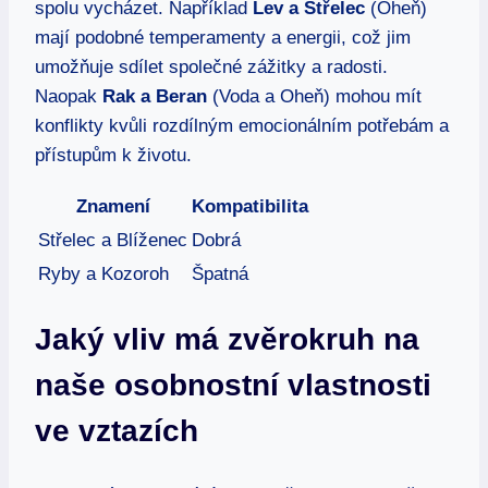
spolu vycházet. Například
Lev a Střelec
(Oheň)
mají podobné temperamenty a energii, což jim
umožňuje sdílet společné zážitky a radosti.
Naopak
Rak a Beran
(Voda a Oheň) mohou mít
konflikty kvůli rozdílným emocionálním potřebám a
přístupům k životu.
Znamení
Kompatibilita
Střelec a Blíženec
Dobrá
Ryby a Kozoroh
Špatná
Jaký vliv má zvěrokruh na
naše osobnostní vlastnosti
ve vztazích