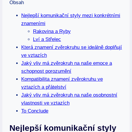
Obsah
Nejlepší komunikační styly mezi konkrétními
znameními
Rakovina a Ryby
Lví a Střelec
Která znamení zvěrokruhu se ideálně doplňují
ve vztazích
Jaký vliv má zvěrokruh na naše emoce a
schopnost porozumění
Kompatibilita znamení zvěrokruhu ve
vztazích a přátelství
Jaký vliv má zvěrokruh na naše osobnostní
vlastnosti ve vztazích
To Conclude
Nejlepší komunikační styly