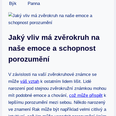
Býk
Panna
Jaký vliv má zvěrokruh na
naše emoce a schopnost
porozumění
V závislosti na vaší zvěrokruhové známce se
může
váš vztah
k ostatním lidem lišit. Lidé
narození pod stejnou zvěrokružní známkou mohou
mít podobné emoce a chování,
což může přispět
k
lepšímu porozumění mezi sebou. Někdo narozený
ve znamení Rak může být například velmi citlivý a