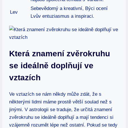
Sebevědomý a kreativní, Býci ocení
Lev
Lvův entuziasmus a inspiraci.
Která znamení zvěrokruhu
se ideálně doplňují ve
vztazích
Ve vztazích se nám někdy může zdát, že s
některými lidmi máme prostě větší soulad než s
jinými. V astrologii se traduje, že určitá znamení
zvěrokruhu se ideálně doplňují a mají tendenci si
vzájemně rozumět lépe než ostatní. Pokud se tedy