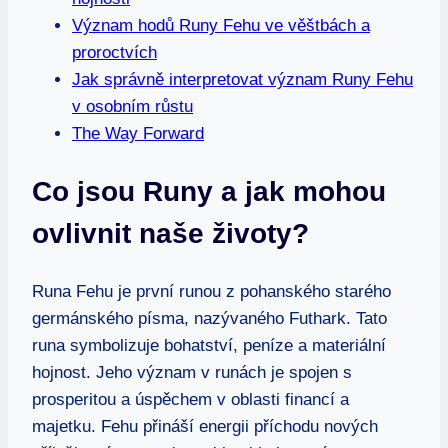
Význam hodů Runy Fehu ve věštbách a
proroctvích
Jak správně interpretovat význam Runy Fehu
v osobním růstu
The Way Forward
Co jsou Runy a jak mohou
ovlivnit naše životy?
Runa Fehu je první runou z pohanského starého
germánského písma, nazývaného Futhark. Tato
runa symbolizuje bohatství, peníze a materiální
hojnost. Jeho význam v runách je spojen s
prosperitou a úspěchem v oblasti financí a
majetku. Fehu přináší energii příchodu nových