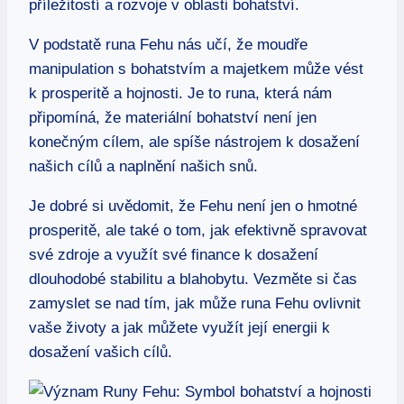
příležitostí a rozvoje v oblasti bohatství.
V podstatě runa Fehu nás učí, že moudře
manipulation s bohatstvím a majetkem může vést
k prosperitě a hojnosti. Je to runa, která nám
připomíná, že materiální bohatství není jen
konečným cílem, ale spíše nástrojem k dosažení
našich cílů a naplnění našich snů.
Je dobré si uvědomit, že Fehu není jen o hmotné
prosperitě, ale také o tom, jak efektivně spravovat
své zdroje a využít své finance k dosažení
dlouhodobé stabilitu a blahobytu. Vezměte si čas
zamyslet se nad tím, jak může runa Fehu ovlivnit
vaše životy a jak můžete využít její energii k
dosažení vašich cílů.