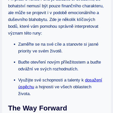
bohatství nemusí být pouze finančního charakteru,
ale může se projevit i v podobě emocionálního a
duševního blahobytu. Zde je několik klíčových
bodů, které vám pomohou správně interpretovat
význam této runy:
Zaměřte se na své cíle a stanovte si jasné
priority ve svém životě.
Buďte otevření novým příležitostem a buďte
odvážní ve svých rozhodnutích.
Využijte své schopnosti a talenty k
dosažení
úspěchu
a hojnosti ve všech oblastech
života.
The Way Forward