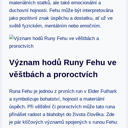
materiálních statků, ale také emocionální a
duchovní hojnosti. Fehu může být interpretována
jako pozitivní znak úspěchu a dostatku, ať už ve
světě fyzickém, mentálním nebo emočním.
Význam hodů Runy Fehu ve
věštbách a proroctvích
Runa Fehu je jednou z prvních run v Elder Futhark
a symbolizuje bohatství, hojnost a materiální
úspěch. Při věštění či proroctvích může tato runa
přinášet radost a blahobyt do života člověka. Zde
je pár klíčových významů spojených s runou Fehu: