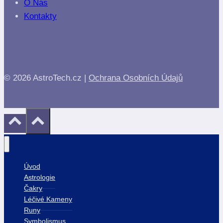
O Nás
Kontakty
© 2026 AstroTech.cz |
Ochrana Osobních Údajů
Úvod
Astrologie
Čakry
Léčivé Kameny
Runy
Symbolismus