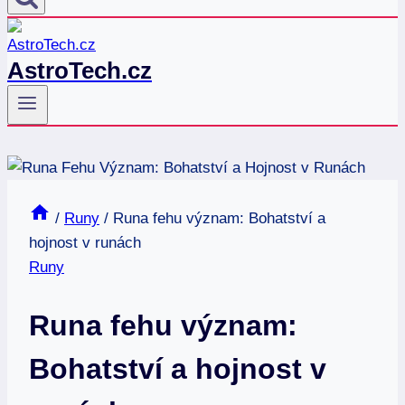
AstroTech.cz
/
Runy
/
Runa fehu význam: Bohatství a
hojnost v runách
Runy
Runa fehu význam:
Bohatství a hojnost v