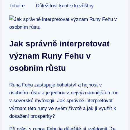
Intuice
Důležitost kontextu věštby
Jak správně interpretovat
význam Runy Fehu v
osobním růstu
Runa Fehu zastupuje bohatství a hojnost v
osobním růstu a je jednou z nejvýznamnějších run
v severské mytologii. Jak správně interpretovat
význam této runy ve svém životě a jak ji využít k
dosažení prosperity?
Při práci s runou Fehu je důležité si uvědomit, že