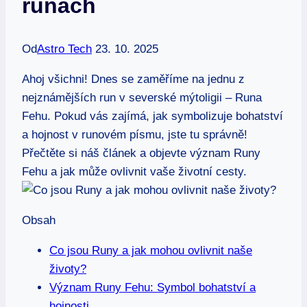
runách
Od
Astro Tech
23. 10. 2025
Ahoj všichni! Dnes se zaměříme na jednu z
nejznámějších run v severské mýtoligii – Runa
Fehu. Pokud vás zajímá, jak symbolizuje bohatství
a hojnost v runovém písmu, jste tu správně!
Přečtěte si náš článek a objevte význam Runy
Fehu a jak může ovlivnit vaše životní cesty.
Obsah
Co jsou Runy a jak mohou ovlivnit naše
životy?
Význam Runy Fehu: Symbol bohatství a
hojnosti