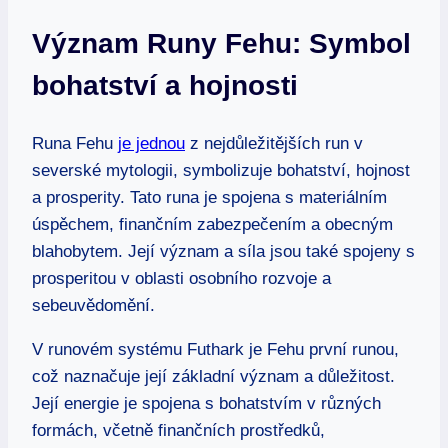
Význam Runy Fehu: Symbol
bohatství a hojnosti
Runa Fehu
je jednou
z nejdůležitějších run v
severské mytologii, symbolizuje bohatství, hojnost
a prosperity. Tato runa je spojena s materiálním
úspěchem, finančním zabezpečením a obecným
blahobytem. Její význam a síla jsou také spojeny s
prosperitou v oblasti osobního rozvoje a
sebeuvědomění.
V runovém systému Futhark je Fehu první runou,
což naznačuje její základní význam a důležitost.
Její energie je spojena s bohatstvím v různých
formách, včetně finančních prostředků,