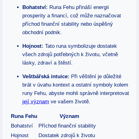
Bohatství:
Runa Fehu přináší energii
prosperity a financí, což může naznačovat
příchod finanční stability nebo úspěšný
obchodní podnik.
Hojnost:
Tato runa symbolizuje dostatek
všech zdrojů potřebných k životu, včetně
lásky, zdraví a štěstí.
Veštbářská intuice:
Při věštění je důležité
brát v úvahu kontext a ostatní symboly kolem
runy Fehu, abyste mohli správně interpretovat
její význam
ve vašem životě.
Runa Fehu
Význam
Bohatství
Příchod finanční stability
Hojnost
Dostatek zdrojů k životu