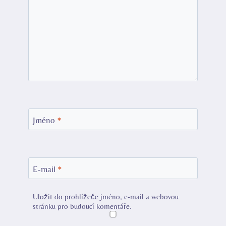
Jméno
*
E-mail
*
Uložit do prohlížeče jméno, e-mail a webovou
stránku pro budoucí komentáře.