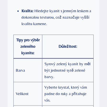
Kvalita:
Hledejte kyanit s jemným leskem a
dokonalou texturou, což naznačuje vyšší
kvalitu kamene.
Tipy pro výběr
zeleného
Důležitost:
kyanitu:
Syrový zelený kyanit by měl
Barva
být jednotné sytě zelené
barvy.
Vyberte krystal, který vám
Velikost
padne do ruky a přitahuje
vás.