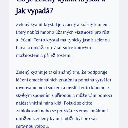
jak vypadá?
Zelený kyanit krystal je vzácný a krásný kámen,
který nabízí mnoho úžasných vlastností pro růst
a léčení. Tento krystal má typicky jasně zelenou
barvu a dokáže otevírat srdce k novým
možnostem a příležitostem.
Zelený kyanit je také známý tím, že podporuje
léčení emocionálních zranění a pomáhá vytvářet
rovnováhu mezi srdcem a myslí. Tento kámen je
skvělým spojením s přírodou a může vám pomoci
nalézt vnitřní mír a klid. Pokud se cítíte
zablokovaní nebo se potýkáte s emocionálními
obtížemi, zelený kyanit může být pro vás
správnou volbou.