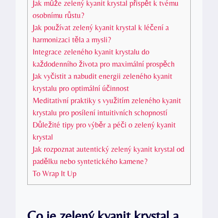
Jak může zelený kyanit krystal přispět k tvému
osobnímu růstu?
Jak používat zelený kyanit krystal k léčení a
harmonizaci těla a mysli?
Integrace zeleného kyanit krystalu do
každodenního života pro maximální prospěch
Jak vyčistit a nabudit energii zeleného kyanit
krystalu pro optimální účinnost
Meditativní praktiky s využitím zeleného kyanit
krystalu pro posílení intuitivních schopností
Důležité tipy pro výběr a péči o zelený kyanit
krystal
Jak rozpoznat autentický zelený kyanit krystal od
padělku nebo syntetického kamene?
To Wrap It Up
Co je zelený kyanit krystal a