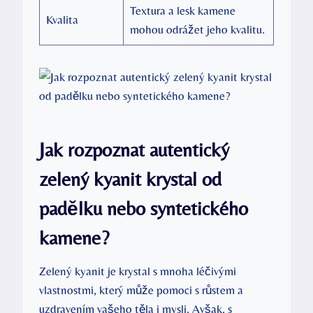
Textura a lesk kamene
Kvalita
mohou odrážet jeho kvalitu.
Jak rozpoznat autentický
zelený kyanit krystal od
padělku nebo syntetického
kamene?
Zelený kyanit je krystal s mnoha léčivými
vlastnostmi, který může pomoci s růstem a
uzdravením vašeho těla i mysli. Avšak, s