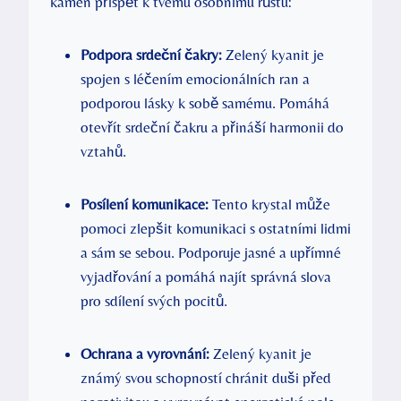
kámen přispět k tvému osobnímu růstu:
Podpora srdeční čakry:
Zelený kyanit je
spojen s léčením emocionálních ran a
podporou lásky k sobě samému. Pomáhá
otevřít srdeční čakru a přináší harmonii do
vztahů.
Posílení komunikace:
Tento krystal může
pomoci zlepšit komunikaci s ostatními lidmi
a sám se sebou. Podporuje jasné a upřímné
vyjadřování a pomáhá najít správná slova
pro sdílení svých pocitů.
Ochrana a vyrovnání:
Zelený kyanit je
známý svou schopností chránit duši před