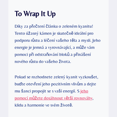
To Wrap It Up
Díky za přečtení článku o zeleném kyanitu!
Tento úžasný kámen je skutečně ideální pro
podporu růstu a léčení vašeho těla a mysli. Jeho
energie je jemná a vyrovnávající, a může vám
pomoci při odstraňování bloků a přinášení
nového růstu do vašeho života.
Pokud se rozhodnete zelený kyanit vyzkoušet,
buďte otevření jeho pozitivním vlivům a dejte
mu šanci propojit se s vaší energií. S
jeho
pomocí můžete dosáhnout větší rovnováhy
,
klidu a harmonie ve svém životě.