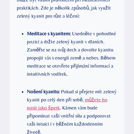
praktikách. Zde je několik způsobů, jak využít
zelený kyanit pro růst a léčení:
Meditace s kyanitem:
Usedněte v pohodlné
pozici a držte zelený kyanit v dlaních.
Zaměřte se na svůj dech a dovolte kyanitu
propojit vás s energií země a nebes. Během
meditace se otevřete přijímání informací a
intuitivních vodítek.
Nošení kyanitu:
Pokud si přejete mít zelený
kyanit po celý den při sobě,
můžete ho
nosit jako šperk
. Kámen vám bude
připomínat vaši vnitřní sílu a podporovat
vaši intuici i v běžném každodenním
životě.