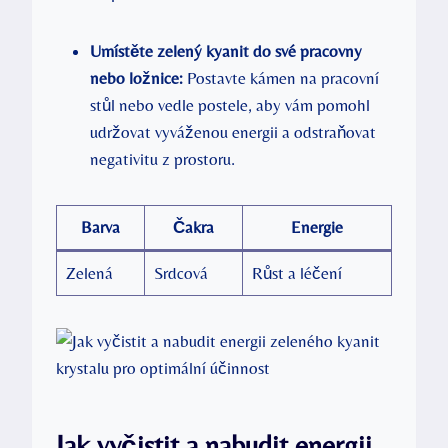
Umístěte zelený kyanit do své pracovny
nebo ložnice:
Postavte kámen na pracovní
stůl nebo vedle postele, aby vám pomohl
udržovat vyváženou energii a odstraňovat
negativitu z prostoru.
Barva
Čakra
Energie
Zelená
Srdcová
Růst a léčení
Jak vyčistit a nabudit energii