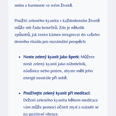
smíru a harmonie ve svém životě.
Použití zeleného kyanitu v každodenním životě
může mít řadu benefitů. Zde je několik
způsobů, jak tento kámen integrovat do vašeho
denního rituálu pro maximální prospěch:
Noste zelený kyanit jako šperk:
Můžete
nosit zelený kyanit jako náhrdelník,
náušnice nebo prsten, abyste měli jeho
energii neustále při sobě.
Používejte zelený kyanit při meditaci:
Držení zeleného kyanitu během meditace
vám může pomoci očistit mysl a naladit se
na pozitivní vibrace.