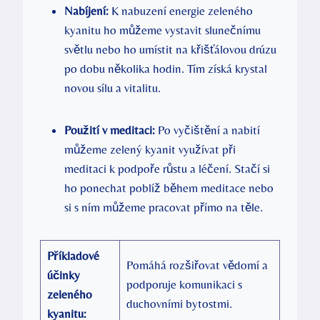
Nabíjení:
K nabuzení energie zeleného
kyanitu ho můžeme vystavit slunečnímu
světlu nebo ho umístit na křišťálovou drúzu
po dobu několika hodin. Tím získá krystal
novou sílu a vitalitu.
Použití v meditaci:
Po vyčištění a nabití
můžeme zelený kyanit využívat při
meditaci k podpoře růstu a léčení. Stačí si
ho ponechat poblíž během meditace nebo
si s ním můžeme pracovat přímo na těle.
Příkladové
Pomáhá rozšiřovat vědomí a
účinky
podporuje komunikaci s
zeleného
duchovními bytostmi.
kyanitu: