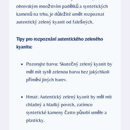
obrovským množstvím padělků a syntetických
kamenů na trhu, je důležité umět rozpoznat
autentický zelený kyanit od falešných.
Tipy pro rozpoznání autentického zeleného
kyanitu:
Pozorujte barvu: Skutečný zelený kyanit by
měl mít sytě zelenou barvu bez jakýchkoli
příměsí jiných barev.
Hmat: Autentický zelený kyanit by měl mít
chladný a hladký povrch, zatímco
syntetické kameny často působí uměle a
plasticky.