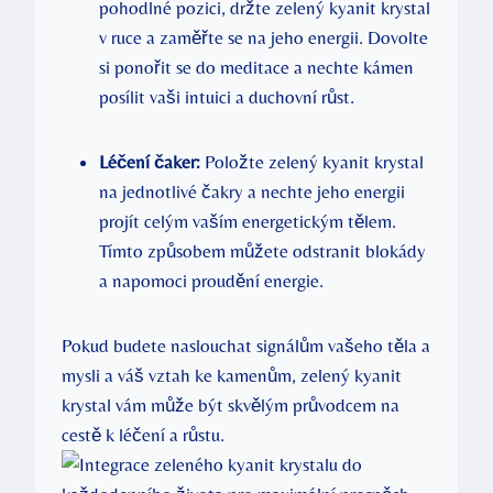
pohodlné pozici, držte zelený kyanit krystal
v ruce a zaměřte se na jeho energii. Dovolte
si ponořit se do meditace a nechte kámen
posílit vaši intuici a duchovní růst.
Léčení čaker:
Položte zelený kyanit krystal
na jednotlivé čakry a nechte jeho energii
projít celým vaším energetickým tělem.
Tímto způsobem můžete odstranit blokády
a napomoci proudění energie.
Pokud budete naslouchat signálům vašeho těla a
mysli a váš vztah ke kamenům, zelený kyanit
krystal vám může být skvělým průvodcem na
cestě k léčení a růstu.