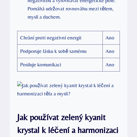
negativitou a vyrovnávat energetické pole.
Pomáhá udržovat rovnováhu mezi tělem,
myslí a duchem.
Chrání proti negativní energii
Ano
Podporuje lásku k sobě samému
Ano
Posiluje komunikaci
Ano
Jak používat zelený kyanit
krystal k léčení a harmonizaci