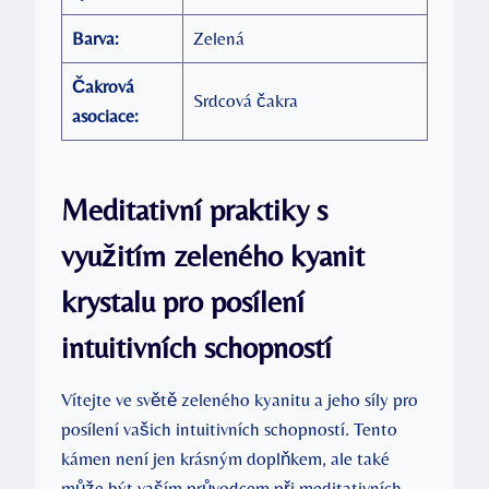
Barva:
Zelená
Čakrová
Srdcová čakra
asociace:
Meditativní praktiky s
využitím zeleného kyanit
krystalu pro posílení
intuitivních schopností
Vítejte ve světě zeleného kyanitu a jeho síly pro
posílení vašich intuitivních schopností. Tento
kámen není jen krásným doplňkem, ale také
může být vaším průvodcem při meditativních