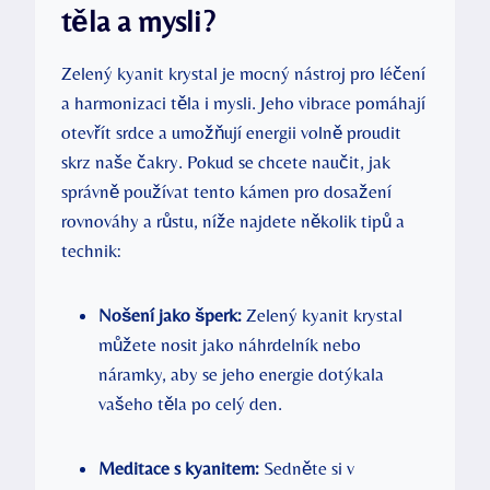
těla a mysli?
Zelený kyanit krystal je mocný nástroj pro léčení
a harmonizaci těla i mysli. Jeho vibrace pomáhají
otevřít srdce a umožňují energii volně proudit
skrz naše čakry. Pokud se chcete naučit, jak
správně používat tento kámen pro dosažení
rovnováhy a růstu, níže najdete několik tipů a
technik:
Nošení jako šperk:
Zelený kyanit krystal
můžete nosit jako náhrdelník nebo
náramky, aby se jeho energie dotýkala
vašeho těla po celý den.
Meditace s kyanitem:
Sedněte si v