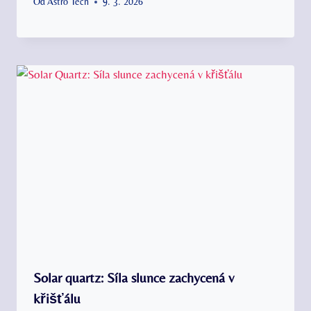
Od
Astro Tech
9. 3. 2026
Solar quartz: Síla slunce zachycená v
křišťálu