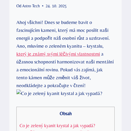
Od
Astro Tech
24. 10. 2025
Ahoj všichni! Dnes se budeme bavit o
fascinujícím kameni, který má moc posílit naši
energii a podpořit náš osobní růst a uzdravení.
Ano, mluvíme o zeleném kyanitu – krystalu,
který je známý svými léčivými vlastnostmi
a
úžasnou schopností harmonizovat naši mentální
a emocionální rovinu. Pokud vás zajímá, jak
tento kámen může změnit váš život,
neodkládejte a pokračujte v čtení!
Obsah
Co je zelený kyanit krystal a jak vypadá?