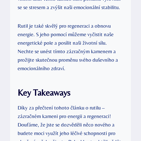
se se stresem a zvýšit naši emocionální stabilitu.
Rutil je také skvělý pro regeneraci a obnovu
energie. S jeho pomocí můžeme vyčistit naše
energetické pole a posílit naši životní sílu.
Nechte se unést tímto zázračným kamenem a
prožijte skutečnou proměnu svého duševního a
emocionálního zdraví.
Key Takeaways
Díky za přečtení tohoto článku o rutilu –
zázračném kameni pro energii a regeneraci!
Doufáme, že jste se dozvěděli něco nového a
budete moci využít jeho léčivé schopnosti pro