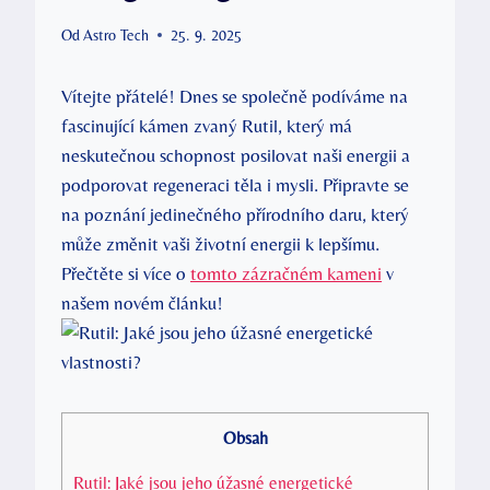
Od
Astro Tech
25. 9. 2025
Vítejte přátelé! Dnes se společně podíváme na
fascinující kámen zvaný Rutil, který má
neskutečnou schopnost posilovat naši energii a
podporovat regeneraci těla i mysli. Připravte se
na poznání jedinečného přírodního daru, který
může změnit vaši životní energii k lepšímu.
Přečtěte si více o
tomto zázračném kameni
v
našem novém článku!
Obsah
Rutil: Jaké jsou jeho úžasné energetické