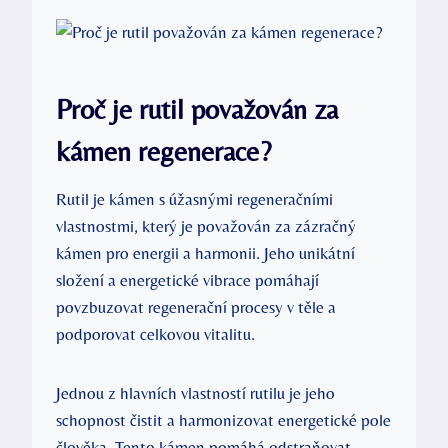
Proč je rutil považován za
kámen regenerace?
Rutil je kámen s úžasnými regeneračními
vlastnostmi, který je považován za zázračný
kámen pro energii a harmonii. Jeho unikátní
složení a energetické vibrace pomáhají
povzbuzovat regenerační procesy v těle a
podporovat celkovou vitalitu.
Jednou z hlavních vlastností rutilu je jeho
schopnost čistit a harmonizovat energetické pole
člověka. Tento kámen pomáhá odstraňovat