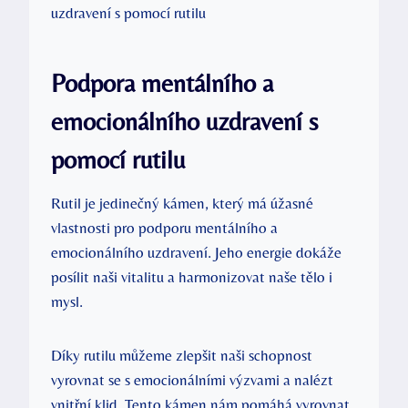
Podpora mentálního a
emocionálního uzdravení s
pomocí rutilu
Rutil je jedinečný kámen, který má úžasné
vlastnosti pro podporu mentálního a
emocionálního uzdravení. Jeho energie dokáže
posílit naši vitalitu a harmonizovat naše tělo i
mysl.
Díky rutilu můžeme zlepšit naši schopnost
vyrovnat se s emocionálními výzvami a nalézt
vnitřní klid. Tento kámen nám pomáhá vyrovnat