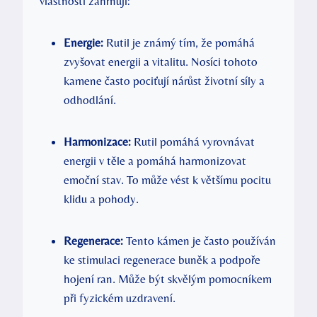
vlastnosti zahrnují:
Energie:
Rutil je známý tím, že pomáhá
zvyšovat energii a vitalitu. Nosíci tohoto
kamene často pociťují nárůst životní síly a
odhodlání.
Harmonizace:
Rutil pomáhá vyrovnávat
energii v těle a pomáhá harmonizovat
emoční stav. To může vést k většímu pocitu
klidu a pohody.
Regenerace:
Tento kámen je často používán
ke stimulaci regenerace buněk a podpoře
hojení ran. Může být skvělým pomocníkem
při fyzickém uzdravení.