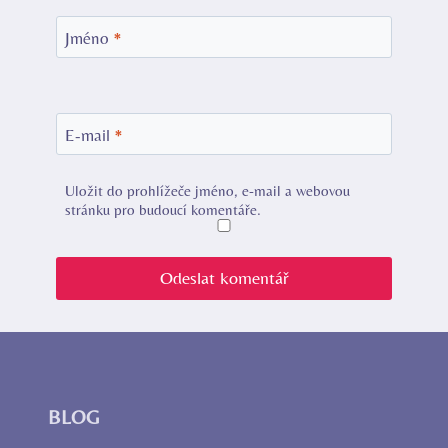
Jméno
*
E-mail
*
Uložit do prohlížeče jméno, e-mail a webovou
stránku pro budoucí komentáře.
BLOG