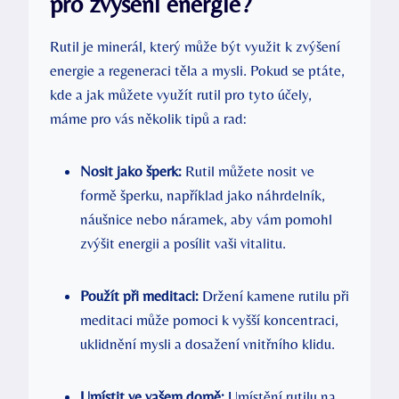
pro zvýšení energie?
Rutil je minerál, který může být využit k zvýšení
energie a regeneraci těla a mysli. Pokud se ptáte,
kde a jak můžete využít rutil pro tyto účely,
máme pro vás několik tipů a rad:
Nosit jako šperk:
Rutil můžete nosit ve
formě šperku, například jako náhrdelník,
náušnice nebo náramek, aby vám pomohl
zvýšit energii a posílit vaši vitalitu.
Použít při meditaci:
Držení kamene rutilu při
meditaci může pomoci k vyšší koncentraci,
uklidnění mysli a dosažení vnitřního klidu.
Umístit ve vašem domě:
Umístění rutilu na