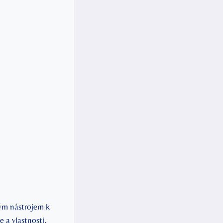
ělým nástrojem k
 a vlastnosti,