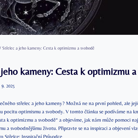
/
Střelec a jeho kameny: Cesta k optimizmu a svobodě
a jeho kameny: Cesta k optimizmu a
. 9. 2025
olečného střelec a jeho kameny? Možná ne na první pohled, ale jej
u pocitu optimismu a svobody. V tomto článku se podíváme na kni
ta k optimizmu a svobodě“ a objevíme, jak nám může pomoci najít
ímu a svobodnějšímu životu. Připravte se na inspiraci a objevení vlas