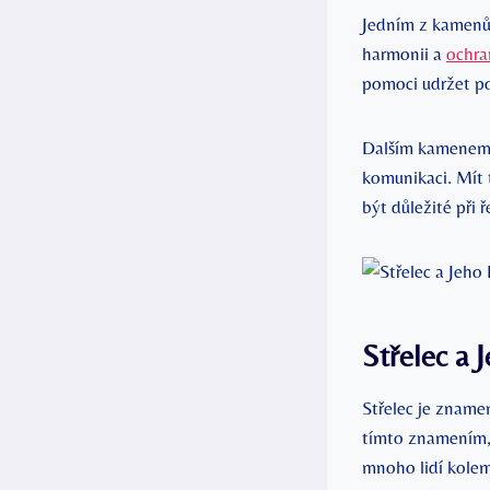
Jedním z kamenů,
harmonii a
ochra
pomoci udržet poz
Dalším kamenem, k
komunikaci. Mít 
být důležité při
Střelec a 
Střelec je zname
tímto znamením, 
mnoho lidí kolem 