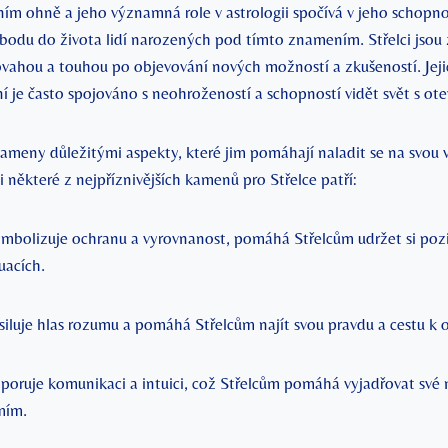
ním ohně a jeho významná role v astrologii spočívá v jeho schopno
bodu do života lidí narozených pod tímto znamením. Střelci jsou
ahou a touhou po objevování nových možností a zkušeností. Jej
ní je často spojováno s neohrožeností a schopností vidět svět s o
kameny důležitými aspekty, které jim pomáhají naladit se na svou vn
některé z nejpříznivějších kamenů pro Střelce patří:
mbolizuje ochranu a vyrovnanost, pomáhá Střelcům udržet si pozit
tuacích.
iluje hlas rozumu a pomáhá Střelcům najít svou pravdu a cestu k 
oruje komunikaci a intuici, což Střelcům pomáhá vyjadřovat své n
mím.