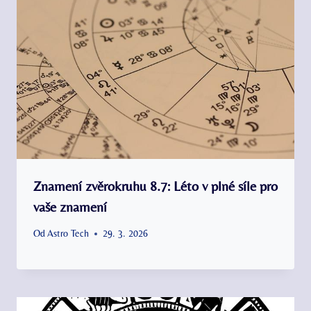
Znamení zvěrokruhu 8.7: Léto v plné síle pro
vaše znamení
Od
Astro Tech
29. 3. 2026