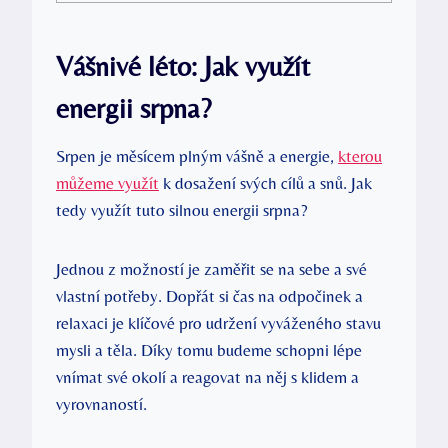
Vášnivé léto: Jak využít
energii srpna?
Srpen je měsícem plným vášně a energie,
kterou
můžeme využít
k dosažení svých cílů a snů. Jak
tedy využít tuto silnou energii srpna?
Jednou z možností je zaměřit se na sebe a své
vlastní potřeby. Dopřát si čas na odpočinek a
relaxaci je klíčové pro udržení vyváženého stavu
mysli a těla. Díky tomu budeme schopni lépe
vnímat své okolí a reagovat na něj s klidem a
vyrovnaností.