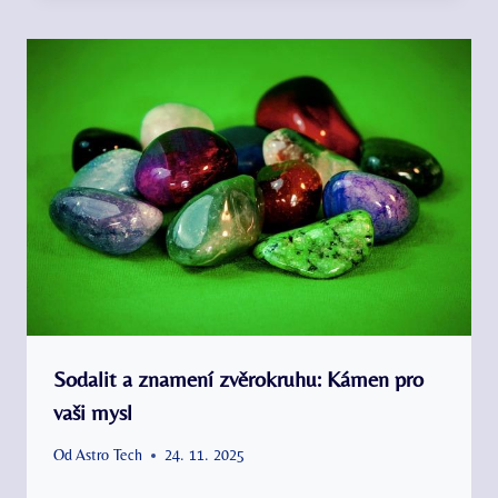
Sodalit a znamení zvěrokruhu: Kámen pro
vaši mysl
Od
Astro Tech
24. 11. 2025