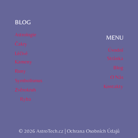
BLOG
Astrologie
MENU
Čakry
Úvodní
Léčivé
Stránka
Kameny
Blog
Runy
O Nás
Symbolismus
Kontakty
Zvěrokruh
Ryba
© 2026 AstroTech.cz |
Ochrana Osobních Údajů