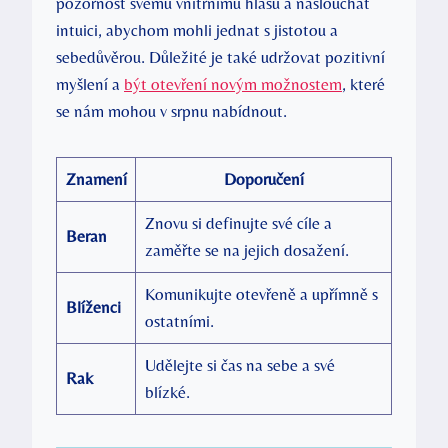
pozornost svému vnitřnímu hlasu a naslouchat
intuici, abychom mohli jednat s jistotou a
sebedůvěrou. Důležité je také udržovat pozitivní
myšlení a
být otevření novým možnostem
, které
se nám mohou v srpnu nabídnout.
Znamení
Doporučení
Znovu si definujte své cíle a
Beran
zaměřte se na jejich dosažení.
Komunikujte otevřeně a upřímně s
Blíženci
ostatními.
Udělejte si čas na sebe a své
Rak
blízké.