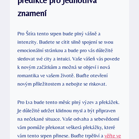
znamení
Pro Štíra tento srpen bude plný vášně a
intenzity. Budete se cítit silně spojení se svou
emocionální stránkou a bude pro vás důležité
sledovat své city a intuici. Vaše vášeň vás povede
k novým začátkům a možná se objeví i nová
romantika ve vašem životě. Buďte otevření
novým příležitostem a nebojte se riskovat.
Pro Lva bude tento měsíc plný výzev a překážek.
Je důležité udržet klidnou mysl a být připraven
na nečekané situace. Vaše odvaha a sebevědomí
vám pomůže překonat veškerá překážky, které
vám tento srpen přinese. Buďte trpěliví a
věřte ve