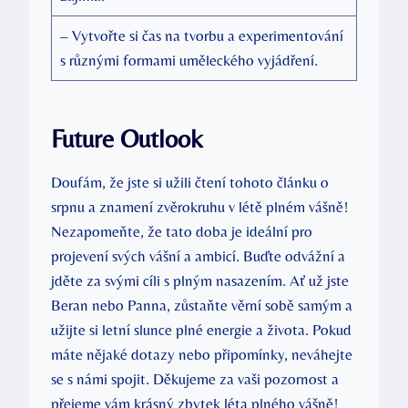
– Vytvořte si čas na tvorbu a experimentování
s různými formami uměleckého vyjádření.
Future Outlook
Doufám, že jste si užili čtení tohoto článku o
srpnu a znamení zvěrokruhu v létě plném vášně!
Nezapomeňte, že tato doba je ideální pro
projevení svých vášní a ambicí. Buďte odvážní a
jděte za svými cíli s plným nasazením. Ať už jste
Beran nebo Panna, zůstaňte věrní sobě samým a
užijte si letní slunce plné energie a života. Pokud
máte nějaké dotazy nebo připomínky, neváhejte
se s námi spojit. Děkujeme za vaši pozornost a
přejeme vám krásný zbytek léta plného vášně!