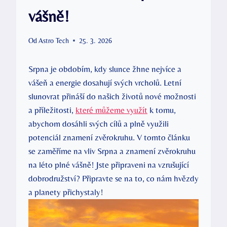
vášně!
Od
Astro Tech
25. 3. 2026
Srpna je obdobím, kdy slunce žhne nejvíce a
vášeň a energie dosahují svých vrcholů. Letní
slunovrat přináší do našich životů nové možnosti
a příležitosti,
které můžeme využít
k tomu,
abychom dosáhli svých cílů a plně využili
potenciál znamení zvěrokruhu. V tomto článku
se zaměříme na vliv Srpna a znamení zvěrokruhu
na léto plné vášně! Jste připraveni na vzrušující
dobrodružství? Připravte se na to, co nám hvězdy
a planety přichystaly!