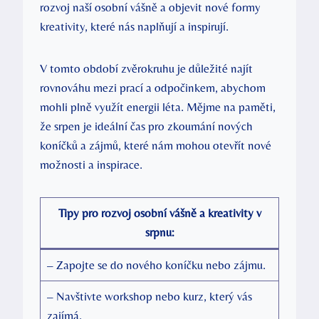
rozvoj naší osobní vášně a objevit nové formy
kreativity, které nás naplňují a inspirují.
V tomto období zvěrokruhu je důležité najít
rovnováhu mezi prací a odpočinkem, abychom
mohli plně využít energii léta. Mějme na paměti,
že srpen je ideální čas pro zkoumání nových
koníčků a zájmů, které nám mohou otevřít nové
možnosti a inspirace.
Tipy pro rozvoj osobní vášně a kreativity v
srpnu:
– Zapojte se do nového koníčku nebo zájmu.
– Navštivte workshop nebo kurz, který vás
zajímá.