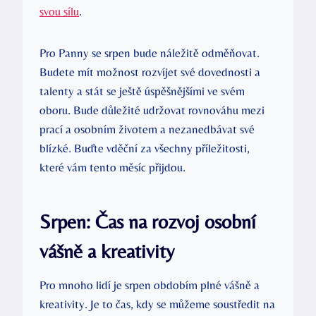
svou sílu
.
Pro Panny se srpen bude náležitě odměňovat.
Budete mít možnost rozvíjet své dovednosti a
talenty a stát se ještě úspěšnějšími ve svém
oboru. Bude důležité udržovat rovnováhu mezi
prací a osobním životem a nezanedbávat své
blízké. Buďte vděční za všechny příležitosti,
které vám tento měsíc přijdou.
Srpen: Čas na rozvoj osobní
vášně a kreativity
Pro mnoho lidí je srpen obdobím plné vášně a
kreativity. Je to čas, kdy se můžeme soustředit na