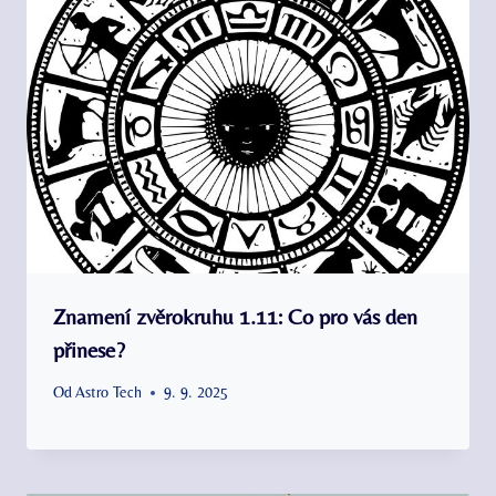
Znamení zvěrokruhu 1.11: Co pro vás den
přinese?
Od
Astro Tech
9. 9. 2025