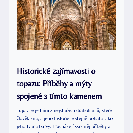
Historické zajímavosti o
topazu: Příběhy a mýty
spojené s tímto kamenem
Topaz je jedním z nejstarších drahokamů, které
člověk zná, a jeho historie je stejně bohatá jako
jeho tvar a barvy. Procházejí skrz něj příběhy a