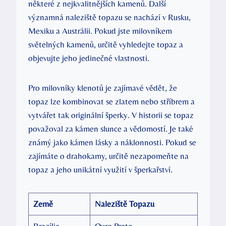
některé z nejkvalitnějších kamenů. Další
významná naleziště topazu se nachází v Rusku,
Mexiku a Austrálii. Pokud jste milovníkem
světelných kamenů, určitě vyhledejte topaz a
objevujte jeho jedinečné vlastnosti.
Pro milovníky klenotů je zajímavé vědět, že
topaz lze kombinovat se zlatem nebo stříbrem a
vytvářet tak originální šperky. V historii se topaz
považoval za kámen slunce a vědomostí. Je také
známý jako kámen lásky a náklonnosti. Pokud se
zajímáte o drahokamy, určitě nezapomeňte na
topaz a jeho unikátní využití v šperkařství.
Země
Naleziště Topazu
Brazílie
Ouro Preto