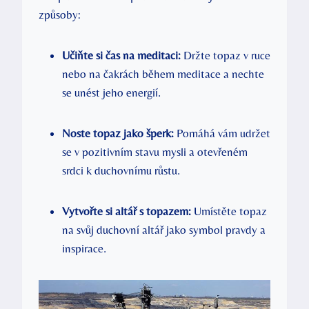
způsoby:
Učiňte si čas na meditaci:
Držte topaz v ruce
nebo na čakrách během meditace a nechte
se unést jeho energií.
Noste topaz jako šperk:
Pomáhá vám udržet
se v pozitivním stavu mysli a otevřeném
srdci k duchovnímu růstu.
Vytvořte si altář s topazem:
Umístěte topaz
na svůj duchovní altář jako symbol pravdy a
inspirace.