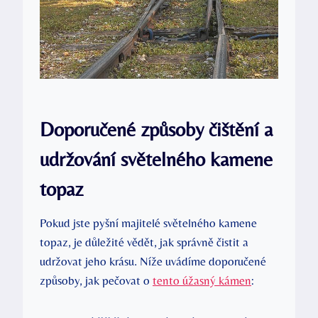
Doporučené způsoby čištění a
udržování světelného kamene
topaz
Pokud jste pyšní majitelé světelného kamene
topaz, je důležité vědět, jak správně čistit a
udržovat jeho krásu. Níže uvádíme doporučené
způsoby, jak pečovat o
tento úžasný kámen
: