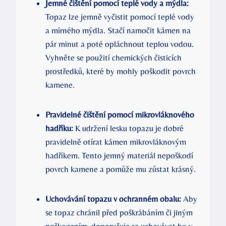
Jemné čištění pomocí teplé vody a mýdla:
Topaz lze jemně vyčistit pomocí teplé vody
a mírného mýdla. Stačí namočit kámen na
pár minut a poté opláchnout teplou vodou.
Vyhněte se použití chemických čisticích
prostředků, které by mohly poškodit povrch
kamene.
Pravidelné čištění pomocí mikrovláknového
hadříku:
K udržení lesku topazu je dobré
pravidelně otírat kámen mikrovláknovým
hadříkem. Tento jemný materiál nepoškodí
povrch kamene a pomůže mu zůstat krásný.
Uchovávání topazu v ochranném obalu:
Aby
se topaz chránil před poškrábáním či jiným