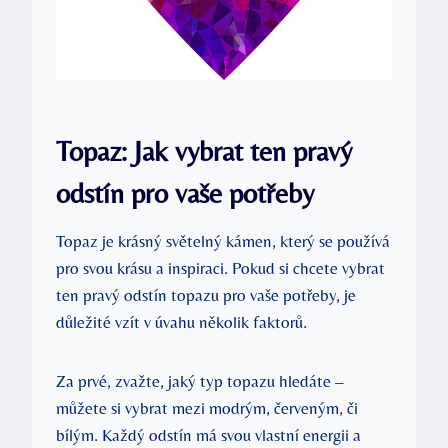
Topaz: Jak vybrat ten pravý
odstín pro vaše potřeby
Topaz je krásný světelný kámen, který se používá
pro svou krásu a inspiraci. Pokud si chcete vybrat
ten pravý odstín topazu pro vaše potřeby, je
důležité vzít v úvahu několik faktorů.
Za prvé, zvažte, jaký typ topazu hledáte –
můžete si vybrat mezi modrým, červeným, či
bílým. Každý odstín má svou vlastní energii a