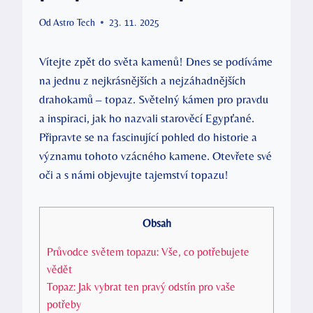
Od
Astro Tech
23. 11. 2025
Vítejte zpět do světa kamenů! Dnes se podíváme
na jednu z nejkrásnějších a nejzáhadnějších
drahokamů – topaz. Světelný kámen pro pravdu
a inspiraci, jak ho nazvali starověcí Egypťané.
Připravte se na fascinující pohled do historie a
významu tohoto vzácného kamene. Otevřete své
oči a s námi objevujte tajemství topazu!
Obsah
Průvodce světem topazu: Vše, co potřebujete
vědět
Topaz: Jak vybrat ten pravý odstín pro vaše
potřeby