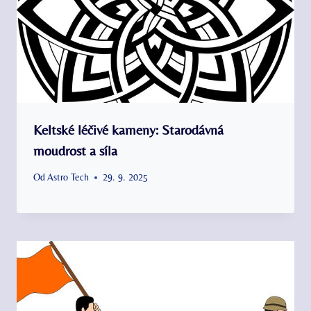
Keltské léčivé kameny: Starodávná
moudrost a síla
Od
Astro Tech
29. 9. 2025