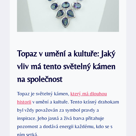
Topaz v umění a kultuře: Jaký
vliv má tento světelný kámen
na společnost
Topaz je světelný kámen,
který má dlouhou
historii
v umění a kultuře. Tento krásný drahokam
byl vždy považován za symbol pravdy a
inspirace. Jeho jasná a živá barva přitahuje
pozornost a dodává energii každému, kdo se s
ním setká.