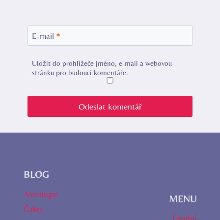
E-mail
*
Uložit do prohlížeče jméno, e-mail a webovou
stránku pro budoucí komentáře.
BLOG
Astrologie
MENU
Čakry
Úvodní