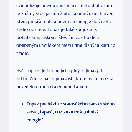
symbolizuje pravdu a inspiraci. Tento drahokam
je známý svou jasnou žlutou a oranžovou barvou,
která přináší teplé a pozitivní energie do života
svého nositele. Topaz je také spojován s
bohatstvím, láskou a štěstím, což ho dělá
oblíbeným kamínkem mezi lidmi různých kultur a
tradic.
Svět topazu je fascinující a plný zajímavých
faktů. Zde je pár zajímavostí, které byste možná
nevěděli o tomto tajemném kameni:
Topaz pochází ze starověkého sanskrtského
slova „tapas“, což znamená „ohnivá
energie“.