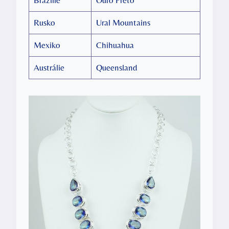
Rusko
Ural Mountains
Mexiko
Chihuahua
Austrálie
Queensland