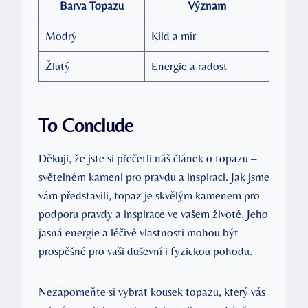
Barva Topazu
Význam
Modrý
Klid a mír
Žlutý
Energie a radost
To Conclude
Děkuji, že jste si přečetli náš článek o topazu –
světelném kameni pro pravdu a inspiraci. Jak jsme
vám představili, topaz je skvělým kamenem pro
podporu pravdy a inspirace ve vašem životě. Jeho
jasná energie a léčivé vlastnosti mohou být
prospěšné pro vaši duševní i fyzickou pohodu.
Nezapomeňte si vybrat kousek topazu, který vás