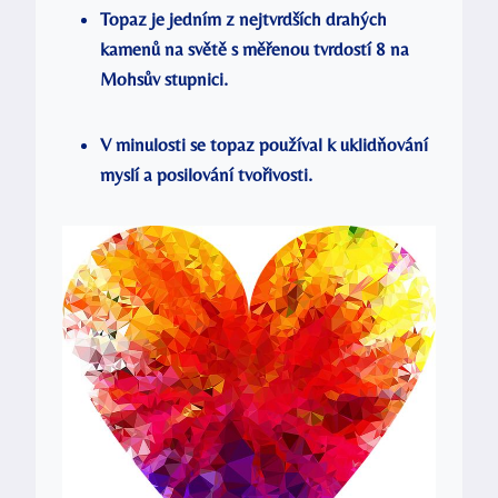
Topaz je jedním z nejtvrdších drahých
kamenů na světě s měřenou tvrdostí 8 na
Mohsův stupnici.
V minulosti se topaz používal k uklidňování
myslí a posilování tvořivosti.