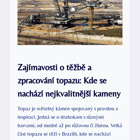
Zajímavosti o těžbě a
zpracování topazu: Kde se
nachází nejkvalitnější kameny
Topaz je světelný kámen spojovaný s pravdou a
inspirací. Jedná se o drahokam s různými
barvami, od modré až po růžovou či žlutou. Velká
část topazu se těží v Brazílii, kde se nachází