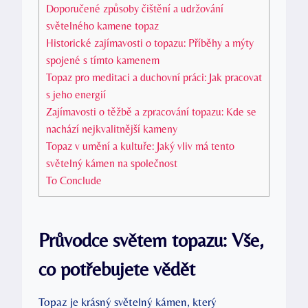
Doporučené způsoby čištění a udržování
světelného kamene topaz
Historické zajímavosti o topazu: Příběhy a mýty
spojené s tímto kamenem
Topaz pro meditaci a duchovní práci: Jak pracovat
s jeho energií
Zajímavosti o těžbě a zpracování topazu: Kde se
nachází nejkvalitnější kameny
Topaz v umění a kultuře: Jaký vliv má tento
světelný kámen na společnost
To Conclude
Průvodce světem topazu: Vše,
co potřebujete vědět
Topaz je krásný světelný kámen, který