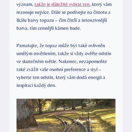
význam,
takže je důležité vybrat ten
, který vám
rezonuje nejvíce. Dále se podívejte na čistotu a
škálu barvy topazu – čím čistší a intenzivnější
barva, tím cennější kámen bude.
Pamatujte, že topaz může být také ovlivněn
umělým osvětlením, takže si vždy ověřte odstín
ve skutečném světle. Nakonec, nezapomeňte
také zvážit vaše osobní preference a styl –
vyberte ten odstín, který vám dodá energii a
inspiraci každý den.