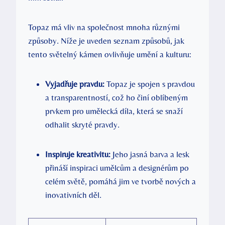
Topaz má vliv na společnost mnoha různými
způsoby. Níže je uveden seznam způsobů, jak
tento světelný kámen ovlivňuje umění a kulturu:
Vyjadřuje pravdu:
Topaz je spojen s pravdou
a transparentností, což ho činí oblíbeným
prvkem pro umělecká díla, která se snaží
odhalit skryté pravdy.
Inspiruje kreativitu:
Jeho jasná barva a lesk
přináší inspiraci umělcům a designérům po
celém světě, pomáhá jim ve tvorbě nových a
inovativních děl.