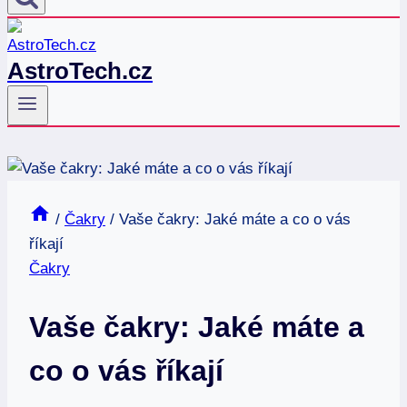
AstroTech.cz
/
Čakry
/
Vaše čakry: Jaké máte a co o vás
říkají
Čakry
Vaše čakry: Jaké máte a
co o vás říkají