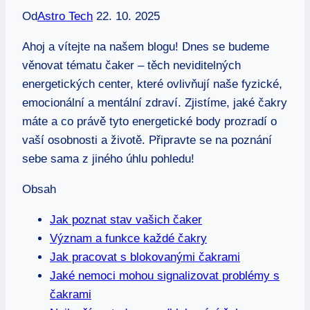
Od
Astro Tech
22. 10. 2025
Ahoj a vítejte na našem blogu! Dnes se budeme
věnovat tématu čaker – těch neviditelných
energetických center, které ovlivňují naše fyzické,
emocionální a mentální zdraví. Zjistíme, jaké čakry
máte a co právě tyto energetické body prozradí o
vaší osobnosti a životě. Připravte se na poznání
sebe sama z jiného úhlu pohledu!
Obsah
Jak poznat stav vašich čaker
Význam a funkce každé čakry
Jak pracovat s blokovanými čakrami
Jaké nemoci mohou signalizovat problémy s
čakrami