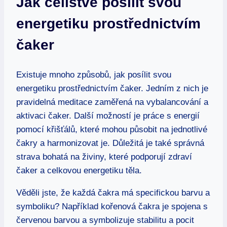
Jak celistvě posílit svou
energetiku prostřednictvím
čaker
Existuje mnoho způsobů, jak posílit svou
energetiku prostřednictvím čaker. Jedním z nich je
pravidelná meditace zaměřená na vybalancování a
aktivaci čaker. Další možností je práce s energií
pomocí křišťálů, které mohou působit na jednotlivé
čakry a harmonizovat je. Důležitá je také správná
strava bohatá na živiny, které podporují zdraví
čaker a celkovou energetiku těla.
Věděli jste, že každá čakra má specifickou barvu a
symboliku? Například kořenová čakra je spojena s
červenou barvou a symbolizuje stabilitu a pocit