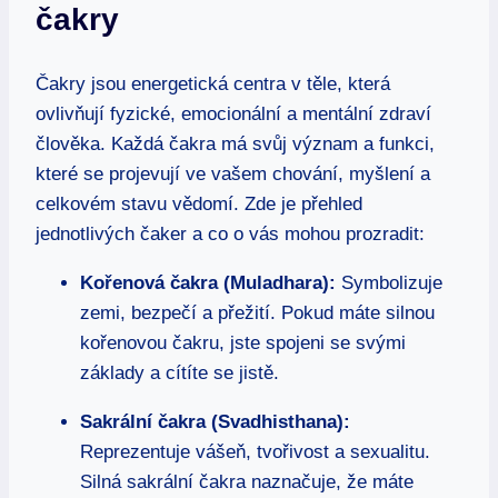
čakry
Čakry jsou energetická centra v těle, která
ovlivňují fyzické, emocionální a mentální zdraví
člověka. Každá čakra má svůj význam a funkci,
které se projevují ve vašem chování, myšlení a
celkovém stavu vědomí. Zde je přehled
jednotlivých čaker a co o vás mohou prozradit:
Kořenová čakra (Muladhara):
Symbolizuje
zemi, bezpečí a přežití. Pokud máte silnou
kořenovou čakru, jste spojeni se svými
základy a cítíte se jistě.
Sakrální čakra (Svadhisthana):
Reprezentuje vášeň, tvořivost a sexualitu.
Silná sakrální čakra naznačuje, že máte