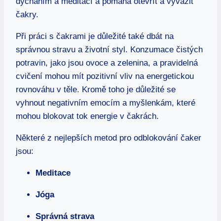
dýcháním a meditací a pomáhá otevřít a vyvážit
čakry.
Při práci s čakrami je důležité také dbát na
správnou stravu a životní styl. Konzumace čistých
potravin, jako jsou ovoce a zelenina, a pravidelná
cvičení mohou mít pozitivní vliv na energetickou
rovnováhu v těle. Kromě toho je důležité se
vyhnout negativním emocím a myšlenkám, které
mohou blokovat tok energie v čakrách.
Některé z nejlepších metod pro odblokování čaker
jsou:
Meditace
Jóga
Správná strava