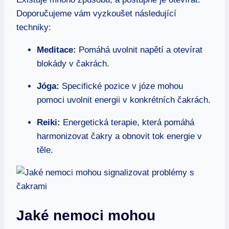
Doporučujeme vám vyzkoušet následující
techniky:
Meditace:
Pomáhá uvolnit napětí a otevírat
blokády v čakrách.
Jóga:
Specifické pozice v józe mohou
pomoci uvolnit energii v konkrétních čakrách.
Reiki:
Energetická terapie, která pomáhá
harmonizovat čakry a obnovit tok energie v
těle.
Jaké nemoci mohou