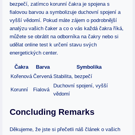
bezpečí, zatímco korunní čakra je spojena s
fialovou barvou a symbolizuje duchovní spojení a
vyšší vědomí. Pokud máte zájem o podrobnější
analýzu vašich čaker a co o vás každá čakra říká,
můžete se obrátit na odborníka na čakry nebo si
udělat online test k určení stavu svých
energetických center.
Čakra
Barva
Symbolika
Kořenová
Červená
Stabilita, bezpečí
Duchovní spojení, vyšší
Korunní
Fialová
vědomí
Concluding Remarks
Děkujeme, že jste si přečetli náš článek o vašich