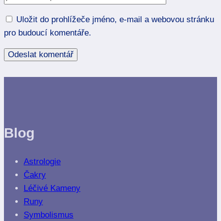
Uložit do prohlížeče jméno, e-mail a webovou stránku
pro budoucí komentáře.
Blog
Astrologie
Čakry
Léčivé Kameny
Runy
Symbolismus