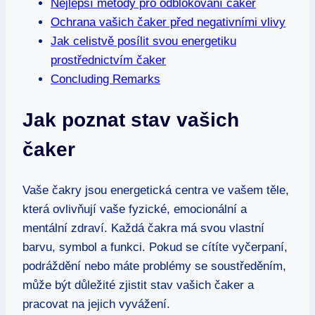
Nejlepší metody pro odblokování čaker
Ochrana vašich čaker před negativními vlivy
Jak celistvě posílit svou energetiku
prostřednictvím čaker
Concluding Remarks
Jak poznat stav vašich
čaker
Vaše čakry jsou energetická centra ve vašem těle,
která ovlivňují vaše fyzické, emocionální a
mentální zdraví. Každá čakra má svou vlastní
barvu, symbol a funkci. Pokud se cítíte vyčerpaní,
podráždění nebo máte problémy se soustředěním,
může být důležité zjistit stav vašich čaker a
pracovat na jejich vyvážení.