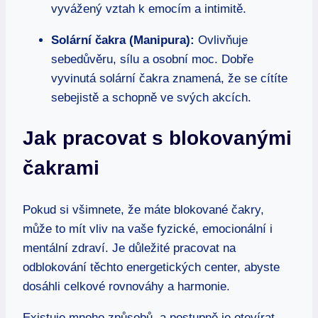
vyvážený vztah k emocím a intimitě.
Solární čakra (Manipura):
Ovlivňuje
sebedůvěru, sílu a osobní moc. Dobře
vyvinutá solární čakra znamená, že se cítíte
sebejistě a schopně ve svých akcích.
Jak pracovat s blokovanými
čakrami
Pokud si všimnete, že máte blokované čakry,
může to mít vliv na vaše fyzické, emocionální i
mentální zdraví. Je důležité pracovat na
odblokování těchto energetických center, abyste
dosáhli celkové rovnováhy a harmonie.
Existuje mnoho způsobů, a postupně je otevírat.