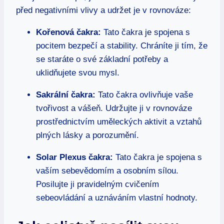
před negativními vlivy a udržet je v rovnováze:
Kořenová čakra:
Tato čakra je spojena s
pocitem bezpečí a stability. Chráníte ji tím, že
se staráte o své základní potřeby a
uklidňujete svou mysl.
Sakrální čakra:
Tato čakra ovlivňuje vaše
tvořivost a vášeň. Udržujte ji v rovnováze
prostřednictvím uměleckých aktivit a vztahů
plných lásky a porozumění.
Solar Plexus čakra:
Tato čakra je spojena s
vaším sebevědomím a osobním sílou.
Posilujte ji pravidelným cvičením
sebeovládání a uznáváním vlastní hodnoty.